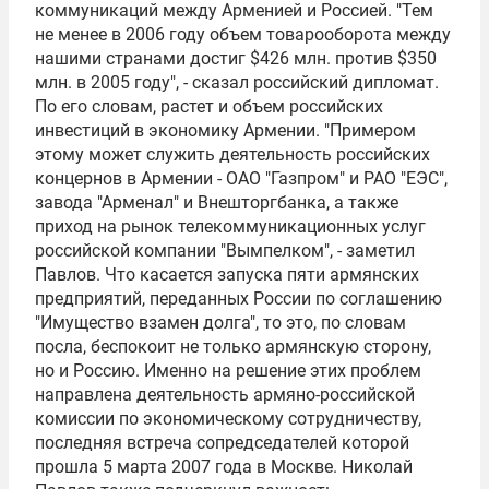
коммуникаций между Арменией и Россией. "Тем
не менее в 2006 году объем товарооборота между
нашими странами достиг $426 млн. против $350
млн. в 2005 году", - сказал российский дипломат.
По его словам, растет и объем российских
инвестиций в экономику Армении. "Примером
этому может служить деятельность российских
концернов в Армении - ОАО "
Газпром
" и РАО "
ЕЭС
",
завода "
Арменал
" и
Внешторгбанка
, а также
приход на рынок телекоммуникационных услуг
российской компании "
Вымпелком
", - заметил
Павлов. Что касается запуска пяти армянских
предприятий, переданных России по соглашению
"Имущество взамен долга", то это, по словам
посла, беспокоит не только армянскую сторону,
но и Россию. Именно на решение этих проблем
направлена деятельность армяно-российской
комиссии по экономическому сотрудничеству,
последняя встреча сопредседателей которой
прошла 5 марта 2007 года в Москве. Николай