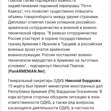
Павлов также подчеркнул важность
задействования паромной переправы "Поти-
Кавказ", что позволит существенно повысить
объемы товарооборота между двумя странами.
Дипломат отметил также успешное российско-
армянское сотрудничество в военной и военно-
технической сферах. "В рамках сотрудничества
Россия участвует в охране государственных
границ Армении с Ираном и Турцией, в российских
военных вузах учатся армянские
военнослужащие. Россия поставляет военно-
техническое имущество в Армению на льготных
условиях", - подчеркнул Николай Павлов.
(
PanARMENIAN.Net
).
Генеральный секретарь ОДКБ
Николай Бордюжа
15 марта был принят министром иностранных дел
Республики Армения (РА)
Варданом Осканяном
. В
ходе встречи стороны обсудили ситуацию в зоне
ответственности ОДКБ, а также ряд вопросов,
касающихся деятельности ОДКБ, в частности