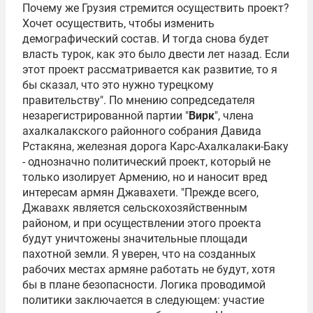
Почему же Грузия стремится осуществить проект?
Хочет осуществить, чтобы изменить
демографический состав. И тогда снова будет
власть турок, как это было двести лет назад. Если
этот проект рассматривается как развитие, то я
бы сказал, что это нужно турецкому
правительству". По мнению сопредседателя
незарегистрированной партии "
Вирк
", члена
ахалкалакского районного собрания
Давида
Рстакяна
, железная дорога Карс-Ахалкалаки-Баку
- однозначно политический проект, который не
только изолирует Армению, но и наносит вред
интересам армян Джавахети. "Прежде всего,
Джавахк является сельскохозяйственным
районом, и при осуществлении этого проекта
будут уничтожены значительные площади
пахотной земли. Я уверен, что на созданных
рабочих местах армяне работать не будут, хотя
бы в плане безопасности. Логика проводимой
политики заключается в следующем: участие