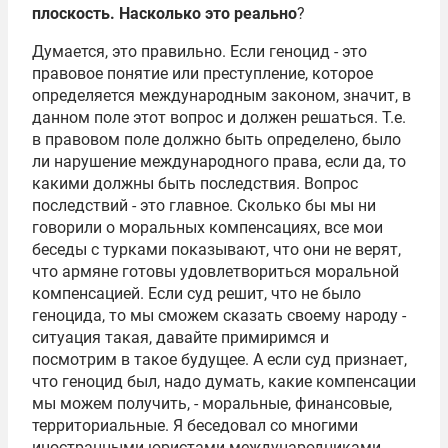
плоскость. Насколько это реально
?
Думается, это правильно. Если геноцид - это
правовое понятие или преступление, которое
определяется международным законом, значит, в
данном поле этот вопрос и должен решаться. Т.е.
в правовом поле должно быть определено, было
ли нарушение международного права, если да, то
какими должны быть последствия. Вопрос
последствий - это главное. Сколько бы мы ни
говорили о моральных компенсациях, все мои
беседы с турками показывают, что они не верят,
что армяне готовы удовлетвориться моральной
компенсацией. Если суд решит, что не было
геноцида, то мы сможем сказать своему народу -
ситуация такая, давайте примиримся и
посмотрим в такое будущее. А если суд признает,
что геноцид был, надо думать, какие компенсации
мы можем получить, - моральные, финансовые,
территориальные. Я беседовал со многими
иностранными юристами-международниками.