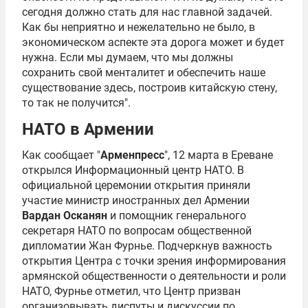
сегодня должно стать для нас главной задачей.
Как бы неприятно и нежелательно не было, в
экономическом аспекте эта дорога может и будет
нужна. Если мы думаем, что мы должны
сохранить свой менталитет и обеспечить наше
существование здесь, построив китайскую стену,
то так не получится".
НАТО в Армении
Как сообщает "
Арменпресс
", 12 марта в Ереване
открылся Информационный центр НАТО. В
официальной церемонии открытия приняли
участие министр иностранных дел Армении
Вардан Осканян
и помощник генерального
секретаря НАТО по вопросам общественной
дипломатии
Жан Фурнье
. Подчеркнув важность
открытия Центра с точки зрения информирования
армянской общественности о деятельности и роли
НАТО, Фурнье отметил, что Центр призван
организовывать диспуты и дискуссии по