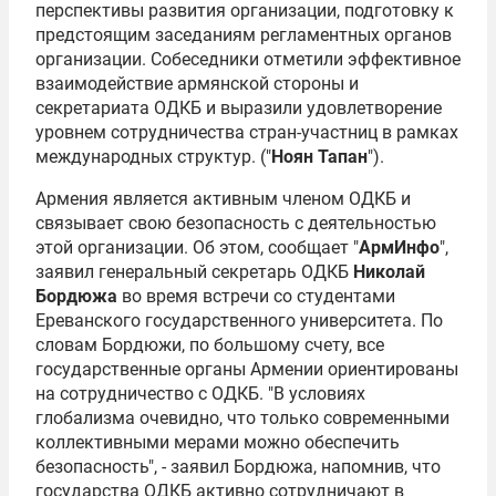
перспективы развития организации, подготовку к
предстоящим заседаниям регламентных органов
организации. Собеседники отметили эффективное
взаимодействие армянской стороны и
секретариата ОДКБ и выразили удовлетворение
уровнем сотрудничества стран-участниц в рамках
международных структур. ("
Ноян Тапан
").
Армения является активным членом ОДКБ и
связывает свою безопасность с деятельностью
этой организации. Об этом, сообщает "
АрмИнфо
",
заявил генеральный секретарь ОДКБ
Николай
Бордюжа
во время встречи со студентами
Ереванского государственного университета. По
словам Бордюжи, по большому счету, все
государственные органы Армении ориентированы
на сотрудничество с ОДКБ. "В условиях
глобализма очевидно, что только современными
коллективными мерами можно обеспечить
безопасность", - заявил Бордюжа, напомнив, что
государства ОДКБ активно сотрудничают в