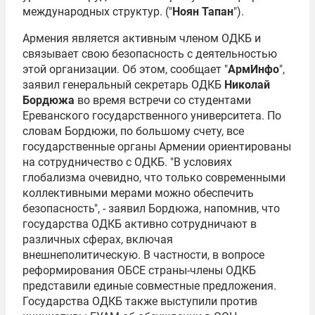
международных структур. ("
Ноян Тапан
").
Армения является активным членом ОДКБ и
связывает свою безопасность с деятельностью
этой организации. Об этом, сообщает "
АрмИнфо
",
заявил генеральный секретарь ОДКБ
Николай
Бордюжа
во время встречи со студентами
Ереванского государственного университета. По
словам Бордюжи, по большому счету, все
государственные органы Армении ориентированы
на сотрудничество с ОДКБ. "В условиях
глобализма очевидно, что только современными
коллективными мерами можно обеспечить
безопасность", - заявил Бордюжа, напомнив, что
государства ОДКБ активно сотрудничают в
различных сферах, включая
внешнеполитическую. В частности, в вопросе
реформирования
ОБСЕ
страны-члены ОДКБ
представили единые совместные предложения.
Государства ОДКБ также выступили против