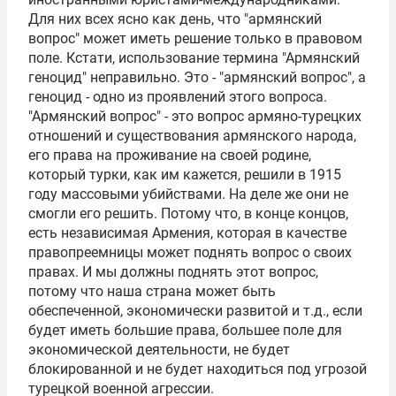
Для них всех ясно как день, что "
армянский
вопрос
" может иметь решение только в правовом
поле. Кстати, использование термина "Армянский
геноцид" неправильно. Это - "армянский вопрос", а
геноцид - одно из проявлений этого вопроса.
"Армянский вопрос" - это вопрос армяно-турецких
отношений и существования армянского народа,
его права на проживание на своей родине,
который турки, как им кажется, решили в 1915
году массовыми убийствами. На деле же они не
смогли его решить. Потому что, в конце концов,
есть независимая Армения, которая в качестве
правопреемницы может поднять вопрос о своих
правах. И мы должны поднять этот вопрос,
потому что наша страна может быть
обеспеченной, экономически развитой и т.д., если
будет иметь большие права, большее поле для
экономической деятельности, не будет
блокированной и не будет находиться под угрозой
турецкой военной агрессии.