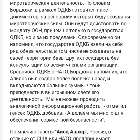
миротворческая деятельность. По словам
Бордюжи, в рамках ОДКБ готовится пакет
документов, на основании которых будут созданы
миротворческие силы. Они будут действовать по
мандату ООН, причем не только в государствах
ОДКБ, но и за их пределами. Одновременно он
напомнил, что государства ОДКБ взяли на себя
ряд обязательств, в том числе не создавать на
своей территории базы других государств без
консультаций со всеми членами организации.
Сравнивая ОДКБ с НАТО, Бордюжа напомнил, что
Альянс был создан более полвека назад и
вкладываются большие суммы, чтобы
преподнести в выигрышном свете его
деятельность. "Мы не можем проводить
аналогичной информационной работы, - отметил
генсек ОДКБ, добавив: - А делаем мы много для
обеспечения совместной безопасности".
По мнению газеты "
Айоц Ашхар
", Россия, в
отличие от США или НАТО, предпринимает