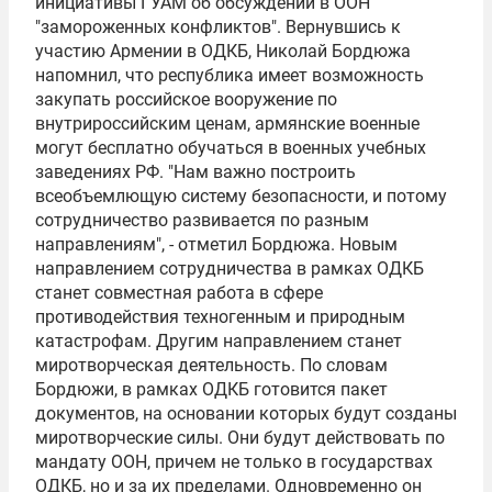
инициативы
ГУАМ
об обсуждении в
ООН
"замороженных конфликтов". Вернувшись к
участию Армении в ОДКБ, Николай Бордюжа
напомнил, что республика имеет возможность
закупать российское вооружение по
внутрироссийским ценам, армянские военные
могут бесплатно обучаться в военных учебных
заведениях РФ. "Нам важно построить
всеобъемлющую систему безопасности, и потому
сотрудничество развивается по разным
направлениям", - отметил Бордюжа. Новым
направлением сотрудничества в рамках ОДКБ
станет совместная работа в сфере
противодействия техногенным и природным
катастрофам. Другим направлением станет
миротворческая деятельность. По словам
Бордюжи, в рамках ОДКБ готовится пакет
документов, на основании которых будут созданы
миротворческие силы. Они будут действовать по
мандату ООН, причем не только в государствах
ОДКБ, но и за их пределами. Одновременно он