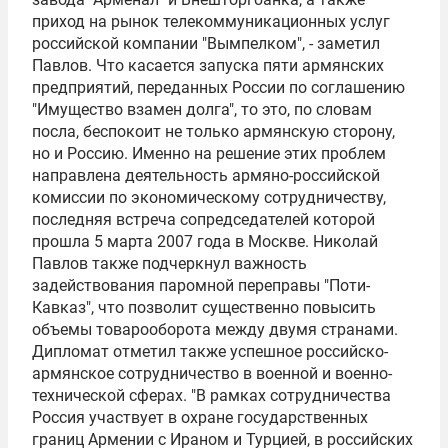
приход на рынок телекоммуникационных услуг
российской компании "
Вымпелком
", - заметил
Павлов. Что касается запуска пяти армянских
предприятий, переданных России по соглашению
"Имущество взамен долга", то это, по словам
посла, беспокоит не только армянскую сторону,
но и Россию. Именно на решение этих проблем
направлена деятельность армяно-российской
комиссии по экономическому сотрудничеству,
последняя встреча сопредседателей которой
прошла 5 марта 2007 года в Москве. Николай
Павлов также подчеркнул важность
задействования паромной переправы "Поти-
Кавказ", что позволит существенно повысить
объемы товарооборота между двумя странами.
Дипломат отметил также успешное российско-
армянское сотрудничество в военной и военно-
технической сферах. "В рамках сотрудничества
Россия участвует в охране государственных
границ Армении с Ираном и Турцией, в российских