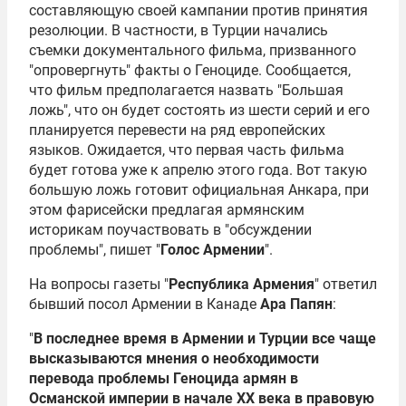
составляющую своей кампании против принятия
резолюции. В частности, в Турции начались
съемки документального фильма, призванного
"опровергнуть" факты о Геноциде. Сообщается,
что фильм предполагается назвать "Большая
ложь", что он будет состоять из шести серий и его
планируется перевести на ряд европейских
языков. Ожидается, что первая часть фильма
будет готова уже к апрелю этого года. Вот такую
большую ложь готовит официальная Анкара, при
этом фарисейски предлагая армянским
историкам поучаствовать в "обсуждении
проблемы", пишет "
Голос Армении
".
На вопросы газеты "
Республика Армения
" ответил
бывший посол Армении в Канаде
Ара Папян
:
"
В последнее время в Армении и Турции все чаще
высказываются мнения о необходимости
перевода проблемы Геноцида армян в
Османской империи в начале ХХ века в правовую