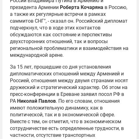
России
Владимира Путина
в Армению и
президента Армении
Роберта Кочаряна
в Россию,
а также их регулярные встречи в рамках
саммитов СНГ", - сказал он. Российский дипломат
подчеркнул, что в ходе этих контактов
обсуждаются как состояние и перспективы
двухсторонних отношений, так и вопросы
региональной проблематики и взаимодействия на
международной арене.
За 15 лет, прошедшие со дня установления
дипломатических отношений между Арменией и
Россией, отношения между двумя странами носят
дружеский и стратегический характер. Об этом на
пресс-конференции в Ереване заявил посол РФ в
РА
Николай Павлов
. По его словам, отношения
имеют положительную динамику, как в
политической, так и в экономической сфере.
Вместе с тем, он отметил, что в экономическом
сотрудничестве есть определенные трудности, в
частности, отсутствие транспортных