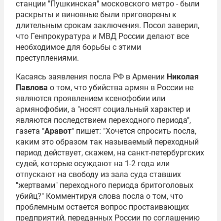
станции "Пушкинская" московского метро - были
раскрыты и виновные были приговорены к
длительным срокам заключения. Посол заверил,
что Генпрокуратура и МВД России делают все
необходимое для борьбы с этими
преступлениями.
Касаясь заявления посла РФ в Армении
Николая
Павлова
о том, что убийства армян в России не
являются проявлением ксенофобии или
армянофобии, а "носят социальный характер и
являются последствием переходного периода",
газета "
Аравот
" пишет: "Хочется спросить посла,
каким это образом так называемый переходный
период действует, скажем, на санкт-петербургских
судей, которые осуждают на 1-2 года или
отпускают на свободу из зала суда ставших
"жертвами" переходного периода бритоголовых
убийц?" Комментируя слова посла о том, что
проблемным остается вопрос простаивающих
предприятий, переданных России по соглашению