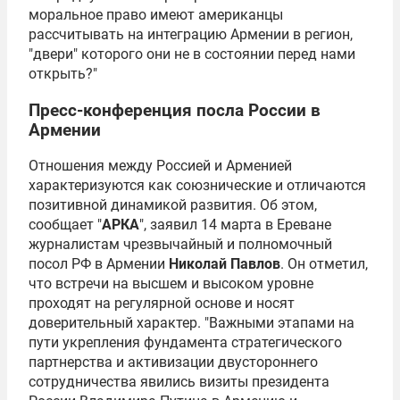
моральное право имеют американцы
рассчитывать на интеграцию Армении в регион,
"двери" которого они не в состоянии перед нами
открыть?"
Пресс-конференция посла России в
Армении
Отношения между Россией и Арменией
характеризуются как союзнические и отличаются
позитивной динамикой развития. Об этом,
сообщает "
АРКА
", заявил 14 марта в Ереване
журналистам чрезвычайный и полномочный
посол РФ в Армении
Николай Павлов
. Он отметил,
что встречи на высшем и высоком уровне
проходят на регулярной основе и носят
доверительный характер. "Важными этапами на
пути укрепления фундамента стратегического
партнерства и активизации двустороннего
сотрудничества явились визиты президента