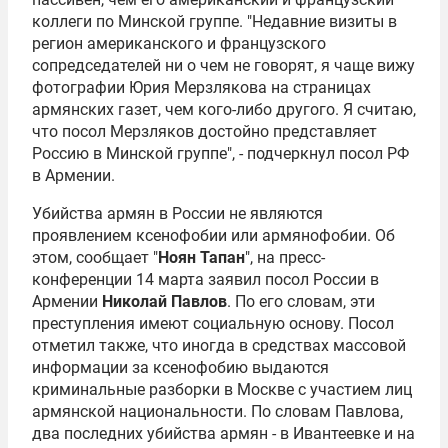
коллеги по Минской группе. "Недавние визиты в
регион американского и французского
сопредседателей ни о чем не говорят, я чаще вижу
фотографии Юрия Мерзлякова на страницах
армянских газет, чем кого-либо другого. Я считаю,
что посол Мерзляков достойно представляет
Россию в Минской группе", - подчеркнул посол РФ
в Армении.
Убийства армян в России не являются
проявлением ксенофобии или армянофобии. Об
этом, сообщает "
Ноян Тапан
", на пресс-
конференции 14 марта заявил посол России в
Армении
Николай Павлов
. По его словам, эти
преступления имеют социальную основу. Посол
отметил также, что иногда в средствах массовой
информации за ксенофобию выдаются
криминальные разборки в Москве с участием лиц
армянской национальности. По словам Павлова,
два последних убийства армян - в Ивантеевке и на