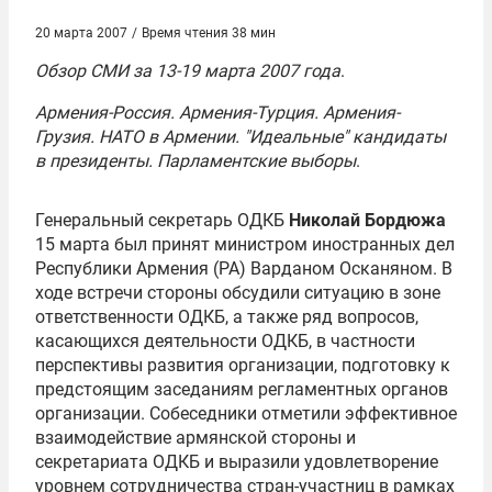
20 марта 2007
/
Время чтения 38 мин
Обзор СМИ за 13-19 марта 2007 года
.
Армения-Россия. Армения-Турция. Армения-
Грузия.
НАТО
в Армении. "Идеальные" кандидаты
в президенты. Парламентские выборы
.
Генеральный секретарь ОДКБ
Николай Бордюжа
15 марта был принят министром иностранных дел
Республики Армения (РА)
Варданом Осканяном
. В
ходе встречи стороны обсудили ситуацию в зоне
ответственности ОДКБ, а также ряд вопросов,
касающихся деятельности ОДКБ, в частности
перспективы развития организации, подготовку к
предстоящим заседаниям регламентных органов
организации. Собеседники отметили эффективное
взаимодействие армянской стороны и
секретариата ОДКБ и выразили удовлетворение
уровнем сотрудничества стран-участниц в рамках