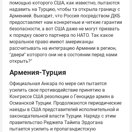
помощью которого США, как известно, пытаются
надавить на Турцию, чтобы та открыла границу с
Арменией. Выходит, что Россия посредством ДКБ
предоставляет нам конкретные и четкие гарантии
безопасности, а вот США даже не могут призвать
к порядку своего партнера по НАТО. Так какое
моральное право имеют американцы
рассчитывать на интеграцию Армении в регион,
"двери" которого они не в состоянии перед нами
открыть?"
Армения-Турция
Официальная Анкара по мере сил пытается
усилить свое противодействие принятию в
Конгрессе США резолюции о Геноциде армян в
Османской Турции. Продолжаются периодические
наезды в США представителей исполнительной и
законодательной власти Турции. Наряду с этим
правительство
Реджепа Тайипа Эрдогана
пытается усилить и пропагандистскую