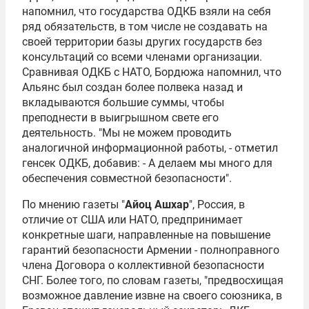
напомнил, что государства ОДКБ взяли на себя
ряд обязательств, в том числе не создавать на
своей территории базы других государств без
консультаций со всеми членами организации.
Сравнивая ОДКБ с НАТО, Бордюжа напомнил, что
Альянс был создан более полвека назад и
вкладываются большие суммы, чтобы
преподнести в выигрышном свете его
деятельность. "Мы не можем проводить
аналогичной информационной работы, - отметил
генсек ОДКБ, добавив: - А делаем мы много для
обеспечения совместной безопасности".
По мнению газеты "
Айоц Ашхар
", Россия, в
отличие от США или НАТО, предпринимает
конкретные шаги, направленные на повышение
гарантий безопасности Армении - полноправного
члена Договора о коллективной безопасности
СНГ. Более того, по словам газеты, "предвосхищая
возможное давление извне на своего союзника, в