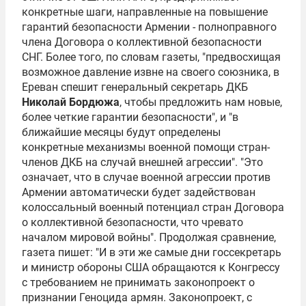
конкретные шаги, направленные на повышение
гарантий безопасности Армении - полноправного
члена Договора о коллективной безопасности
СНГ. Более того, по словам газеты, "предвосхищая
возможное давление извне на своего союзника, в
Ереван спешит генеральный секретарь ДКБ
Николай Бордюжа
, чтобы предложить нам новые,
более четкие гарантии безопасности", и "в
ближайшие месяцы будут определены
конкретные механизмы военной помощи стран-
членов ДКБ на случай внешней агрессии". "Это
означает, что в случае военной агрессии против
Армении автоматически будет задействован
колоссальный военный потенциал стран Договора
о коллективной безопасности, что чревато
началом мировой войны". Продолжая сравнение,
газета пишет: "И в эти же самые дни госсекретарь
и министр обороны США обращаются к Конгрессу
с требованием не принимать законопроект о
признании
Геноцида армян
. Законопроект, с