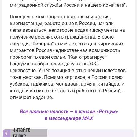
миграционной службы России и нашего комитета".
Пока решается вопрос, по данным издания,
киргизстанцы, работающие в России, начали
легализоваться, некоторые подали документы на
получение российского гражданства. В свою
очередь,
"Вечерка"
отмечает, что для киргизских
мигрантов Россия - единственная возможность
прокормить свои семьи. "Как отреагирует
Госдума на обращение депутатов ЖК -
неизвестно. У нее позиция в отношении нелегалов
тоже жесткая. Помимо киргизов, в России полно
узбеков, таджиков, молдаван, армян, китайцев. И
каждый из них хочет жить и работать в России", -
отмечает издание.
Все важные новости — в канале «Регнум»
в мессенджере MAX
читайте
также