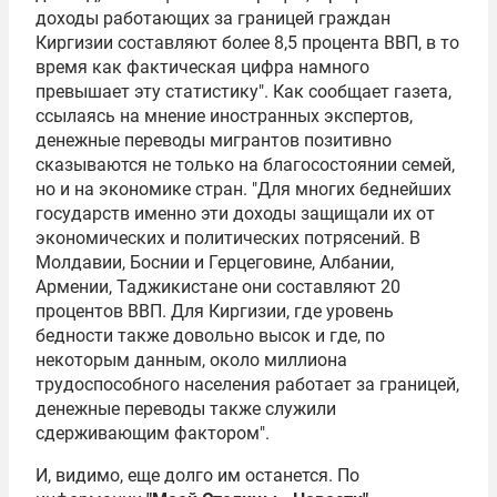
доходы работающих за границей граждан
Киргизии составляют более 8,5 процента ВВП, в то
время как фактическая цифра намного
превышает эту статистику". Как сообщает газета,
ссылаясь на мнение иностранных экспертов,
денежные переводы мигрантов позитивно
сказываются не только на благосостоянии семей,
но и на экономике стран. "Для многих беднейших
государств именно эти доходы защищали их от
экономических и политических потрясений. В
Молдавии, Боснии и Герцеговине, Албании,
Армении, Таджикистане они составляют 20
процентов ВВП. Для Киргизии, где уровень
бедности также довольно высок и где, по
некоторым данным, около миллиона
трудоспособного населения работает за границей,
денежные переводы также служили
сдерживающим фактором".
И, видимо, еще долго им останется. По