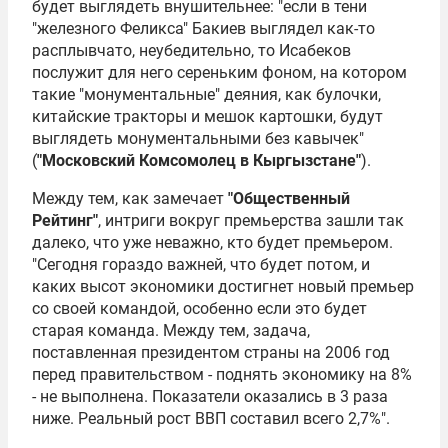
будет выглядеть внушительнее: "если в тени
"железного Феликса" Бакиев выглядел как-то
расплывчато, неубедительно, то Исабеков
послужит для него сереньким фоном, на котором
такие "монументальные" деяния, как булочки,
китайские тракторы и мешок картошки, будут
выглядеть монументальными без кавычек"
(
"Московский Комсомолец в Кыргызстане"
).
Между тем, как замечает
"Общественный
Рейтинг"
, интриги вокруг премьерства зашли так
далеко, что уже неважно, кто будет премьером.
"Сегодня гораздо важней, что будет потом, и
каких высот экономики достигнет новый премьер
со своей командой, особенно если это будет
старая команда. Между тем, задача,
поставленная президентом страны на 2006 год
перед правительством - поднять экономику на 8%
- не выполнена. Показатели оказались в 3 раза
ниже. Реальный рост ВВП составил всего 2,7%".