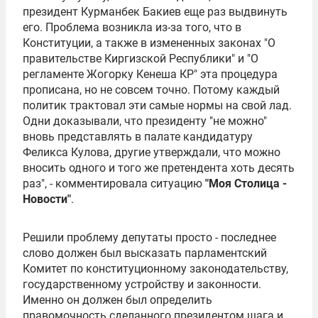
президент Курманбек Бакиев еще раз выдвинуть
его. Проблема возникла из-за того, что в
Конституции, а также в измененных законах "О
правительстве Киргизской Республики" и "О
регламенте Жогорку Кенеша КР" эта процедура
прописана, но не совсем точно. Потому каждый
политик трактовал эти самые нормы на свой лад.
Одни доказывали, что президенту "не можно"
вновь представлять в палате кандидатуру
Феликса Кулова, другие утверждали, что можно
вносить одного и того же претендента хоть десять
раз", - комментировала ситуацию
"Моя Столица -
Новости"
.
Решили проблему депутаты просто - последнее
слово должен был высказать парламентский
Комитет по конституционному законодательству,
государственному устройству и законности.
Именно он должен был определить
правомочность сделанного президентом шага и