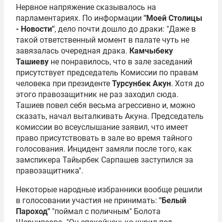
Нервное напряжение сказывалось на
парламентариях. По информации
"Моей Столицы
- Новости"
, дело почти дошло до драки: "Даже в
такой ответственный момент в палате чуть не
завязалась очередная драка.
Камчыбеку
Ташиеву
не понравилось, что в зале заседаний
присутствует председатель Комиссии по правам
человека при президенте
Турсунбек Акун
. Хотя до
этого правозащитник не раз заходил сюда.
Ташиев повел себя весьма агрессивно и, можно
сказать, начал выталкивать Акуна. Председатель
комиссии во всеуслышание заявил, что имеет
право присутствовать в зале во время тайного
голосования. Инцидент замяли после того, как
замспикера
Тайырбек Сарпашев
заступился за
правозащитника".
Некоторые народные избранники вообще решили
в голосовании участия не принимать:
"Белый
Пароход"
"поймал с поличным"
Болота