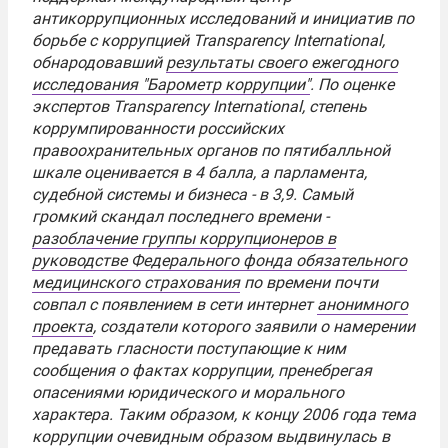
антикоррупционных исследований и инициатив по
борьбе с коррупцией
Transparency International
,
обнародовавший
результаты своего ежегодного
исследования "Барометр коррупции"
. По оценке
экспертов Transparency International, степень
коррумпированности российских
правоохранительных органов по пятибалльной
шкале оценивается в 4 балла, а парламента,
судебной системы и бизнеса - в 3,9. Самый
громкий скандал последнего времени -
разоблачение группы коррупционеров в
руководстве Федерального фонда обязательного
медицинского страхования
по времени почти
совпал с появлением в сети интернет
анонимного
проекта
, создатели которого заявили о намерении
предавать гласности поступающие к ним
сообщения о фактах коррупции, пренебрегая
опасениями юридического и морального
характера. Таким образом, к концу 2006 года тема
коррупции очевидным образом выдвинулась в