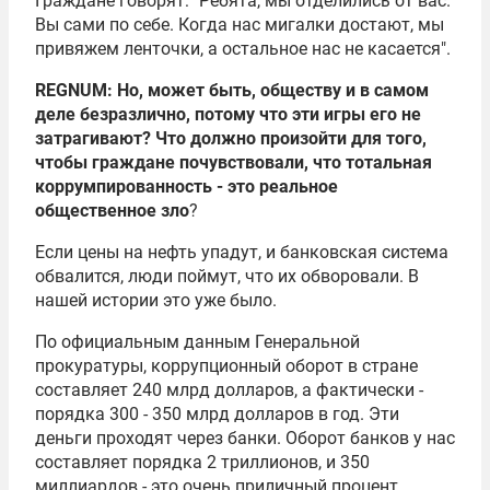
Граждане говорят: "Ребята, мы отделились от вас.
Вы сами по себе. Когда нас мигалки достают, мы
привяжем ленточки, а остальное нас не касается".
REGNUM: Но, может быть, обществу и в самом
деле безразлично, потому что эти игры его не
затрагивают? Что должно произойти для того,
чтобы граждане почувствовали, что тотальная
коррумпированность - это реальное
общественное зло
?
Если цены на нефть упадут, и банковская система
обвалится, люди поймут, что их обворовали. В
нашей истории это уже было.
По официальным данным Генеральной
прокуратуры, коррупционный оборот в стране
составляет 240 млрд долларов, а фактически -
порядка 300 - 350 млрд долларов в год. Эти
деньги проходят через банки. Оборот банков у нас
составляет порядка 2 триллионов, и 350
миллиардов - это очень приличный процент.