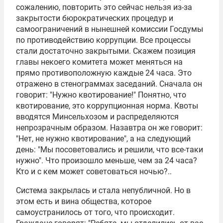
сожалению, повторить это сейчас нельзя из-за
закрытости бюрократических процедур и
самоограничений в нынешней комиссии Госдумы
по противодействию коррупции. Все процессы
стали достаточно закрытыми. Скажем позиция
главы некоего комитета может меняться на
прямо противоположную каждые 24 часа. Это
отражено в стенограммах заседаний. Сначала он
говорит: "Нужно квотирование!" Понятно, что
квотирование, это коррупционная норма. Квоты
вводятся Минсельхозом и распределяются
непрозрачным образом. Назавтра он же говорит:
"Нет, не нужно квотирование", а на следующий
день: "Мы посоветовались и решили, что все-таки
нужно". Что произошло меньше, чем за 24 часа?
Кто и с кем может советоваться ночью?..
Система закрылась и стала непубличной. Но в
этом есть и вина общества, которое
самоустранилось от того, что происходит.