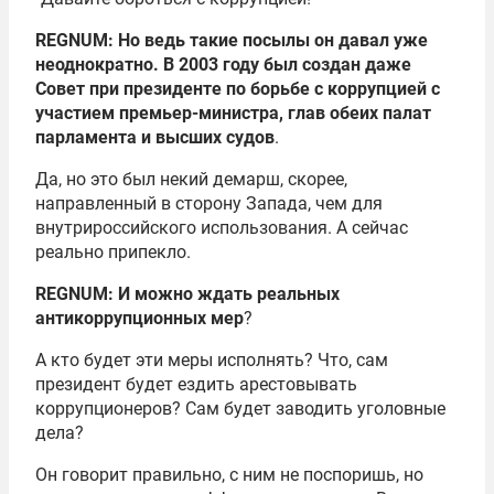
REGNUM: Но ведь такие посылы он давал уже
неоднократно. В 2003 году был создан даже
Совет при президенте по борьбе с коррупцией с
участием премьер-министра, глав обеих палат
парламента и высших судов
.
Да, но это был некий демарш, скорее,
направленный в сторону Запада, чем для
внутрироссийского использования. А сейчас
реально припекло.
REGNUM: И можно ждать реальных
антикоррупционных мер
?
А кто будет эти меры исполнять? Что, сам
президент будет ездить арестовывать
коррупционеров? Сам будет заводить уголовные
дела?
Он говорит правильно, с ним не поспоришь, но