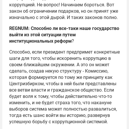
коррупцией. Не вопрос! Начинаем бороться. Вот
закон об ограничении подарков, но он принят уже
изначально с этой дырой. И таких законов полно.
REGNUM: Способно ли все-таки наше государство
выйти из этой ситуации путем
институциональных реформ
?
Способно, если президент предпримет конкретные
шаги для того, чтобы искоренить коррупцию в
своем ближайшем окружении. А это он может
сделать, создав некую структуру - Комиссию,
которая формируется по тому же принципу как
Центризбирком, чтобы в ней были представлены
все ветви власти и гражданское общество. Если
будет воля к тому, чтобы действительно что-то
изменить, и не будет страха того, что накануне
выборов система может полностью развалиться,
тогда есть шанс войти вы историю, развернув
успешную борьбу с коррупционной системой.