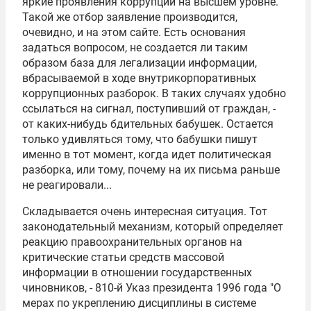
яркие проявления коррупции на высшем уровне.
Такой же отбор заявление производится,
очевидно, и на этом сайте. Есть основания
задаться вопросом, не создается ли таким
образом база для легализации информации,
вбрасываемой в ходе внутрикорпоративных
коррупционных разборок. В таких случаях удобно
ссылаться на сигнал, поступивший от граждан, -
от каких-нибудь бдительных бабушек. Остается
только удивляться тому, что бабушки пишут
именно в тот момент, когда идет политическая
разборка, или тому, почему на их письма раньше
не реагировали...
Складывается очень интересная ситуация. Тот
законодательный механизм, который определяет
реакцию правоохранительных органов на
критические статьи средств массовой
информации в отношении государственных
чиновников, - 810-й Указ президента 1996 года "О
мерах по укреплению дисциплины в системе