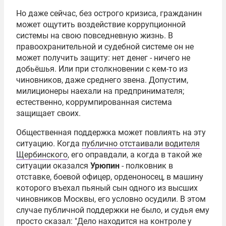
Но даже сейчас, без острого кризиса, гражданин
может ощутить воздействие коррупционной
системы на свою повседневную жизнь. В
правоохранительной и судебной системе он не
может получить защиту: нет денег - ничего не
добьёшья. Или при столкновении с кем-то из
чиновников, даже среднего звена. Допустим,
милиционеры наехали на предпринимателя;
естественно, коррумпированная система
защищает своих.
Общественная поддержка может повлиять на эту
ситуацию. Когда
публично отстаивали водителя
Щербинского
, его оправдали, а когда в такой же
ситуации оказался
Урюпин
- полковник в
отставке, боевой офицер, орденоносец, в машину
которого въехал пьяный сын одного из высших
чиновников Москвы, его условно осудили. В этом
случае публичной поддержки не было, и судья ему
просто сказал: "Дело находится на контроле у