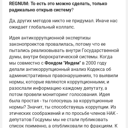
REGNUM: То есть это можно сделать, только
радикально открыв систему
?
Да, других методов никто не придумал. Иначе нас
ожидает глобальный коллапс.
Идея антикоррупционной экспертизы
законопроектов провалилась, потому что ее
пытались реализовывать внутри Государственной
думы, внутри бюрократической системы. Когда
мы совместно с
Фондом "Индем"
в 2000 году
делали антикоррупционный анализ Кодекса об
административных правонарушениях, то выявили
нормы, которые являются коррупционными, и
разослали информацию каждому депутату, а
потом провели мониторинг голосования. Идея
была простая - ты голосуешь за коррупционные
нормы? Значит, ты способствуешь коррупции. Из
этических соображений и по просьбе членов НАК -
депутатов Госдумы мы не стали публиковать
список поименно, а опубликовали по фракциям. К