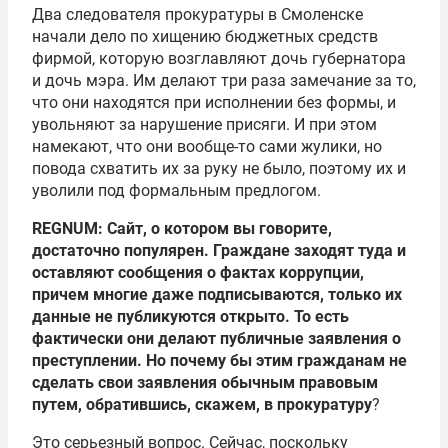
Два следователя прокуратуры в Смоленске
начали дело по хищению бюджетных средств
фирмой, которую возглавляют дочь губернатора
и дочь мэра. Им делают три раза замечание за то,
что они находятся при исполнении без формы, и
увольняют за нарушение присяги. И при этом
намекают, что они вообще-то сами жулики, но
повода схватить их за руку не было, поэтому их и
уволили под формальным предлогом.
REGNUM: Сайт, о котором вы говорите,
достаточно популярен. Граждане заходят туда и
оставляют сообщения о фактах коррупции,
причем многие даже подписываются, только их
данные не публикуются открыто. То есть
фактически они делают публичные заявления о
преступлении. Но почему бы этим гражданам не
сделать свои заявления обычным правовым
путем, обратившись, скажем, в прокуратуру
?
Это серьезный вопрос. Сейчас, поскольку