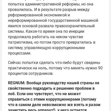
попытка административной реформы, но она
провалилась. И в результате разрыв между
реформированной экономикой и
нереформированной государственной машиной
явился основой развала правоохранительный
системы. Какое-то время она по инерции
продолжала работать на неком чувстве
патриотизма, но потом просто превратилась в
систему, управляющую коррупционными
процессами.
Сейчас попытки сделать что-либо будут сведены
практически на ноль, потому что менять нужно 90
процентов сотрудников.
REGNUM: Вообще руководству нашей страны не
свойственно подходить к решению проблем в
лоб. Если оно чувствует, что не может
справиться с этими коррупционерами (потому
что в самом деле невозможно же взять и разом
зачистить весь аппарат!), у него остается