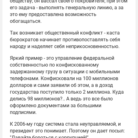
обществу; он вассал своего покровителя; при этом
его задача - выполнять генеральную линию, а за
это ему предоставлена возможность
обогащаться.
Так возникает общественный конфликт - каста
бюрократов начинает противопоставлять себя
народу и наделяет себя неприкосновенностью.
Яркий пример - это управление федеральной
собственностью по конфискованному
задержанному грузу в ситуации с мобильными
телефонами. Конфисковали на 100 миллионов
долларов и сами заявили об этом, а в доход
государства поступило только 2 миллиона. Куда
делись 98 миллионов?.. А ведь это все было
оформлено документами за большими
подписями.
К 2006-му году система стала неуправляемой, и
президент это понимает. Поэтому он дает посыл:
"Давайте бороться с коррупцией!"