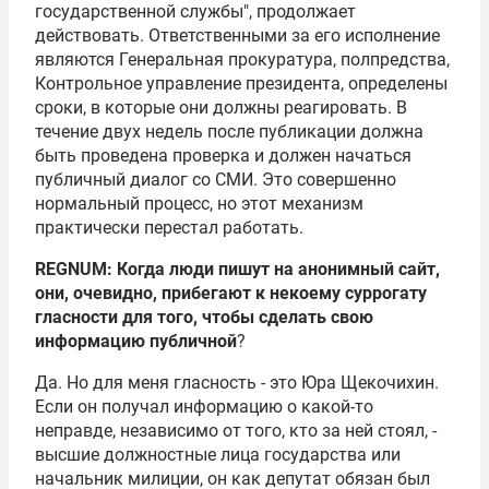
государственной службы", продолжает
действовать. Ответственными за его исполнение
являются Генеральная прокуратура, полпредства,
Контрольное управление президента, определены
сроки, в которые они должны реагировать. В
течение двух недель после публикации должна
быть проведена проверка и должен начаться
публичный диалог со СМИ. Это совершенно
нормальный процесс, но этот механизм
практически перестал работать.
REGNUM: Когда люди пишут на анонимный сайт,
они, очевидно, прибегают к некоему суррогату
гласности для того, чтобы сделать свою
информацию публичной
?
Да. Но для меня гласность - это Юра Щекочихин.
Если он получал информацию о какой-то
неправде, независимо от того, кто за ней стоял, -
высшие должностные лица государства или
начальник милиции, он как депутат обязан был