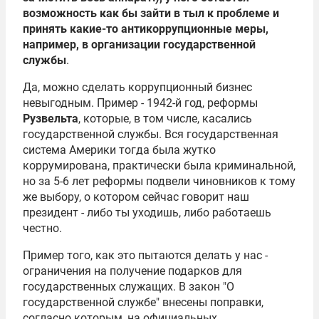
возможность как бы зайти в тыл к проблеме и
принять какие-то антикоррупционные меры,
например, в организации государственной
службы
.
Да, можно сделать коррупционный бизнес
невыгодным. Пример - 1942-й год, реформы
Рузвельта
, которые, в том числе, касались
государственной службы. Вся государственная
система Америки тогда была жутко
коррумирована, практически была криминальной,
но за 5-6 лет реформы подвели чиновников к тому
же выбору, о котором сейчас говорит наш
президент - либо ты уходишь, либо работаешь
честно.
Пример того, как это пытаются делать у нас -
ограничения на получение подарков для
государственных служащих. В закон "О
государственной службе" внесены поправки,
согласно которым, на официальных