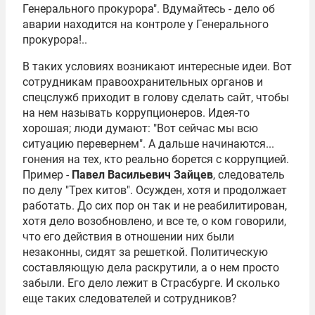
Генерального прокурора". Вдумайтесь - дело об
аварии находится на контроле у Генерального
прокурора!..
В таких условиях возникают интересные идеи. Вот
сотрудникам правоохранительных органов и
спецслужб приходит в голову сделать сайт, чтобы
на нем называть коррупционеров. Идея-то
хорошая; люди думают: "Вот сейчас мы всю
ситуацию перевернем". А дальше начинаются...
гонения на тех, кто реально борется с коррупцией.
Пример -
Павел Васильевич Зайцев
, следователь
по делу "Трех китов". Осужден, хотя и продолжает
работать. До сих пор он так и не реабилитирован,
хотя дело возобновлено, и все те, о ком говорили,
что его действия в отношении них были
незаконны, сидят за решеткой. Политическую
составляющую дела раскрутили, а о нем просто
забыли. Его дело лежит в Страсбурге. И сколько
еще таких следователей и сотрудников?