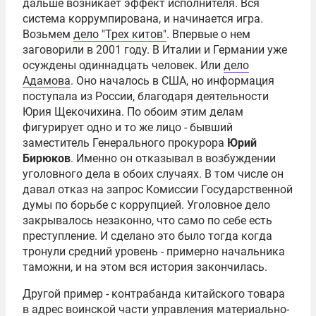
дальше возникает эффект исполнителя. Вся
система коррумпирована, и начинается игра.
Возьмем
дело "Трех китов"
. Впервые о нем
заговорили в 2001 году. В Италии и Германии уже
осуждены одиннадцать человек. Или
дело
Адамова
. Оно началось в США, но информация
поступала из России, благодаря деятельности
Юрия Щекочихина
. По обоим этим делам
фигурирует одно и то же лицо - бывший
заместитель Генерального прокурора
Юрий
Бирюков
. Именно он отказывал в возбуждении
уголовного дела в обоих случаях. В том числе он
давал отказ на запрос Комиссии
Государственной
думы
по борьбе с коррупцией. Уголовное дело
закрывалось незаконно, что само по себе есть
преступление. И сделано это было тогда когда
тронули средний уровень - примерно начальника
таможни, и на этом вся история закончилась.
Другой пример - контрабанда китайского товара
в адрес воинской части управления материально-