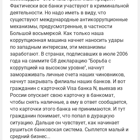
Фактически все банки участвуют в криминальной
деятельности. Но надо иметь в виду, что
существуют международные антикоррупционные
механизмы, предусмотренные, в частности
Большой восьмеркой
. Как только наша
коррупционная машина начнет наносить удары
по западным интересам, эти механизмы
заработают. В странах, подписавших в июле 2006
года на саммите G8 декларацию "Борьба с
коррупцией на высоком уровне", начнут
замораживать личные счета наших чиновников,
начнут закрывать филиалы наших банков. И вот
гражданин с карточкой Visa банка N, выехав из
России опускает свою карточку в банкомат,
чтобы снять наличные, а ему в ответ сообщается,
что карточки этого банка не принимаются. И тут
гражданин понимает, что попал в дурацкую
ситуацию. Дальше он чувствует, как начинает
рушиться банковская система. Сыплется малый и
средний бизнес...