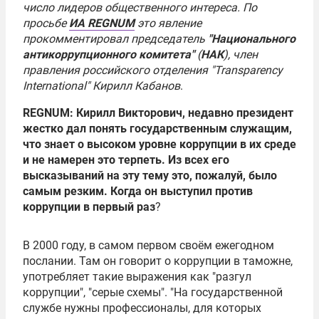
число лидеров общественного интереса. По
просьбе
ИА REGNUM
это явление
прокомментировал председатель
"Национального
антикоррупционного комитета"
(
НАК
), член
правления российского отделения "Transparency
International"
Кирилл Кабанов
.
REGNUM: Кирилл Викторович, недавно президент
жестко дал понять государственным служащим,
что знает о высоком уровне коррупции в их среде
и не намерен это терпеть. Из всех его
высказываний на эту тему это, пожалуй, было
самым резким. Когда он выступил против
коррупции в первый раз
?
В 2000 году, в самом первом своём ежегодном
послании. Там он говорит о коррупции в таможне,
употребляет такие выражения как "разгул
коррупции", "серые схемы". "На государственной
службе нужны профессионалы, для которых