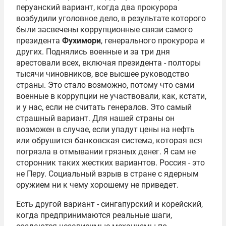
перуанский вариант, когда два прокурора
возбудили уголовное дело, в результате которого
были засвечены коррупционные связи самого
президента
Фухимори
, генерального прокурора и
других. Поднялись военные и за три дня
арестовали всех, включая президента - полторы
тысячи чиновников, все высшее руководство
страны. Это стало возможно, потому что сами
военные в коррупции не участвовали, как, кстати,
и у нас, если не считать генералов. Это самый
страшный вариант. Для нашей страны он
возможен в случае, если упадут цены на нефть
или обрушится банковская система, которая вся
погрязла в отмывании грязных денег. Я сам не
сторонник таких жестких вариантов. Россия - это
не Перу. Социальный взрыв в стране с ядерным
оружием ни к чему хорошему не приведет.
Есть другой вариант - сингапурский и корейский,
когда предпринимаются реальные шаги,