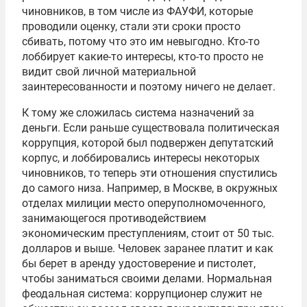
чиновников, в том числе из
ФАУФИ
, которые
проводили оценку, стали эти сроки просто
сбивать, потому что это им невыгодно. Кто-то
лоббирует какие-то интересы, кто-то просто не
видит свой личной материальной
заинтересованности и поэтому ничего не делает.
К тому же сложилась система назначений за
деньги. Если раньше существовала политическая
коррупция, которой был подвержен депутатский
корпус, и лоббировались интересы некоторых
чиновников, то теперь эти отношения спустились
до самого низа. Например, в Москве, в окружных
отделах милиции место оперуполномоченного,
занимающегося противодействием
экономическим преступлениям, стоит от 50 тыс.
долларов и выше. Человек заранее платит и как
бы берет в аренду удостоверение и пистолет,
чтобы заниматься своими делами. Нормальная
феодальная система: коррупционер служит не