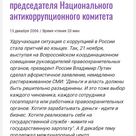
председателя Национального
антикоррупционного комитета
13 декабря 2006
/
Время чтения 20 мин
Удручающая ситуация с коррупцией в России
стала притчей во языцех. Так, 21 ноября,
выступая на Всероссийском координационном
совещании руководителей правоохранительных
органов, президент России
Владимир Путин
сделал афористичное заявление, немедленно
растираживанное СМИ: "Деньги и власть должны
быть решительно разъединены. И это тоже выбор
каждого чиновника, каждого сотрудника
госаппарата или работника правоохранительных
органов. Хотите зарабатывать деньги - идите в
бизнес. Хотите реализовать себя на
государственной службе - живите на
государственную зарплату". А 8 декабря тему
поддержал международный центр