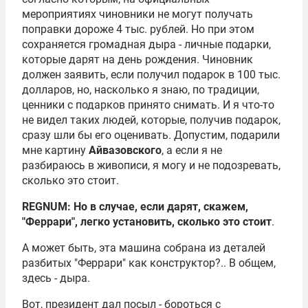
мероприятиях чиновники не могут получать
поправки дороже 4 тыс. рублей. Но при этом
сохраняется громадная дыра - личные подарки,
которые дарят на день рождения. Чиновник
должен заявить, если получил подарок в 100 тыс.
долларов, но, насколько я знаю, по традиции,
ценники с подарков принято снимать. И я что-то
не видел таких людей, которые, получив подарок,
сразу шли бы его оценивать. Допустим, подарили
мне картину
Айвазовского
, а если я не
разбираюсь в живописи, я могу и не подозревать,
сколько это стоит.
REGNUM: Но в случае, если дарят, скажем,
"Феррари", легко установить, сколько это стоит
.
А может быть, эта машина собрана из деталей
разбитых "Феррари" как конструктор?.. В общем,
здесь - дыра.
Вот, президент дал посыл - бороться с