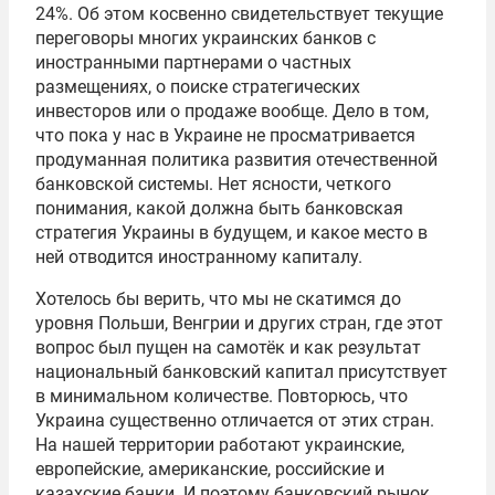
24%. Об этом косвенно свидетельствует текущие
переговоры многих украинских банков с
иностранными партнерами о частных
размещениях, о поиске стратегических
инвесторов или о продаже вообще. Дело в том,
что пока у нас в Украине не просматривается
продуманная политика развития отечественной
банковской системы. Нет ясности, четкого
понимания, какой должна быть банковская
стратегия Украины в будущем, и какое место в
ней отводится иностранному капиталу.
Хотелось бы верить, что мы не скатимся до
уровня Польши, Венгрии и других стран, где этот
вопрос был пущен на самотёк и как результат
национальный банковский капитал присутствует
в минимальном количестве. Повторюсь, что
Украина существенно отличается от этих стран.
На нашей территории работают украинские,
европейские, американские, российские и
казахские банки. И поэтому банковский рынок