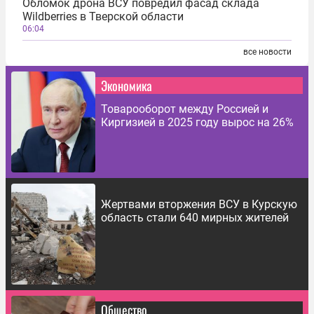
Обломок дрона ВСУ повредил фасад склада
Wildberries в Тверской области
06:04
все новости
Экономика
Товарооборот между Россией и
Киргизией в 2025 году вырос на 26%
Жертвами вторжения ВСУ в Курскую
область стали 640 мирных жителей
Общество