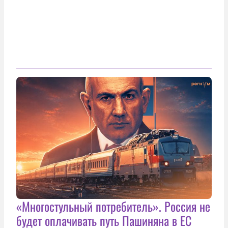
«Многостульный потребитель». Россия не
будет оплачивать путь Пашиняна в ЕС