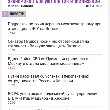
экономика голосуют против мобилизации
МИХАИЛ ПАВЛИВ
все мнения
новости
Подросток получил черепно-мозговую травму при
атаке дрона ВСУ на Энгельс
06:51
Сенатор Пушков иронично отреагировал на
готовность Вайкуле защищать Латвию
06:31
Вдова бойца СВО из Приморья прилетела в
Москву и отдала миллионы мошенникам
06:30
Путин рассказал об успехах и перспективах
сотрудничества России и Киргизии
06:21
ВС РФ уничтожили подземный пункт управления
БПЛА «Птиц Мадьяра» в Херсоне
06:06