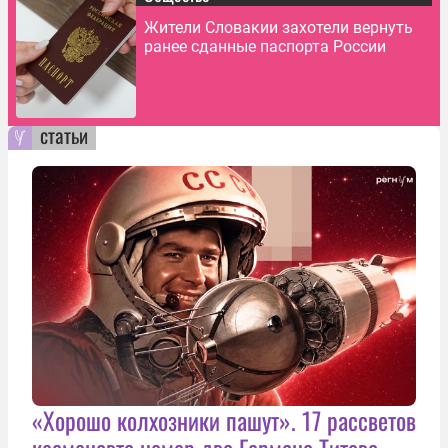
Жители Словакии захотели вернуть
ранее сданные паспорта России
статьи
«Хорошо колхозники пашут». 17 рассветов