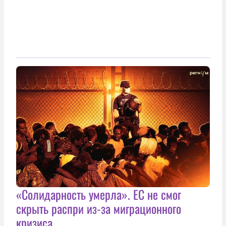
«Солидарность умерла». ЕС не смог
скрыть распри из-за миграционного
кризиса