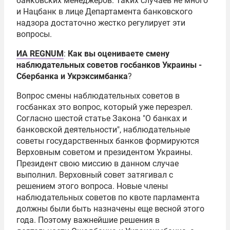
банковских менеджеров. Таких случаев не много
и Нацбанк в лице Департамента банковского
надзора достаточно жестко регулирует эти
вопросы.
ИА REGNUM
:
Как вы оцениваете смену
наблюдательных советов госбанков Украины -
Сбербанка
и Укрэксимбанка
?
Вопрос смены наблюдательных советов в
госбанках это вопрос, который уже перезрел.
Согласно шестой статье Закона "О банках и
банковской деятельности", наблюдательные
советы государственных банков формируются
Верховным советом и президентом Украины.
Президент свою миссию в данном случае
выполнил. Верховный совет затягивал с
решением этого вопроса. Новые члены
наблюдательных советов по квоте парламента
должны были быть назначены еще весной этого
года. Поэтому важнейшие решения в