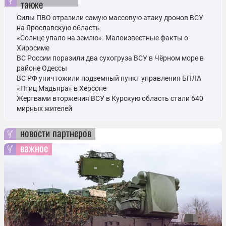
также
Силы ПВО отразили самую массовую атаку дронов ВСУ
на Ярославскую область
«Солнце упало на землю». Малоизвестные факты о
Хиросиме
ВС России поразили два сухогруза ВСУ в Чёрном море в
районе Одессы
ВС РФ уничтожили подземный пункт управления БПЛА
«Птиц Мадьяра» в Херсоне
Жертвами вторжения ВСУ в Курскую область стали 640
мирных жителей
новости партнеров
важное