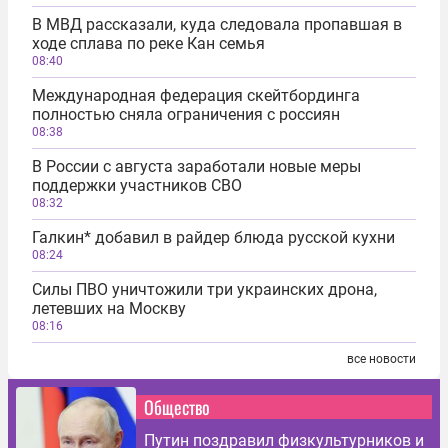
В МВД рассказали, куда следовала пропавшая в
ходе сплава по реке Кан семья
08:40
Международная федерация скейтбординга
полностью сняла ограничения с россиян
08:38
В России с августа заработали новые меры
поддержки участников СВО
08:32
Галкин* добавил в райдер блюда русской кухни
08:24
Силы ПВО уничтожили три украинских дрона,
летевших на Москву
08:16
все новости
Общество
Путин поздравил физкультурников и