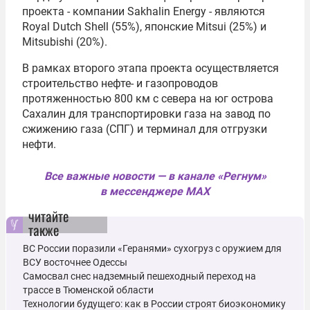
проекта - компании
Sakhalin Energy
- являются
Royal Dutch
Shell (55%), японские
Mitsui
(25%) и
Mitsubishi
(20%).
В рамках второго этапа проекта осуществляется
строительство нефте- и газопроводов
протяженностью 800 км с севера на юг острова
Сахалин для транспортировки газа на завод по
сжижению газа (СПГ) и терминал для отгрузки
нефти.
Все важные новости — в канале «Регнум»
в мессенджере MAX
читайте
также
ВС России поразили «Геранями» сухогруз с оружием для
ВСУ восточнее Одессы
Самосвал снес надземный пешеходный переход на
трассе в Тюменской области
Технологии будущего: как в России строят биоэкономику