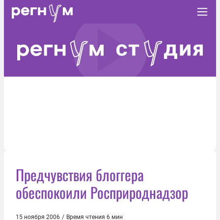
Предчувствия блоггера
обеспокоили Росприроднадзор
15 ноября 2006
/
Время чтения 6 мин