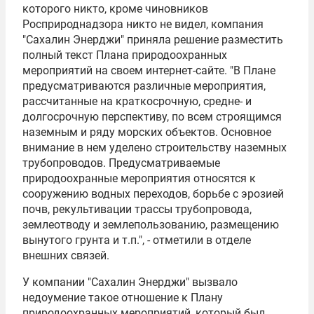
которого никто, кроме чиновников
Росприроднадзора никто не видел, компания
"Сахалин Энерджи" приняла решение разместить
полный текст Плана природоохранных
мероприятий на своем интернет-сайте. "В Плане
предусматриваются различные мероприятия,
рассчитанные на краткосрочную, средне- и
долгосрочную перспективу, по всем строящимся
наземным и ряду морских объектов. Основное
внимание в нем уделено строительству наземных
трубопроводов. Предусматриваемые
природоохранные мероприятия относятся к
сооружению водных переходов, борьбе с эрозией
почв, рекультивации трассы трубопровода,
землеотводу и землепользованию, размещению
вынутого грунта и т.п.", - отметили в отделе
внешних связей.
У компании "Сахалин Энерджи" вызвало
недоумение такое отношение к Плану
природоохранных мероприятий, который был