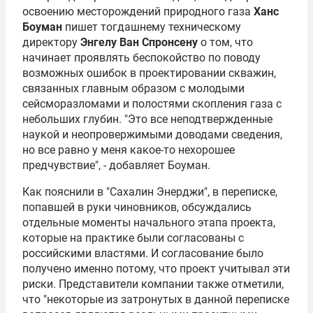
освоению месторождений природного газа
Ханс
Боуман
пишет тогдашнему техническому
директору
Энгелу Ван Спронсену
о том, что
начинает проявлять беспокойство по поводу
возможных ошибок в проектировании скважин,
связанных главным образом с молодыми
сейсморазломами и полостями скопления газа с
небольших глубин. "Это все неподтвержденные
наукой и неопровержимыми доводами сведения,
но все равно у меня какое-то нехорошее
предчувствие", - добавляет Боуман.
Как пояснили в "Сахалин Энерджи", в переписке,
попавшей в руки чиновников, обсуждались
отдельные моменты начального этапа проекта,
которые на практике были согласованы с
российскими властями. И согласование было
получено именно потому, что проект учитывал эти
риски. Представители компании также отметили,
что "некоторые из затронутых в данной переписке