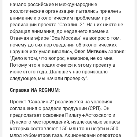
начало российские и международные
экологические организации пытались привлечь
внимание к экологическим проблемам при
реализации проекта "Сахалин-2". На них никто не
обращал внимания, до недавнего времени.
Отвечая в эфире "Эха Москвы" на вопрос о том,
почему до сих пор сведения об экологических
нарушениях умалчивались,
Олег Митволь
заявил:
"Дело в том, что вопрос, наверное, не ко мне.
Потому что я подключился к этому проекту в
июне этого года. Дальше у нас произошло
следующее, мы начали проверку".
Справка
ИА REGNUM
:
Проект "Сахалин-2" реализуется на условиях
соглашения о разделе продукции (
СРП
). Он
предполагает освоение Пильтун-Астохского и
Лунского месторождений, извлекаемые запасы
которых составляют 150 млн тонн нефти и 500
млрд кубометров газа. Акционерами оператора