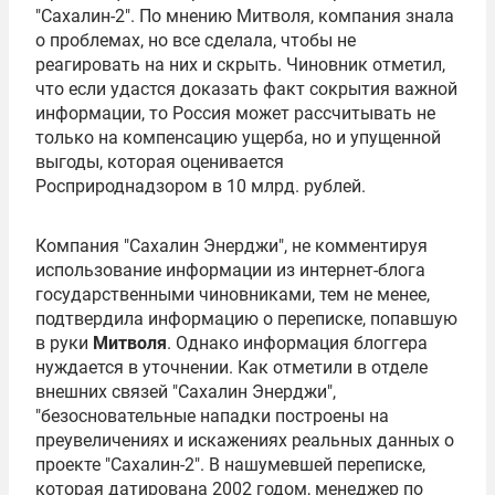
"Сахалин-2". По мнению Митволя, компания знала
о проблемах, но все сделала, чтобы не
реагировать на них и скрыть. Чиновник отметил,
что если удастся доказать факт сокрытия важной
информации, то Россия может рассчитывать не
только на компенсацию ущерба, но и упущенной
выгоды, которая оценивается
Росприроднадзором в 10 млрд. рублей.
Компания "Сахалин Энерджи", не комментируя
использование информации из интернет-блога
государственными чиновниками, тем не менее,
подтвердила информацию о переписке, попавшую
в руки
Митволя
. Однако информация блоггера
нуждается в уточнении. Как отметили в отделе
внешних связей "Сахалин Энерджи",
"безосновательные нападки построены на
преувеличениях и искажениях реальных данных о
проекте "Сахалин-2". В нашумевшей переписке,
которая датирована 2002 годом, менеджер по