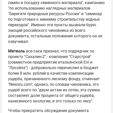
семян и посадку семенного материала", кампанию
"по использованию наглядных материалов
"Берегите природные ресурсы России" и "семинар
по подготовке к зимнему строительству водных
переходов". Именно эти пункты вызвали бурю
эмоций российского чиновника из всего
документа, остальные положения которого он не
озвучивал.
Митволь
все-таки признал, что подрядчик по
проекту "Сахалин-2" - компания "Старстрой"
(совместное предприятие итальянской Eni и
"Лукойла") - добровольно перечислил в бюджет
более 8 млн. рублей в качестве компенсации
ущерба, причиненного лесному фонду, отмечает
"Newsru.com", однако, по словам чиновника, это
ущерб всего по "двум актам из сотен, эта сумма
составляет доли процента от общего ущерба,
нанесенного экологии, и это только по лесу".
Чтобы прекратить обсуждение документа