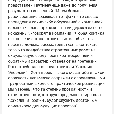
представлен
Трутневу
еще даже до получения
результатов инспекций. "И тем большее
разочарование вызывает тот факт, что еще до
проведения каких-либо обсуждений с компанией
важность Плана принижена, а выдержки из него
искажены", - говорят в компании. "Любая критика
в отношении этапа строительства объектов
проекта должна рассматриваться в контексте
того, что воздействие строительных работ на
окружающую среду носит краткосрочный и
обратимый характер, - отвечают на претензии
Роспотребнадзора представители "Сахалин
Энерджи". - Хотя проект такого масштаба и такой
сложности неизбежно сопряжен с определенными
трудностями в ходе его практической реализации,
мы уверены, что та степень прозрачности и
ответственности, которую продемонстрировала
"Сахалин Энерджи", будет служить достойным
ориентиром для будущих проектов".