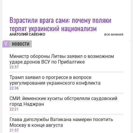
Взрастили врага сами: почему поляки
терпят украинский национализм
АНАТОЛИЙ САВЕНКО
все мнения
новости
Министр обороны Литвы заявил о возможном
ударе дронов ВСУ по Прибалтике
22:57
Трамп заявил о прогрессе в вопросе
урегулирования украинского конфликта
22:36
СМИ: йеменские хуситы обстреляли саудовский
город Наджран
22:21
Глава дипслужбы Ватикана намерен посетить
Москву в конце августа
21:57