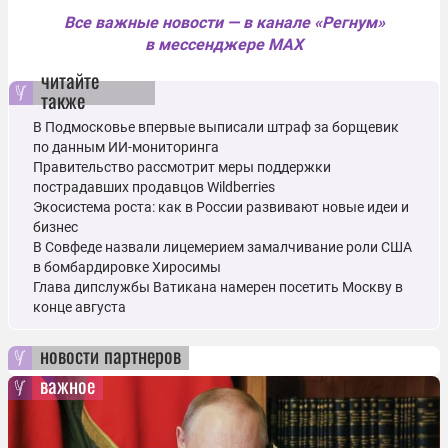
Все важные новости — в канале «Регнум»
в мессенджере MAX
читайте
также
В Подмосковье впервые выписали штраф за борщевик
по данным ИИ-мониторинга
Правительство рассмотрит меры поддержки
пострадавших продавцов Wildberries
Экосистема роста: как в России развивают новые идеи и
бизнес
В Совфеде назвали лицемерием замалчивание роли США
в бомбардировке Хиросимы
Глава дипслужбы Ватикана намерен посетить Москву в
конце августа
новости партнеров
важное