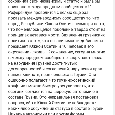
сохранила свой независимый статус и была бы
признана международным сообществом?".
Референдум проводится с целью еще раз
показать международному сообществу то, что
народ Республики Южная Осетия, несмотря на то,
что поменялось целое поколение, твердо стоит на
принципах независимости. Заявления грузинских
политиков о том, что независимости добивается
президент Южной Осетии и 10 человек в его
окружении - лживы. К сожалению, сегодня многие
в международном сообществе закрывают глаза
на нарушения Грузией достигнутых
договоренностей и соглашений, нарушения прав
нацменьшинств, прав человека в Грузии. Они
ошибочно полагают, что грузино-осетинский
конфликт можно быстро урегулировать, что
осетины согласятся на широкую автономию в
составе Грузии. Это неправильная постановка
вопроса, ибо в Южной Осетии не наблюдается
каких-либо обсуждений статуса в составе Грузии.
Никакие автономии или другие формы