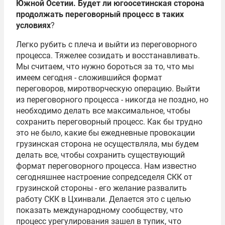
Южной Осетии. Будет ли югоосетинская сторона
продолжать переговорный процесс в таких
условиях
?
Легко рубить с плеча и выйти из переговорного
процесса. Тяжелее созидать и восстанавливать.
Мы считаем, что нужно бороться за то, что мы
имеем сегодня - сложившийся формат
переговоров, миротворческую операцию. Выйти
из переговорного процесса - никогда не поздно, но
необходимо делать все максимальное, чтобы
сохранить переговорный процесс. Как бы трудно
это не было, какие бы ежедневные провокации
грузинская сторона не осуществляла, мы будем
делать все, чтобы сохранить существующий
формат переговорного процесса. Нам известно
сегодняшнее настроение сопредседеля СКК от
грузинской стороны - его желание развалить
работу СКК в Цхинвали. Делается это с целью
показать международному сообществу, что
процесс урегулирования зашел в тупик, что