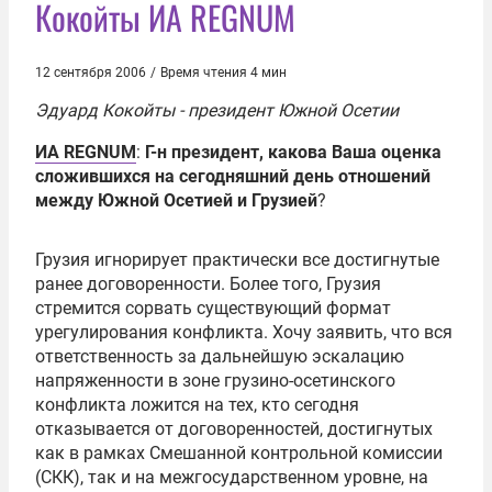
Кокойты ИА REGNUM
12 сентября 2006
/
Время чтения 4 мин
Эдуард Кокойты
- президент Южной Осетии
ИА REGNUM
:
Г-н президент, какова Ваша оценка
сложившихся на сегодняшний день отношений
между Южной Осетией и Грузией
?
Грузия игнорирует практически все достигнутые
ранее договоренности. Более того, Грузия
стремится сорвать существующий формат
урегулирования конфликта. Хочу заявить, что вся
ответственность за дальнейшую эскалацию
напряженности в зоне грузино-осетинского
конфликта ложится на тех, кто сегодня
отказывается от договоренностей, достигнутых
как в рамках Смешанной контрольной комиссии
(СКК), так и на межгосударственном уровне, на