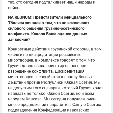
тех, кто сегодня подталкивает наши народы к
войне.
ИА REGNUM
:
Представители официального
Тбилиси заявили о том, что не исключают
силового решения грузино-осетинского
конфликта. Какова Ваша оценка данных
заявлений
?
Конкретные действия грузинской стороны, в том
числе и по дискредитации российских
миротворцев, в комплексе говорят о том, что
Грузия давно взяла ориентир на военное
разрешение конфликта. Дискредитация
миротворцев - первый этап к началу боевых
действий против Республики Южная Осетия. Мы
не допустим того сценария, который Грузия хочет
навязать не только Южной Осетии, но и всем
народам Кавказа. Мы сегодня получаем очень
много предложений направить в Южную Осетию
подразделения Конфедерации кавказских