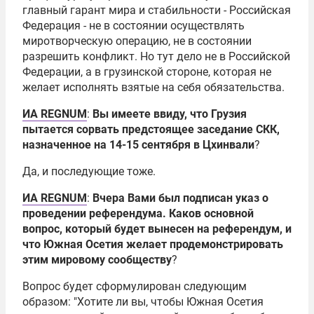
главный гарант мира и стабильности - Российская
Федерация - не в состоянии осуществлять
миротворческую операцию, не в состоянии
разрешить конфликт. Но тут дело не в Российской
Федерации, а в грузинской стороне, которая не
желает исполнять взятые на себя обязательства.
ИА REGNUM
:
Вы имеете ввиду, что Грузия
пытается сорвать предстоящее заседание СКК,
назначенное на 14-15 сентября в Цхинвали
?
Да, и последующие тоже.
ИА REGNUM
:
Вчера Вами был подписан указ о
проведении референдума. Каков основной
вопрос, который будет вынесен на референдум, и
что Южная Осетия желает продемонстрировать
этим мировому сообществу
?
Вопрос будет сформулирован следующим
образом: "Хотите ли вы, чтобы Южная Осетия