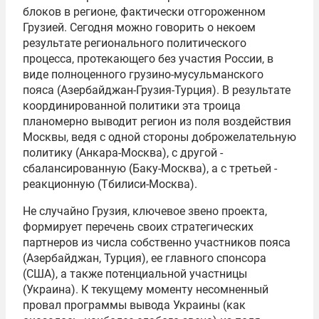
блоков в регионе, фактически отгороженном
Грузией. Сегодня можно говорить о некоем
результате регионального политического
процесса, протекающего без участия России, в
виде полноценного грузино-мусульманского
пояса (Азербайджан-Грузия-Турция). В результате
координированной политики эта троица
планомерно выводит регион из поля воздействия
Москвы, ведя с одной стороны доброжелательную
политику (Анкара-Москва), с другой -
сбалансированную (Баку-Москва), а с третьей -
реакционную (Тбилиси-Москва).
Не случайно Грузия, ключевое звено проекта,
формирует перечень своих стратегических
партнеров из числа собственно участников пояса
(Азербайджан, Турция), ее главного спонсора
(США), а также потенциальной участницы
(Украина). К текущему моменту несомненный
провал программы вывода Украины (как