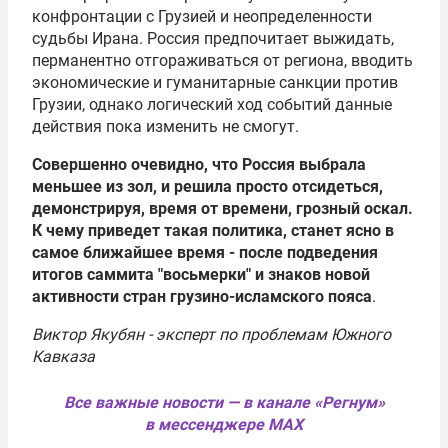
конфронтации с Грузией и неопределенности
судьбы Ирана. Россия предпочитает выжидать,
перманентно отгораживаться от региона, вводить
экономические и гуманитарные санкции против
Грузии, однако логический ход событий данные
действия пока изменить не смогут.
Совершенно очевидно, что Россия выбрала
меньшее из зол, и решила просто отсидеться,
демонстрируя, время от времени, грозный оскал.
К чему приведет такая политика, станет ясно в
самое ближайшее время - после подведения
итогов саммита "восьмерки" и знаков новой
активности стран грузино-исламского пояса
.
Виктор Якубян
- эксперт по проблемам Южного
Кавказа
Все важные новости — в канале «Регнум»
в мессенджере MAX