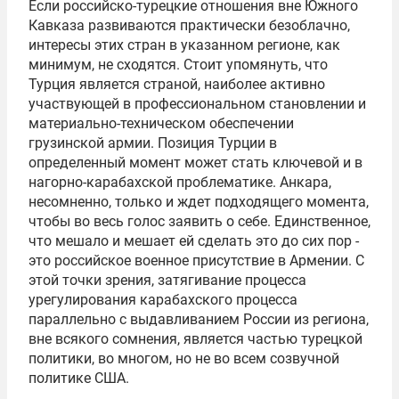
Если российско-турецкие отношения вне Южного
Кавказа развиваются практически безоблачно,
интересы этих стран в указанном регионе, как
минимум, не сходятся. Стоит упомянуть, что
Турция является страной, наиболее активно
участвующей в профессиональном становлении и
материально-техническом обеспечении
грузинской армии. Позиция Турции в
определенный момент может стать ключевой и в
нагорно-карабахской проблематике. Анкара,
несомненно, только и ждет подходящего момента,
чтобы во весь голос заявить о себе. Единственное,
что мешало и мешает ей сделать это до сих пор -
это российское военное присутствие в Армении. С
этой точки зрения, затягивание процесса
урегулирования карабахского процесса
параллельно с выдавливанием России из региона,
вне всякого сомнения, является частью турецкой
политики, во многом, но не во всем созвучной
политике США.