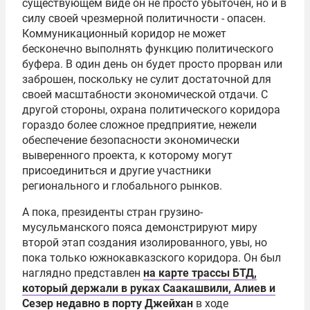
существующем виде он не просто убыточен, но и в
силу своей чрезмерной политичности - опасен.
Коммуникационный коридор не может
бесконечно выполнять функцию политического
буфера. В один день он будет просто прорван или
заброшен, поскольку не сулит достаточной для
своей масштабности экономической отдачи. С
другой стороны, охрана политического коридора
гораздо более сложное предприятие, нежели
обеспечение безопасности экономически
выверенного проекта, к которому могут
присоединиться и другие участники
регионального и глобального рынков.
А пока, президенты стран грузино-
мусульманского пояса демонстрируют миру
второй этап создания изолированного, увы, но
пока только южнокавказского коридора. Он был
наглядно представлен
на карте трассы БТД,
который держали в руках Саакашвили, Алиев и
Сезер недавно в порту Джейхан
в ходе