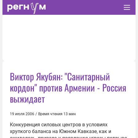
Виктор Якубян: "Санитарный
кордон" против Армении - Россия
выжидает
19 июля 2006
/
Время чтения 13 мин
Конкуренция силовых центров в условиях
хрупкого баланса на Южном Кавказе, как и