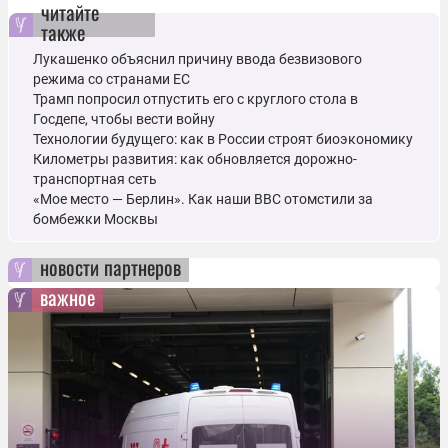
читайте
также
Лукашенко объяснил причину ввода безвизового
режима со странами ЕС
Трамп попросил отпустить его с круглого стола в
Госдепе, чтобы вести войну
Технологии будущего: как в России строят биоэкономику
Километры развития: как обновляется дорожно-
транспортная сеть
«Мое место — Берлин». Как наши ВВС отомстили за
бомбежки Москвы
новости партнеров
важное