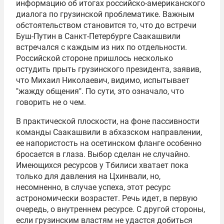
информацию об итогах российско-американского
диалога по грузинской проблематике. Важным
обстоятельством становится то, что до встречи
Буш-Путин в Санкт-Петербурге Саакашвили
встречался с каждым из них по отдельности.
Российской стороне пришлось несколько
остудить прыть грузинского президента, заявив,
что Михаил Николаевич, видимо, испытывает
"жажду общения". По сути, это означало, что
говорить не о чем.
В практической плоскости, на фоне пассивности
команды Саакашвили в абхазском направлении,
ее напористость на осетинском фланге особенно
бросается в глаза. Выбор сделан не случайно.
Имеющихся ресурсов у Тбилиси хватает пока
только для давления на Цхинвали, но,
несомненно, в случае успеха, этот ресурс
астрономически возрастет. Речь идет, в первую
очередь, о внутреннем ресурсе. С другой стороны,
если грузинским властям не удастся добиться