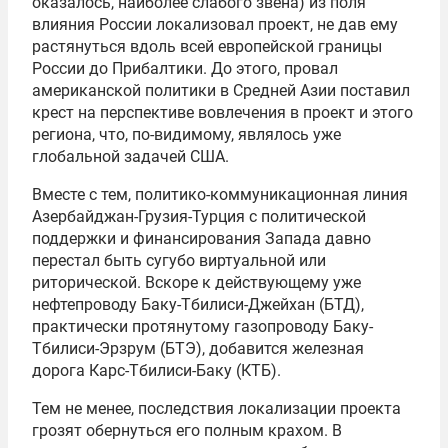
оказалось, наиболее слабого звена) из поля
влияния России локализовал проект, не дав ему
растянуться вдоль всей европейской границы
России до Прибалтики. До этого, провал
американской политики в Средней Азии поставил
крест на перспективе вовлечения в проект и этого
региона, что, по-видимому, являлось уже
глобальной задачей США.
Вместе с тем, политико-коммуникационная линия
Азербайджан-Грузия-Турция с политической
поддержки и финансирования Запада давно
перестал быть сугубо виртуальной или
риторической. Вскоре к действующему уже
нефтепроводу Баку-Тбилиси-Джейхан (БТД),
практически протянутому газопроводу Баку-
Тбилиси-Эрзрум (БТЭ), добавится железная
дорога Карс-Тбилиси-Баку (КТБ).
Тем не менее, последствия локализации проекта
грозят обернуться его полным крахом. В