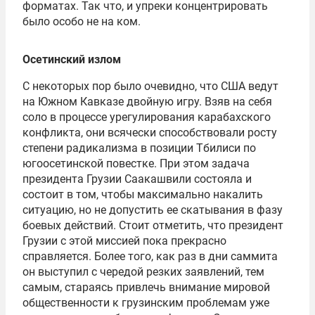
форматах. Так что, и упреки концентрировать
было особо не на ком.
Осетинский излом
С некоторых пор было очевидно, что США ведут
на Южном Кавказе двойную игру. Взяв на себя
соло в процессе урегулирования карабахского
конфликта, они всячески способствовали росту
степени радикализма в позиции Тбилиси по
югоосетинской повестке. При этом задача
президента Грузии Саакашвили состояла и
состоит в том, чтобы максимально накалить
ситуацию, но не допустить ее скатывания в фазу
боевых действий. Стоит отметить, что президент
Грузии с этой миссией пока прекрасно
справляется. Более того, как раз в дни саммита
он выступил с чередой резких заявлений, тем
самым, стараясь привлечь внимание мировой
общественности к грузинским проблемам уже