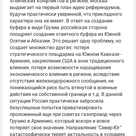
этнических конфликтов в регионе, Москва
выдвигает на первый план идею референдумов,
будучи практически уверенной, что прикладного
характера она не имеет. В ответ на создание
буфера в виде Грузии, российская сторона
поощряет создание ответного буфера из Южной
Осетии и Абхазии. Это решает одну проблему, но
создает множество других: потеря
стратегического плацдарма на Южном Кавказе -
Армения, закрепление США в зоне традиционного
влияния, потеря возможности наращивания
экономического влияния в регионе, вследствие
отсутствия железнодорожного сообщения, не
понижающийся риск быть втянутой в военные
действия на собственной границе и т.д. В данной
ситуации Россия практически забросила
безуспешные попытки приватизировать
проложенный еще при советах газопровод через
Грузию в Армению, который вскоре и вовсе
потеряет свое значение. Направление "Север-Юг"
катастрофически теряет актуальность в условиях