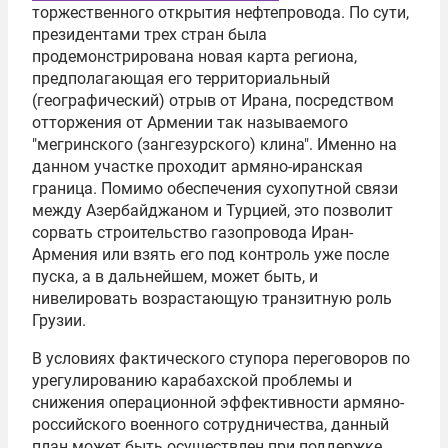
торжественного открытия нефтепровода. По сути,
президентами трех стран была
продемонстрирована новая карта региона,
предполагающая его территориальный
(географический) отрыв от Ирана, посредством
отторжения от Армении так называемого
"мегринского (зангезурского) клина". Именно на
данном участке проходит армяно-иранская
граница. Помимо обеспечения сухопутной связи
между Азербайджаном и Турцией, это позволит
сорвать строительство газопровода Иран-
Армения или взять его под контроль уже после
пуска, а в дальнейшем, может быть, и
нивелировать возрастающую транзитную роль
Грузии.
В условиях фактического ступора переговоров по
урегулированию карабахской проблемы и
снижения операционной эффективности армяно-
российского военного сотрудничества, данный
план может быть осуществлен при поддержке