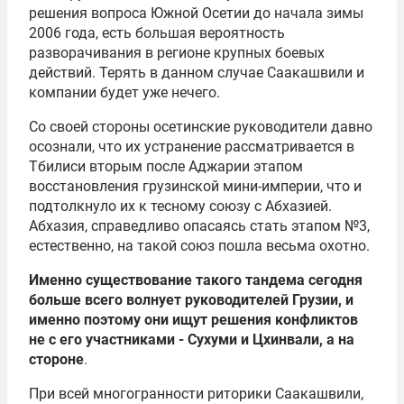
решения вопроса Южной Осетии до начала зимы
2006 года, есть большая вероятность
разворачивания в регионе крупных боевых
действий. Терять в данном случае Саакашвили и
компании будет уже нечего.
Со своей стороны осетинские руководители давно
осознали, что их устранение рассматривается в
Тбилиси вторым после Аджарии этапом
восстановления грузинской мини-империи, что и
подтолкнуло их к тесному союзу с Абхазией.
Абхазия, справедливо опасаясь стать этапом №3,
естественно, на такой союз пошла весьма охотно.
Именно существование такого тандема сегодня
больше всего волнует руководителей Грузии, и
именно поэтому они ищут решения конфликтов
не с его участниками - Сухуми и Цхинвали, а на
стороне
.
При всей многогранности риторики Саакашвили,