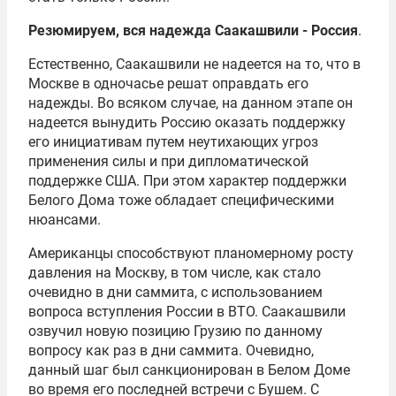
Резюмируем, вся надежда Саакашвили - Россия
.
Естественно, Саакашвили не надеется на то, что в
Москве в одночасье решат оправдать его
надежды. Во всяком случае, на данном этапе он
надеется вынудить Россию оказать поддержку
его инициативам путем неутихающих угроз
применения силы и при дипломатической
поддержке США. При этом характер поддержки
Белого Дома тоже обладает специфическими
нюансами.
Американцы способствуют планомерному росту
давления на Москву, в том числе, как стало
очевидно в дни саммита, с использованием
вопроса вступления России в
ВТО
. Саакашвили
озвучил новую позицию Грузию по данному
вопросу как раз в дни саммита. Очевидно,
данный шаг был санкционирован в Белом Доме
во время его последней встречи с Бушем. С