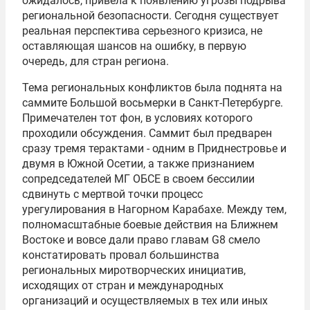
ожидалось, привела к появлению угрозы подрыва
региональной безопасности. Сегодня существует
реальная перспектива серьезного кризиса, не
оставляющая шансов на ошибку, в первую
очередь, для стран региона.
Тема региональных конфликтов была поднята на
саммите Большой восьмерки
в Санкт-Петербурге.
Примечателен тот фон, в условиях которого
проходили обсуждения. Саммит был предварен
сразу тремя терактами - одним в Приднестровье и
двумя в Южной Осетии, а также признанием
сопредседателей МГ
ОБСЕ
в своем бессилии
сдвинуть с мертвой точки процесс
урегулирования в Нагорном Карабахе. Между тем,
полномасштабные боевые действия на Ближнем
Востоке и вовсе дали право главам G8 смело
констатировать провал большинства
региональных миротворческих инициатив,
исходящих от стран и международных
организаций и осуществляемых в тех или иных