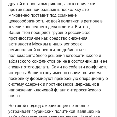
другой стороны американцы категорически
против военной развязки, поскольку это
мгновенно поставит под сомнение
целесообразность их всей политики в регионе в
течение последнего десятилетия. В итоге,
Вашингтон поощряет грузино-российское
противостояние как средство снижения
активности Москвы в иных вопросах
региональной повестки, но добиваться
полномасштабного решения югоосетинского и
абхазского конфликтов он не в состоянии, да и не
спешит этого делать. Сами по себе эти конфликты
интересы Вашингтону именно своим наличием,
поскольку формируют прекрасную операционную
систему сдержек и противовесов, держащих в
напряжении ключевой фланг антироссийского
пояса.
Но такой подход американцев не вполне
устраивает грузинских политиков, взявших на