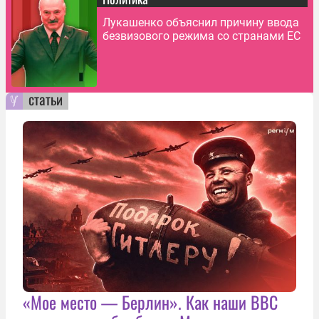
Лукашенко объяснил причину ввода
безвизового режима со странами ЕС
статьи
«Мое место — Берлин». Как наши ВВС