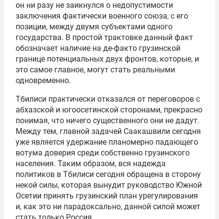
он ни разу не заикнулся о недопустимости
заключения фактически военного союза, с его
позиции, между двумя субъектами одного
государства. В простой трактовке данный факт
обозначает наличие на де-факто грузинской
границе потенциальных двух фронтов, которые, и
это самое главное, могут стать реальными
одновременно.
Тбилиси практически отказался от переговоров с
абхазской и югоосетинской сторонами, прекрасно
понимая, что ничего существенного они не дадут.
Между тем, главной задачей Саакашвили сегодня
уже является удержание планомерно падающего
вотума доверия среди собственно грузинского
населения. Таким образом, вся надежда
политиков в Тбилиси сегодня обращена в сторону
некой силы, которая вынудит руководство Южной
Осетии принять грузинский план урегулирования
и, как это ни парадоксально, данной силой может
стать только Россия.