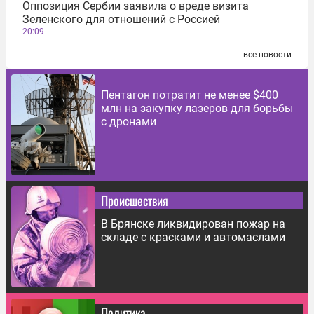
Оппозиция Сербии заявила о вреде визита
Зеленского для отношений с Россией
20:09
все новости
Пентагон потратит не менее $400
млн на закупку лазеров для борьбы
с дронами
Происшествия
В Брянске ликвидирован пожар на
складе с красками и автомаслами
Политика