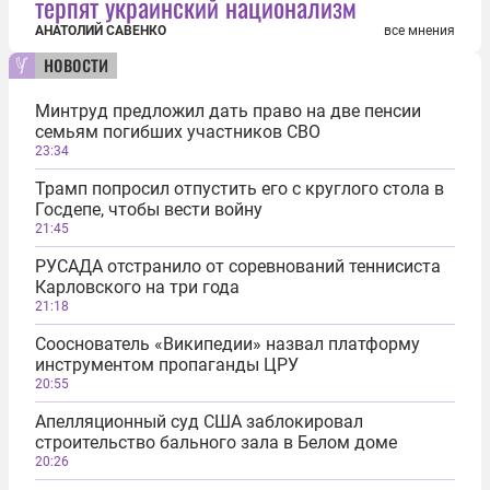
терпят украинский национализм
АНАТОЛИЙ САВЕНКО
все мнения
новости
Минтруд предложил дать право на две пенсии
семьям погибших участников СВО
23:34
Трамп попросил отпустить его с круглого стола в
Госдепе, чтобы вести войну
21:45
РУСАДА отстранило от соревнований теннисиста
Карловского на три года
21:18
Сооснователь «Википедии» назвал платформу
инструментом пропаганды ЦРУ
20:55
Апелляционный суд США заблокировал
строительство бального зала в Белом доме
20:26