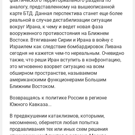
фактического территориального раздела по
аналогу, представленному на вышеописанной
карте БТД. Данная перспектива станет еще более
реальной в случае дестабилизации ситуации
вокруг Ирана, к чему и ведет новая фаза
вооруженного противостояния на Ближнем
Востоке. Втягивание Сирии и Ирана в войну с
Израилем как следствие бомбардировок Ливана
сегодня не кажется чем-то нереальным. Очевидно
также, что реши Иран вступить в конфронтацию,
это мгновенно взорвет ситуацию на всем
обширном пространстве, называемом
американскими функционерами Большим
Ближним Востоком.
Возвращаясь к политике России в регионе
Южного Кавказа...
В предвкушении катаклизмов, которыми,
несомненно, обернется любая попытка
продавливания тех или иных схем решения