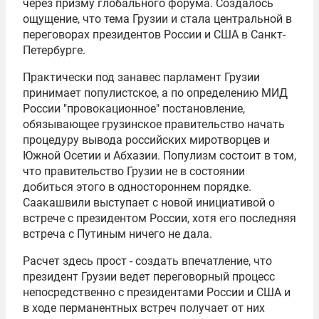
через призму глобального форума. Создалось
ощущение, что тема Грузии и стала центральной в
переговорах президентов России и США в Санкт-
Петербурге.
Практически под занавес парламент Грузии
принимает популистское, а по определению МИД
России "провокационное" постановление,
обязывающее грузинское правительство начать
процедуру вывода российских миротворцев и
Южной Осетии и Абхазии. Популизм состоит в том,
что правительство Грузии не в состоянии
добиться этого в одностороннем порядке.
Саакашвили выступает с новой инициативой о
встрече с президентом России, хотя его последняя
встреча с Путиным ничего не дала.
Расчет здесь прост - создать впечатление, что
президент Грузии ведет переговорный процесс
непосредственно с президентами России и США и
в ходе перманентных встреч получает от них