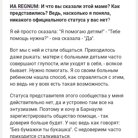
ИА REGNUM
: И что вы сказали этой маме? Как
представились? Ведь, насколько я поняла,
никакого официального статуса у вас нет
?
Я ей просто сказала: "Я помогаю детям!" - "Тебе
помощь нужна?" - она сказала - "Да".
Вот мы с ней и стали общаться. Приходилось
даже рыкать: матери с больными детьми часто
совершают глупости, или уходят в себя, - всякое
бывает. Нужно помогать. Я со своим больным
ребенком нашла способ, как справляться с этим,
но ведь не у всех есть такая возможность.
Статуса представителя этого сообщества у меня
действительно нет, да и устроено там все на
энтузиазме. Поэтому и хочу в Барнауле
зарегистрировать общество помощи, - так
доверия больше будет. У нас ведь как говорят:
"Без бумажки ты букашка". С недоверием часто
приходится сталкиваться.