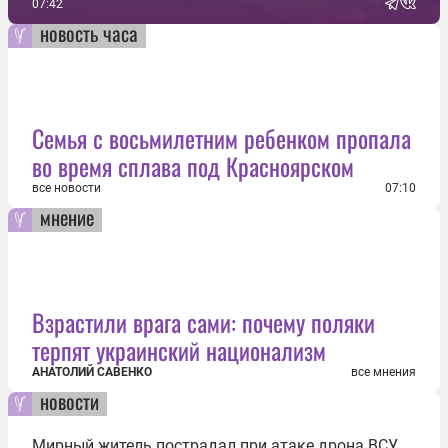
07:42
новость часа
Семья с восьмилетним ребенком пропала
во время сплава под Красноярском
все новости
07:10
мнение
Взрастили врага сами: почему поляки
терпят украинский национализм
АНАТОЛИЙ САВЕНКО
все мнения
новости
Мирный житель пострадал при атаке дрона ВСУ