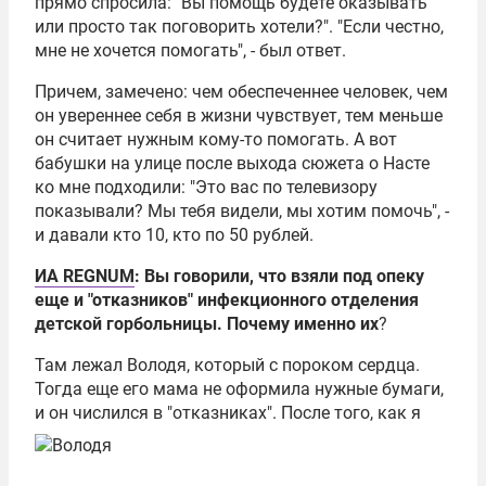
прямо спросила: "Вы помощь будете оказывать
или просто так поговорить хотели?". "Если честно,
мне не хочется помогать", - был ответ.
Причем, замечено: чем обеспеченнее человек, чем
он увереннее себя в жизни чувствует, тем меньше
он считает нужным кому-то помогать. А вот
бабушки на улице после выхода сюжета о Насте
ко мне подходили: "Это вас по телевизору
показывали? Мы тебя видели, мы хотим помочь", -
и давали кто 10, кто по 50 рублей.
ИА REGNUM
: Вы говорили, что взяли под опеку
еще и "отказников" инфекционного отделения
детской горбольницы. Почему именно их
?
Там лежал Володя, который с пороком сердца.
Тогда еще его мама не оформила нужные бумаги,
и он числился в "отказниках".
После того, как я