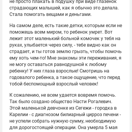
не просто плакать в подушку при виде глазенок
страдающих малышей, как я обычно это делала.
Стала помогать вещами и деньгами.
На самом деле, есть такие детки, которым если не
поможешь всем миром, то ребенок умрет. Вот
лежит этот маленький больной комочек у тебя на
руках, улыбается через силу, - тебе видно как он
страдает, и ты готов землю грызть, чтобы помочь
ему хоть чем-то! Мне знакомы эти переживания, я
не могу оставаться равнодушной к любому
ребенку! У них глаза взрослые! Смотришь на
годовалого ребенка, а такое ощущение, что перед
тобой беспомощный взрослый человек!
К сожалению, не всем удается вовремя помочь.
Так было создано общество Насти Рогалевич.
Этой маленькой девчонке из Сегежи - городка в
Карелии - с диагнозом билиарный цирроз печени -
не успели собрать нужную сумму, необходимую
для дорогостоящей операции. Она умерла 5 мая