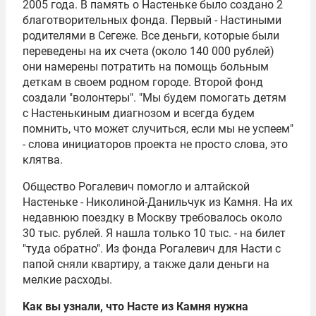
2005 года. В память о Настеньке было создано 2
благотворительных фонда. Первый - Настиными
родителями в Сегеже. Все деньги, которые были
переведены на их счета (около 140 000 рублей)
они намерены потратить на помощь больным
деткам в своем родном городе. Второй фонд
создали "волонтеры". "Мы будем помогать детям
с Настенькиным диагнозом и всегда будем
помнить, что может случиться, если мы не успеем"
- слова инициаторов проекта не просто слова, это
клятва.
Общество Рогалевич помогло и алтайской
Настеньке - Николиной-Данильчук из Камня. На их
недавнюю поездку в Москву требовалось около
30 тыс. рублей. Я нашла только 10 тыс. - на билет
"туда обратно". Из фонда Рогалевич для Насти с
папой сняли квартиру, а также дали деньги на
мелкие расходы.
Как вы узнали, что Насте из Камня нужна