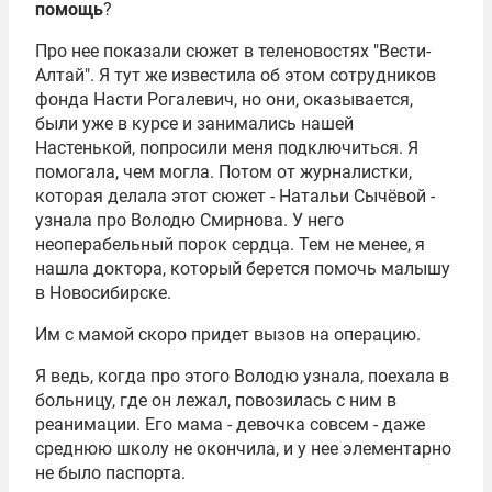
помощь
?
Про нее показали сюжет в теленовостях "Вести-
Алтай". Я тут же известила об этом сотрудников
фонда Насти Рогалевич, но они, оказывается,
были уже в курсе и занимались нашей
Настенькой, попросили меня подключиться. Я
помогала, чем могла. Потом от журналистки,
которая делала этот сюжет - Натальи Сычёвой -
узнала про Володю Смирнова. У него
неоперабельный порок сердца. Тем не менее, я
нашла доктора, который берется помочь малышу
в Новосибирске.
Им с мамой скоро придет вызов на операцию.
Я ведь, когда про этого Володю узнала, поехала в
больницу, где он лежал, повозилась с ним в
реанимации. Его мама - девочка совсем - даже
среднюю школу не окончила, и у нее элементарно
не было паспорта.