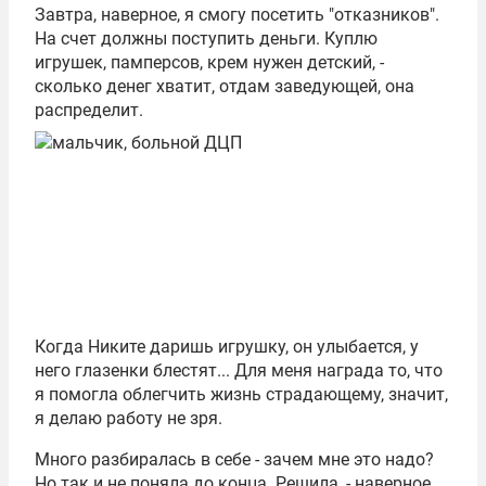
Завтра, наверное, я смогу посетить "отказников".
На счет должны поступить деньги. Куплю
игрушек, памперсов, крем нужен детский, -
сколько денег хватит, отдам заведующей, она
распределит.
Когда Никите даришь игрушку, он улыбается, у
него глазенки блестят... Для меня награда то, что
я помогла облегчить жизнь страдающему, значит,
я делаю работу не зря.
Много разбиралась в себе - зачем мне это надо?
Но так и не поняла до конца. Решила, - наверное,