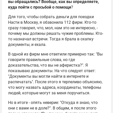
вы обращались? Вообще, как вы определяете,
куда пойти с просьбой о помощи
?
Для того, чтобы собрать деньги для поездки
Насти в Москву, я обзвонила 112 фирм. Кто-то
сразу говорил, что, мол, нам это не интересно, -
почему мы должны решать чужие проблемы. Кто-
то назначал встречи. Тогда я брала в охапку
документы, и ехала.
В одной из фирм мне ответили примерно так: "Вы
говорите правильные слова, но где
доказательства, что вы не аферистка?". Я
показываю документы. На что следует ответ:
"Документы вы могли найти в интернете и
распечатать". После этого я терпеливо объясняю,
что могу назвать адреса, координаты, телефоны
людей, которые могут за меня поручиться.
Но в итоге - опять неверие: "Откуда я знаю, что
они с вами не в доле?". В общем, я после этого