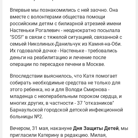
Впервые мы познакомились с ней заочно. Она
вместе с волонтерами общества помощи
российским детям с билиарной атрезией имени
Настеньки Рогалевич - неоднократно посылала
"SOS!" в связи с тяжелой ситуацией, связанной с
семьей Николиных-Данильчук из Камня-на-Оби.
Их годовалой дочке - Настеньке - требовались
деньги на реабилитацию и лечение после
операции по пересадке печени в Москве.
Впоследствии выяснилось, что Катя помогает
собирать необходимые средства не только для
этого ребенка, но и для Володи Смирнова -
младенца с неоперабельным пороком сердца, и
многих других, в частности - 37 "отказников"
Барнаульской городской детской инфекционной
больницы №2.
Вечером, 31 мая, накануне
Дня Защиты Детей
, мы
пригласили Катерину в редакцию. Милая,