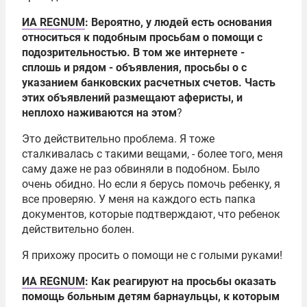
ИА REGNUM
: Вероятно, у людей есть основания
относиться к подобным просьбам о помощи с
подозрительностью. В том же интернете -
сплошь и рядом - объявления, просьбы о с
указанием банковских расчетных счетов. Часть
этих объявлений размещают аферисты, и
неплохо наживаются на этом
?
Это действительно проблема. Я тоже
сталкивалась с такими вещами, - более того, меня
саму даже не раз обвиняли в подобном. Было
очень обидно. Но если я берусь помочь ребенку, я
все проверяю. У меня на каждого есть папка
документов, которые подтверждают, что ребенок
действительно болен.
Я прихожу просить о помощи не с голыми руками!
ИА REGNUM
: Как реагируют на просьбы оказать
помощь больным детям барнаульцы, к которым