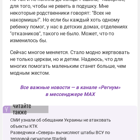
для того, чтобы не реветь в подушку. Мне
некоторые родственники говорят: "Всех не
накормишь!". Но если бы каждый хоть одному
ребенку помог, у нас в детских домах, отделениях
"отказников", такого не было. Может, что-то
изменилось бы.
Сейчас многое меняется. Стало модно жертвовать
не только церкви, но и детям. Надеюсь, что для
многих помогать маленьким станет больше, чем
модным жестом.
Все важные новости — в канале «Регнум»
в мессенджере MAX
читайте
также
СМИ узнали об обещании Украины не атаковать
объекты КТК
Разведчики «Севера» вычисляют штабы ВСУ по
тепловой сигнатуре Starlink