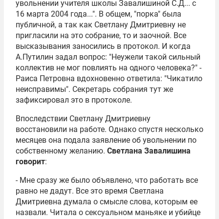
увольнении учителя школы Завалишиной С.Д... с
16 марта 2004 года...". В общем, "порка" была
публичной, а так как Светлану Дмитриевну не
пригласили на это собрание, то и заочной. Все
высказывания заносились в протокол. И когда
А.Путилин задал вопрос: "Неужели такой сильный
коллектив не мог повлиять на одного человека?" -
Раиса Петровна вдохновенно ответила: "Чикатило
неисправимы". Секретарь собрания тут же
зафиксировал это в протоколе.
Впоследствии Светлану Дмитриевну
восстановили на работе. Однако спустя несколько
месяцев она подала заявление об увольнении по
собственному желанию.
Светлана Завалишина
говорит
:
- Мне сразу же было объявлено, что работать все
равно не дадут. Все это время Светлана
Дмитриевна думала о смысле слова, которым ее
назвали. Читала о сексуальном маньяке и убийце