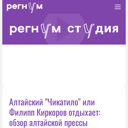
Алтайский "Чикатило" или
Филипп Киркоров отдыхает:
обзор алтайской прессы