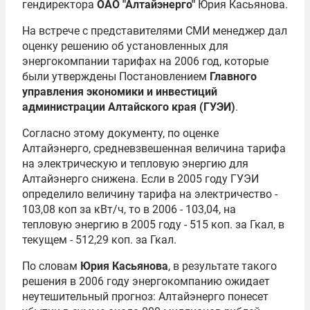
гендиректора
ОАО "Алтайэнерго"
Юрия Касьянова.
На встрече с представителями СМИ менеджер дал
оценку решению об установленных для
энергокомпании тарифах на 2006 год, которые
были утверждены Постановлением
Главного
управления экономики и инвестиций
администрации Алтайского края (ГУЭИ)
.
Согласно этому документу, по оценке
Алтайэнерго, средневзвешенная величина тарифа
на электрическую и тепловую энергию для
Алтайэнерго снижена. Если в 2005 году ГУЭИ
определило величину тарифа на электричество -
103,08 коп за кВт/ч, то в 2006 - 103,04, на
тепловую энергию в 2005 году - 515 коп. за Гкал, в
текущем - 512,29 коп. за Гкал.
По словам
Юрия Касьянова
, в результате такого
решения в 2006 году энергокомпанию ожидает
неутешительный прогноз: Алтайэнерго понесет