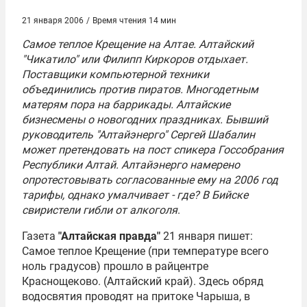
21 января 2006
/
Время чтения 14 мин
Самое теплое Крещение на Алтае. Алтайский
"Чикатило" или Филипп Киркоров отдыхает.
Поставщики компьютерной техники
объединились против пиратов. Многодетным
матерям пора на баррикады. Алтайские
бизнесмены о новогодних праздниках. Бывший
руководитель "Алтайэнерго" Сергей Шабалин
может претендовать на пост спикера Госсобрания
Республики Алтай. Алтайэнерго намерено
опротестовывать согласованные ему на 2006 год
тарифы, однако умалчивает - где? В Бийске
свиристели гибли от алкоголя
.
Газета
"Алтайская правда"
21 января пишет:
Самое теплое
Крещение
(при температуре всего
ноль градусов) прошло в райцентре
Краснощеково. (Алтайский край). Здесь обряд
водосвятия проводят на притоке Чарыша, в