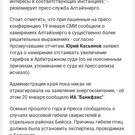
интересы в соответствующих инстанциях," -
резюмирует пресс-служба Алтайэнерго.
Стоит отметить, что приглашенные на пресс-
конференцию 19 января СМИ сообщили о
намерениях Алтайэнерго в существенно более
решительных выражениях - согласно
прозвучавшим отчетам,
Юрий Касьянов
заявил
тогда о намерении отстаивать увеличение
тарифов в Арбитражном суде (по не поясненным
причинам, упоминание о суде из пресс-релиза
исчезло).
Администрация края пока никак не
отреагировала на заявление энергокомпании, - об
этом 20 января сообщило
ИА "Банкфакс"
.
Осенью прошлого года в прессе сообщалось о
случаях массовой гибели свиристелей в
отдельных районах Бийска. Причины гибели птиц
должна была установить экспертиза, проводимая