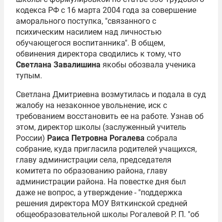
кодекса РФ с 16 марта 2004 года за совершение
аморального поступка, "связанного с
психическим насилием над личностью
обучающегося воспитанника". В общем,
обвинения директора сводились к тому, что
Светлана Завалишина
якобы обозвала ученика
тупым.
Светлана Дмитриевна возмутилась и подала в суд
жалобу на незаконное увольнение, иск с
требованием восстановить ее на работе. Узнав об
этом, директор школы (заслуженный учитель
России)
Раиса Петровна Рогалева
собрала
собрание, куда пригласила родителей учащихся,
главу администрации села, председателя
комитета по образованию района, главу
администрации района. На повестке дня был
даже не вопрос, а утверждение - "поддержка
решения директора МОУ Вяткинской средней
общеобразовательной школы Рогалевой Р. П. "об