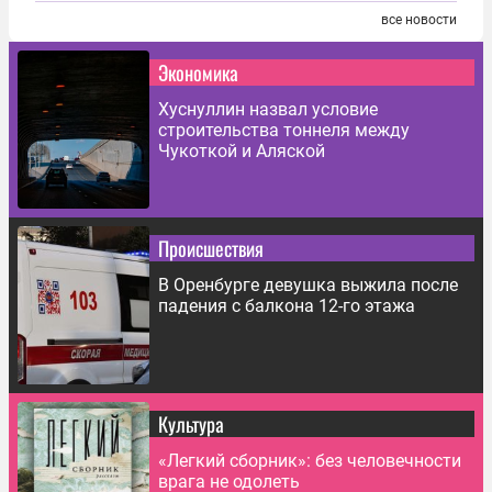
все новости
Экономика
Хуснуллин назвал условие
строительства тоннеля между
Чукоткой и Аляской
Происшествия
В Оренбурге девушка выжила после
падения с балкона 12-го этажа
Культура
«Легкий сборник»: без человечности
врага не одолеть