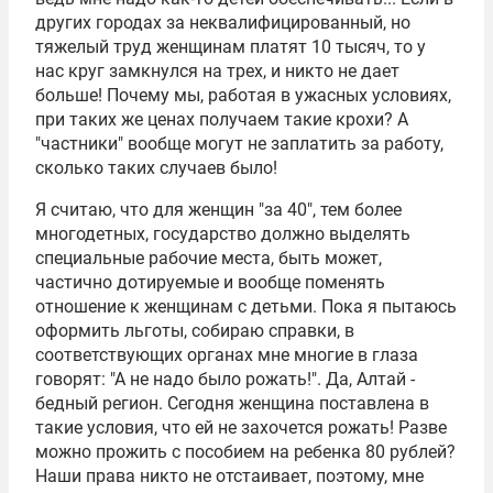
других городах за неквалифицированный, но
тяжелый труд женщинам платят 10 тысяч, то у
нас круг замкнулся на трех, и никто не дает
больше! Почему мы, работая в ужасных условиях,
при таких же ценах получаем такие крохи? А
"частники" вообще могут не заплатить за работу,
сколько таких случаев было!
Я считаю, что для женщин "за 40", тем более
многодетных, государство должно выделять
специальные рабочие места, быть может,
частично дотируемые и вообще поменять
отношение к женщинам с детьми. Пока я пытаюсь
оформить льготы, собираю справки, в
соответствующих органах мне многие в глаза
говорят: "А не надо было рожать!". Да, Алтай -
бедный регион. Сегодня женщина поставлена в
такие условия, что ей не захочется рожать! Разве
можно прожить с пособием на ребенка 80 рублей?
Наши права никто не отстаивает, поэтому, мне