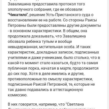
Завалишина предоставила протокол того
злополучного собрания, где ее обозвали
"Чикатило"
, решение Усть-Пристанского суда о
восстановлении ее на работе. Со стороны Раисы
Петровны были предоставлены другие документы
- в основном характеристики. В общем, она
продолжала доказывать, что Завалишина
обозвала ребенка тупым и вообще
невыдержанная, мстительная особа. И таких
характеристик, докладных записок, подписанных
учителями и даже учениками, было столько, что в
какой-то момент стало казаться, будто та самая
публичная порка, начатая в марте, продолжается
до сих пор. Хотя в деле имелись и другие,
противоположные по смыслу характеристики,
подписанные Раисой Петровной, те, которые не
так давно подавались в аттестационную
комиссию.
В них говорится, например, что "Светлана