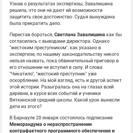
Узнав о результатах экспертизы, Завалишина
решила, что они не дают ей возможности
защитить свое достоинство. Судья вынуждена
была прекратить дело.
Перестав бороться,
Светлана Завалишина
как бы
согласилась с выводами директора. Однако
"жестоким преступником", как указано в
экспертизе, по нашему законодательству никого
нельзя назвать, пока обвинительный приговор в
его отношении не вступил в силу. И слова
"Чикатило", "жестокий преступник" уже
оскорбление. На мой взгляд, есть и другой аспект
этой истории. Разыгралась она на глазах всей
деревни, в курсе всех событий и ученики
Вяткинской средней школы. Какой урок вынесли
дети из этого?
В Барнауле 20 января состоялось подписание
Меморандума о нераспространении
контрафактного программного обеспечения и