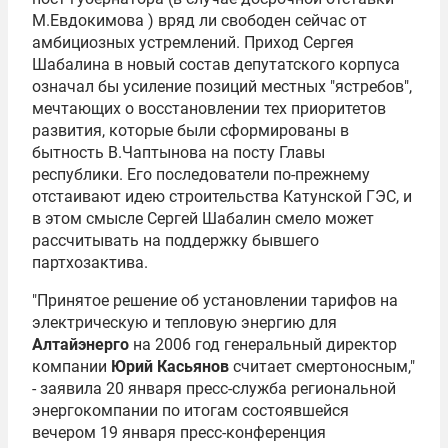
М.Евдокимова
) вряд ли свободен сейчас от
амбициозных устремлений. Приход
Сергея
Шабалина
в новый состав депутатского корпуса
означал бы усиление позиций местных "ястребов",
мечтающих о восстановлении тех приоритетов
развития, которые были сформированы в
бытность В.Чаптынова на посту Главы
республики. Его последователи по-прежнему
отстаивают идею строительства Катунской ГЭС, и
в этом смысле Сергей Шабалин смело может
рассчитывать на поддержку бывшего
партхозактива.
"Принятое решение об установлении тарифов на
электрическую и тепловую энергию для
Алтайэнерго
на 2006 год генеральный директор
компании
Юрий Касьянов
считает смертоносным,"
- заявила 20 января пресс-служба региональной
энергокомпании по итогам состоявшейся
вечером 19 января пресс-конференция