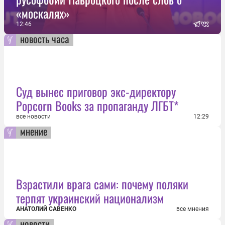
«москалях»
12:46
новость часа
Суд вынес приговор экс-директору
Popcorn Books за пропаганду ЛГБТ*
все новости
12:29
мнение
Взрастили врага сами: почему поляки
терпят украинский национализм
АНАТОЛИЙ САВЕНКО
все мнения
новости