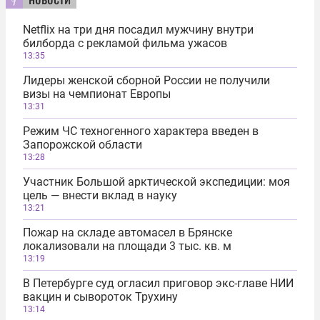
Netflix на три дня посадил мужчину внутри
билборда с рекламой фильма ужасов
13:35
Лидеры женской сборной России не получили
визы на чемпионат Европы
13:31
Режим ЧС техногенного характера введен в
Запорожской области
13:28
Участник Большой арктической экспедиции: моя
цель — внести вклад в науку
13:21
Пожар на складе автомасел в Брянске
локализовали на площади 3 тыс. кв. м
13:19
В Петербурге суд огласил приговор экс-главе НИИ
вакцин и сывороток Трухину
13:14