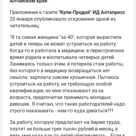
Алтайском крае
.
Приложение к газете
"Купи-Продай" ИД Алтапресс
20 января опубликовало откровения одной из
читательниц:
"Я та самая женщина "за 40", которая вырастила
детей и теперь не может устроиться на работу.
Когда-то я работала в медицине, в перестроечное
время родила и воспитывала четверых детей.
Занимаясь только этим, я потеряла стаж работы,
без которого в медицину возвращаться нет
смысла: зарплата совсем крошечная. Пытаюсь
устроиться на работу, не требующую особой
квалификации, но мне отказывают из-за
возраста, предпочитая принимать молодых
девушек. Я считаю, что таких работодателей надо
строго наказывать - нам-то куда деваться?!?
За работу, которую предлагают на бирже труда,
платят не больше трех тысяч рублей в месяц, а
ведь мне надо как-то детей обеспечивать... Если в