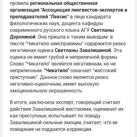
провела
региональная общественная
организация "Ассоциация лингвистов-экспертов и
преподавателей "Лексис"
в лице кандидата
филологических наук, доцента кафедры
современного русского языка АГУ
Светланы
Дорониной
. Она пришла к таким выводам: в
тексте "Чикатило неисправимы" содержится резко
негативная оценка
Светланы Завалишиной
. Эта
оценка не имеет грубой и неприличной формы.
Слово "Чикатило" является негативным, но не
неприличным.
"Чикатило"
означает "жестокий
преступник". Данное слово является резко
негативно-оценочным, имеет высокую
эмоциональную окрашенность.
В итоге, заключила эксперт, говорящий считает
действия Завалишиной жестокими, оценивает их
как преступные, испытывает по поводу
Завалишиной сильные эмоции, считает, что ее
поведение не поддается коррекции.