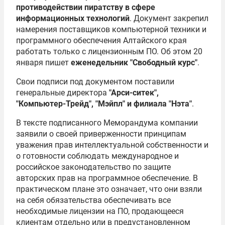
противодействии пиратству в сфере
информационных технологий
. Документ закрепил
намерения поставщиков компьютерной техники и
программного обеспечения Алтайского края
работать только с лицензионным ПО. Об этом 20
января пишет
еженедельник "Свободный курс"
.
Свои подписи под документом поставили
генеральные директора
"Арси-ситек",
"Компьютер-Трейд", "Мэйпл" и филиала "Нэта"
.
В тексте подписанного Меморандума компании
заявили о своей приверженности принципам
уважения прав интеллектуальной собственности и
о готовности соблюдать международное и
российское законодательство по защите
авторских прав на программное обеспечение. В
практическом плане это означает, что они взяли
на себя обязательства обеспечивать все
необходимые лицензии на ПО, продающееся
клиентам отдельно или в предустановленном