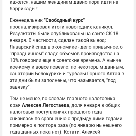
кажется, нашим женщинам давно пора идти на
баррикады!".
Еженедельник
"Свободный курс"
проанализировал итоги новогодних каникул.
Результаты были опубликованы на сайте СК 18
января. В частности, сделан такой вывод:
Январский спад в экономике - дело привычное, о
"праздничном" спаде объемов производства на
10% говорили еще в советские времена. А нынче
кое-кому и вовсе повезло: по некоторым данным,
санатории Белокурихи и турбазы Горного Алтая в
эти дни были заполнены, что называется, "под
завязку".
Тем не менее, по словам главного налоговика
края
Алексея Легостаева
, доля января в общих
налоговых поступлениях прошлого года
снизилась по сравнению с предыдущими годами
примерно в полтора раза (по январю нынешнего
года данных пока нет). Кстати, Алексей