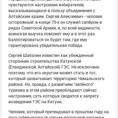
чувствуются настроения избирателей,
высказывающихся в пользу объединения с
Алтайским краем. Сергей Алексеевич - человек
осторожный: в конце 70-х он служил сапёром в
рядах Советской Армии, и, по всей видимости,
воинская выучка поможет ему и в этот раз.
Баллотироваться он будет там, где ему
гарантирована убедительная победа.
Сергей Шабалин
известен как убежденный
сторонник строительства Катунской
(Еландинской, Алтайской) ГЭС. Не исключено
поэтому, что его округом может стать и тот,
который захватывает территорию Чемальского
района. Но, правда, с развитием "зелёного"
туризма в этом районе преобладают сейчас
настроения, суть которых сводится к запрету
возведения ГЭС на Катуни.
Человек, который претендовал в прошлом году на
пост губернатора (в случае досрочной отставки