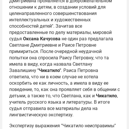
Дмитриевна проявляется в доброжелательном
отношении к детям, в создании условий для
целенаправленного совершенствования
интеллектуальных и художественных
способностей детей". Зачитав все
предоставленные по делу материалы, мировой
судья
Оксана Качусова
не один раз предлагала
Светлане Дмитриевне и Раисе Петровне
примириться. После очередной неудачной
попытки она спросила Раису Петровну, что та
имела в виду, когда назвала Светлану
Завалишину
"Чикатило"
. Раиса Петровна
ответила, что ни в коем случае не хотела
оскорбить ее как личность, а имела в виду ее
поведение, то, как она проявляет себя в общении с
детьми, а также то, что Светлана, как и
Чикатило
,
учитель русского языка и литературы. В итоге
судья отправила все материалы дела на
лингвистическую экспертизу.
Экспертизу выражения "Чикатило неисправимы"