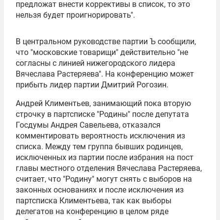
предложат внести коррективы в список, то это
нельзя будет проигнорировать".
В центральном руководстве партии Ъ сообщили,
что "московские товарищи" действительно "не
согласны с линией нижегородского лидера
Вячеслава Растеряева". На конференцию может
прибыть лидер партии Дмитрий Рогозин.
Андрей Климентьев, занимающий пока вторую
строчку в партсписке "Родины" после депутата
Госдумы Андрея Савельева, отказался
комментировать вероятность исключения из
списка. Между тем группа бывших родинцев,
исключенных из партии после избрания на пост
главы местного отделения Вячеслава Растеряева,
считает, что "Родину" могут снять с выборов на
законных основаниях и после исключения из
партсписка Климентьева, так как выборы
делегатов на конференцию в целом ряде