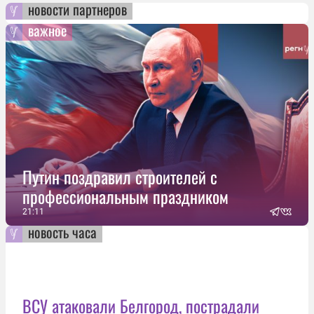
новости партнеров
важное
Путин поздравил строителей с
профессиональным праздником
21:11
новость часа
ВСУ атаковали Белгород, пострадали