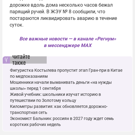
дорожке вдоль дома несколько часов бежал
парящий ручей. В ЖЭУ № 8 сообщили, что
постараются ликвидировать аварию в течение
суток.
Все важные новости — в канале «Регнум»
в мессенджере MAX
читайте
также
Фигуристка Костылева пропустит этап Гран-при в Китае
по медпоказаниям
Мошенники начали выманивать деньги «на нужды
школы» перед 1 сентября
Живой учебник: школьники изучат историю в
путешествии по Золотому кольцу
Километры развития: как обновляется дорожно-
транспортная сеть
Экономист Балынин: россиян в 2027 году ждет семь
коротких рабочих недель