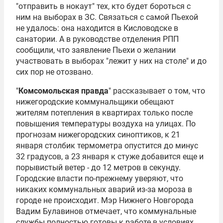
"отправить в нокаут" тех, кто будет бороться с
ним на выборах в ЗС. Связаться с самой Пьехой
не удалось: она находится в Кисловодске в
санатории. А в руководстве отделения РПП
сообщили, что заявление Пьехи о желании
участвовать в выборах "лежит у них на столе" и до
сих пор не отозвано.
"
Комсомольская правда
" рассказывает о том, что
нижегородские коммунальщики обещают
жителям потепления в квартирах только после
повышения температуры воздуха на улицах. По
прогнозам нижегородских синоптиков, к 21
января столбик термометра опустится до минус
32 градусов, а 23 января к стуже добавится еще и
порывистый ветер - до 12 метров в секунду.
Городские власти по-прежнему уверяют, что
никаких коммунальных аварий из-за мороза в
городе не происходит. Мэр Нижнего Новгорода
Вадим Булавинов отмечает, что коммунальные
службы полностью готовы к работе в условиях