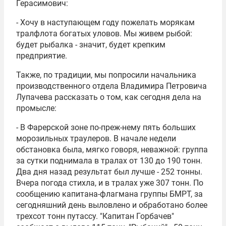
Герасимович:
- Хочу в наступающем году пожелать морякам
тралфлота богатых уловов. Мы живем рыбой:
будет рыбалка - значит, будет крепким
предприятие.
Также, по традиции, мы попросили начальника
производственного отдела Владимира Петровича
Лупачева рассказать о том, как сегодня дела на
промысле:
- В Фарерской зоне по-преж-нему пять больших
морозильных траулеров. В начале недели
обстановка была, мягко говоря, неважной: группа
за сутки поднимала в тралах от 130 до 190 тонн.
Два дня назад результат был лучше - 252 тонны.
Вчера погода стихла, и в тралах уже 307 тонн. По
сообщению капитана-флагмана группы БМРТ, за
сегодняшний день выловлено и обработано более
трехсот тонн путассу. "Капитан Горбачев"