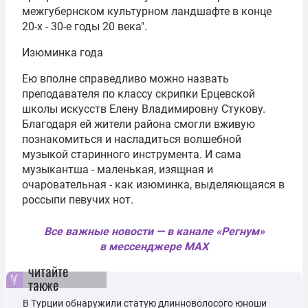
межгубернском культурном ландшафте в конце
20-х - 30-е годы 20 века".
Изюминка года
Ею вполне справедливо можно назвать
преподавателя по классу скрипки Ерцевской
школы искусств Елену Владимировну Стукову.
Благодаря ей жители района смогли вживую
познакомиться и насладиться волшебной
музыкой старинного инструмента. И сама
музыкантша - маленькая, изящная и
очаровательная - как изюминка, выделяющаяся в
россыпи певучих нот.
Все важные новости — в канале «Регнум»
в мессенджере MAX
читайте
также
В Турции обнаружили статую длинноволосого юноши