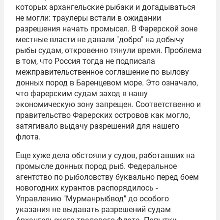
которых архангельские рыбаки и догадываться
не могли: траулеры встали в ожидании
разрешения начать промысел. В Фарерской зоне
местные власти не давали "добро" на добычу
рыбы судам, откровенно тянули время. Проблема
в том, что Россия тогда не подписала
межправительственное соглашение по вылову
донных пород в Баренцевом море. Это означало,
что фарерским судам заход в нашу
экономическую зону запрещен. Соответственно и
правительство Фарерских островов как могло,
затягивало выдачу разрешений для нашего
флота.
Еще хуже дела обстояли у судов, работавших на
промысле донных пород рыб. Федеральное
агентство по рыболовству буквально перед боем
новогодних курантов распорядилось -
Управлению "Мурманрыбвод" до особого
указания не выдавать разрешений судам