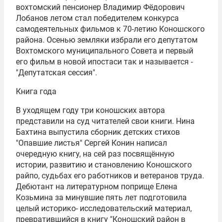
вохтомский пенсионер Владимир Фёдорович
Лобанов летом стал победителем конкурса
самодеятельных фильмов к 70-летию Коношского
района. Осенью земляки избрали его депутатом
Вохтомского муниципального Совета и первый
его фильм в новой ипостаси так и называется -
"Депутатская сессия".
Книга года
В уходящем году три коношских автора
представили на суд читателей свои книги. Нина
Бахтина выпустила сборник детских стихов
"Опавшие листья" Сергей Конин написал
очередную книгу, на сей раз посвящённую
истории, развитию и становлению Коношского
райпо, судьбах его работников и ветеранов труда.
Дебютант на литературном поприще Елена
Козьмина за минувшие пять лет подготовила
целый историко- исследовательский материал,
превратившийся в книгу "Коношский район в