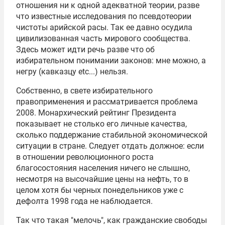
отношения ни к одной адекватной теории, разве
что известные исследования по псевдотеории
чистоты арийской расы. Так ее давно осудила
цивилизованная часть мирового сообщества.
Здесь может идти речь разве что об
избирательном понимании законов: мне можно, а
негру (кавказцу etc...) нельзя.
Собственно, в свете избирательного
правоприменения и рассматривается проблема
2008. Монархический рейтинг Президента
показывает не столько его личные качества,
сколько поддержание стабильной экономической
ситуации в стране. Следует отдать должное: если
в отношении революционного роста
благосостояния населения ничего не слышно,
несмотря на высочайшие цены на нефть, то в
целом хотя бы черных понедельников уже с
дефолта 1998 года не наблюдается.
Так что такая "мелочь", как гражданские свободы