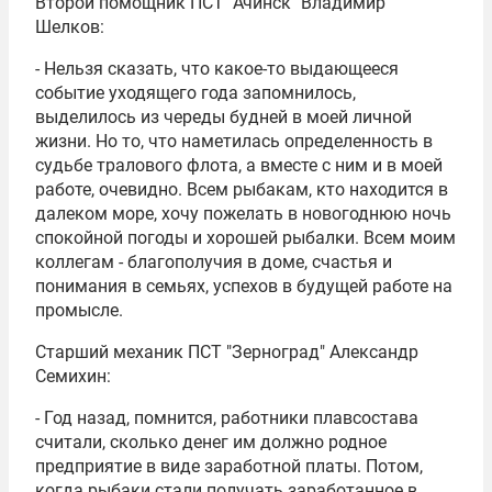
Второй помощник ПСТ "Ачинск" Владимир
Шелков:
- Нельзя сказать, что какое-то выдающееся
событие уходящего года запомнилось,
выделилось из череды будней в моей личной
жизни. Но то, что наметилась определенность в
судьбе тралового флота, а вместе с ним и в моей
работе, очевидно. Всем рыбакам, кто находится в
далеком море, хочу пожелать в новогоднюю ночь
спокойной погоды и хорошей рыбалки. Всем моим
коллегам - благополучия в доме, счастья и
понимания в семьях, успехов в будущей работе на
промысле.
Старший механик ПСТ "Зерноград" Александр
Семихин:
- Год назад, помнится, работники плавсостава
считали, сколько денег им должно родное
предприятие в виде заработной платы. Потом,
когда рыбаки стали получать заработанное в