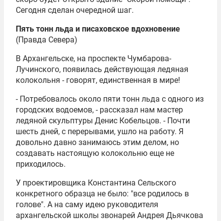
Сегодня сделан очередной шаг.
Пять тонн льда и писаховское вдохновение
(Правда Севера)
В Архангельске, на проспекте Чумбарова-
Лучинского, появилась действующая ледяная
колокольня - говорят, единственная в мире!
- Потребовалось около пяти тонн льда с одного из
городских водоемов, - рассказал нам мастер
ледяной скульптуры Денис Кобельцов. - Почти
шесть дней, с перерывами, ушло на работу. Я
довольно давно занимаюсь этим делом, но
создавать настоящую колокольню еще не
приходилось.
У проектировщика Константина Сельского
конкретного образца не было: "все родилось в
голове". А на саму идею руководителя
архангельской школы звонарей Андрея Дьячкова