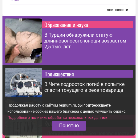
все новости
Образование и наука
В Турции обнаружили статую
длинноволосого юноши возрастом
2,5 тыс. лет
Происшествия
В Чите подросток погиб в попытке
спасти тонущего в реке товарища
Продолжая работу с сайтом regnum.ru, вы подтверждаете
использование cookies вашего браузера с целью улучшить сервис.
Подробнее о политике обработки персональных данных
Культура
Понятно
«Легкий сборник»: без человечности