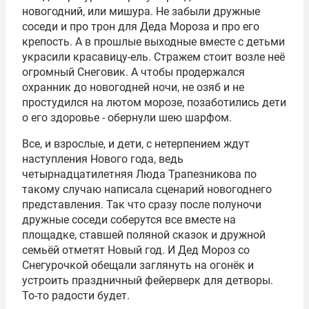
новогодний, или мишура. Не забыли дружные
соседи и про трон для Деда Мороза и про его
крепость. А в прошлые выходные вместе с детьми
украсили красавицу-ель. Стражем стоит возле неё
огромный Снеговик. А чтобы продержался
охранник до новогодней ночи, не озяб и не
простудился на лютом морозе, позаботились дети
о его здоровье - обернули шею шарфом.
Все, и взрослые, и дети, с нетерпением ждут
наступления Нового года, ведь
четырнадцатилетняя Люда Трапезникова по
такому случаю написала сценарий новогоднего
представления. Так что сразу после полуночи
дружные соседи соберутся все вместе на
площадке, ставшей поляной сказок и дружной
семьёй отметят Новый год. И Дед Мороз со
Снегурочкой обещали заглянуть на огонёк и
устроить праздничный фейерверк для детворы.
То-то радости будет.