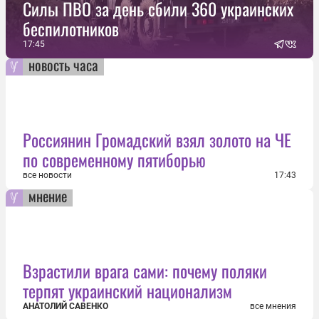
Силы ПВО за день сбили 360 украинских
беспилотников
17:45
новость часа
Россиянин Громадский взял золото на ЧЕ
по современному пятиборью
все новости
17:43
мнение
Взрастили врага сами: почему поляки
терпят украинский национализм
АНАТОЛИЙ САВЕНКО
все мнения