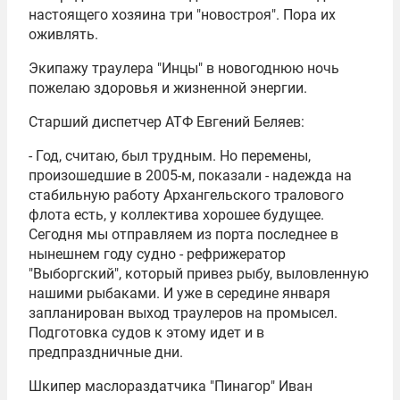
настоящего хозяина три "новостроя". Пора их
оживлять.
Экипажу траулера "Инцы" в новогоднюю ночь
пожелаю здоровья и жизненной энергии.
Старший диспетчер АТФ Евгений Беляев:
- Год, считаю, был трудным. Но перемены,
произошедшие в 2005-м, показали - надежда на
стабильную работу Архангельского тралового
флота есть, у коллектива хорошее будущее.
Сегодня мы отправляем из порта последнее в
нынешнем году судно - рефрижератор
"Выборгский", который привез рыбу, выловленную
нашими рыбаками. И уже в середине января
запланирован выход траулеров на промысел.
Подготовка судов к этому идет и в
предпраздничные дни.
Шкипер маслораздатчика "Пинагор" Иван