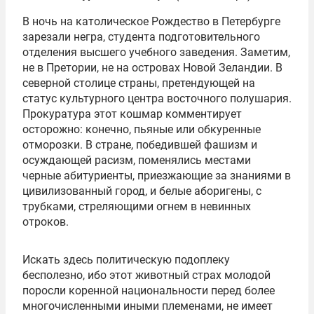
В ночь на католическое Рождество в Петербурге
зарезали негра, студента подготовительного
отделения высшего учебного заведения. Заметим,
не в Претории, не на островах Новой Зеландии. В
северной столице страны, претендующей на
статус культурного центра восточного полушария.
Прокуратура этот кошмар комментирует
осторожно: конечно, пьяные или обкуренные
отморозки. В стране, победившей фашизм и
осуждающей расизм, поменялись местами
черные абитуриенты, приезжающие за знаниями в
цивилизованный город, и белые аборигены, с
трубками, стреляющими огнем в невинных
отроков.
Искать здесь политическую подоплеку
бесполезно, ибо этот животный страх молодой
поросли коренной национальности перед более
многочисленными иными племенами, не имеет