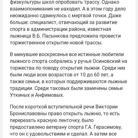
физкультуры школ опробовать трассу. Однако
взаимопонимания не находил. А в этом году дело
неожиданно сдвинулось с мертвой точки. Даже
больше: специалист, отвечающий за развитие
спорта в администрации района, известная
лыжница В.Б. Пасынкова предложила провести
торжественное открытие новой трассы.
В минувшее воскресенье все истинные любители
лыжного спорта собрались у ручья Осиновский на
торжества по поводу открытия лыжни. Среди них
были люди всех возрастов от 10 до 60 лет, а
также семьи, в которых поддерживаются лыжные
традиции. Среди таковых были замечены семьи
Уткиных и Анфимовых.
После короткой вступительной речи Виктории
Брониславовны право открыть лыжню, то есть
перерезать красную ленточку, было
предоставлено ветерану спорта Г.А. Герасимову,
что он с удовольствием и сделал. А затем все