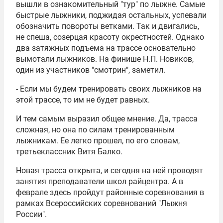
вышли в ознакомительный "тур" по лыжне. Самые
быстрые лыжники, поджидая остальных, успевали
обозначить повороты ветками. Так и двигались,
не спеша, созерцая красоту окрестностей. Однако
два затяжных подъема на трассе основательно
вымотали лыжников. На финише Н.П. Новиков,
один из участников "смотрин", заметил.
- Если мы будем тренировать своих лыжников на
этой трассе, то им не будет равных.
И тем самым выразил общее мнение. Да, трасса
сложная, но она по силам тренированным
лыжникам. Ее легко прошел, по его словам,
третьеклассник Витя Балко.
Новая трасса открыта, и сегодня на ней проводят
занятия преподаватели школ райцентра. А в
феврале здесь пройдут районные соревнования в
рамках Всероссийских соревнований "Лыжня
России".