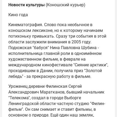
Новости культуры
(Коношский курьер)
Кино года
Кинематография. Слово пока необычное в
коношском лексиконе, но к которому начинаем
потихоньку привыкать. Сразу три события в этой
области заслужили внимания в 2005 году.
Подюжская "бабуся" Нина Павловна Шубина -
исполнительница главной роли в одноимённом
художественном фильме, в феврале на
международном кинофестивале "Сияние арктики",
проходившем в Дании, получила приз "Золотой
лебедь" - за прекрасную работу в фильме.
Уроженец деревни Филинская Сергей
Александрович Маратканов, бывший начальник
"Телекома", создал в городе Выборге
Ленинградской области частную студию "Филин-
фильм". Он сам снимает и ставит фильмы, в
основном о природе. Ещё один наш земляк,