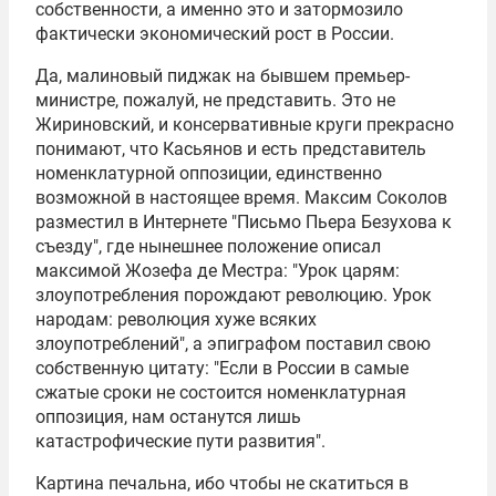
собственности, а именно это и затормозило
фактически экономический рост в России.
Да, малиновый пиджак на бывшем премьер-
министре, пожалуй, не представить. Это не
Жириновский, и консервативные круги прекрасно
понимают, что Касьянов и есть представитель
номенклатурной оппозиции, единственно
возможной в настоящее время. Максим Соколов
разместил в Интернете "Письмо Пьера Безухова к
съезду", где нынешнее положение описал
максимой Жозефа де Местра: "Урок царям:
злоупотребления порождают революцию. Урок
народам: революция хуже всяких
злоупотреблений", а эпиграфом поставил свою
собственную цитату: "Если в России в самые
сжатые сроки не состоится номенклатурная
оппозиция, нам останутся лишь
катастрофические пути развития".
Картина печальна, ибо чтобы не скатиться в