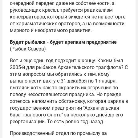
очередной передел даже не собственности, а
руководящих кресел, требуется радикализм
консерваторов, который зиждется не на восторге
от харизматических ораторов, а на возможности
мирного и необратимого развития.
Будет рыбалка - будет крепким предприятие
(Рыбак Севера)
Вот и еще один год подходит к концу. Каким был
2005-й для рыбаков Архангельского тралфлота? С
этим вопросом мы обратились к тем, кому
выпало нести вахту с 31 декабря по 1 января,
пытаясь хоть как-то скрасить их огорчение по
поводу несостоявшегося праздника. Но прежде
хотелось напомнить обстановку, которая царила в
государственном предприятии "Архангельская
база тралового флота" за несколько дней до его
реорганизации. То есть ровно год назад.
Производственный отдел по промыслу за