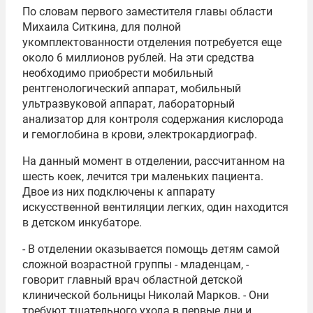
По словам первого заместителя главы области
Михаила Ситкина, для полной
укомплектованности отделения потребуется еще
около 6 миллионов рублей. На эти средства
необходимо приобрести мобильный
рентгенологический аппарат, мобильный
ультразвуковой аппарат, лабораторный
анализатор для контроля содержания кислорода
и гемоглобина в крови, электрокардиограф.
На данный момент в отделении, рассчитанном на
шесть коек, лечится три маленьких пациента.
Двое из них подключены к аппарату
искусственной вентиляции легких, один находится
в детском инкубаторе.
- В отделении оказывается помощь детям самой
сложной возрастной группы - младенцам, -
говорит главный врач областной детской
клинической больницы Николай Марков. - Они
требуют тщательного ухода в первые дни и