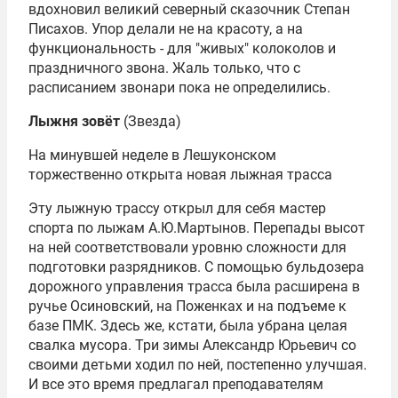
вдохновил великий северный сказочник Степан
Писахов. Упор делали не на красоту, а на
функциональность - для "живых" колоколов и
праздничного звона. Жаль только, что с
расписанием звонари пока не определились.
Лыжня зовёт
(Звезда)
На минувшей неделе в Лешуконском
торжественно открыта новая лыжная трасса
Эту лыжную трассу открыл для себя мастер
спорта по лыжам А.Ю.Мартынов. Перепады высот
на ней соответствовали уровню сложности для
подготовки разрядников. С помощью бульдозера
дорожного управления трасса была расширена в
ручье Осиновский, на Поженках и на подъеме к
базе ПМК. Здесь же, кстати, была убрана целая
свалка мусора. Три зимы Александр Юрьевич со
своими детьми ходил по ней, постепенно улучшая.
И все это время предлагал преподавателям