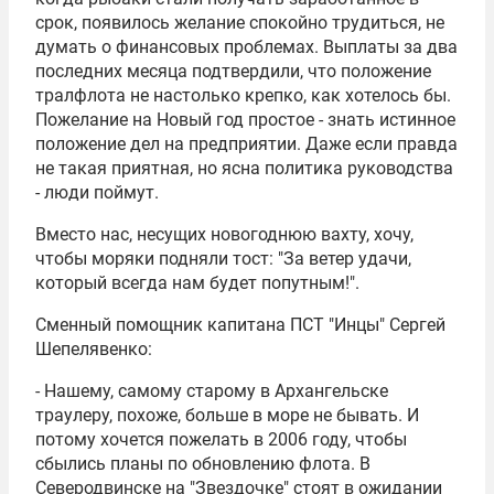
срок, появилось желание спокойно трудиться, не
думать о финансовых проблемах. Выплаты за два
последних месяца подтвердили, что положение
тралфлота не настолько крепко, как хотелось бы.
Пожелание на Новый год простое - знать истинное
положение дел на предприятии. Даже если правда
не такая приятная, но ясна политика руководства
- люди поймут.
Вместо нас, несущих новогоднюю вахту, хочу,
чтобы моряки подняли тост: "За ветер удачи,
который всегда нам будет попутным!".
Сменный помощник капитана ПСТ "Инцы" Сергей
Шепелявенко:
- Нашему, самому старому в Архангельске
траулеру, похоже, больше в море не бывать. И
потому хочется пожелать в 2006 году, чтобы
сбылись планы по обновлению флота. В
Северодвинске на "Звездочке" стоят в ожидании