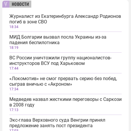
новости
Журналист из Екатеринбурга Александр Родионов
погиб в зоне СВО
18:34
МИД Болгарии вызвал посла Украины из-за
падения беспилотника
18:19
ВС России уничтожили группу националистов-
инструкторов ВСУ под Харьковом
17:44
«Локомотив» не смог прервать серию без побед,
сыграв вничью с «Акроном»
17:34
Медведев назвал жесткими переговоры с Саркози
в 2008 году
17:13
Экс-глава Верховного суда Венгрии принял
предложение занять пост президента
17:03