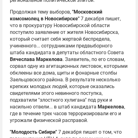
региональной политической элитой.
Продолжая тему выборов,
"Московский
комсомолец в Новосибирске"
7 декабря пишет,
что в прокуратуру Новосибирской области
поступило заявление от жителя Новосибирска,
который считает себя жертвой беспредела,
учиненного... сотрудниками предвыборного
штаба кандидата в депутаты областного Совета
Вячеслава Маркелова
. Заявитель, по его словам,
сорвал одну из агитационных листовок, которыми
обклеены все дома, щиты и фонарные столбы
Заельцовского района. В результате несколько
крепких молодых людей, которые оказались
свидетелями этого невинного поступка,
подхватили "злостного хулигана" под руки и
насильно отвели... в штаб кандидата
Маркелова
,
где в течение трех часов терроризировали его и
угрожали физической расправой.
"Молодость Сибири"
7 декабря пишет о том, что