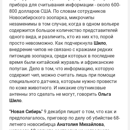
прибора для считывания информации - около 600-
800 долларов США. По словам сотрудников
Новосибирского зоопарка, микрочипы
незаменимы в том случае, когда в одном вольере
содержится большое количество представителей
одного вида, и различить, кто из них кто, порой
просто невозможно. Как подчеркнула
Шило
,
внедрение чипов не связано с кражами редких
питомцев зоопарка, среди которых в последнее
время были китайский журавль и африканские
попугаи. Дело в том, что информацию, которую
содержит чип, можно считать лишь при помощи
специального датчика, которым нужно провести
по коже животного. И никакие спутниковые
антенны это сделать не могут, говорить
Ольга
Шило
.
"Новая Сибирь"
9 декабря пишет о том, что как и
предполагалось, приговор по делу об убийстве 68-
летнего новосибирца
Анатолия Михайлова
,