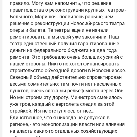
правило. Могу вам напомнить, что решение
правительства о реконструкции крупных театров -
Большого, Маринки - появилось раньше, чем
решение о реконструкции Новосибирского театра
оперы и балета. Те театры еще и не начали
ремонтировать, а мы свой уже закончили. Наш
театр единственный получил гарантированные
деньги из федерального бюджета на два года
ремонта. Это требовало очень больших усилий с
нашей стороны. Никто не хотел финансировать
строительство объездной дороги в Новосибирске.
Северный объезд действительно спроектирован
весьма сомнительно: там почти нет населенных
пунктов, очень сложный рельеф моста через Обь.
Но мы строим эту дорогу. Министров сменилось
уже трое, каждый с вертолета следил за этой
стройкой. И я не отступлюсь от нее...
Единственное, что я никогда не допускал в
регионе, - это монополизации власти или влияния
на власть каких-то отдельных хозяйствующих