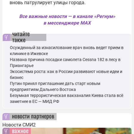
вновь патрулирует улицы города.
Все важные новости — в канале «Регнум»
в мессенджере MAX
читайте
также
Осужденный за изнасилование врач вновь ведет прием в
клинике в Ижевске
Названа причина посадки самолета Cessna 182 в лесу в
Приангарье
Экосистема роста: как в России развивают новые идеи и
бизнес
Путин принял приглашение дать старт новым
предприятиям Дальнего Востока
Безумная террористическая вакханалия Киева стала всё
заметнее в ЕС — МИД РФ
новости партнеров
Новости СМИ2
важное