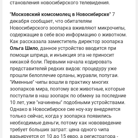
становления новосибирского телевидения.
"Московский комсомолец в Новосибирске"
7
декабря сообщает, что обитателям
Новосибирского зоопарка вживляют микрочипы,
содержащие в себе всю информацию о животном.
Как рассказала заместитель директор зоопарка
Ольга Шило
, данное устройство вводится при
помощи шприца, и инъекция эта не приносит
никакой боли. Первыми начала кодировать
представителей редких видов: процедуру уже
прошли белоплечие орланы, журавли, попугаи.
"Именные" чипы вошли в практику многих
зоопарков мира, поэтому все животные, которые
поступали в наш зоопарк по обмену за последние
10 лет, уже "начинены" подобными устройствами.
Однако в Новосибирске сие ноу-хау внедряется
только сейчас, когда у зоопарка появились
необходимые деньги, потому как нововведение
требует больших затрат: цена одного чипа
варьируется от 10 до 15 евро, а регистратора -