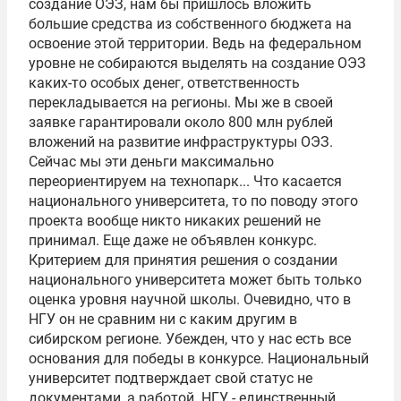
создание ОЭЗ, нам бы пришлось вложить
большие средства из собственного бюджета на
освоение этой территории. Ведь на федеральном
уровне не собираются выделять на создание ОЭЗ
каких-то особых денег, ответственность
перекладывается на регионы. Мы же в своей
заявке гарантировали около 800 млн рублей
вложений на развитие инфраструктуры ОЭЗ.
Сейчас мы эти деньги максимально
переориентируем на технопарк... Что касается
национального университета, то по поводу этого
проекта вообще никто никаких решений не
принимал. Еще даже не объявлен конкурс.
Критерием для принятия решения о создании
национального университета может быть только
оценка уровня научной школы. Очевидно, что в
НГУ он не сравним ни с каким другим в
сибирском регионе. Убежден, что у нас есть все
основания для победы в конкурсе. Национальный
университет подтверждает свой статус не
документами, а работой. НГУ - единственный