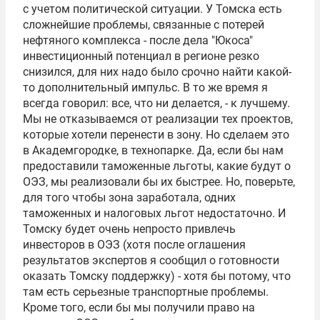
с учетом политической ситуации. У Томска есть
сложнейшие проблемы, связанные с потерей
нефтяного комплекса - после дела "Юкоса"
инвестиционный потенциал в регионе резко
снизился, для них надо было срочно найти какой-
то дополнительный импульс. В то же время я
всегда говорил: все, что ни делается, - к лучшему.
Мы не отказываемся от реализации тех проектов,
которые хотели перенести в зону. Но сделаем это
в Академгородке, в технопарке. Да, если бы нам
предоставили таможенные льготы, какие будут о
ОЭЗ, мы реализовали бы их быстрее. Но, поверьте,
для того чтобы зона заработала, одних
таможенных и налоговых льгот недостаточно. И
Томску будет очень непросто привлечь
инвесторов в ОЭЗ (хотя после оглашения
результатов экспертов я сообщил о готовности
оказать Томску поддержку) - хотя бы потому, что
там есть серьезные транспортные проблемы.
Кроме того, если бы мы получили право на