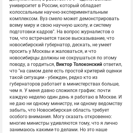
университет в России, который обладает
колоссальным научно-экспериментальным
комплексом. Вуз смело может демонстрировать
всему миру и свою научную школу, и систему
подготовки кадров". На вопрос журналистов о
том, что встречается такое высказывание, что
новосибирский губернатор, дескать, не умеет
просить у Москвы и жаловаться, и что
новосибирцы должны не сокрушаться по этому
поводу, а гордиться,
Виктор Толоконский
ответил,
что "на самом деле есть простой критерий оценки
такой ситуации - убежден, редко кто из
губернаторов работает в министерствах больше,
чем я. У меня давно сложился график: почти
каждую неделю один день я работаю в Москве. И
не даю ни одному министру, ни одному ведомству
забыть, что Новосибирская область требует
особого внимания. Могу сказать откровенно:
многие министры удивляются тому, что я лично
занимаюсь какими-то делами. Но это наше