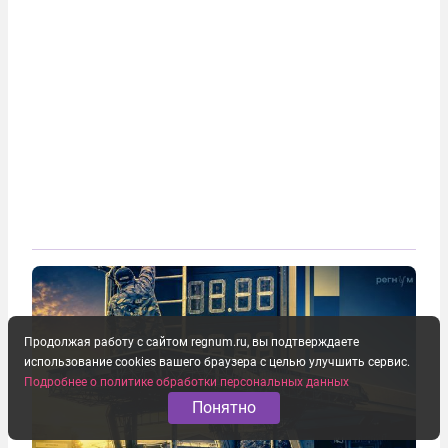
Продолжая работу с сайтом regnum.ru, вы подтверждаете
использование cookies вашего браузера с целью улучшить сервис.
Подробнее о политике обработки персональных данных
Понятно