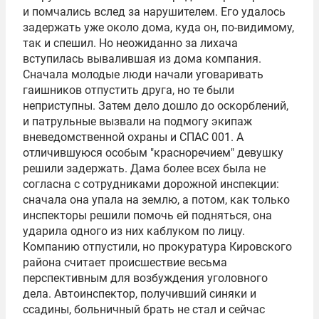
и помчались вслед за нарушителем. Его удалось
задержать уже около дома, куда он, по-видимому,
так и спешил. Но неожиданно за лихача
вступилась вывалившая из дома компания.
Сначала молодые люди начали уговаривать
гаишников отпустить друга, но те были
неприступны. Затем дело дошло до оскорблений,
и патрульные вызвали на подмогу экипаж
вневедомственной охраны и СПАС 001. А
отличившуюся особым "красноречием" девушку
решили задержать. Дама более всех была не
согласна с сотрудниками дорожной инспекции:
сначала она упала на землю, а потом, как только
инспекторы решили помочь ей подняться, она
ударила одного из них каблуком по лицу.
Компанию отпустили, но прокуратура Кировского
района считает происшествие весьма
перспективным для возбуждения уголовного
дела. Автоинспектор, получивший синяки и
ссадины, больничный брать не стал и сейчас