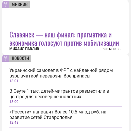
мнение
Славянск — наш финал: прагматика и
экономика голосуют против мобилизации
МИХАИЛ ПАВЛИВ
все мнения
новости
Украинский самолет в ФРГ с найденной рядом
взрывчаткой перевозил боеприпасы
13:01
В Сеуте 1 тыс. детей-мигрантов разместили в
центре для несовершеннолетних
13:00
«Россети» направят более 10,5 млрд руб. на
развитие сетей Ставрополья
12:48