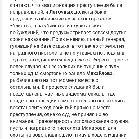
считают, что квалификация преступления была
неправильной, и
Леточных
должны были
предъявить обвинение не за неосторожное
убийство, а за убийство из хулиганских
побуждений, что предусматривает совсем другие
сроки наказания. По их мнению, пьяный генерал,
гулявший на базе отдыха, в тот вечер стрелял из
наградного пистолета не по уткам, а по людям в
лодках, находившихся недалеко от берега. Просто
волей случая из нескольких выпущенных пуль
только одна смертельно ранила
Михайлова
,
рыбачившего на тот момент вместе с
остальными. В процессе слушаний были
представлены частные видеоматериалы, где
свидетели трагедии самостоятельно попытались
восстановить ход событий прямо на месте
преступления, однако суд не принял их во
внимание. Правомерность использования оружия,
пусть и наградного пистолета Макарова, для
охоты на водоплавающую птицу в ходе слушаний