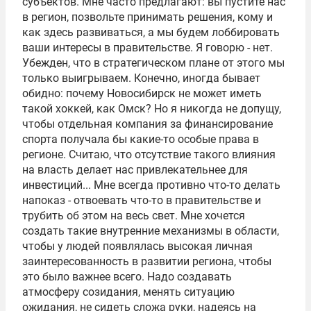
субъектов. Мне часто предлагают: вы пустите нас
в регион, позвольте принимать решения, кому и
как здесь развиваться, а мы будем лоббировать
ваши интересы в правительстве. Я говорю - нет.
Убежден, что в стратегическом плане от этого мы
только выигрываем. Конечно, иногда бывает
обидно: почему Новосибирск не может иметь
такой хоккей, как Омск? Но я никогда не допущу,
чтобы отдельная компания за финансирование
спорта получала бы какие-то особые права в
регионе. Считаю, что отсутствие такого влияния
на власть делает нас привлекательнее для
инвестиций... Мне всегда противно что-то делать
напоказ - отвоевать что-то в правительстве и
трубить об этом на весь свет. Мне хочется
создать такие внутренние механизмы в области,
чтобы у людей появлялась высокая личная
заинтересованность в развитии региона, чтобы
это было важнее всего. Надо создавать
атмосферу созидания, менять ситуацию
ожидания, не сидеть сложа руки, надеясь на