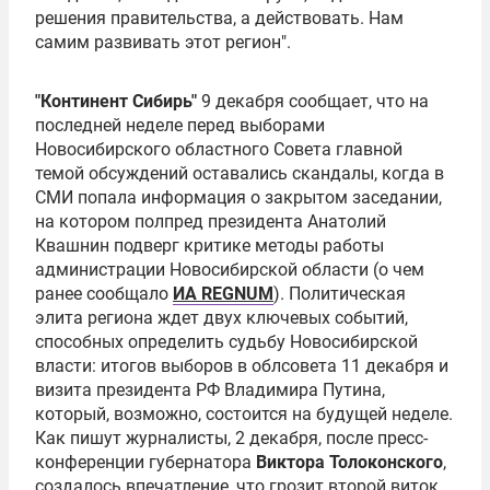
решения правительства, а действовать. Нам
самим развивать этот регион".
"Континент Сибирь"
9 декабря сообщает, что на
последней неделе перед выборами
Новосибирского областного Совета главной
темой обсуждений оставались скандалы, когда в
СМИ попала информация о закрытом заседании,
на котором полпред президента
Анатолий
Квашнин
подверг критике методы работы
администрации Новосибирской области (о чем
ранее сообщало
ИА REGNUM
). Политическая
элита региона ждет двух ключевых событий,
способных определить судьбу Новосибирской
власти: итогов выборов в облсовета 11 декабря и
визита президента РФ
Владимира Путина
,
который, возможно, состоится на будущей неделе.
Как пишут журналисты, 2 декабря, после пресс-
конференции губернатора
Виктора Толоконского
,
создалось впечатление, что грозит второй виток