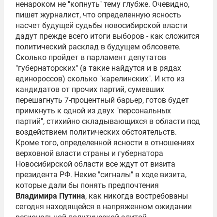
ненароком не "копнуть" тему глубже. Очевидно,
пишет журналист, что определенную ясность
насчет будущей судьбы новосибирской власти
дадут прежде всего итоги выборов - как сложится
политический расклад в будущем облсовете.
Сколько пройдет в парламент депутатов
"губернаторских" (а такие найдутся и в рядах
единороссов) сколько "карелинских". И кто из
кандидатов от прочих партий, сумевших
перешагнуть 7-процентный барьер, готов будет
примкнуть к одной из двух "персональных
партий", стихийно складывающихся в области под
воздействием политических обстоятельств.
Кроме того, определенной ясности в отношениях
верховной власти страны и губернатора
Новосибирской области все ждут от визита
президента РФ. Некие "сигналы" в ходе визита,
которые дали бы понять предпочтения
Владимира Путина
, как никогда востребованы
сегодня находящейся в напряженном ожидании