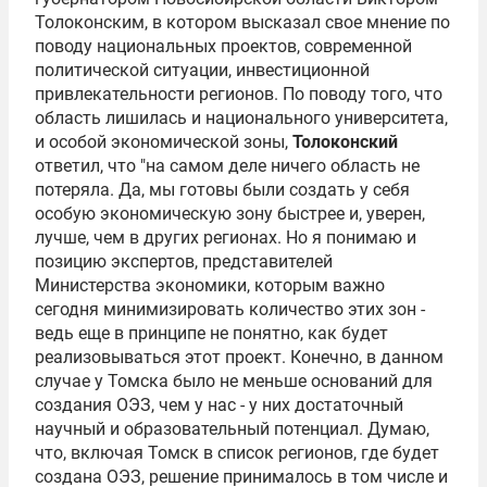
Толоконским
, в котором высказал свое мнение по
поводу национальных проектов, современной
политической ситуации, инвестиционной
привлекательности регионов. По поводу того, что
область лишилась и национального университета,
и особой экономической зоны,
Толоконский
ответил, что "на самом деле ничего область не
потеряла. Да, мы готовы были создать у себя
особую экономическую зону быстрее и, уверен,
лучше, чем в других регионах. Но я понимаю и
позицию экспертов, представителей
Министерства экономики, которым важно
сегодня минимизировать количество этих зон -
ведь еще в принципе не понятно, как будет
реализовываться этот проект. Конечно, в данном
случае у Томска было не меньше оснований для
создания ОЭЗ, чем у нас - у них достаточный
научный и образовательный потенциал. Думаю,
что, включая Томск в список регионов, где будет
создана ОЭЗ, решение принималось в том числе и