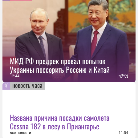
МИД РФ предрек провал попыток
Украины поссорить Россию и Китай
12:44
новость часа
Названа причина посадки самолета
Cessna 182 в лесу в Приангарье
все новости
11:54