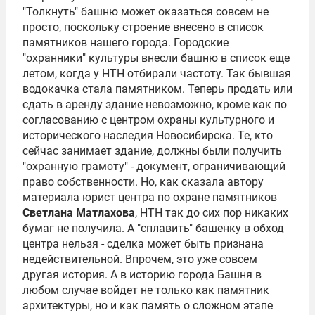
"Толкнуть" башню может оказаться совсем не
просто, поскольку строение внесено в список
памятников нашего города. Городские
"охранники" культуры внесли башню в список еще
летом, когда у НТН отбирали частоту. Так бывшая
водокачка стала памятником. Теперь продать или
сдать в аренду здание невозможно, кроме как по
согласованию с центром охраны культурного и
исторического наследия Новосибирска. Те, кто
сейчас занимает здание, должны были получить
"охранную грамоту" - документ, ограничивающий
право собственности. Но, как сказала автору
материала юрист центра по охране памятников
Светлана Матлахова
, НТН так до сих пор никаких
бумаг не получила. А "сплавить" башенку в обход
центра нельзя - сделка может быть признана
недействительной. Впрочем, это уже совсем
другая история. А в историю города Башня в
любом случае войдет не только как памятник
архитектуры, но и как память о сложном этапе