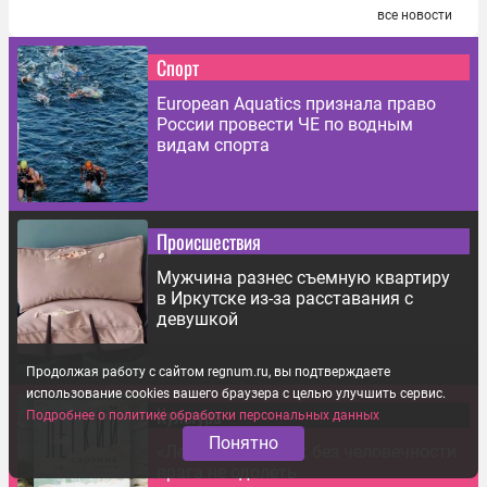
все новости
Спорт
European Aquatics признала право
России провести ЧЕ по водным
видам спорта
Происшествия
Мужчина разнес съемную квартиру
в Иркутске из-за расставания с
девушкой
Продолжая работу с сайтом regnum.ru, вы подтверждаете
использование cookies вашего браузера с целью улучшить сервис.
Культура
Подробнее о политике обработки персональных данных
Понятно
«Легкий сборник»: без человечности
врага не одолеть