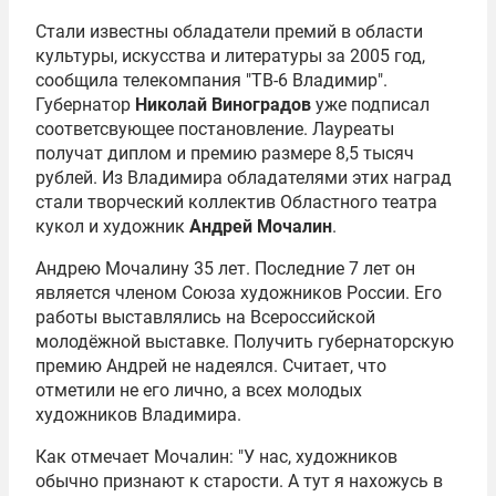
Стали известны обладатели премий в области
культуры, искусства и литературы за 2005 год,
сообщила телекомпания "ТВ-6 Владимир".
Губернатор
Николай Виноградов
уже подписал
соответсвующее постановление. Лауреаты
получат диплом и премию размере 8,5 тысяч
рублей. Из Владимира обладателями этих наград
стали творческий коллектив Областного театра
кукол и художник
Андрей Мочалин
.
Андрею Мочалину 35 лет. Последние 7 лет он
является членом Союза художников России. Его
работы выставлялись на Всероссийской
молодёжной выставке. Получить губернаторскую
премию Андрей не надеялся. Считает, что
отметили не его лично, а всех молодых
художников Владимира.
Как отмечает Мочалин: "У нас, художников
обычно признают к старости. А тут я нахожусь в