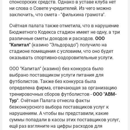
спонсорских средств. Однако в уставе клуба нет
ни слова о Совете учредителей. Из чего можно
заключить, что смета - "филькина грамота".
Счётная палата также отметила, что в нарушение
Бюджетного Кодекса стадион имеет не одну, а три
различные сметы доходов и расходов.
ООО
"Капитал"
(казино "Эльдорадо") получило на
стадионе помещения с условием, что оно будет
оказывать спортивно-оздоровительные услуги.
ООО "Капитал" (казино) без конкурса было
выбрано поставщиком услуги питания для
футболистов. Также без конкурса была
определена фирма, отвечающая за организацию
тренировочных сборов футболистов -
ООО "АВМ-
Тур"
. Счётная Палата отнесла факты
безконкурсного выбора поставщиков услуг к
нарушениям. А чтобы вы представили, какие
суммы попадали в кассы этих поставщиков услуг,
ещё раз взгляните на цифры расходов для