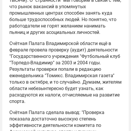
тысячи). О "странности" мы говорим в связи с тем,
что рынок вакансий в упомянутых
промышленных центрах способен занять куда
больше трудоспособных людей. Но понятно, что
работодатели не горят желанием нанимать
пьяниц и других асоциальных личностей.
Счётная Палата Владимирской области ещё в
феврале провела проверку (аудит) деятельности
"Государственного учреждения "Футбольный клуб
"Торпедо-Владимир" за 2003 и 2004 годы.
Результаты проверки попали в редакцию
еженедельника "Томикс. Владимирская газета"
только в октябре, и то случайно. Думаем, жителям
области небезынтересно будет узнать, как
расходуются их налоги, отчисляемые на развитие
спорта.
Счётная Палата сделала вывод: "Проверка
показала достаточно высокую степень
эффетивности деятельности комитета по