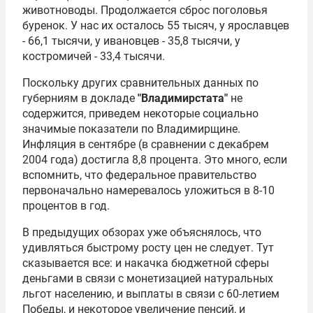
животноводы. Продолжается сброс поголовья
буренок. У нас их осталось 55 тысяч, у ярославцев
- 66,1 тысячи, у ивановцев - 35,8 тысячи, у
костромичей - 33,4 тысячи.
Поскольку других сравнительных данных по
губерниям в докладе
"Владимирстата"
не
содержится, приведем некоторые социально
значимые показатели по Владимирщине.
Инфляция в сентябре (в сравнении с декабрем
2004 года) достигла 8,8 процента. Это много, если
вспомнить, что федеральное правительство
первоначально намеревалось уложиться в 8-10
процентов в год.
В предыдущих обзорах уже объяснялось, что
удивляться быстрому росту цен не следует. Тут
сказывается все: и накачка бюджетной сферы
деньгами в связи с монетизацией натуральных
льгот населению, и выплаты в связи с 60-летием
Победы, и некоторое увеличение пенсий, и