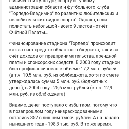
физической культуре, спорту и туризму
администрации области и футбольного клуба
"Торпедо-Владимир" по развитию любительских и
нелюбительских видов спорта". Однако, если
полистать небольшой - всего 9 листов - отчёт
Счётной Палаты...
Финансирование стадиона "Торпедо" происходит
как за счёт средств областного бюджета, так и за
счёт доходов от предпринимательства, арендной
платы и спонсорских средств. В 2003 году стадион
был профинансирован в объёме 17,2 млн. рублей
(в т.ч. 10,5 млн. руб. из облбюджета, хотя по смете
утверждалась сумма 5 млн. руб. бюджетных
денег), в 2004 году - 25,6 млн. рублей (в т.ч. 12,9
млн. руб. из облбюджета).
Видимо, денег поступало с избытком, потому что
в позапрошлом году неизрасходованными
остались 352 с лишним тысяч рублей. А на начало
нынешнего года - 198,3 тыс. руб. В то же время,