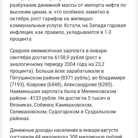
разбухание денежной массы от импорта нефти по
высоким ценам, и, что особенно заметно в
октябре, рост тарифов на жилищно-
коммунальные услуги. Кстати, на Западе годовая
инфляция, как правило, укладывается в 1-3
процента.
Средняя ежемесячная зарплата в январе-
сентябре достигла 6158,9 рубля (рост к
аналогичному периоду 2004 года на 23,2
процента). Больше всех зарабатывали в
Петушинском районе (8371 рубль), во Владимире
(7193), Коврове (6448), Александрове (6285).
Наименьшая зарплата была в Меленковском
районе - 4133 рубля. Не достигла 5 тысяч в
Вязниках, Собинке, Камешковском,
Селивановском, Судогодском и Суздальском
районах.
Денежные доходы населения в январе-августе
составили 44 миллиарда 308 миллионов рублей