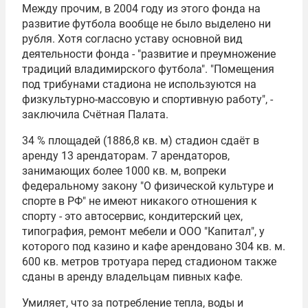
Между прочим, в 2004 году из этого фонда на
развитие футбола вообще не было выделено ни
рубля. Хотя согласно уставу основной вид
деятельности фонда - "развитие и преумножение
традиций владимирского футбола". "Помещения
под трибунами стадиона не используются на
физкультурно-массовую и спортивную работу", -
заключила Счётная Палата.
34 % площадей (1886,8 кв. м) стадион сдаёт в
аренду 13 арендаторам. 7 арендаторов,
занимающих более 1000 кв. м, вопреки
федеральному закону "О физической культуре и
спорте в РФ" не имеют никакого отношения к
спорту - это автосервис, кондитерский цех,
типография, ремонт мебели и ООО "Капитал", у
которого под казино и кафе арендовано 304 кв. м.
600 кв. метров тротуара перед стадионом также
сданы в аренду владельцам пивных кафе.
Умиляет, что за потребление тепла, воды и