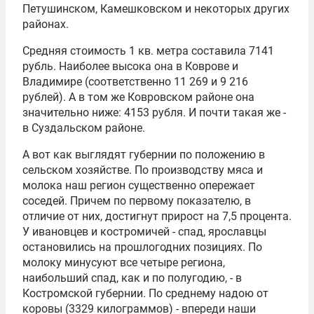
Петушинском, Камешковском и некоторых других
районах.
Средняя стоимость 1 кв. метра составила 7141
рубль. Наиболее высока она в Коврове и
Владимире (соответственно 11 269 и 9 216
рублей). А в том же Ковровском районе она
значительно ниже: 4153 рубля. И почти такая же -
в Суздальском районе.
А вот как выглядят губернии по положению в
сельском хозяйстве. По производству мяса и
молока наш регион существенно опережает
соседей. Причем по первому показателю, в
отличие от них, достигнут прирост на 7,5 процента.
У ивановцев и костромичей - спад, ярославцы
остановились на прошлогодних позициях. По
молоку минусуют все четыре региона,
наибольший спад, как и по полугодию, - в
Костромской губернии. По среднему надою от
коровы (3329 килограммов) - впереди наши