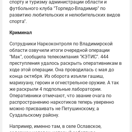
спорту и туризму администрации области и
футбольного клуба "Торпедо-Владимир" по
развитию любительских и нелюбительских видов
спорта".
Криминал
Сотрудники Наркоконтроля по Владимирской
области озвучили итоги очередной операции
"Мак", сообщила телекомпания "КЭТИС". 444
преступления удалось раскрыть оперативникам в
ходе этой операции. Она проводилась с мая до
конца октября. Из оборота изъяли гашиш,
марихуану, героин и огнестрельное оружие. А так
же раскрыли 4 подпольные лаборатории.
Оперативники отмечают, что звание очага по
распространению наркотиков теперь уверенно
можно присваивать не Петушинскому, а
Суздальскому району.
Например, именно там, в селе Ославское,