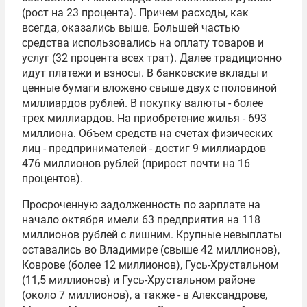
(рост на 23 процента). Причем расходы, как
всегда, оказались выше. Большей частью
средства использовались на оплату товаров и
услуг (32 процента всех трат). Далее традиционно
идут платежи и взносы. В банковские вклады и
ценные бумаги вложено свыше двух с половиной
миллиардов рублей. В покупку валюты - более
трех миллиардов. На приобретение жилья - 693
миллиона. Объем средств на счетах физических
лиц - предпринимателей - достиг 9 миллиардов
476 миллионов рублей (прирост почти на 16
процентов).
Просроченную задолженность по зарплате на
начало октября имели 63 предприятия на 118
миллионов рублей с лишним. Крупные невыплаты
оставались во Владимире (свыше 42 миллионов),
Коврове (более 12 миллионов), Гусь-Хрустальном
(11,5 миллионов) и Гусь-Хрустальном районе
(около 7 миллионов), а также - в Александрове,