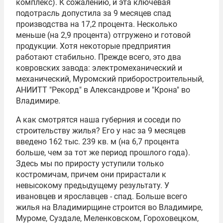
комплекс). К сожалению, и эта ключевая
подотрасль допустила за 9 месяцев спад
производства на 17,2 процента. Несколько
меньше (на 2,9 процента) отгружено и готовой
продукции. Хотя некоторые предприятия
работают стабильно. Прежде всего, это два
ковровских завода: электромеханический и
механический, Муромский приборостроительный,
АНИИТТ "Рекорд" в Александрове и "Крона" во
Владимире.
А как смотрятся наша губерния и соседи по
строительству жилья? Его у нас за 9 месяцев
введено 162 тыс. 239 кв. м (на 6,7 процента
больше, чем за тот же период прошлого года).
Здесь мы по приросту уступили только
костромичам, причем они прирастали к
невысокому предыдущему результату. У
ивановцев и ярославцев - спад. Больше всего
жилья на Владимирщине строится во Владимире,
Муроме, Суздале, Меленковском, Гороховецком,