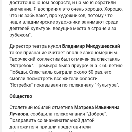
достаточно юном возрасте, и на меня обратили
внимание. Я воспринял это очень хорошо. Хорошо,
что не забывают, про художников, потому что
наши владимирские художники занимают среди
деятелей культуры ведущие места в стране и за
рубежом".
Директор театра кукол
Владимир Миодушевский
такое признание считает вполне закономерным.
Творческий коллектив был отмечен за спектакль
"Ястребок". Премьера была приурочена к 60-летию
Победы. Спектакль сыграли около 50 раз, его
смогли посмотреть все жители области.
"Ястребка" показывали по телеканалу "Культура".
Общество
Столетний юбилей отметила
Матрена Ильинична
Лучкова
, сообщила телекомпания "Доброе".
Поздравить со знаменательной датой
долгожителя пришли представители