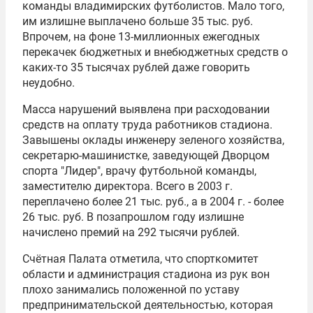
команды владимирских футболистов. Мало того,
им излишне выплачено больше 35 тыс. руб.
Впрочем, на фоне 13-миллионных ежегодных
перекачек бюджетных и внебюджетных средств о
каких-то 35 тысячах рублей даже говорить
неудобно.
Масса нарушений выявлена при расходовании
средств на оплату труда работников стадиона.
Завышены оклады инженеру зеленого хозяйства,
секретарю-машинистке, заведующей Дворцом
спорта "Лидер", врачу футбольной команды,
заместителю директора. Всего в 2003 г.
переплачено более 21 тыс. руб., а в 2004 г. - более
26 тыс. руб. В позапрошлом году излишне
начислено премий на 292 тысячи рублей.
Счётная Палата отметила, что спорткомитет
области и администрация стадиона из рук вон
плохо занимались положенной по уставу
предпринимательской деятельностью, которая