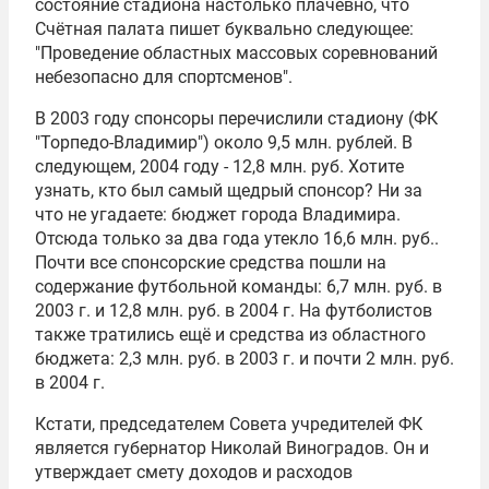
состояние стадиона настолько плачевно, что
Счётная палата пишет буквально следующее:
"Проведение областных массовых соревнований
небезопасно для спортсменов".
В 2003 году спонсоры перечислили стадиону (ФК
"Торпедо-Владимир") около 9,5 млн. рублей. В
следующем, 2004 году - 12,8 млн. руб. Хотите
узнать, кто был самый щедрый спонсор? Ни за
что не угадаете: бюджет города Владимира.
Отсюда только за два года утекло 16,6 млн. руб..
Почти все спонсорские средства пошли на
содержание футбольной команды: 6,7 млн. руб. в
2003 г. и 12,8 млн. руб. в 2004 г. На футболистов
также тратились ещё и средства из областного
бюджета: 2,3 млн. руб. в 2003 г. и почти 2 млн. руб.
в 2004 г.
Кстати, председателем Совета учредителей ФК
является губернатор
Николай Виноградов
. Он и
утверждает смету доходов и расходов