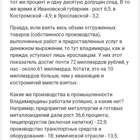
тот же процент и одну десятую допущен спад. В то
же время в Ивановской губернии - рост 6,5; в
Костромской - 4,9; в Ярославской - 3,2.
Правда, если взять весь объем отгруженных
товаров (собственного производства),
выполненных работ и предоставленных услуг в
денежном выражении, то тут владимирцы, как и
прежде, уступают лишь ярославцам. У них этот
показатель достиг почти 72 миллиардов рублей, у
нас - около 61 миллиарда. Кстати, это на 10
миллиардов больше, чем у ивановцев и
костромичей вместе взятых.
Какие же производства в промышленности
Владимирщины работали успешно, а какие нет?
Например, предприятия металлургии и готовых
металлоизделий дали рост 36,6 процента;
пищепродуктов (включая напитки) - 22,9;
производство транспортных средств и
оборудования - 18; химической отрасли - 13,5;