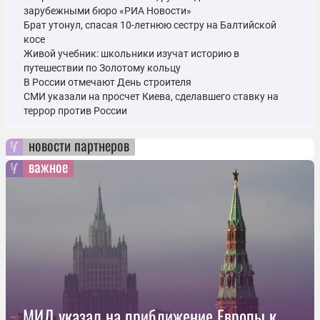
зарубежными бюро «РИА Новости»
Брат утонул, спасая 10-летнюю сестру на Балтийской
косе
Живой учебник: школьники изучат историю в
путешествии по Золотому кольцу
В России отмечают День строителя
СМИ указали на просчет Киева, сделавшего ставку на
террор против России
новости партнеров
важное
МИД указал на приближение Европы к