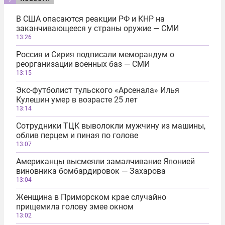
В США опасаются реакции РФ и КНР на
заканчивающееся у страны оружие — СМИ
13:26
Россия и Сирия подписали меморандум о
реорганизации военных баз — СМИ
13:15
Экс-футболист тульского «Арсенала» Илья
Кулешин умер в возрасте 25 лет
13:14
Сотрудники ТЦК выволокли мужчину из машины,
облив перцем и пиная по голове
13:07
Американцы высмеяли замалчивание Японией
виновника бомбардировок — Захарова
13:04
Женщина в Приморском крае случайно
прищемила голову змее окном
13:02