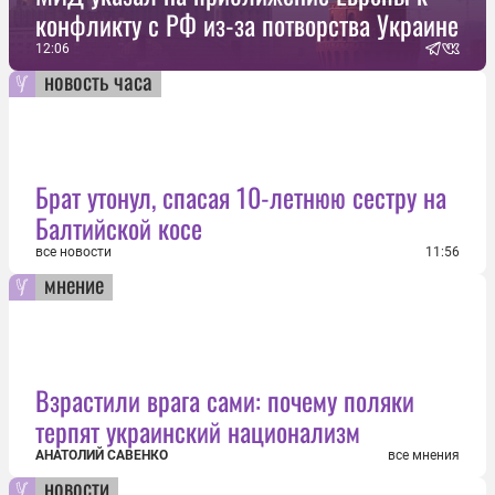
конфликту с РФ из-за потворства Украине
12:06
новость часа
Брат утонул, спасая 10-летнюю сестру на
Балтийской косе
все новости
11:56
мнение
Взрастили врага сами: почему поляки
терпят украинский национализм
АНАТОЛИЙ САВЕНКО
все мнения
новости