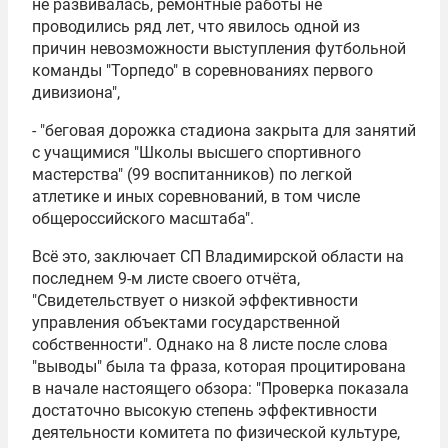
не развивалась, ремонтные работы не
проводились ряд лет, что явилось одной из
причин невозможности выступления футбольной
команды "Торпедо" в соревнованиях первого
дивизиона",
- "беговая дорожка стадиона закрыта для занятий
с учащимися "Школы высшего спортивного
мастерства" (99 воспитанников) по легкой
атлетике и иных соревнований, в том числе
общероссийского масштаба".
Всё это, заключает СП Владимирской области на
последнем 9-м листе своего отчёта,
"Свидетельствует о низкой эффективности
управления объектами государственной
собственности". Однако на 8 листе после слова
"выводы" была та фраза, которая процитирована
в начале настоящего обзора: "Проверка показала
достаточно высокую степень эффективности
деятельности комитета по физической культуре,