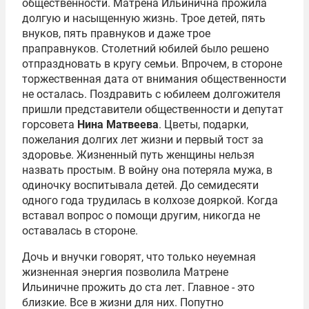
общественности. Матрена Ильинична прожила
долгую и насыщенную жизнь. Трое детей, пять
внуков, пять правнуков и даже трое
праправнуков. Столетний юбилей было решено
отпраздновать в кругу семьи. Впрочем, в стороне
торжественная дата от внимания общественности
не осталась. Поздравить с юбилеем долгожителя
пришли представители общественности и депутат
горсовета
Нина Матвеева
. Цветы, подарки,
пожелания долгих лет жизни и первый тост за
здоровье. Жизненный путь женщины нельзя
назвать простым. В войну она потеряла мужа, в
одиночку воспитывала детей. До семидесяти
одного года трудилась в колхозе дояркой. Когда
вставал вопрос о помощи другим, никогда не
оставалась в стороне.
Дочь и внучки говорят, что только неуемная
жизненная энергия позволила Матрене
Ильиничне прожить до ста лет. Главное - это
близкие. Все в жизни для них. Попутно