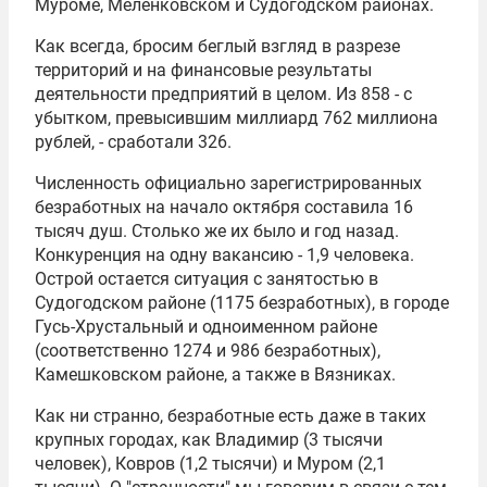
Муроме, Меленковском и Судогодском районах.
Как всегда, бросим беглый взгляд в разрезе
территорий и на финансовые результаты
деятельности предприятий в целом. Из 858 - с
убытком, превысившим миллиард 762 миллиона
рублей, - сработали 326.
Численность официально зарегистрированных
безработных на начало октября составила 16
тысяч душ. Столько же их было и год назад.
Конкуренция на одну вакансию - 1,9 человека.
Острой остается ситуация с занятостью в
Судогодском районе (1175 безработных), в городе
Гусь-Хрустальный и одноименном районе
(соответственно 1274 и 986 безработных),
Камешковском районе, а также в Вязниках.
Как ни странно, безработные есть даже в таких
крупных городах, как Владимир (3 тысячи
человек), Ковров (1,2 тысячи) и Муром (2,1