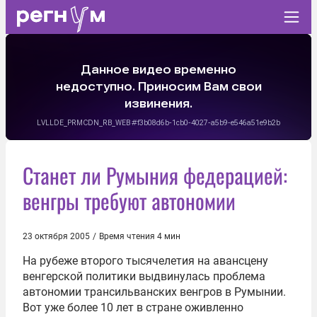
Станет ли Румыния федерацией:
венгры требуют автономии
23 октября 2005
/
Время чтения 4 мин
На рубеже второго тысячелетия на авансцену
венгерской политики выдвинулась проблема
автономии трансильванских венгров в Румынии.
Вот уже более 10 лет в стране оживленно