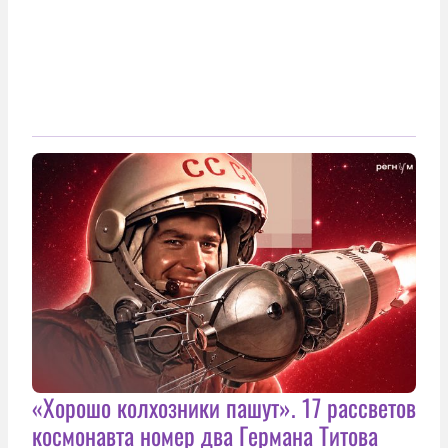
«Хорошо колхозники пашут». 17 рассветов
космонавта номер два Германа Титова