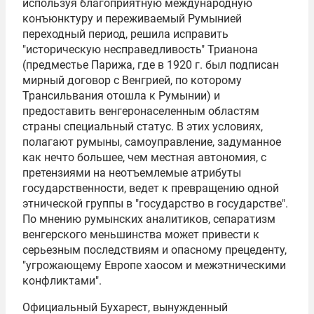
используя благоприятную международную
конъюнктуру и переживаемый Румынией
переходный период, решила исправить
"историческую несправедливость" Трианона
(предместье Парижа, где в 1920 г. был подписан
мирный договор с Венгрией, по которому
Трансильвания отошла к Румынии) и
предоставить венгеронаселенным областям
страны специальный статус. В этих условиях,
полагают румыны, самоуправление, задуманное
как нечто большее, чем местная автономия, с
претензиями на неотъемлемые атрибуты
государственности, ведет к превращению одной
этнической группы в "государство в государстве".
По мнению румынских аналитиков, сепаратизм
венгерского меньшинства может привести к
серьезным последствиям и опасному прецеденту,
"угрожающему Европе хаосом и межэтническими
конфликтами".
Официальный Бухарест, вынужденный