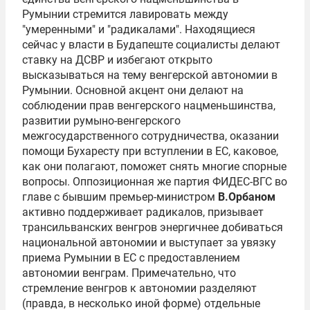
Румынии стремится лавировать между
"умеренными" и "радикалами". Находящиеся
сейчас у власти в Будапеште социалисты делают
ставку на ДСВР и избегают открыто
высказываться на тему венгерской автономии в
Румынии. Основной акцент они делают на
соблюдении прав венгерского нацменьшинства,
развитии румыно-венгерского
межгосударственного сотрудничества, оказании
помощи Бухаресту при вступлении в ЕС, каковое,
как они полагают, поможет снять многие спорные
вопросы. Оппозиционная же партия ФИДЕС-ВГС во
главе с бывшим премьер-министром
В.Орбаном
активно поддерживает радикалов, призывает
трансильванских венгров энергичнее добиваться
национальной автономии и выступает за увязку
приема Румынии в ЕС с предоставлением
автономии венграм. Примечательно, что
стремление венгров к автономии разделяют
(правда, в несколько иной форме) отдельные