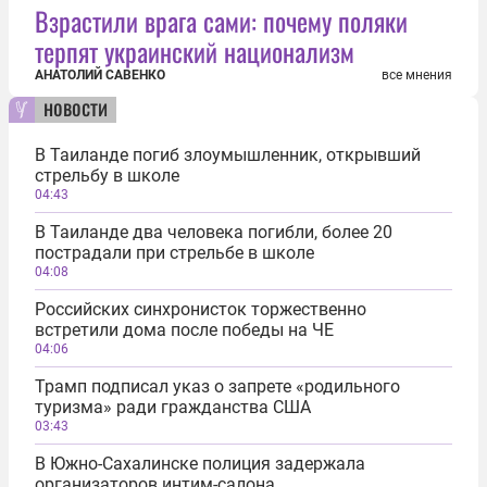
Взрастили врага сами: почему поляки
терпят украинский национализм
АНАТОЛИЙ САВЕНКО
все мнения
новости
В Таиланде погиб злоумышленник, открывший
стрельбу в школе
04:43
В Таиланде два человека погибли, более 20
пострадали при стрельбе в школе
04:08
Российских синхронисток торжественно
встретили дома после победы на ЧЕ
04:06
Трамп подписал указ о запрете «родильного
туризма» ради гражданства США
03:43
В Южно-Сахалинске полиция задержала
организаторов интим-салона