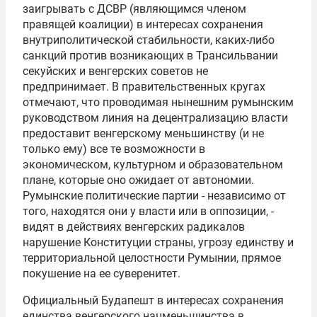
заигрывать с ДСВР (являющимся членом
правящей коалиции) в интересах сохранения
внутриполитической стабильности, каких-либо
санкций против возникающих в Трансильвании
секуйских и венгерских советов не
предпринимает. В правительственных кругах
отмечают, что проводимая нынешним румынским
руководством линия на децентрализацию власти
предоставит венгерскому меньшинству (и не
только ему) все те возможности в
экономическом, культурном и образовательном
плане, которые оно ожидает от автономии.
Румынские политические партии - независимо от
того, находятся они у власти или в оппозиции, -
видят в действиях венгерских радикалов
нарушение Конституции страны, угрозу единству и
территориальной целостности Румынии, прямое
покушение на ее суверенитет.
Официальный Будапешт в интересах сохранения
единства венгерского нацменьшинства в