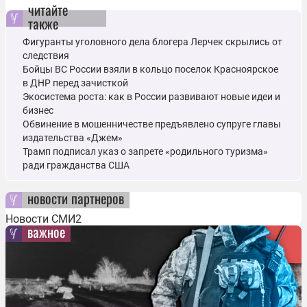
читайте
также
Фигуранты уголовного дела блогера Лерчек скрылись от
следствия
Бойцы ВС России взяли в кольцо поселок Красноярское
в ДНР перед зачисткой
Экосистема роста: как в России развивают новые идеи и
бизнес
Обвинение в мошенничестве предъявлено супруге главы
издательства «Джем»
Трамп подписал указ о запрете «родильного туризма»
ради гражданства США
новости партнеров
Новости СМИ2
важное