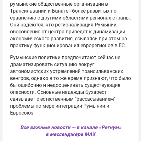
румынские общественные организации в
Трансильвании и Банате - более развитых по
сравнению с другими областями регионах страны.
Они надеются, что регионализация Румынии,
обособление от центра приведет к динамизации
экономического развития, ссылаясь при этом на
практику функционирования еврорегионов в ЕС.
Румынские политики предпочитают сейчас не
драматизировать ситуацию вокруг
автономистских устремлений трансильванских
венгров, однако в то же время признают, что было
бы ошибочно и недооценивать существующие
опасности. Основные надежды Бухарест
связывает с естественным "рассасыванием"
проблемы по мере интеграции Румынии и
Евросоюз.
Все важные новости — в канале «Регнум»
в мессенджере MAX