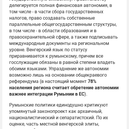
делегируется полная финансовая автономия, в
том числе - в части сбора государственных
налогов, право создавать собственные
параллельные общегосударственным структуры,
в том числе - в области образования и в
правоохранительной сфере, а также подписывать
международные документы на региональном
уровне. Венгерский язык по статусу
приравнивается к румынскому, причем все
госслужащие обязаны в равной степени владеть
обоими языками. Упразднение же автономии
возможно лишь на основании общекраевого
референдума (в настоящий момент
78%
населения региона считает обретение автономии
важнее интеграции Румынии в ЕС
).
Румынские политики единодушно критикуют
упомянутый законопроект как архаичный,
националистический и сепаратистский. По их
оценке, часть местной венгерской элиты,