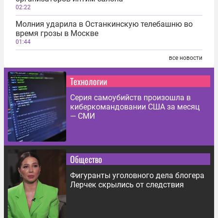
02:22
Молния ударила в Останкинскую телебашню во
время грозы в Москве
01:44
все новости
Технологии
Серия самоубийств произошла в
киберкомандовании США за месяц
— СМИ
Общество
Фигуранты уголовного дела блогера
Лерчек скрылись от следствия