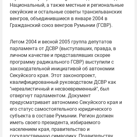
Национальный, а также местные и региональные
секуйские и остальные советы трансильванских
венгров, объединившиеся в январе 2004 в
Гражданский союз венгров Румынии (ГСВР).
Летом 2004 и весной 2005 группа депутатов
парламента от ДСВР (выступавших, правда, в
личном качестве и представлявших скорее
программу радикального ГСВР) выступили с
законодательной инициативой об автономии
Секуйского края. Этот законопроект,
квалифицированный руководством ДСВР как
"нереалистичный и несвоевременный", был
отвергнут парламентом. Документ
предусматривает автономию Секуйского края и
его статус самостоятельного юридического
субъекта в составе Румынии. Регион должен
иметь своего президента, избираемого
населением края, правительство и
государственную символику. Правительству