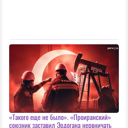
«Такого еще не было». «Проиранский»
союзник заставил Эрдогана нервничать