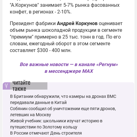
"А.Коркунов" занимает 5-7% рынка фасованных
конфет, в регионах - 2-10%.
Президент фабрики
Андрей Коркунов
оценивает
объем рынка шоколадной продукции в сегменте
"премиум" примерно в 25 тыс. тонн в год. По его
словам, ежегодный оборот в этом сегменте
составляет $300 - 400 млн.
Все важные новости — в канале «Регнум»
в мессенджере MAX
читайте
также
В Британии обнаружили, что камеры на дронах ВМС
передавали данные в Китай
Собянин сообщил об уничтожении еще пяти дронов,
летевших на Москву
Живой учебник: школьники изучат историю в
путешествии по Золотому кольцу
В России отмечают День строителя