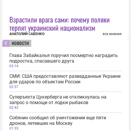
Взрастили врага сами: почему поляки
терпят украинский национализм
АНАТОЛИЙ САВЕНКО
все мнения
новости
Глава Забайкалья поручил посмертно наградить
подростка, спасавшего друга
03:14
СМИ: США предоставляют разведданные Украине
для ударов по объектам России
02:57
Суперъяхта Цукерберга не откликнулась на
запрос о помощи от лодки рыбаков
02:43
Собянин сообщил об уничтожении еще пяти
дронов, летевших на Москву
01:33