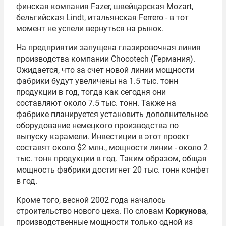
финская компания Fazer, швейцарская Mozart,
бельгийская Lindt, итальянская Ferrero - в тот
момент не успели вернуться на рынок.
На предприятии запущена глазировочная линия
производства компании Chocotech (Германия).
Ожидается, что за счет новой линии мощности
фабрики будут увеличены на 1.5 тыс. тонн
продукции в год, тогда как сегодня они
составляют около 7.5 тыс. тонн. Также на
фабрике планируется установить дополнительное
оборудование немецкого производства по
выпуску карамели. Инвестиции в этот проект
составят около $2 млн., мощности линии - около 2
тыс. тонн продукции в год. Таким образом, общая
мощность фабрики достигнет 20 тыс. тонн конфет
в год.
Кроме того, весной 2002 года началось
строительство нового цеха. По словам
Коркунова
,
производственные мощности только одной из