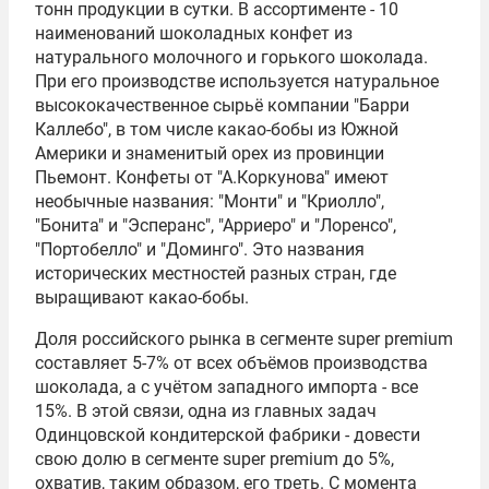
тонн продукции в сутки. В ассортименте - 10
наименований шоколадных конфет из
натурального молочного и горького шоколада.
При его производстве используется натуральное
высококачественное сырьё компании "Барри
Каллебо", в том числе какао-бобы из Южной
Америки и знаменитый орех из провинции
Пьемонт. Конфеты от "А.Коркунова" имеют
необычные названия: "Монти" и "Криолло",
"Бонита" и "Эсперанс", "Арриеро" и "Лоренсо",
"Портобелло" и "Доминго". Это названия
исторических местностей разных стран, где
выращивают какао-бобы.
Доля российского рынка в сегменте super premium
составляет 5-7% от всех объёмов производства
шоколада, а с учётом западного импорта - все
15%. В этой связи, одна из главных задач
Одинцовской кондитерской фабрики - довести
свою долю в сегменте super premium до 5%,
охватив, таким образом, его треть. С момента