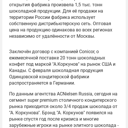
открытия фабрика произвела 1,5 тыс. тонн
шоколадной продукции. Для её продажи на
территории России фабрика использует
собственную дистрибьютерскую сеть. Оптовая
цена на продукцию одинакова во всех регионах
независимо от удалённости от Москвы.
Заключён договор с компанией Conicor, о
ежемесячной поставке 20 тонн шоколадных
конфет под маркой "А.Коркунов" на рынок США и
Канады. С февраля шоколадная продукция
Одинцовской кондитерской фабрики
распространяется в Германии.
По данным агентства ACNielsen Russia, cегодня на
сегмент super premium столичного кондитерского
рынка приходится около 3/4 продаж шоколада от
"А. Коркунова". Брэнд "А. Коркунов" появился на
рынке спустя год после кризиса и многие
зарубежные игроки на рынке элитного шоколада -