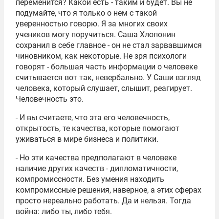
переменится? Какой есть - таким и будет. Вы не
подумайте, что я только о нем с такой
уверенностью говорю. Я за многих своих
учеников могу поручиться. Саша Хлопонин
сохранил в себе главное - он не стал зарвавшимся
чиновником, как некоторые. Не зря психологи
говорят - большая часть информации о человеке
считывается вот так, невербально. У Саши взгляд
человека, который слушает, слышит, реагирует.
Человечность это.
- И вы считаете, что эта его человечность,
открытость, те качества, которые помогают
уживаться в мире бизнеса и политики.
- Но эти качества предполагают в человеке
наличие других качеств - дипломатичности,
компромиссности. Без умения находить
компромиссные решения, наверное, а этих сферах
просто нереально работать. Да и нельзя. Тогда
война: либо ты, либо тебя.