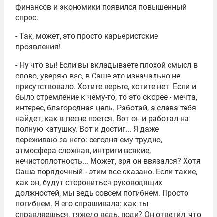
финансов и экономики появился повышенный
спрос.
- Так, может, это просто карьеристские
проявления!
- Ну что вы! Если вы вкладываете плохой смысл в
слово, уверяю вас, в Саше это изначально не
присутствовало. Хотите верьте, хотите нет. Если и
было стремление к чему-то, то это скорее - мечта,
интерес, благородная цель. Работай, а слава тебя
найдет, как в песне поется. Вот он и работал на
полную катушку. Вот и достиг... Я даже
переживаю за него: сегодня ему трудно,
атмосфера сложная, интриги всякие,
нечистоплотность... Может, зря он ввязался? Хотя
Саша порядочный - этим все сказано. Если такие,
как он, будут сторониться руководящих
должностей, мы ведь совсем погибнем. Просто
погибнем. Я его спрашивала: как ты
справляешься, тяжело ведь, поди? Он ответил, что