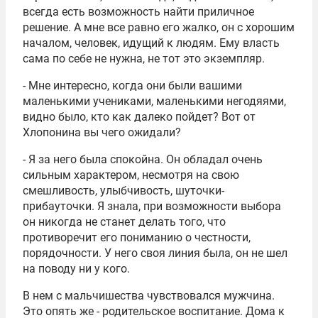
всегда есть возможность найти приличное
решение. А мне все равно его жалко, он с хорошим
началом, человек, идущий к людям. Ему власть
сама по себе не нужна, не тот это экземпляр.
- Мне интересно, когда они были вашими
маленькими учениками, маленькими негодяями,
видно было, кто как далеко пойдет? Вот от
Хлопонина вы чего ожидали?
- Я за него была спокойна. Он обладал очень
сильным характером, несмотря на свою
смешливость, улыбчивость, шуточки-
прибауточки. Я знала, при возможности выбора
он никогда не станет делать того, что
противоречит его пониманию о честности,
порядочности. У него своя линия была, он не шел
на поводу ни у кого.
В нем с мальчишества чувствовался мужчина.
Это опять же - родительское воспитание. Дома к