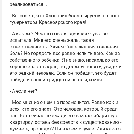
реализоваться...
- Вы знаете, что Хлопонин баллотируется на пост
губернатора Красноярского края!
- А как же? Честно говоря, двоякое чувство
испытала. Мне его очень жаль, такая
ответственность. Зачем Саше лишняя головная
боль? Но гордость все равно испытываю. Как за
собственного ребенка. Я не знаю, насколько его
хорошо знают в крае, но должны понять, увидеть -
это редкий человек. Если он победит, это будет
победа и нашей тридцатой школы, и моя.
- А если нет?
- Мое мнение о нем не переменится. Равно как и
всех, кто его знает. Это человек, который среди
нас. Вот сейчас пересади его в малогабаритную
квартирку, оставь без средств к существованию -
думаете, пропадет? Ни в коем случае. Или как-то