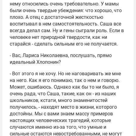
нему относились очень требовательно. У мамы
были очень твердые убеждения: что хорошо, что
плохо. А отец с достаточной жесткостью
воспитывал в нем самостоятельность. Саша все
всегда делал сам. Ну и гены сыграли роль. Если в
человеке нет природной твердости, как ни
старайся - сделать сильным его не получается.
- Вас, Лариса Николаевна, послушать, прямо
идеальный Хлопонин?
- Вот этого я не хочу. Но не наговаривать же мне
на него. Как я его понимаю, так о нем и говорю.
Может, ошибаюсь. Однако как бы то ни было, я
очень рада, что Саша, такие, как он - из наших
школьников, кстати, много знаменитостей
получилось, - находят место в жизни, которого
достойны. Мы с вами знаем массу примеров
настоящих человеческих трагедий, которые
случаются именно из-за того, что умные и
сильные остаются невостребованными, не могут