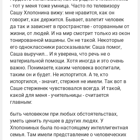
- тот у меня тоже умница. Часто по телевизору
Сашу Хлопонина вижу: мне нравится, как он
говорит, как держится. Бывает, взлетит человек
да так и зависнет в пространстве - оторванным от
жизни, от людей. И на мир смотрит только из окон
тонированной машины. Он не такой. Некоторые
его одноклассники рассказывали: Саша помог,
Саша выручил... И я уверена, что речь не о
материальной помощи. Хотя иногда и это очень
важно. Понимаете, каким человека воспитали,
таким он и будет. Не испортится. А те, кто
испортился, - значит, стержня не имели. Так вот в
Саше стерженек чувствовался всегда. И такой,
какой для меня - учительницы - считается
главным:
быть человеком при любых обстоятельствах,
уметь ценить лучшее в других людях. У
Хпопониных была по-настоящему интеллигентная
семья. Там имели представление о человеческих