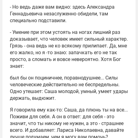
- Но ведь даже вам видно: здесь Александра
Геннадьевича незаслуженно обидели, там
специально подставили.
- Умение при этом устоять на ногах лишний раз
доказывает, что человек имеет сильный характер.
Грязь - она ведь не ко всякому прилипает. Да, мне
его жалко, но я -то знаю: запачкать его не так
просто, а сломать и вовсе невероятно. Хотя Бог
знает:
был бы он поциничнее, поравнодушнее... Силы
человеческие действительно не беспредельны.
Одно утешает: Саша молодой, умный, умеет удары
держать, выдюжит.
Я говорила ему как-то: Саша, да плюнь ты на все...
Поживи для себя. А он в ответ: для себя - это
значит, что ты никому не нужен, а это - страшнее
всего. И добавляет: Лариса Николаевна, давайте
лучше подумаем, чем я могу вам помочь?