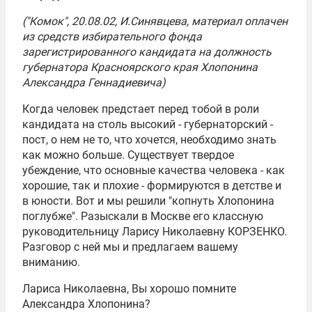
("Комок", 20.08.02, И.Синявцева, материал оплачен
из средств избирательного фонда
зарегистрированного кандидата на должность
губернатора Красноярского края Хлопонина
Александра Геннадиевича)
Когда человек предстает перед тобой в роли
кандидата на столь высокий - губернаторский -
пост, о нем не то, что хочется, необходимо знать
как можно больше. Существует твердое
убеждение, что основные качества человека - как
хорошие, так и плохие - формируются в детстве и
в юности. Вот и мы решили "копнуть Хлопонина
поглубже". Разыскали в Москве его классную
руководительницу Ларису Николаевну КОРЗЕНКО.
Разговор с ней мы и предлагаем вашему
вниманию.
Лариса Николаевна, Вы хорошо помните
Александра Хлопонина?