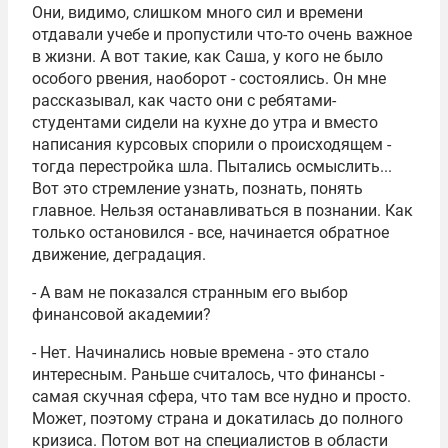
Они, видимо, слишком много сил и времени
отдавали учебе и пропустили что-то очень важное
в жизни. А вот такие, как Саша, у кого не было
особого рвения, наоборот - состоялись. Он мне
рассказывал, как часто они с ребятами-
студентами сидели на кухне до утра и вместо
написания курсовых спорили о происходящем -
тогда перестройка шла. Пытались осмыслить...
Вот это стремление узнать, познать, понять
главное. Нельзя останавливаться в познании. Как
только остановился - все, начинается обратное
движение, деградация.
- А вам не показался странным его выбор
финансовой академии?
- Нет. Начинались новые времена - это стало
интересным. Раньше считалось, что финансы -
самая скучная сфера, что там все нудно и просто.
Может, поэтому страна и докатилась до полного
кризиса. Потом вот на специалистов в области