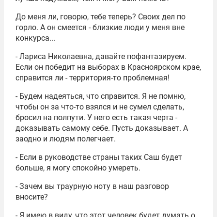
До меня ли, говорю, тебе теперь? Своих дел по
горло. А он смеется - близкие люди у меня вне
конкурса...
- Лариса Николаевна, давайте пофантазируем.
Если он победит на выборах в Красноярском крае,
справится ли - территория-то проблемная!
- Будем надеяться, что справится. Я не помню,
чтобы он за что-то взялся и не сумел сделать,
бросил на полпути. У него есть такая черта -
доказывать самому себе. Пусть доказывает. А
заодно и людям полегчает.
- Если в руководстве страны таких Саш будет
больше, я могу спокойно умереть.
- Зачем вы траурную ноту в наш разговор
вносите?
- Я имею в виду, что этот человек будет думать о