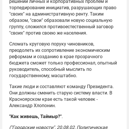
решении личных и корпоративных проблем и
торпедирование инициатив, разрушающих право
"своих" на административную ренту. Таким
образом, "свои" образовали новую социальную
группу, сложился противоестественный заговор
"своих" против своею же населения.
Сломать круговую поруку чиновников,
преодолеть их сопротивление экономическим
реформам и созданию в крае прозрачного
бюджета сможет только профессионал, опытный
руководитель, способный мыслить по
государственному, масштабно.
Такие люди и составляют команду Президента.
Они должны сменить старую систему власти. В
Красноярском крае есть такой человек -
Александр Хлопонин.
"Как живешь, Таймыр?"
.
("Городские новости", 20.08.02, Политическая