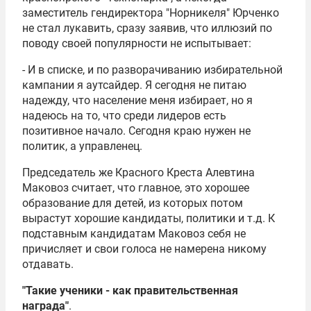
заместитель гендиректора "Норникеля" Юрченко
не стал лукавить, сразу заявив, что иллюзий по
поводу своей популярности не испытывает:
- И в списке, и по разворачиванию избирательной
кампании я аутсайдер. Я сегодня не питаю
надежду, что население меня избирает, но я
надеюсь на то, что среди лидеров есть
позитивное начало. Сегодня краю нужен не
политик, а управленец.
Председатель же Красного Креста Алевтина
Маковоз считает, что главное, это хорошее
образование для детей, из которых потом
вырастут хорошие кандидаты, политики и т.д. К
подставным кандидатам Маковоз себя не
причисляет и свои голоса не намерена никому
отдавать.
"Такие ученики - как правительственная
награда"
.