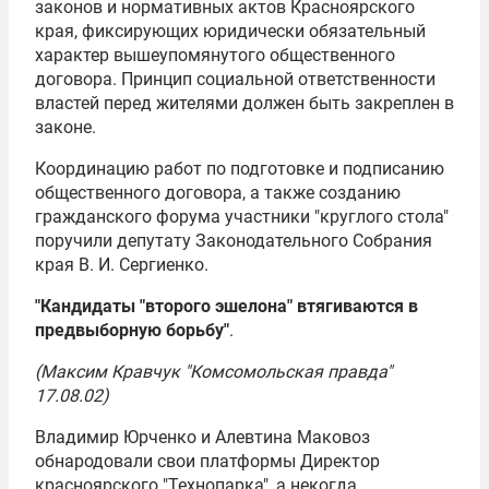
законов и нормативных актов Красноярского
края, фиксирующих юридически обязательный
характер вышеупомянутого общественного
договора. Принцип социальной ответственности
властей перед жителями должен быть закреплен в
законе.
Координацию работ по подготовке и подписанию
общественного договора, а также созданию
гражданского форума участники "круглого стола"
поручили депутату Законодательного Собрания
края В. И. Сергиенко.
"Кандидаты "второго эшелона" втягиваются в
предвыборную борьбу"
.
(Максим Кравчук "Комсомольская правда"
17.08.02)
Владимир Юрченко и Алевтина Маковоз
обнародовали свои платформы Директор
красноярского "Технопарка", а некогда