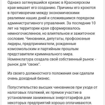
Однако затянувшийся кризис в Красноярском
крае мешает его созданию. Причины его кроются
в противоречии между экономическими
реалиями наших дней и сложившимся порядком
административного управления. За последние 10
лет на территории края сформировалось
немногочисленное, но влиятельное и зажиточное
сословие. Чиновники, депутаты, профсоюзные
лидеры, предприниматели, рожденные
комсомольским и партийным прошлым
представители криминального мира.
Номенклатура создала свой собственный рынок -
рынок для "своих".
Из своего должностного положения они сделали
очень доходный бизнес.
Попустительство высших чиновников при уходе от
налоговых платежей, их прямое участие в
установлении заниженных энерготарифов для
некоторых предприятий хорошо оплачиваются.