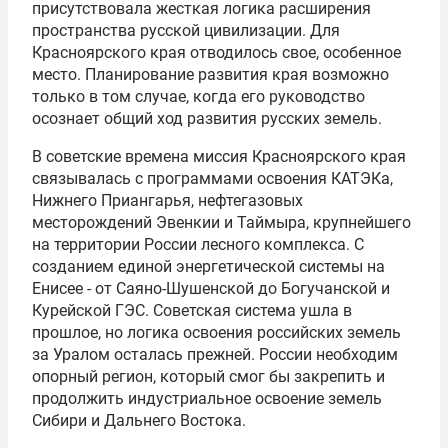
присутствовала жесткая логика расширения
пространства русской цивилизации. Для
Красноярского края отводилось свое, особенное
место. Планирование развития края возможно
только в том случае, когда его руководство
осознает общий ход развития русских земель.
В советские времена миссия Красноярского края
связывалась с программами освоения КАТЭКа,
Нижнего Приангарья, нефтегазовых
месторождений Эвенкии и Таймыра, крупнейшего
на территории России лесного комплекса. С
созданием единой энергетической системы на
Енисее - от Саяно-Шушенской до Богучанской и
Курейской ГЭС. Советская система ушла в
прошлое, но логика освоения российских земель
за Уралом осталась прежней. России необходим
опорный регион, который смог бы закрепить и
продолжить индустриальное освоение земель
Сибири и Дальнего Востока.