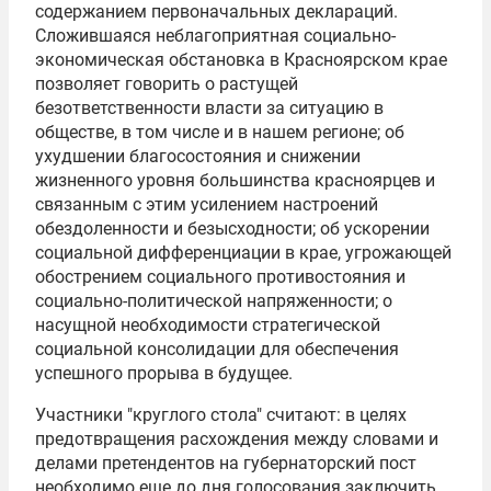
содержанием первоначальных деклараций.
Сложившаяся неблагоприятная социально-
экономическая обстановка в Красноярском крае
позволяет говорить о растущей
безответственности власти за ситуацию в
обществе, в том числе и в нашем регионе; об
ухудшении благосостояния и снижении
жизненного уровня большинства красноярцев и
связанным с этим усилением настроений
обездоленности и безысходности; об ускорении
социальной дифференциации в крае, угрожающей
обострением социального противостояния и
социально-политической напряженности; о
насущной необходимости стратегической
социальной консолидации для обеспечения
успешного прорыва в будущее.
Участники "круглого стола" считают: в целях
предотвращения расхождения между словами и
делами претендентов на губернаторский пост
необходимо еще до дня голосования заключить