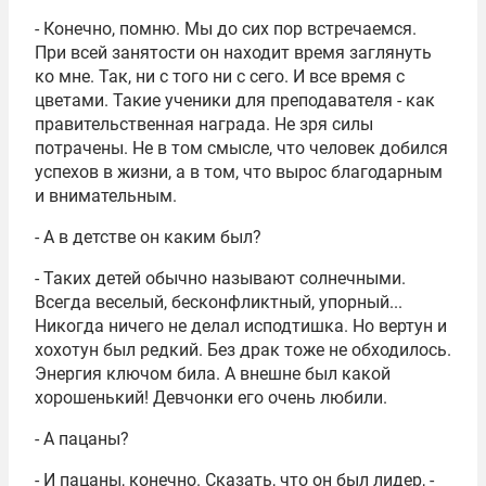
- Конечно, помню. Мы до сих пор встречаемся.
При всей занятости он находит время заглянуть
ко мне. Так, ни с того ни с сего. И все время с
цветами. Такие ученики для преподавателя - как
правительственная награда. Не зря силы
потрачены. Не в том смысле, что человек добился
успехов в жизни, а в том, что вырос благодарным
и внимательным.
- А в детстве он каким был?
- Таких детей обычно называют солнечными.
Всегда веселый, бесконфликтный, упорный...
Никогда ничего не делал исподтишка. Но вертун и
хохотун был редкий. Без драк тоже не обходилось.
Энергия ключом била. А внешне был какой
хорошенький! Девчонки его очень любили.
- А пацаны?
- И пацаны, конечно. Сказать, что он был лидер, -