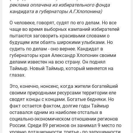
реклама оплачена из избирательного фонда
кандидата в губернаторы А.Г.Хлопонина)
О человеке, говорят, судят по его делам. Но все
чаще во время выборных кампаний избирателей
пытаются заговорить красивыми словами о
будущем или обаять широкими улыбками. Но
судить по делам - оно вернее. Кандидат в
губернаторы края Александр Хлопонин своими
делами известен на всю страну. Он поднял
Таймыр. Новый Таймыр, который меняется на
глазах.
Это, конечно, нонсенс, когда жители богатейшей
своими природными ресурсами территории еле
сводят концы с концами. Богатые бедняки. Но
факт остается фактом, долгие годы Таймыр
оставался одним из наиболее отсталых в
социально-экономическом отношении регионов
России. Среди 89 регионов он занимал 9 место по
уровню дотационности, третье - по запущенности