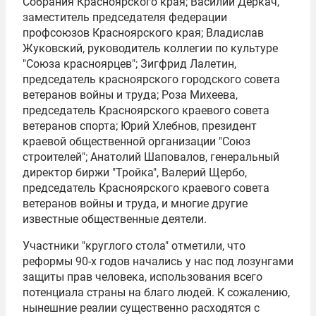
Собрания Красноярского края; Василий Деркач,
заместитель председателя федерации
профсоюзов Красноярского края; Владислав
Жуковский, руководитель коллегии по культуре
"Союза красноярцев"; Зигфрид Лалетин,
председатель красноярского городского совета
ветеранов войны и труда; Роза Михеева,
председатель Красноярского краевого совета
ветеранов спорта; Юрий Хлебнов, президент
краевой общественной организации "Союз
строителей"; Анатолий Шаповалов, генеральный
директор биржи "Тройка", Валерий Щербо,
председатель Красноярского краевого совета
ветеранов войны и труда, и многие другие
известные общественные деятели.
Участники "круглого стола" отметили, что
реформы 90-х годов начались у нас под лозунгами
защиты прав человека, использования всего
потенциала страны на благо людей. К сожалению,
нынешние реалии существенно расходятся с