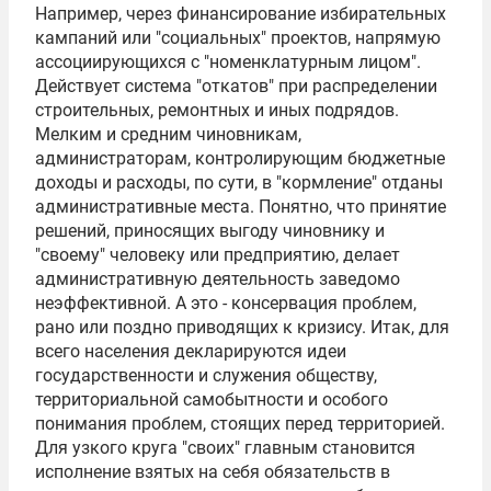
Например, через финансирование избирательных
кампаний или "социальных" проектов, напрямую
ассоциирующихся с "номенклатурным лицом".
Действует система "откатов" при распределении
строительных, ремонтных и иных подрядов.
Мелким и средним чиновникам,
администраторам, контролирующим бюджетные
доходы и расходы, по сути, в "кормление" отданы
административные места. Понятно, что принятие
решений, приносящих выгоду чиновнику и
"своему" человеку или предприятию, делает
административную деятельность заведомо
неэффективной. А это - консервация проблем,
рано или поздно приводящих к кризису. Итак, для
всего населения декларируются идеи
государственности и служения обществу,
территориальной самобытности и особого
понимания проблем, стоящих перед территорией.
Для узкого круга "своих" главным становится
исполнение взятых на себя обязательств в