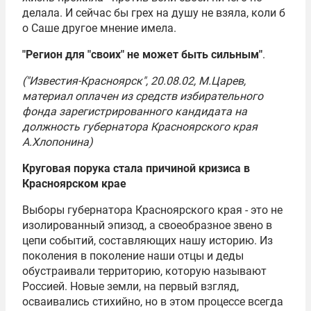
делала. И сейчас бы грех на душу не взяла, коли б
о Саше другое мнение имела.
"Регион для "своих" не может быть сильным"
.
("Известия-Красноярск", 20.08.02, М.Царев,
материал оплачен из средств избирательного
фонда зарегистрированного кандидата на
должность губернатора Красноярского края
А.Хлопонина)
Круговая порука стала причиной кризиса в
Красноярском крае
Выборы губернатора Красноярского края - это не
изолированный эпизод, а своеобразное звено в
цепи событий, составляющих нашу историю. Из
поколения в поколение наши отцы и деды
обустраивали территорию, которую называют
Россией. Новые земли, на первый взгляд,
осваивались стихийно, но в этом процессе всегда