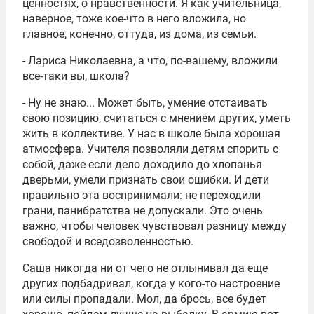
ценностях, о нравственности. Я как учительница,
наверное, тоже кое-что в него вложила, но
главное, конечно, оттуда, из дома, из семьи.
- Лариса Николаевна, а что, по-вашему, вложили
все-таки вы, школа?
- Ну не знаю... Может быть, умение отстаивать
свою позицию, считаться с мнением других, уметь
жить в коллективе. У нас в школе была хорошая
атмосфера. Учителя позволяли детям спорить с
собой, даже если дело доходило до хлопанья
дверьми, умели признать свои ошибки. И дети
правильно эта воспринимали: не переходили
грани, панибратства не допускали. Это очень
важно, чтобы человек чувствовал разницу между
свободой и вседозволенностью.
Саша никогда ни от чего не отлынивал да еще
других подбадривал, когда у кого-то настроение
или силы пропадали. Мол, да брось, все будет