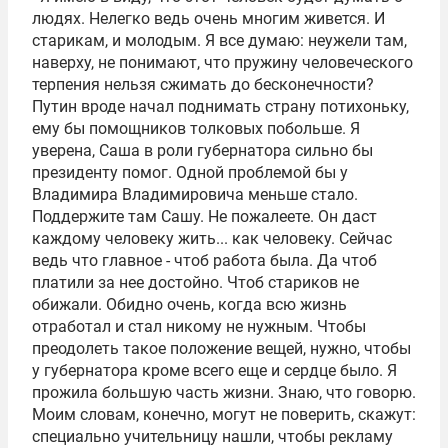
людях. Нелегко ведь очень многим живется. И
старикам, и молодым. Я все думаю: неужели там,
наверху, не понимают, что пружину человеческого
терпения нельзя сжимать до бесконечности?
Путин вроде начал поднимать страну потихоньку,
ему бы помощников толковых побольше. Я
уверена, Саша в роли губернатора сильно бы
президенту помог. Одной проблемой бы у
Владимира Владимировича меньше стало.
Поддержите там Сашу. Не пожалеете. Он даст
каждому человеку жить... как человеку. Сейчас
ведь что главное - чтоб работа была. Да чтоб
платили за нее достойно. Чтоб стариков не
обижали. Обидно очень, когда всю жизнь
отработал и стал никому не нужным. Чтобы
преодолеть такое положение вещей, нужно, чтобы
у губернатора кроме всего еще и сердце было. Я
прожила большую часть жизни. Знаю, что говорю.
Моим словам, конечно, могут не поверить, скажут:
специально учительницу нашли, чтобы рекламу