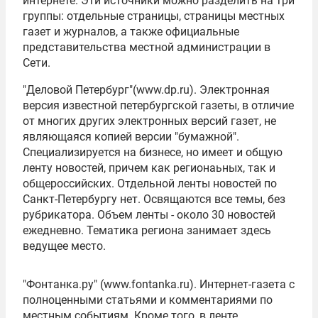
интернете. Эти источники можно разделить на три
группы: отдельные страницы, страницы местных
газет и журналов, а также официальные
представительства местной администрации в
Сети.
"Деловой Петербург"(www.dp.ru). Электронная
версия известной петербургской газеты, в отличие
от многих других электронных версий газет, не
являющаяся копией версии "бумажной".
Специализируется на бизнесе, но имеет и общую
ленту новостей, причем как регионаьных, так и
общероссийских. Отдельной ленты новостей по
Санкт-Петербургу нет. Освящаются все темы, без
рубрикатора. Объем ленты - около 30 новостей
ежедневно. Тематика региона занимает здесь
ведущее место.
"Фонтанка.ру" (www.fontanka.ru). Интернет-газета с
полноценными статьями и комментариями по
местным событиям. Кроме того, в ленте