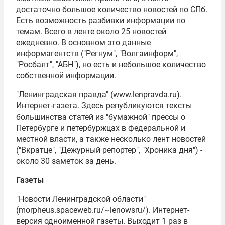
достаточно большое количество новостей по СПб.
Есть возможность разбивки информации по
темам. Всего в ленте около 25 новостей
ежедневно. В основном это данные
информагентств ("Регнум", "Волгаинформ",
"Росбалт", "АБН"), но есть и небольшое количество
собственной информации.
"Ленинградская правда" (www.lenpravda.ru).
Интернет-газета. Здесь републикуются тексты
большинства статей из "бумажной" прессы о
Петербурге и петербуржцах в федеральной и
местной власти, а также несколько лент новостей
("Вкратце", "Дежурный репортер", "Хроника дня") -
около 30 заметок за день.
Газеты
"Новости Ленинградской области"
(morpheus.spaceweb.ru/~lenowsru/). Интернет-
версия одноименной газеты. Выходит 1 раз в