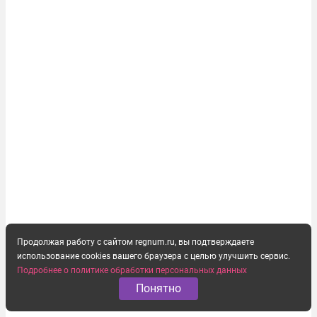
выстраивавшаяся миграционная политика ЕС
зашла в...
Продолжая работу с сайтом regnum.ru, вы подтверждаете
использование cookies вашего браузера с целью улучшить сервис.
Подробнее о политике обработки персональных данных
Понятно