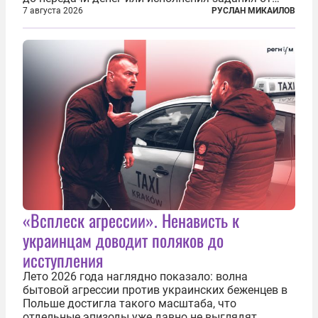
кураторов может занять от двух часов до
7 августа 2026
РУСЛАН МИКАИЛОВ
нескольких месяцев. Детей превращают в
послушных исполнителей, которые...
«Всплеск агрессии». Ненависть к
украинцам доводит поляков до
исступления
Лето 2026 года наглядно показало: волна
бытовой агрессии против украинских беженцев в
Польше достигла такого масштаба, что
отдельные эпизоды уже давно не выглядят