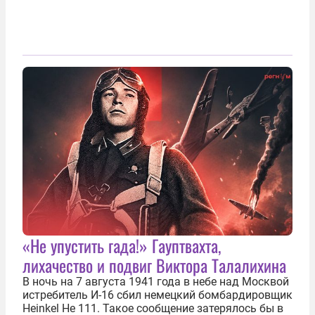
«Не упустить гада!» Гауптвахта,
лихачество и подвиг Виктора Талалихина
В ночь на 7 августа 1941 года в небе над Москвой
истребитель И-16 сбил немецкий бомбардировщик
Heinkel He 111. Такое сообщение затерялось бы в