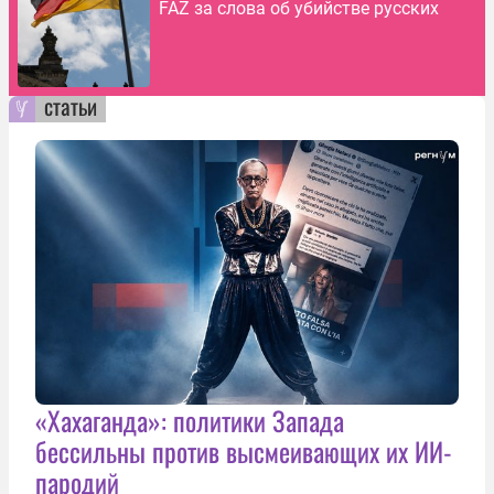
FAZ за слова об убийстве русских
статьи
«Хахаганда»: политики Запада
бессильны против высмеивающих их ИИ-
пародий