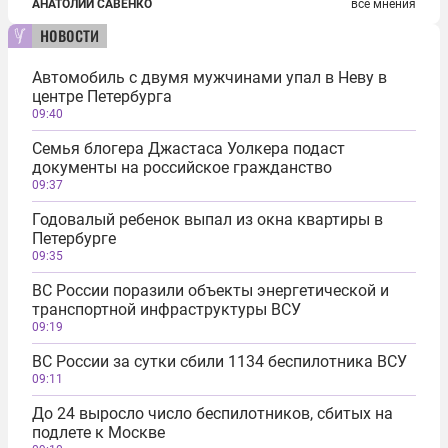
АНАТОЛИЙ САВЕНКО
все мнения
новости
Автомобиль с двумя мужчинами упал в Неву в
центре Петербурга
09:40
Семья блогера Джастаса Уолкера подаст
документы на российское гражданство
09:37
Годовалый ребенок выпал из окна квартиры в
Петербурге
09:35
ВС России поразили объекты энергетической и
транспортной инфраструктуры ВСУ
09:19
ВС России за сутки сбили 1134 беспилотника ВСУ
09:11
До 24 выросло число беспилотников, сбитых на
подлете к Москве