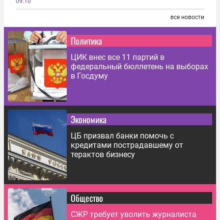
09:10
все новости
Политика
ЦИК внес все 11 партий в
федеральный бюллетень на выборах
в Госдуму
Экономика
ЦБ призвал банки помочь с
кредитами пострадавшему от
терактов бизнесу
Общество
СЖР требует уволить журналиста