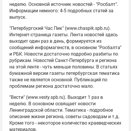
неделю. Основной источник новостей - "Росбалт".
Информации немного: 4-5 подробных статей за
выпуск.
"Петербургский Час Пик" (www.chaspik.spb.ru).
Интернет-страница газеты. Лента новостей здесь
выходит один раз в день, формируется из
сообщений информагенств, в основном "Росбалта"
и РБК. Новости достаточно подробно разбиты по
рубрикам. Новостей Санкт-Петербурга и региона
на этой ленте - чуть меньше половины. В статьях
бумажной версии газеты петербургская тематика
также не является основной. Публикаций по
проблемам региона достаточно мало.
"Вести" (www.vesty.spb.ru). Выходит 1 раз в
неделю. В основном освящает новости
Ленинградской области. Тематика - подробное
описание жизни региона, советы садоводам и т.д.
Кроме того - некоторое количество краеведческих
материалов.