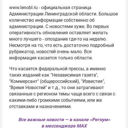
www.lenobl.ru - официальная страница
Администрации Ленинградской области. Большое
количество информации собственно об
администрации. С новостями хуже. Во первых
оперативность обновления оставляет желать
много лучшего - опоздание где-то на неделю.
Несмотря на то, что есть достаточно подробный
рубрикатор, новостей очень мало. Вся
информация касается только области.
Что касается федеральной прессы, а именно
таких изданий как "Независимая газета",
"Коммерсант" (общероссийский), "Известия",
"Время Новостей" и т.д., то они затрагивают
связанные с регионом темы чаще всего с связи с
какими-либо громкими событиями, или же
отставками и назначениями.
Все важные новости — в канале «Регнум»
в мессенджере MAX