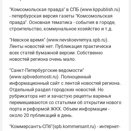
"Комсомольская правда" в СПБ (www.kppublish.ru)
- петербурская версия газеты "Комсомольская
правда". Основная тематика - события в городе,
строительство, коммунальное хозяйство и т.д.
"Невское время" (www.nevskoevremya.spb.ru).
Ленты новостей нет. Публикация практически
всех статей бумажной версии. Собственно
новостей региона очень мало.
"Санкт-Петербургские ведомости"
(www.spbvedomosti.ru). Полноценный
информационный сайт с лентой новостей региона.
Отдельный раздел городских новостей. Но
рубрикатора нет и зачастую рецепты варенья
перемешиваются со статьями об открытии нового
порта и реформой ЖКХ. Объем информации -
около 20 публикаций в день.
"Коммерсантъ-СПб"(spb.kommersant.ru) - интернет-