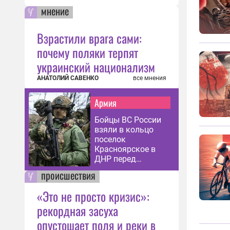
мнение
Взрастили врага сами:
почему поляки терпят
украинский национализм
АНАТОЛИЙ САВЕНКО
все мнения
Армия
Бойцы ВС России
взяли в кольцо
поселок
Красноярское в
ДНР перед
зачисткой
происшествия
«Это не просто кризис»:
рекордная засуха
опустошает поля и реки в