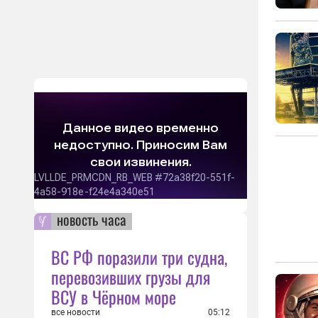
новость часа
ВС РФ поразили три судна,
перевозивших грузы для
ВСУ в Чёрном море
все новости
05:12