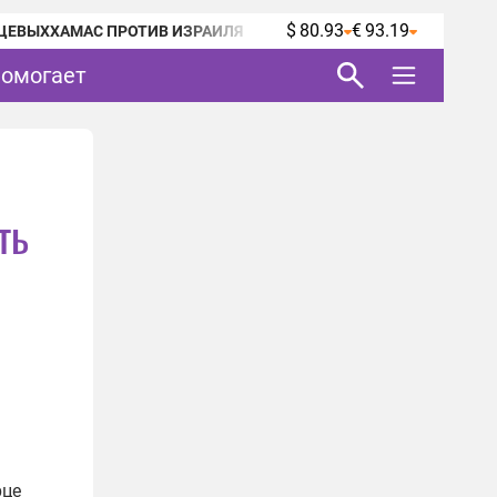
$ 80.93
€ 93.19
ЦЕВЫХ
ХАМАС ПРОТИВ ИЗРАИЛЯ
помогает
ть
рце