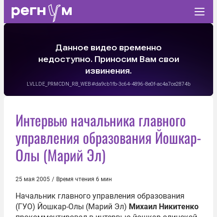
Интервью начальника главного
управления образования Йошкар-
Олы (Марий Эл)
25 мая 2005
/
Время чтения 6 мин
Начальник главного управления образования
(ГУО) Йошкар-Олы (Марий Эл)
Михаил Никитенко