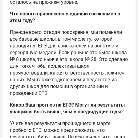
осталось на прежнем уровне.
Что нового привнесено в единый госэкзамен в
этом году
?
Прежде всего, отводя подозрения, мы поменяли
все базовые школы, в том числе ту, которой
проводится ЕГЭ для соискателей на золотую и
серебряную медали. Если раньше это была школа
№ 8 школа, то нынче это школа № 28. Это сделано
для того, чтобы коллективы школ
прочувствовали, какая ответственность ложится
на них. Мы также подключаем и педагогов из
других школ для помощи в организации и
проведении ЕГЭ.
Каков Ваш прогноз на ЕГЭ? Могут ли результаты
учащихся быть выше, чем в предыдущие годы
?
Учитывая результаты прошедшего в марте
пробного ЕГЭ, можно предположить, что
результаты будут выше. Не исключено, что тогда