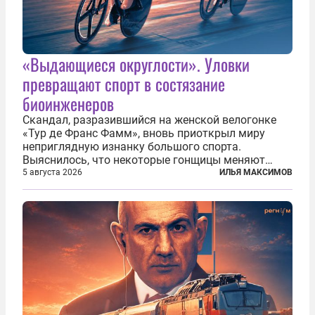
«Выдающиеся округлости». Уловки
превращают спорт в состязание
биоинженеров
Скандал, разразившийся на женской велогонке
«Тур де Франс Фамм», вновь приоткрыл миру
неприглядную изнанку большого спорта.
Выяснилось, что некоторые гонщицы меняют
размер груди ради улучшения аэродинамики. За
5 августа 2026
ИЛЬЯ МАКСИМОВ
фасадом труда, мастерства, упорства и
благородства, которые мы привыкли
ассоциировать с...