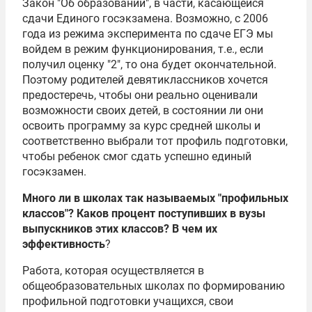
Закон "Об образовании", в части, касающейся
сдачи Единого госэкзамена. Возможно, с 2006
года из режима эксперимента по сдаче ЕГЭ мы
войдем в режим функционирования, т.е., если
получил оценку "2", то она будет окончательной.
Поэтому родителей девятиклассников хочется
предостеречь, чтобы они реально оценивали
возможности своих детей, в состоянии ли они
освоить программу за курс средней школы и
соответственно выбрали тот профиль подготовки,
чтобы ребенок смог сдать успешно единый
госэкзамен.
Много ли в школах так называемых "профильных
классов"? Каков процент поступивших в вузы
выпускников этих классов? В чем их
эффективность
?
Работа, которая осуществляется в
общеобразовательных школах по формированию
профильной подготовки учащихся, свои