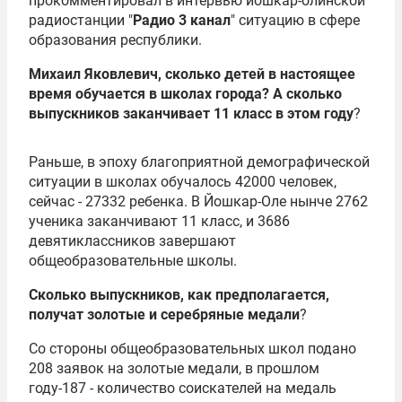
прокомментировал в интервью йошкар-олинской
радиостанции "
Радио 3 канал
" ситуацию в сфере
образования республики.
Михаил Яковлевич, сколько детей в настоящее
время обучается в школах города? А сколько
выпускников заканчивает 11 класс в этом году
?
Раньше, в эпоху благоприятной демографической
ситуации в школах обучалось 42000 человек,
сейчас - 27332 ребенка. В Йошкар-Оле нынче 2762
ученика заканчивают 11 класс, и 3686
девятиклассников завершают
общеобразовательные школы.
Сколько выпускников, как предполагается,
получат золотые и серебряные медали
?
Со стороны общеобразовательных школ подано
208 заявок на золотые медали, в прошлом
году-187 - количество соискателей на медаль