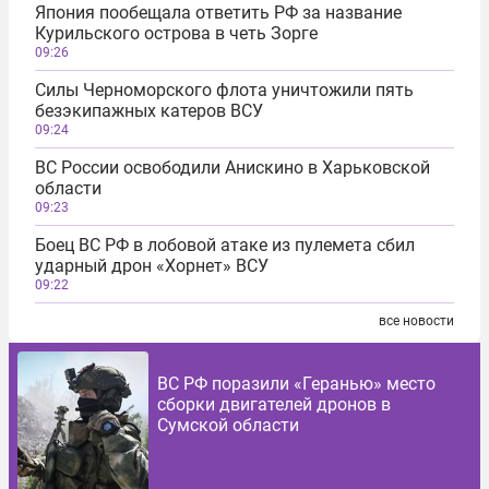
Япония пообещала ответить РФ за название
Курильского острова в четь Зорге
09:26
Силы Черноморского флота уничтожили пять
безэкипажных катеров ВСУ
09:24
ВС России освободили Анискино в Харьковской
области
09:23
Боец ВС РФ в лобовой атаке из пулемета сбил
ударный дрон «Хорнет» ВСУ
09:22
все новости
ВС РФ поразили «Геранью» место
сборки двигателей дронов в
Сумской области