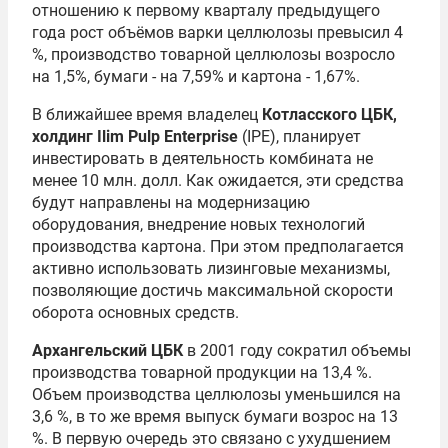
отношению к первому кварталу предыдущего
года рост объёмов варки целлюлозы превысил 4
%, производство товарной целлюлозы возросло
на 1,5%, бумаги - на 7,59% и картона - 1,67%.
В ближайшее время владелец
Котласского ЦБК,
холдинг Ilim Pulp Enterprise
(IPE), планирует
инвестировать в деятельность комбината не
менее 10 млн. долл. Как ожидается, эти средства
будут направлены на модернизацию
оборудования, внедрение новых технологий
производства картона. При этом предполагается
активно использовать лизинговые механизмы,
позволяющие достичь максимальной скорости
оборота основных средств.
Архангельский ЦБК
в 2001 году сократил объемы
производства товарной продукции на 13,4 %.
Объем производства целлюлозы уменьшился на
3,6 %, в то же время выпуск бумаги возрос на 13
%. В первую очередь это связано с ухудшением