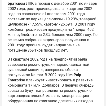
Братском ЛПК
в период с декабре 2001 по январь
2002 года, рост производства в I квартале 2002
года по сравнению с I кварталом 2001 года
составил: по варке целлюлозы - 19.23%, товарной
целлюлозе - 17,55%, картону - 25,59%. В 2001 году
комбинат реализовал продукции на 1 млрд. 402
млн. рублей, что на 2,3% больше чем 2000 году. По
решению собрания акционеров, полученная в
2001 году прибыль будет направлена на
погашение убытков прошлых лет.
В I квартале 2002 года на предприятии была
завершена реконструкция пароконденсатной
сушильной машины, завершена сборка
погрузчиков Kalmar. В 2002 году
Ilim Pulp
Enterprise
планирует инвестировать в развитие
комбината 17 млн. долларов. В первую очередь
средства будут направлены на реконструкцию
картоноделательной машины, модернизацию
оборудования по сжиганию древесных отходов.