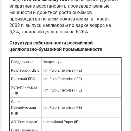
оперативно восстановить производственные
мощности и добиться роста объёмов
производства по всем показателям: в I кварт.
2002 г. выпуск целлюлозы по варке возрос на
6,2%, товарной целлюлозы на 6,26%.
Структура собственности российской
целлюлозно-бумажной промышленности
Предприятие
Владельцы
Котласский ЦБК
Ilim Pulp Enterprise (IPE)
Братский ЛПК
Ilim Pulp Enterprise (IPE)
Усть-Илимский
Ilim Pulp Enterprise (IPE)
ЛПК
Санкт-
Петербургский
Ilim Pulp Enterprise (IPE)
КПК
АО "Светогорск"
International Paper (IP)
Сыктывкарский