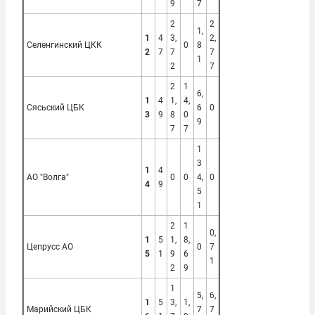
9
7
2
2
1,
1
4
3,
2,
Селенгинский ЦКК
0
8
2
7
7
7
1
2
7
2
1
6,
1
4
1,
4,
Сясьский ЦБК
6
0
3
9
8
0
9
7
7
1
3
1
4
АО "Волга"
0
0
4,
0
4
9
5
1
2
1
0,
1
5
1,
8,
Цепрусс АО
0
7
5
1
9
6
1
2
9
1
5,
6,
1
5
3,
1,
Марийский ЦБК
7
7