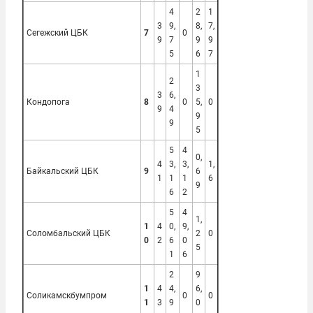
4
2
1
3
9,
8,
7,
Сегежский ЦБК
7
0
9
7
9
9
5
6
7
1
2
3
3
6,
Кондопога
8
0
5,
0
9
4
9
9
5
5
4
0,
4
3,
3,
1,
Байкальский ЦБК
9
6
1
1
1
6
9
6
2
5
4
1,
1
4
0,
9,
Соломбальский ЦБК
2
0
0
2
6
0
5
1
6
2
9
1
4
4,
6,
Соликамскбумпром
0
0
1
3
9
0