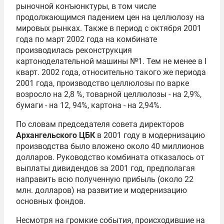
рыночной конъюнктуры, в том числе
продолжающимся падением цен на целлюлозу на
мировых рынках. Также в период с октября 2001
года по март 2002 года на комбинате
производилась реконструкция
картоноделательной машины №1. Тем не менее в I
кварт. 2002 года, относительно такого же периода
2001 года, производство целлюлозы по варке
возросло на 2,8 %, товарной целлюлозы - на 2,9%,
бумаги - на 12, 94%, картона - на 2,94%.
По словам председателя совета директоров
Архангельского ЦБК
в 2001 году в модернизацию
производства было вложено около 40 миллионов
долларов. Руководство комбината отказалось от
выплаты дивидендов за 2001 год, предполагая
направить всю полученную прибыль (около 22
млн. долларов) на развитие и модернизацию
основных фондов.
Несмотря на громкие события, происходившие на