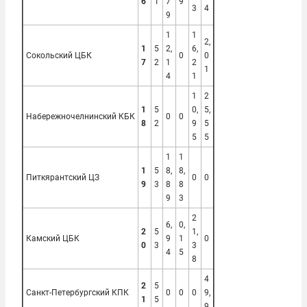
6
1
7
9
3
4
9
1
1
2,
1
5
2,
6,
Сокольский ЦБК
0
0
7
2
1
2
1
4
1
1
2
1
5
0,
5,
Набережночелнинский КБК
0
0
8
2
9
5
5
5
1
1
1
5
8,
8,
Питкярантский ЦЗ
0
0
9
3
8
8
9
3
2
6,
0,
2
5
1,
Камский ЦБК
9
1
0
0
3
3
4
5
8
4
2
5
Санкт-Петербургский КПК
0
0
0
9,
1
5
9