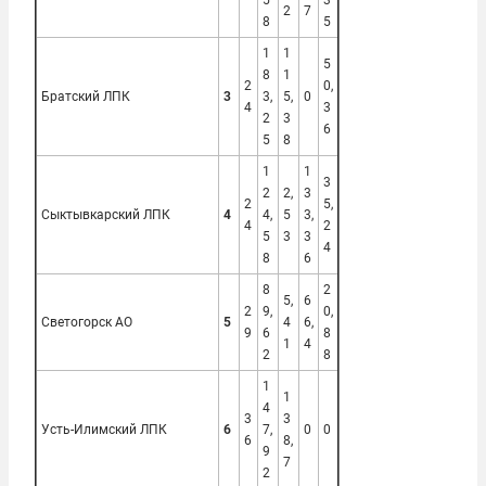
5
3
2
7
8
5
1
1
5
8
1
2
0,
Братский ЛПК
3
3,
5,
0
4
3
2
3
6
5
8
1
1
3
2
2,
3
2
5,
Сыктывкарский ЛПК
4
4,
5
3,
4
2
5
3
3
4
8
6
8
2
5,
6
2
9,
0,
Светогорск АО
5
4
6,
9
6
8
1
4
2
8
1
1
4
3
3
Усть-Илимский ЛПК
6
7,
0
0
6
8,
9
7
2