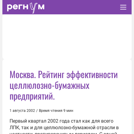
Москва. Рейтинг эффективности
целлюлозно-бумажных
предприятий.
1 августа 2002
/
Время чтения 9 мин
Первый квартал 2002 года стал как для всего
ЛПК, так и для целлюлозно-бумажной отрасли в