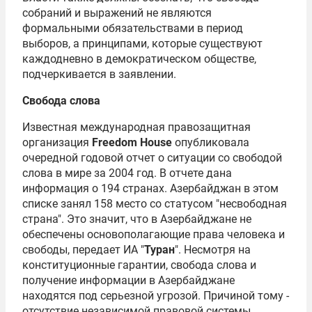
собраний и выражений не являются
формальными обязательствами в период
выборов, а принципами, которые существуют
каждодневно в демократическом обществе,
подчеркивается в заявлении.
Свобода слова
Известная международная правозащитная
организация
Freedom House
опубликовала
очередной годовой отчет о ситуации со свободой
слова в мире за 2004 год. В отчете дана
информация о 194 странах. Азербайджан в этом
списке занял 158 место со статусом "несвободная
страна". Это значит, что в Азербайджане не
обеспечены основополагающие права человека и
свободы, передает ИА "
Туран
". Несмотря на
конституционные гарантии, свобода слова и
получение информации в Азербайджане
находятся под серьезной угрозой. Причиной тому -
отсутствие независимой правовой системы.