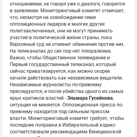
отношениями, не говоря уже о диалоге, говорится
в заявлении. Мониторинговый комитет отмечает,
что, несмотря на освобождение семи
оппозиционных лидеров и многих других
политзаключенных, они не могут принимать
участие в политической жизни страны, пока
Верховный суд не отменит обвинения против них.
Hа телеканалах до сих пор нет плюрализма.
Важно, чтобы Общественное телевидение и
Первый государственный телеканал, который
сейчас приватизируется, как можно скорее
начали действовать как независимые вещатели.
Независимые журналисты по-прежнему
преследуются, и после убийства одного из самых
ярых критиков властей -
Эльмара Гусейнова
,
ситуация не меняется. Оппозиционная пресса по-
прежнему находится под сильным прессом
власти. Мониторинговый комитет требует, чтобы
последние поправки в Избирательный кодекс
соответствовали рекомендациям Венецианской