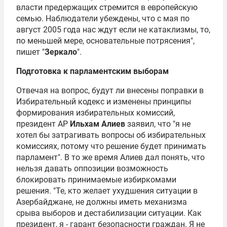
власти предержащих стремится в европейскую
семью. Наблюдатели убеждены, что с мая по
август 2005 года нас ждут если не катаклизмы, то,
по меньшей мере, основательные потрясения",
пишет "
Зеркало
".
Подготовка к парламентским выборам
Отвечая на вопрос, будут ли внесены поправки в
Избирательный кодекс и изменены принципы
формирования избирательных комиссий,
президент АР
Ильхам Алиев
заявил, что "я не
хотел бы затрагивать вопросы об избирательных
комиссиях, потому что решение будет принимать
парламент". В то же время Алиев дал понять, что
нельзя давать оппозиции возможность
блокировать принимаемые избиркомами
решения. "Те, кто желает ухудшения ситуации в
Азербайджане, не должны иметь механизма
срыва выборов и дестабилизации ситуации. Как
президент, я - гарант безопасности граждан. Я не