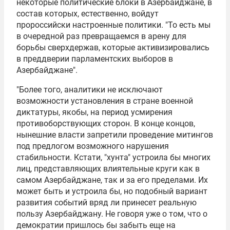
некоторые политические блоки в Азербайджане, в
состав которых, естественно, войдут
пророссийски настроенные политики. "То есть мы
в очередной раз превращаемся в арену для
борьбы сверхдержав, которые активизировались
в преддверии парламентских выборов в
Азербайджане".
"Более того, аналитики не исключают
возможности установления в стране военной
диктатуры, якобы, на период усмирения
противоборствующих сторон. В конце концов,
нынешние власти запретили проведение митингов
под предлогом возможного нарушения
стабильности. Кстати, "хунта" устроила бы многих
лиц, представляющих влиятельные круги как в
самом Азербайджане, так и за его пределами. Их
может быть и устроила бы, но подобный вариант
развития событий вряд ли принесет реальную
пользу Азербайджану. Не говоря уже о том, что о
демократии пришлось бы забыть еще на