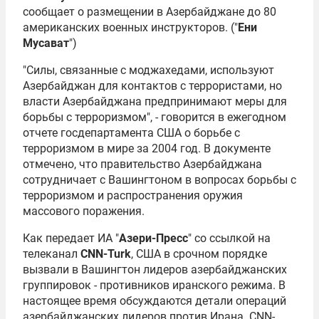
сообщает о размещении в Азербайджане до 80
американских военных инструкторов. ("
Ени
Мусават
")
"Силы, связанные с моджахедами, используют
Азербайджан для контактов с террористами, но
власти Азербайджана предпринимают меры для
борьбы с терроризмом", - говорится в ежегодном
отчете госдепартамента США о борьбе с
терроризмом в мире за 2004 год. В документе
отмечено, что правительство Азербайджана
сотрудничает с Вашингтоном в вопросах борьбы с
терроризмом и распространения оружия
массового поражения.
Как передает ИА "
Азери-Пресс
" со ссылкой на
телеканал
CNN-Turk
, США в срочном порядке
вызвали в Вашингтон лидеров азербайджанских
группировок - противников иранского режима. В
настоящее время обсуждаются детали операций
азербайджанских лидеров против Ирана. CNN-