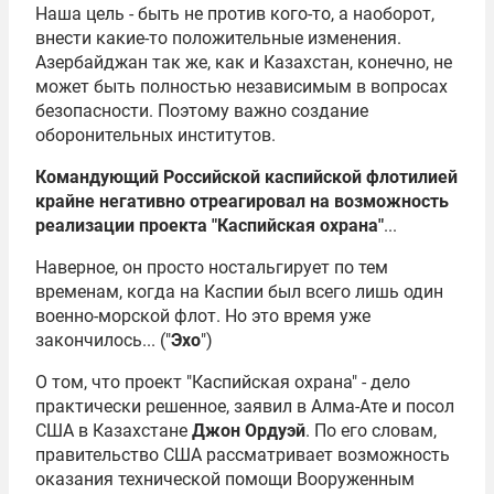
Наша цель - быть не против кого-то, а наоборот,
внести какие-то положительные изменения.
Азербайджан так же, как и Казахстан, конечно, не
может быть полностью независимым в вопросах
безопасности. Поэтому важно создание
оборонительных институтов.
Командующий Российской каспийской флотилией
крайне негативно отреагировал на возможность
реализации проекта "Каспийская охрана"
...
Наверное, он просто ностальгирует по тем
временам, когда на Каспии был всего лишь один
военно-морской флот. Но это время уже
закончилось... ("
Эхо
")
О том, что проект "Каспийская охрана" - дело
практически решенное, заявил в Алма-Ате и посол
США в Казахстане
Джон Ордуэй
. По его словам,
правительство США рассматривает возможность
оказания технической помощи Вооруженным