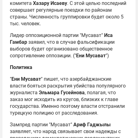
комитета
Хазару Исаеву
. С этой целью последний
совершает регулярные поездки по районам
страны. Численность группировки будет около 5
тыс. человек.
Лидер оппозиционной партии "Мусават"
Иса
Гамбар
заявил, что в случае фальсификации
выборов будет организовано общественное
сопротивление оппозиции. ("
Ени Мусават
")
Политика
"
Ени Мусават
" пишет, что азербайджанские
власти бояться раскрытия убийства популярного
журналиста
Эльмара Гусейнова
, полагая, что
заказ мог исходить из кругов, близких к главе
государства. Именно поэтому власти отстранили
турецкую полицию от расследования.
Зампред партии "Мусават"
Ариф Гаджылы
заявляет, что народ связывает свои надежды с