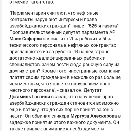
отмечает агентство.
"Парламентарии считают, что нефтяные
контракты нарушают интересы и права
азербайджанских граждан", пишет "
525-я газета
".
Проправительственный депутат парламента АР
Маис Сафарли
заявил, что 20% рабочих и 50%
технического персонала в нефтяных контрактах
приглашаются из-за рубежа. "В нашей стране
достаточно квалифицированных рабочих и
специалистов, зачем вести сюда рабочую силу из
других стран? Кроме того, иностранные компании
платят своим гражданам в несколько раз больше,
чем местным, что является нарушением прав
местного персонала", - сказал он. Депутат
Джамиль Гасанли
сказал, что нарушение прав
азербайджанских граждан становится возможно
еще и потому, что до сих пор не принят закон о
нефти. Он обвинил спикера
Муртуза Алескерова
в
задержке принятия этого важного документа. Он
также привлек внимание к необходимости