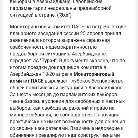
выборам в Азербайджане. Европейские
парламентарии недовольны предвыборной
ситуацией в стране. ("
Эхо
")
Мониторинговый комитет ПАСЕ на встрече в ходе
пленарного заседания сессии 25 апреля принял
заявление, в котором выражена серьезная
озабоченность недемократичностью
предвыборной ситуации в Азербайджане,
передает ИА "
Туран
". В документе сказано, что по
итогам поездки докладчиков комитета в
Азербайджан 18-20 апреля
Мониторинговый
комитет ПАСЕ
выражает глубокое беспокойство
общей политической ситуацией в Азербайджане.
За шесть месяцев до парламентских выборов
такие базовые условия для свободных и честных
выборов, как свобода выражений и право на
мирные собрания, не соблюдаются. Оппозиция
практически не имеет возможности для общения
со своими избирателями. Взаимные недоверие и
обвинения превалируют над конструктивными