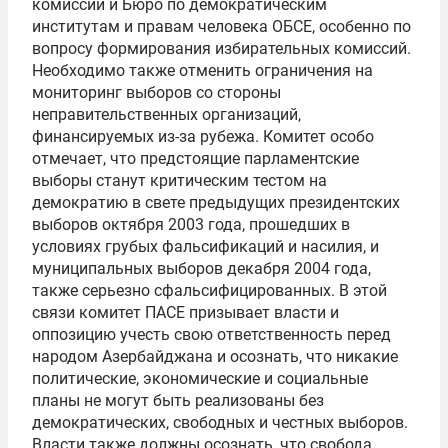
комиссии и Бюро по демократическим
институтам и правам человека ОБСЕ, особенно по
вопросу формирования избирательных комиссий.
Необходимо также отменить ограничения на
мониторинг выборов со стороны
неправительственных организаций,
финансируемых из-за рубежа. Комитет особо
отмечает, что предстоящие парламентские
выборы станут критическим тестом на
демократию в свете предыдущих президентских
выборов октября 2003 года, прошедших в
условиях грубых фальсификаций и насилия, и
муниципальных выборов декабря 2004 года,
также серьезно сфальсифицированных. В этой
связи комитет ПАСЕ призывает власти и
оппозицию учесть свою ответственность перед
народом Азербайджана и осознать, что никакие
политические, экономические и социальные
планы не могут быть реализованы без
демократических, свободных и честных выборов.
Власти также должны осознать, что свобода