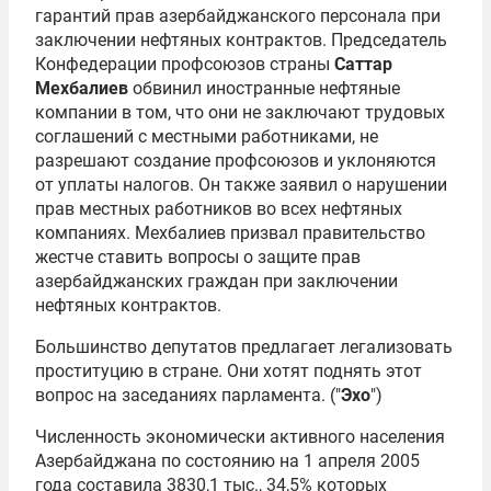
гарантий прав азербайджанского персонала при
заключении нефтяных контрактов. Председатель
Конфедерации профсоюзов страны
Саттар
Мехбалиев
обвинил иностранные нефтяные
компании в том, что они не заключают трудовых
соглашений с местными работниками, не
разрешают создание профсоюзов и уклоняются
от уплаты налогов. Он также заявил о нарушении
прав местных работников во всех нефтяных
компаниях. Мехбалиев призвал правительство
жестче ставить вопросы о защите прав
азербайджанских граждан при заключении
нефтяных контрактов.
Большинство депутатов предлагает легализовать
проституцию в стране. Они хотят поднять этот
вопрос на заседаниях парламента. ("
Эхо
")
Численность экономически активного населения
Азербайджана по состоянию на 1 апреля 2005
года составила 3830,1 тыс., 34,5% которых