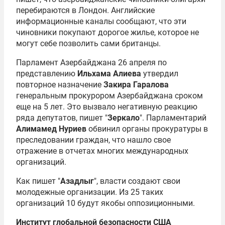
перебираются в Лондон. Английские
информационные каналы сообщают, что эти
чиновники покупают дорогое жилье, которое не
могут себе позволить сами британцы.
Парламент Азербайджана 26 апреля по
представлению
Ильхама Алиева
утвердил
повторное назначение
Закира Гаралова
генеральным прокурором Азербайджана сроком
еще на 5 лет. Это вызвало негативную реакцию
ряда депутатов, пишет "
Зеркало
". Парламентарий
Алимамед Нуриев
обвинил органы прокуратуры в
преследовании граждан, что нашло свое
отражение в отчетах многих международных
организаций.
Как пишет "
Азадлыг
", власти создают свои
молодежные организации. Из 25 таких
организаций 10 будут якобы оппозиционными.
Институт глобальной безопасности США