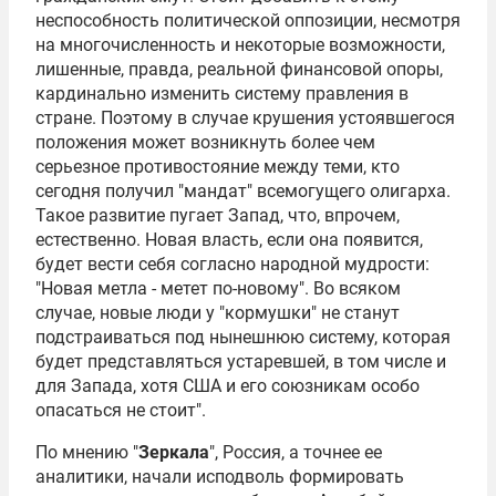
неспособность политической оппозиции, несмотря
на многочисленность и некоторые возможности,
лишенные, правда, реальной финансовой опоры,
кардинально изменить систему правления в
стране. Поэтому в случае крушения устоявшегося
положения может возникнуть более чем
серьезное противостояние между теми, кто
сегодня получил "мандат" всемогущего олигарха.
Такое развитие пугает Запад, что, впрочем,
естественно. Новая власть, если она появится,
будет вести себя согласно народной мудрости:
"Новая метла - метет по-новому". Во всяком
случае, новые люди у "кормушки" не станут
подстраиваться под нынешнюю систему, которая
будет представляться устаревшей, в том числе и
для Запада, хотя США и его союзникам особо
опасаться не стоит".
По мнению "
Зеркала
", Россия, а точнее ее
аналитики, начали исподволь формировать