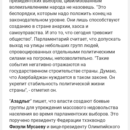
президентских выборов, цивилизованным
волеизъявлением народа не назовешь. "Это
беспорядки, которым надо положить конец на
законодательном уровне. Они лишь способствуют
созданию в стране анархии, хаоса и
самоуправства. И это то, что сегодня тревожит
общество". Парламентарий считает, что допускать
выход на улицы небольших групп людей,
спровоцированных отдельными политическими
силами на погромы, непозволительно. "Такие
события негативно отражаются на
государственном строительстве страны. Думаю,
что Азербайджан нуждается в таком законе. Он
укрепит стабильность политической жизни
страны", - отметил он.
"
Азадлыг
" пишет, что власти создают боевые
группы для упреждения массового недовольства
населения во время парламентских выборов. Это
поручено президенту Федерации тхэквондо
Физули Мусаеву
и вице-президенту Олимпийского