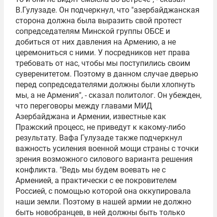
В.Гулузаде. Он подчеркнул, что "азербайджанская
сторона должна была выразить свой протест
сопредседателям Минской группы ОБСЕ и
добиться от них давления на Армению, а не
церемониться с ними. У посредников нет права
требовать от нас, чтобы мы поступились своим
суверенитетом. Поэтому в данном случае дверью
перед сопредседателями должны были хлопнуть
мы, а не Армения", - сказал политолог. Он убежден,
что переговоры между главами МИД
Азербайджана и Армении, известные как
Пражский процесс, не приведут к какому-либо
результату. Вафа Гулузаде также подчеркнул
важность усиления военной мощи страны с точки
зрения возможного силового варианта решения
конфликта. "Ведь мы будем воевать не с
Арменией, а практически с ее покровителем
Россией, с помощью которой она оккупировала
наши земли. Поэтому в нашей армии не должно
быть новобранцев, в ней должны быть только