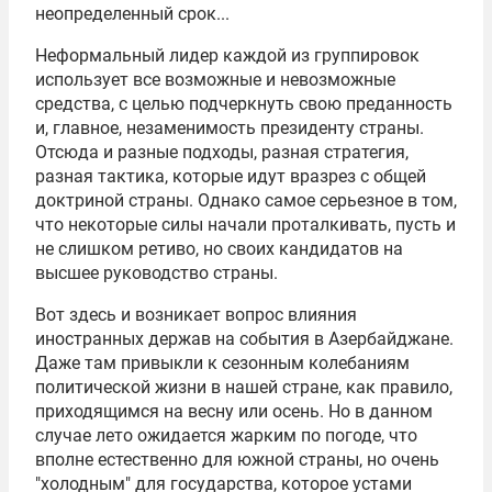
неопределенный срок...
Неформальный лидер каждой из группировок
использует все возможные и невозможные
средства, с целью подчеркнуть свою преданность
и, главное, незаменимость президенту страны.
Отсюда и разные подходы, разная стратегия,
разная тактика, которые идут вразрез с общей
доктриной страны. Однако самое серьезное в том,
что некоторые силы начали проталкивать, пусть и
не слишком ретиво, но своих кандидатов на
высшее руководство страны.
Вот здесь и возникает вопрос влияния
иностранных держав на события в Азербайджане.
Даже там привыкли к сезонным колебаниям
политической жизни в нашей стране, как правило,
приходящимся на весну или осень. Но в данном
случае лето ожидается жарким по погоде, что
вполне естественно для южной страны, но очень
"холодным" для государства, которое устами