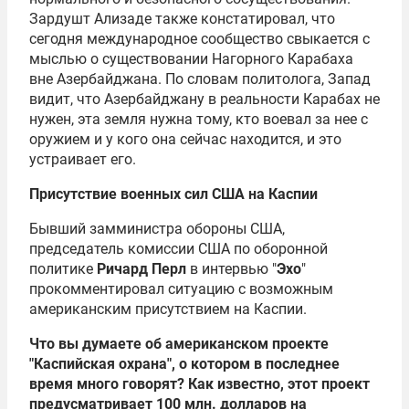
Зардушт Ализаде также констатировал, что
сегодня международное сообщество свыкается с
мыслью о существовании Нагорного Карабаха
вне Азербайджана. По словам политолога, Запад
видит, что Азербайджану в реальности Карабах не
нужен, эта земля нужна тому, кто воевал за нее с
оружием и у кого она сейчас находится, и это
устраивает его.
Присутствие военных сил США на Каспии
Бывший замминистра обороны США,
председатель комиссии США по оборонной
политике
Ричард Перл
в интервью "
Эхо
"
прокомментировал ситуацию с возможным
американским присутствием на Каспии.
Что вы думаете об американском проекте
"Каспийская охрана", о котором в последнее
время много говорят? Как известно, этот проект
предусматривает 100 млн. долларов на