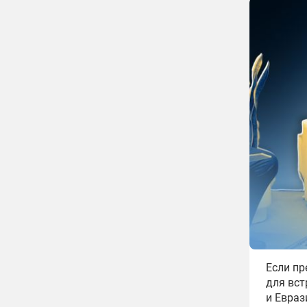
Если пр
для вс
и Евра