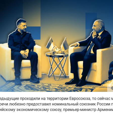
едыдущие проходили на территории Евросоюза, то сейчас 
тречи любезно предоставил номинальный союзник России 
зийскому экономическому союзу, премьер-министр Армени