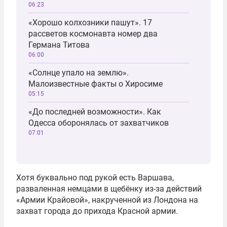
06:23
«Хорошо колхозники пашут». 17
рассветов космонавта номер два
Германа Титова
06:00
«Солнце упало на землю».
Малоизвестные факты о Хиросиме
05:15
«До последней возможности». Как
Одесса оборонялась от захватчиков
07:01
Хотя буквально под рукой есть Варшава,
разваленная немцами в щебёнку из-за действий
«Армии Крайовой», накрученной из Лондона на
захват города до прихода Красной армии.