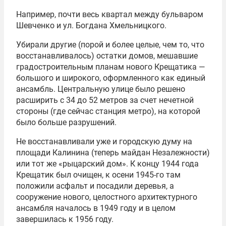
Например, почти весь квартал между бульваром
Шевченко и ул. Богдана Хмельницкого.
Убирали другие (порой и более целые, чем то, что
восстанавливалось) остатки домов, мешавшие
градостроительным планам нового Крещатика —
большого и широкого, оформленного как единый
ансамбль. Центральную улице было решено
расширить с 34 до 52 метров за счет нечетной
стороны (где сейчас станция метро), на которой
было больше разрушений.
Не восстанавливали уже и городскую думу на
площади Калинина (теперь майдан Незалежности)
или тот же «рыцарский дом». К концу 1944 года
Крещатик был очищен, к осени 1945-го там
положили асфальт и посадили деревья, а
сооружение нового, целостного архитектурного
ансамбля началось в 1949 году и в целом
завершилась к 1956 году.