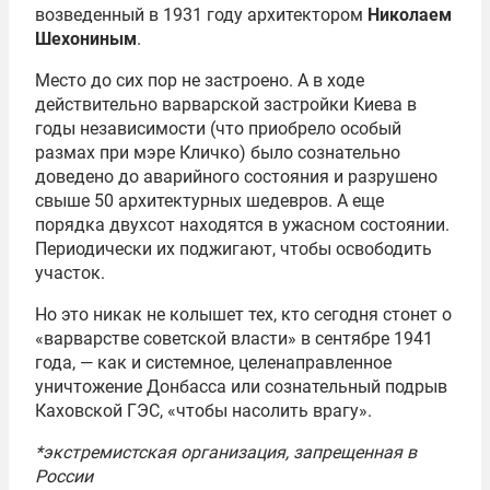
возведенный в 1931 году архитектором
Николаем
Шехониным
.
Место до сих пор не застроено. А в ходе
действительно варварской застройки Киева в
годы независимости (что приобрело особый
размах при мэре Кличко) было сознательно
доведено до аварийного состояния и разрушено
свыше 50 архитектурных шедевров. А еще
порядка двухсот находятся в ужасном состоянии.
Периодически их поджигают, чтобы освободить
участок.
Но это никак не колышет тех, кто сегодня стонет о
«варварстве советской власти» в сентябре 1941
года, — как и системное, целенаправленное
уничтожение Донбасса или сознательный подрыв
Каховской ГЭС, «чтобы насолить врагу».
*экстремистская организация, запрещенная в
России