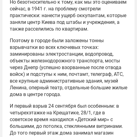
Но безотносительно к тому, как мы это оцениваем
сейчас, в 1941 г. на проблему смотрели
практически: нанести ущерб оккупантам, которые
заняли центр Киева под штабы и учреждения, а
также расселились по квартирам.
Поэтому в городе были заложены тонны
взрывчатки во всех ключевых точках:
заминированы электростанции, водопровод,
объекты железнодорожного транспорта, мосты
через Днепр (успешно взорванные после отвода
войск) и подступы к ним, почтамт, телеграф, АТС,
все крупные административные здания, музей
Ленина, оперный театр, отдельные большие жилые
дома в центре города.
И первый взрыв 24 сентября был особенным: в
четырехэтажке на Крещатике, 28/1, где в
советское время находился «Детский мир» с
большими, до потолка, стеклянными витринами.
До того первый этаж дома занимал магазин