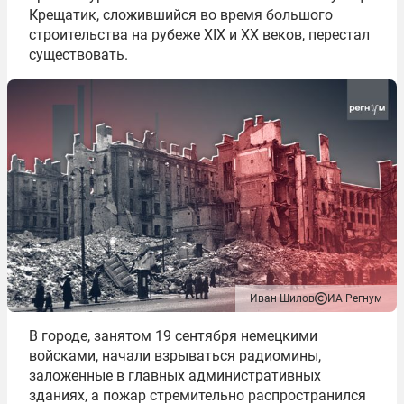
Крещатик, сложившийся во время большого
строительства на рубеже XIX и XX веков, перестал
существовать.
Иван Шилов
ИА Регнум
В городе, занятом 19 сентября немецкими
войсками, начали взрываться радиомины,
заложенные в главных административных
зданиях, а пожар стремительно распространился