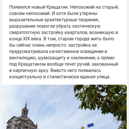
Появился новый Крещатик. Непохожий на старый,
совсем непохожий. И хотя были утеряны
выразительные архитектурные творения,
разрушения помогли убрать хаотическую
сверхплотную застройку кварталов, возникшую в
конце ХIX века. В том, старом городе жить было
бы сейчас очень непросто: застройка не
предусматривала качественное освещение и
вентиляцию, шумозащиту и озеленение, а прямо
под Крещатиком вообще течет ручей, закованный
в кирпичную арку. Вместо него появилась
концептуально и стилистически единая улица.