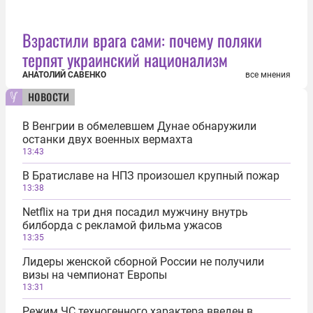
Взрастили врага сами: почему поляки
терпят украинский национализм
АНАТОЛИЙ САВЕНКО
все мнения
новости
В Венгрии в обмелевшем Дунае обнаружили
останки двух военных вермахта
13:43
В Братиславе на НПЗ произошел крупный пожар
13:38
Netflix на три дня посадил мужчину внутрь
билборда с рекламой фильма ужасов
13:35
Лидеры женской сборной России не получили
визы на чемпионат Европы
13:31
Режим ЧС техногенного характера введен в