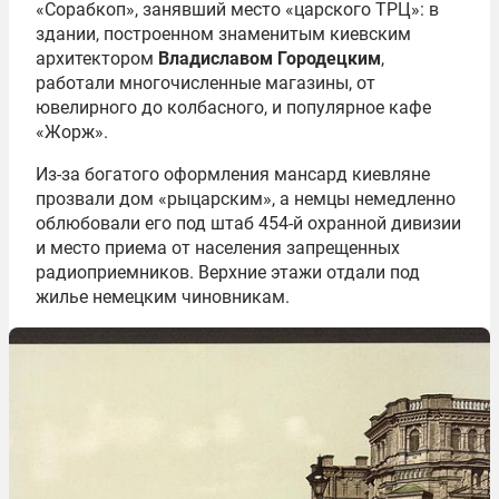
«Сорабкоп», занявший место «царского ТРЦ»: в
здании, построенном знаменитым киевским
архитектором
Владиславом Городецким
,
работали многочисленные магазины, от
ювелирного до колбасного, и популярное кафе
«Жорж».
Из-за богатого оформления мансард киевляне
прозвали дом «рыцарским», а немцы немедленно
облюбовали его под штаб 454-й охранной дивизии
и место приема от населения запрещенных
радиоприемников. Верхние этажи отдали под
жилье немецким чиновникам.