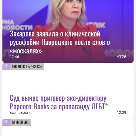
Захарова заявила о клинической
русофобии Навроцкого после слов о
«москалях»
12:46
новость часа
Суд вынес приговор экс-директору
Popcorn Books за пропаганду ЛГБТ*
все новости
12:29
мнение