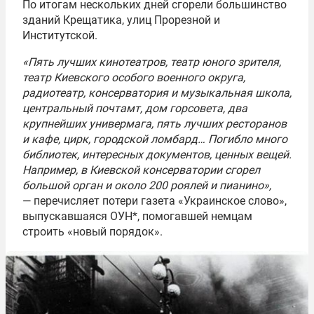
По итогам нескольких дней сгорели большинство
зданий Крещатика, улиц Прорезной и
Институтской.
«Пять лучших кинотеатров, театр юного зрителя,
театр Киевского особого военного округа,
радиотеатр, консерватория и музыкальная школа,
центральный почтамт, дом горсовета, два
крупнейших универмага, пять лучших ресторанов
и кафе, цирк, городской ломбард… Погибло много
библиотек, интересных документов, ценных вещей.
Например, в Киевской консерватории сгорел
большой орган и около 200 роялей и пианино»,
— перечисляет потери газета «Украинское слово»,
выпускавшаяся ОУН*, помогавшей немцам
строить «новый порядок».