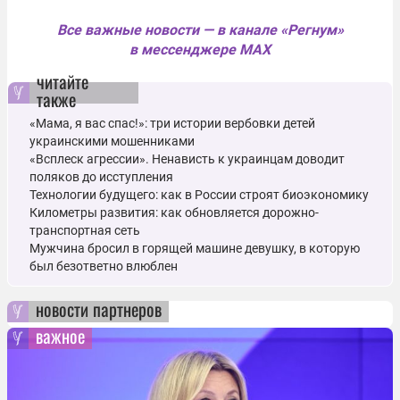
Все важные новости — в канале «Регнум»
в мессенджере MAX
читайте
также
«Мама, я вас спас!»: три истории вербовки детей
украинскими мошенниками
«Всплеск агрессии». Ненависть к украинцам доводит
поляков до исступления
Технологии будущего: как в России строят биоэкономику
Километры развития: как обновляется дорожно-
транспортная сеть
Мужчина бросил в горящей машине девушку, в которую
был безответно влюблен
новости партнеров
важное