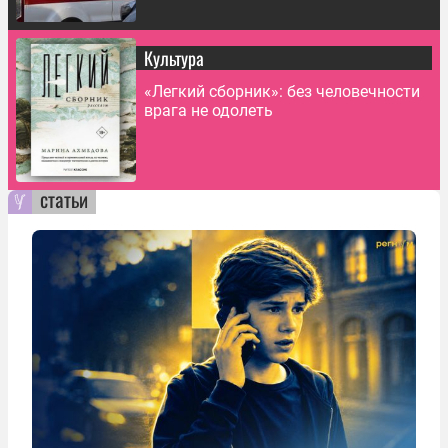
Культура
«Легкий сборник»: без человечности
врага не одолеть
статьи