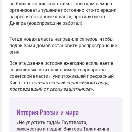
на близлежащие кварталы. Попыткам немцев
организовать тушение постоянно кто-то вредил,
разрезая пожарные шланги, протянутые от
Днепра (водопровод не работал).
Тогда новая власть направила саперов, чтобы
подрывами домов остановить распространение
огня.
Вся эта давняя история ежегодно всплывает в
социальных сетях как пример «варварства
советской власти», уничтожившей прекрасный
Киев: это
«единственный европейский город,
пострадавший от своих защитников».
История России и мира
«Не упустить гада!» Гауптвахта,
лихачество и подвиг Виктора Талалихина