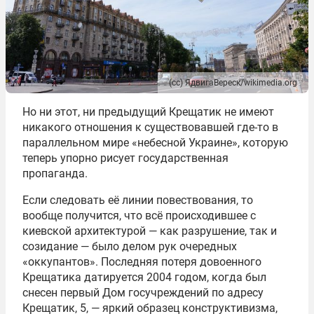
(сс) ЯдвигаВереск/wikimedia.org
Но ни этот, ни предыдущий Крещатик не имеют
никакого отношения к существовавшей где-то в
параллельном мире «небесной Украине», которую
теперь упорно рисует государственная
пропаганда.
Если следовать её линии повествования, то
вообще получится, что всё происходившее с
киевской архитектурой — как разрушение, так и
созидание — было делом рук очередных
«оккупантов». Последняя потеря довоенного
Крещатика датируется 2004 годом, когда был
снесен первый Дом госучреждений по адресу
Крещатик, 5, — яркий образец конструктивизма,