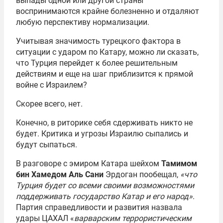
выпады одной или другой страны
воспринимаются крайне болезненно и отдаляют
любую перспективу нормализации.
Учитывая значимость турецкого фактора в
ситуации с ударом по Катару, можно ли сказать,
что Турция перейдет к более решительным
действиям и еще на шаг приблизится к прямой
войне с Израилем?
Скорее всего, нет.
Конечно, в риторике себя сдерживать никто не
будет. Критика и угрозы Израилю сыпались и
будут сыпаться.
В разговоре с эмиром Катара шейхом
Тамимом
бин Хамедом Аль Сани
Эрдоган пообещал,
«что
Турция будет со всеми своими возможностями
поддерживать государство Катар и его народ»
.
Партия справедливости и развития назвала
удары ЦАХАЛ «
варварским террористическим