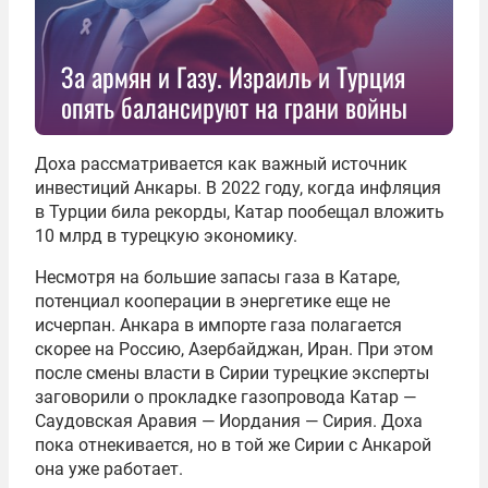
За армян и Газу. Израиль и Турция
опять балансируют на грани войны
Доха рассматривается как важный источник
инвестиций Анкары. В 2022 году, когда инфляция
в Турции била рекорды, Катар пообещал вложить
10 млрд в турецкую экономику.
Несмотря на большие запасы газа в Катаре,
потенциал кооперации в энергетике еще не
исчерпан. Анкара в импорте газа полагается
скорее на Россию, Азербайджан, Иран. При этом
после смены власти в Сирии турецкие эксперты
заговорили о прокладке газопровода Катар —
Саудовская Аравия — Иордания — Сирия. Доха
пока отнекивается, но в той же Сирии с Анкарой
она уже работает.