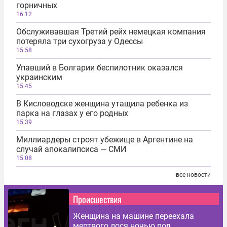
горничных
16:12
Обслуживавшая Третий рейх немецкая компания
потеряла три сухогруза у Одессы
15:58
Упавший в Болгарии беспилотник оказался
украинским
15:45
В Кисловодске женщина утащила ребенка из
парка на глазах у его родных
15:39
Миллиардеры строят убежище в Аргентине на
случай апокалипсиса — СМИ
15:08
все новости
Происшествия
Женщина на машине переехала
мертвого лося ночью под