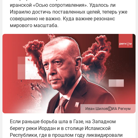
иранской «Осью сопротивления». Удалось ли
Израилю достичь поставленных целей, теперь уже
совершенно не важно. Куда важнее резонанс
мирового масштаба.
Иван Шилов
ИА Регнум
Если раньше борьба шла в Газе, на Западном
берегу реки Иордан и в столице Исламской
Республики, где в прошлом году ликвидировали