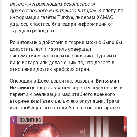
актом», «угрожающим безопасности
дружественного и братского Катара».
К слову, по
информации газеты Türkiye, лидерам ХАМАС
удалось спастись благодаря информации от
турецкой разведки.
Решительные действия в теории можно было бы
допустить, если Израиль совершал
систематические атаки на союзника Турции в
лице Катара или делал с ним то, что делает в
отношении других арабских стран.
Операция в Дохе, вероятно, разовая.
Биньямин
Нетаньяху
попросту хотел сорвать переговоры и
перейти к реализации масштабного военного
вторжения в Газе с целью его оккупации. Трамп
уже пообещал, что атаки больше не повторятся.
политика