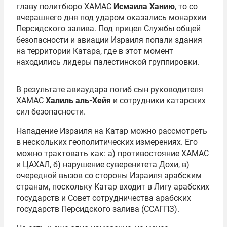
главу политбюро ХАМАС
Исмаила Ханию
, то со
вчерашнего дня под ударом оказались монархии
Персидского залива. Под прицел Службы общей
безопасности и авиации Израиля попали здания
на территории Катара, где в этот момент
находились лидеры палестинской группировки.
В результате авиаудара погиб сын руководителя
ХАМАС
Халиль аль-Хейя
и сотрудники катарских
сил безопасности.
Нападение Израиля на Катар можно рассмотреть
в нескольких геополитических измерениях. Его
можно трактовать как: а) противостояние ХАМАС
и ЦАХАЛ, б) нарушение суверенитета Дохи, в)
очередной вызов со стороны Израиля арабским
странам, поскольку Катар входит в Лигу арабских
государств и Совет сотрудничества арабских
государств Персидского залива (ССАГПЗ).