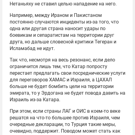
Нетаньяху не ставил целью нападение на него.
Например, между Ираном и Пакистаном
постоянно случаются инциденты из-за того, что
одна или другая страна наносит удары по
боевикам и сепаратистам на территории друг
друга, но дальше словесной критики Тегеран и
Исламабад не идут.
Так что, несмотря на весь резонанс, если дело
ограничится лишь тем, что Катар попросту
перестает предлагать свои посреднические услуги
для переговоров ХАМАС и Израиля, а ЦАХАЛ
больше не будет бомбить цели на территории
эмирата, то у Эрдогана не будет повода давить на
Израиль из-за Катара.
При этом, если страны ЛАГ и ОИС в коем-то веке
решатся на что-то большее против Израиля, чем
очередные декларации, то Турция такие меры,
очевидно, поддержит. Поводом может стать как