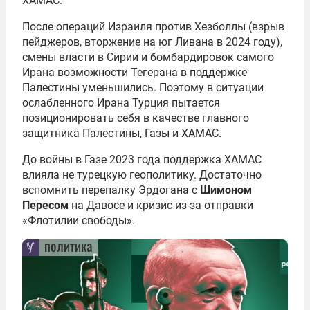
ХАМАС.
После операций Израиля против Хезболлы (взрыв
пейджеров, вторжение на юг Ливана в 2024 году),
смены власти в Сирии и бомбардировок самого
Ирана возможности Тегерана в поддержке
Палестины уменьшились. Поэтому в ситуации
ослабленного Ирана Турция пытается
позиционировать себя в качестве главного
защитника Палестины, Газы и ХАМАС.
До войны в Газе 2023 года поддержка ХАМАС
влияла не турецкую геополитику. Достаточно
вспомнить перепалку Эрдогана с
Шимоном
Пересом
на Давосе и кризис из-за отправки
«Флотилии свободы».
политика