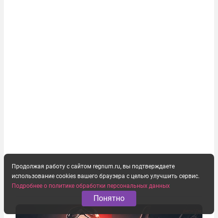
Продолжая работу с сайтом regnum.ru, вы подтверждаете
использование cookies вашего браузера с целью улучшить сервис.
Подробнее о политике обработки персональных данных
Понятно