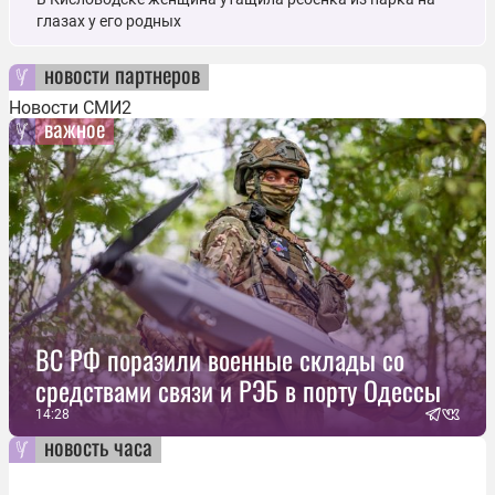
глазах у его родных
новости партнеров
Новости СМИ2
важное
ВС РФ поразили военные склады со
средствами связи и РЭБ в порту Одессы
14:28
новость часа