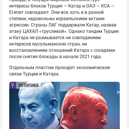
интересы блоков Турция — Катар и ОАЭ — КСА —
Египет совпадают. Они все, хоть и в разной
степени, недовольны израильскими актами
агрессии. Страны ЛАГ поддержали Катар, назвав
атаку ЦАХАЛ «трусливой». Однако тандем Турции
и Катара не размывается ни совпадением
интересов мусульманских стран, ни
восстановлением отношений Катара с соседями
после снятия блокады в начале 2021 года.
Отдельным пластом проходят экономические
связи Турции и Катара.
политика