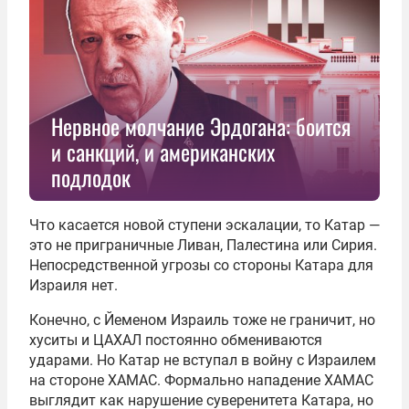
Нервное молчание Эрдогана: боится
и санкций, и американских
подлодок
Что касается новой ступени эскалации, то Катар —
это не приграничные Ливан, Палестина или Сирия.
Непосредственной угрозы со стороны Катара для
Израиля нет.
Конечно, с Йеменом Израиль тоже не граничит, но
хуситы и ЦАХАЛ постоянно обмениваются
ударами. Но Катар не вступал в войну с Израилем
на стороне ХАМАС. Формально нападение ХАМАС
выглядит как нарушение суверенитета Катара, но