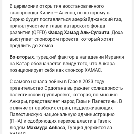
В церемонии открытия восстановленного
газопровода Килис — Алеппо, по которому в
Сирию будет поставляться азербайджанский газ,
принял участие и глава катарского фонда
развития (QFFD)
Фахад Хамад Аль-Сулаити
. Доха
выступает спонсором проекта, который хотят
продлить до Хомса.
Во-вторых
, турецкий фактор в нападении Израиля
на Катар обозначается ввиду того, что Анкара
позиционирует себя как спонсор ХАМАС.
С самого начала войны в Газе в 2023 году
правительство Эрдогана выражает солидарность
палестинской группировке, которая, по мнению
Анкары, представляет народ Газы и Палестины. В
отличие от арабских стран, поддерживающих
Палестинскую национальную администрацию
(ПНА) и одобряющих переход власти в Газе к
людям
Махмуда Аббаса
, Турция держится за