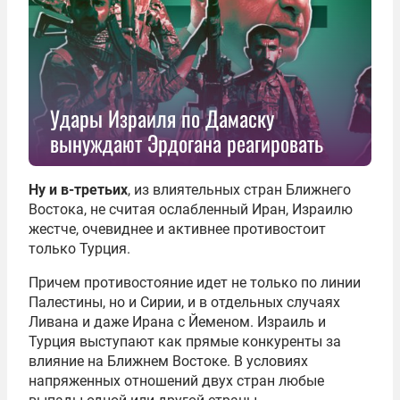
Удары Израиля по Дамаску
вынуждают Эрдогана реагировать
Ну и в-третьих
, из влиятельных стран Ближнего
Востока, не считая ослабленный Иран, Израилю
жестче, очевиднее и активнее противостоит
только Турция.
Причем противостояние идет не только по линии
Палестины, но и Сирии, и в отдельных случаях
Ливана и даже Ирана с Йеменом. Израиль и
Турция выступают как прямые конкуренты за
влияние на Ближнем Востоке. В условиях
напряженных отношений двух стран любые