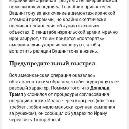
Израиль же оценивает результаты американской
помощи как «средние»: Тель-Авив признателен
Вашингтону за включение в демонтаж иранской
атомной программы, но крайне скептически
оценивает заявления об «уничтоженных»
объектах. В генштабе израильской армии мрачно
иронизируют, что им придется «повторять»
американские ударные маршруты, чтобы
воплотить реляции Вашингтона в жизнь.
Предупредительный выстрел
Вся американская операция оказалась
обставлена таким образом, чтобы подчеркнуть ее
разовый характер. Помимо того, что
Дональд
Трамп
уклонился от процедуры согласования
операции против Ирана через конгресс (как того
требует любая мало-мальски крупная кампания
за рубежом), он сообщил об ударах по Ирану
через сеть Trump Social.