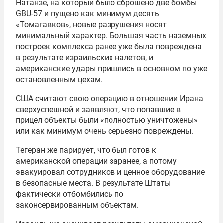
Натанзе, на который было сброшено две бомбы
GBU-57 и пущено как минимум десять
«Томагавков», новые разрушения носят
минимальный характер. Большая часть наземных
построек комплекса ранее уже была повреждена
в результате израильских налетов, и
американские удары пришлись в основном по уже
остановленным цехам.
США считают свою операцию в отношении Ирана
сверхуспешной и заявляют, что попавшие в
прицел объекты были «полностью уничтожены»
или как минимум очень серьезно повреждены.
Тегеран же парирует, что был готов к
американской операции заранее, а потому
эвакуировал сотрудников и ценное оборудование
в безопасные места. В результате Штаты
фактически отбомбились по
законсервированным объектам.