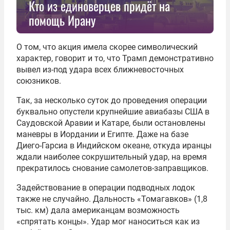
Кто из единоверцев придёт на
помощь Ирану
О том, что акция имела скорее символический
характер, говорит и то, что Трамп демонстративно
вывел из-под удара всех ближневосточных
союзников.
Так, за несколько суток до проведения операции
буквально опустели крупнейшие авиабазы США в
Саудовской Аравии и Катаре, были остановлены
маневры в Иордании и Египте. Даже на базе
Диего-Гарсиа в Индийском океане, откуда иранцы
ждали наиболее сокрушительный удар, на время
прекратилось снование самолетов-заправщиков.
Задействование в операции подводных лодок
также не случайно. Дальность «Томагавков» (1,8
тыс. км) дала американцам возможность
«спрятать концы». Удар мог наноситься как из