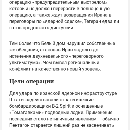
операцию «предупредительным выстрелом»,
который не должен перерасти в полноценную
операцию, а также ждут возвращения Ирана в
переговоры по «ядерной сделке», Тегеран едва ли
готов продолжать дискуссии.
Тем более что Белый дом нарушил собственные
же обещания, атаковав Иран задолго до
истечения двухнедельного «переговорного
ультиматума». Чем вывел региональный
конфликт на качественно новый уровень.
Цели операции
Для удара по иранской ядерной инфраструктуре
Штаты задействовали стратегические
бомбардировщики B-2 Spirit и оснащенные
«Томагавками» подводные лодки. Применение
последних стало нетипичным явлением — обычно
Пентагон старается лишний раз не засвечивать