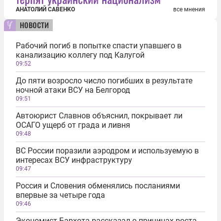
АНАТОЛИЙ САВЕНКО
все мнения
новости
Рабочий погиб в попытке спасти упавшего в
канализацию коллегу под Калугой
09:52
До пяти возросло число погибших в результате
ночной атаки ВСУ на Белгород
09:51
Автоюрист Славнов объяснил, покрывает ли
ОСАГО ущерб от града и ливня
09:48
ВС России поразили аэродром и используемую в
интересах ВСУ инфраструктуру
09:47
Россия и Словения обменялись посланиями
впервые за четыре года
09:46
Экономист Бархота рассказал о причинах роста