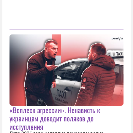
«Всплеск агрессии». Ненависть к
украинцам доводит поляков до
исступления