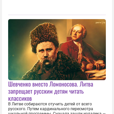
Шевченко вместо Ломоносова. Литва
запрещает русским детям читать
классиков
В Литве собираются отучить детей от всего
русского. Путем кардинального пересмотра
школьной программы. Сначала зашли издалека —