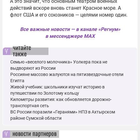
А это значит, что основным театром военных
действий вскоре вновь станет Красное море. А
флот США и его союзников — целями номер один.
Все важные новости — в канале «Регнум»
в мессенджере MAX
читайте
также
Семью «веселого молочника» Уолкера пока не
выдворяют из России
Россияне массово жалуются на пятизвездочные отели
Египта
Живой учебник: школьники изучат историю в
путешествии по Золотому кольцу
Километры развития: как обновляется дорожно-
транспортная сеть
ВС России поразили «Геранями» НПЗ в Ахтырском
районе Сумской области
новости партнеров