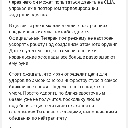
через него он может попытаться давить на США,
упрекая их в повторном торпедировании
«ядерной сделки».
В целом, серьезных изменений в настроениях
среди иранских элит не наблюдается.
Официальный Тегеран по-прежнему не настроен
ускорять работу над созданием атомного оружия.
Даже с учетом того, что американские и
израильские эскапады все больше развязывают
ему руки.
Стоит ожидать, что Иран определит цели для
ударов по американской инфраструктуре в самое
ближайшее время. Но делать это придется с
умом. Просто ударить по ближневосточным
базам уже не получится, поскольку любая
подобная акция негативно скажется на
отношениях Тегерана с соседями, выполнившими
обещания по нейтралитету.