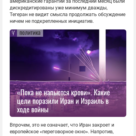
американские гарантии за последний месяц были
дискредитированы уже минимум дважды,
Тегеран не видит смысла продолжать обсуждение
ничем не подкрепленных инициатив.
политика
«Пока не напьются крови». Какие
цели поразили Иран и Израиль в
ходе войны
Впрочем, это не означает, что Иран закроет и
европейское «переговорное окно». Напротив,