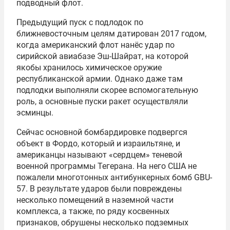
подводный флот.
Предыдущий пуск с подлодок по
ближневосточным целям датирован 2017 годом,
когда американский флот нанёс удар по
сирийской авиабазе Эш-Шайрат, на которой
якобы хранилось химическое оружие
республиканской армии. Однако даже там
подлодки выполняли скорее вспомогательную
роль, а основные пуски ракет осуществляли
эсминцы.
Сейчас основной бомбардировке подвергся
объект в Фордо, который и израильтяне, и
американцы называют «сердцем» теневой
военной программы Тегерана. На него США не
пожалели многотонных антибункерных бомб GBU-
57. В результате ударов были повреждены
несколько помещений в наземной части
комплекса, а также, по ряду косвенных
признаков, обрушены несколько подземных