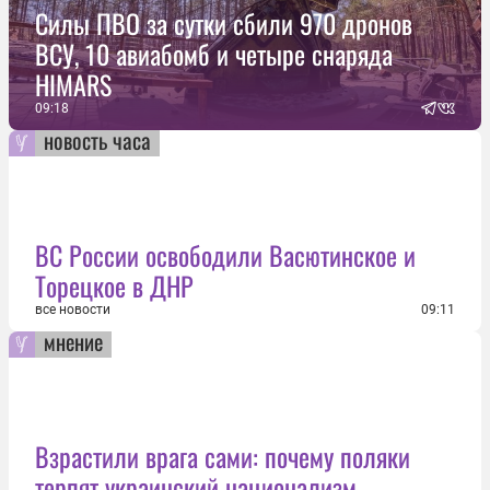
Силы ПВО за сутки сбили 970 дронов
ВСУ, 10 авиабомб и четыре снаряда
HIMARS
09:18
новость часа
ВС России освободили Васютинское и
Торецкое в ДНР
все новости
09:11
мнение
Взрастили врага сами: почему поляки
терпят украинский национализм