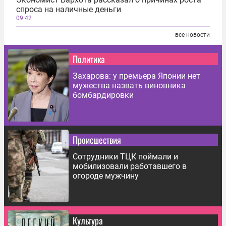
спроса на наличные деньги
09:42
все новости
Политика
Захарова: у премьера Японии нет
мужества назвать виновника
бомбардировки
Происшествия
Сотрудники ТЦК поймали и
мобилизовали работавшего в
огороде мужчину
Культура