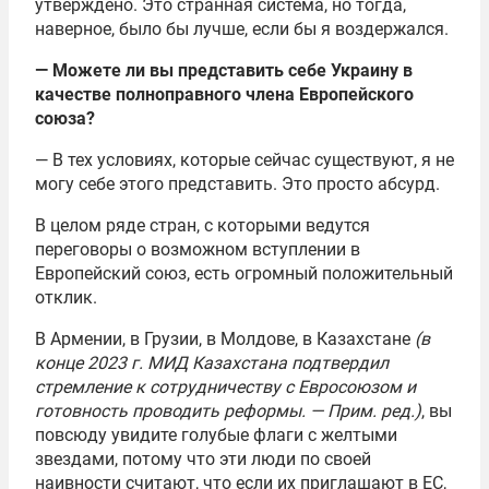
утверждено. Это странная система, но тогда,
наверное, было бы лучше, если бы я воздержался.
— Можете ли вы представить себе Украину в
качестве полноправного члена Европейского
союза?
— В тех условиях, которые сейчас существуют, я не
могу себе этого представить. Это просто абсурд.
В целом ряде стран, с которыми ведутся
переговоры о возможном вступлении в
Европейский союз, есть огромный положительный
отклик.
В Армении, в Грузии, в Молдове, в Казахстане
(в
конце 2023 г. МИД Казахстана подтвердил
стремление к сотрудничеству с Евросоюзом и
готовность проводить реформы. — Прим. ред.)
, вы
повсюду увидите голубые флаги с желтыми
звездами, потому что эти люди по своей
наивности считают, что если их приглашают в ЕС,