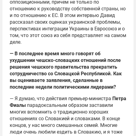
оппозиционными, причем не только по
отношению к руководству собственной страны, но
и по отношению к ЕС. В этом интервью Давид
рассказал своих оценках украинской проблемы,
перспективах интеграции Украины в Евросоюз и о
том, что этот союз из себя представляет на самом
деле.
— В последнее время много говорят об
ухудшении чешско-словацких отношений после
решения чешского правительства прекратить
сотрудничество со Словацкой Республикой. Как
вы оцениваете заявления, сделанные в
последние недели политическими лидерами?
— Я думаю, что действия премьер-министра
Петра
Фиалы
парадоксальным образом заставили
многих вспомнить о традиционно хороших
отношениях со Словакией и словаками. В конце
концов, у нас много смешанных семей. Многие
люди очень любили ездить в Словакию, и я тоже