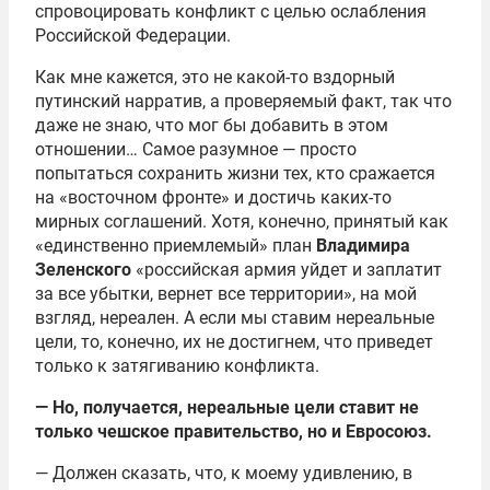
спровоцировать конфликт с целью ослабления
Российской Федерации.
Как мне кажется, это не какой-то вздорный
путинский нарратив, а проверяемый факт, так что
даже не знаю, что мог бы добавить в этом
отношении… Самое разумное — просто
попытаться сохранить жизни тех, кто сражается
на «восточном фронте» и достичь каких-то
мирных соглашений. Хотя, конечно, принятый как
«единственно приемлемый» план
Владимира
Зеленского
«российская армия уйдет и заплатит
за все убытки, вернет все территории», на мой
взгляд, нереален. А если мы ставим нереальные
цели, то, конечно, их не достигнем, что приведет
только к затягиванию конфликта.
— Но, получается, нереальные цели ставит не
только чешское правительство, но и Евросоюз.
— Должен сказать, что, к моему удивлению, в