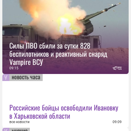
Силы ПВО сбили за сутки 828
беспилотников и реактивный снаряд
Vampire ВСУ
09:15
новость часа
Российские бойцы освободили Ивановку
в Харьковской области
все новости
09:09
мнение