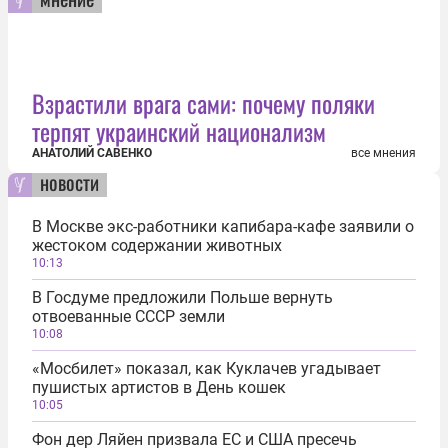
Взрастили врага сами: почему поляки
терпят украинский национализм
АНАТОЛИЙ САВЕНКО
все мнения
новости
В Москве экс-работники капибара-кафе заявили о
жестоком содержании животных
10:13
В Госдуме предложили Польше вернуть
отвоеванные СССР земли
10:08
«Мосбилет» показал, как Куклачев угадывает
пушистых артистов в День кошек
10:05
Фон дер Ляйен призвала ЕС и США пресечь