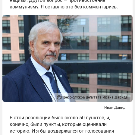
нацизм. Другой вопрос — противостояние
коммунизму. Я оставлю это без комментариев.
Пресс-служба депутата Ивана Давида
Иван Давид
В этой резолюции было около 50 пунктов, и,
конечно, были пункты, которые оценивали
историю. И я бы воздержался от голосования