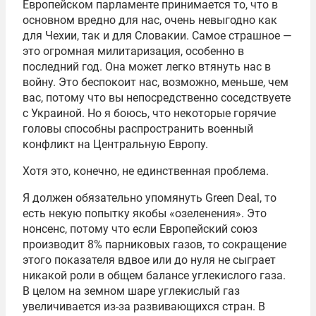
Европейском парламенте принимается то, что в
основном вредно для нас, очень невыгодно как
для Чехии, так и для Словакии. Самое страшное —
это огромная милитаризация, особенно в
последний год. Она может легко втянуть нас в
войну. Это беспокоит нас, возможно, меньше, чем
вас, потому что вы непосредственно соседствуете
с Украиной. Но я боюсь, что некоторые горячие
головы способны распространить военный
конфликт на Центральную Европу.
Хотя это, конечно, не единственная проблема.
Я должен обязательно упомянуть Green Deal, то
есть некую попытку якобы «озеленения». Это
нонсенс, потому что если Европейский союз
производит 8% парниковых газов, то сокращение
этого показателя вдвое или до нуля не сыграет
никакой роли в общем балансе углекислого газа.
В целом на земном шаре углекислый газ
увеличивается из-за развивающихся стран. В