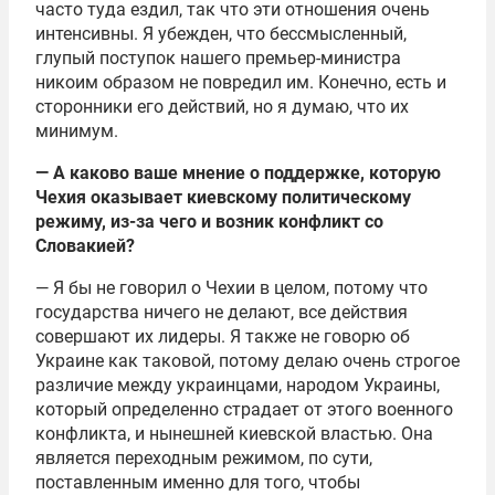
часто туда ездил, так что эти отношения очень
интенсивны. Я убежден, что бессмысленный,
глупый поступок нашего премьер-министра
никоим образом не повредил им. Конечно, есть и
сторонники его действий, но я думаю, что их
минимум.
— А каково ваше мнение о поддержке, которую
Чехия оказывает киевскому политическому
режиму, из-за чего и возник конфликт со
Словакией?
— Я бы не говорил о Чехии в целом, потому что
государства ничего не делают, все действия
совершают их лидеры. Я также не говорю об
Украине как таковой, потому делаю очень строгое
различие между украинцами, народом Украины,
который определенно страдает от этого военного
конфликта, и нынешней киевской властью. Она
является переходным режимом, по сути,
поставленным именно для того, чтобы