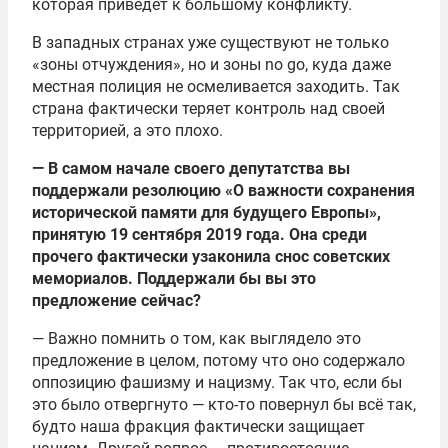
которая приведет к большому конфликту.
В западных странах уже существуют не только
«зоны отчуждения», но и зоны no go, куда даже
местная полиция не осмеливается заходить. Так
страна фактически теряет контроль над своей
территорией, а это плохо.
— В самом начале своего депутатства вы
поддержали резолюцию «О важности сохранения
исторической памяти для будущего Европы»,
принятую 19 сентября 2019 года. Она среди
прочего фактически узаконила снос советских
мемориалов. Поддержали бы вы это
предложение сейчас?
— Важно помнить о том, как выглядело это
предложение в целом, потому что оно содержало
оппозицию фашизму и нацизму. Так что, если бы
это было отвергнуто — кто-то повернул бы всё так,
будто наша фракция фактически защищает