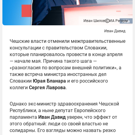
Иван Шилов
ИА Регнум
Иван Давид
Чешские власти отменили межправительственные
консультации с правительством Словакии,
которые планировалось провести в конце апреля
— начале мая. Причина такого шага —
«разногласия по вопросам внешней политики», а
также встреча министра иностранных дел
Словакии
Юрая Бланара
и его российского
коллеги
Сергея Лаврова
.
Однако экс-министр здравоохранения Чешской
Республики, а ныне депутат Европейского
парламента
Иван Давид
уверен, что эффект от
этого обратный: люди со своей властью не
солидарны. Его взгляды можно назвать резко