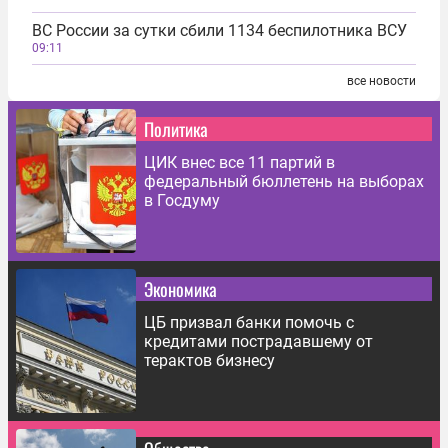
ВС России за сутки сбили 1134 беспилотника ВСУ
09:11
все новости
Политика
ЦИК внес все 11 партий в
федеральный бюллетень на выборах
в Госдуму
Экономика
ЦБ призвал банки помочь с
кредитами пострадавшему от
терактов бизнесу