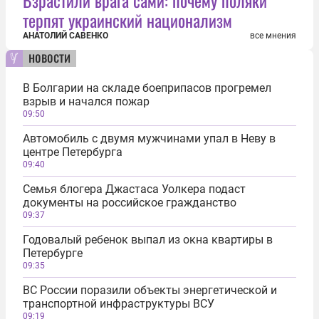
Взрастили врага сами: почему поляки
терпят украинский национализм
АНАТОЛИЙ САВЕНКО
все мнения
новости
В Болгарии на складе боеприпасов прогремел
взрыв и начался пожар
09:50
Автомобиль с двумя мужчинами упал в Неву в
центре Петербурга
09:40
Семья блогера Джастаса Уолкера подаст
документы на российское гражданство
09:37
Годовалый ребенок выпал из окна квартиры в
Петербурге
09:35
ВС России поразили объекты энергетической и
транспортной инфраструктуры ВСУ
09:19