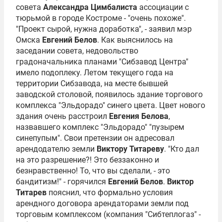
совета
Александра Цимбалиста
ассоциации с
тюрьмой в городе Костроме - "очень похоже".
"Проект сырой, нужна доработка", - заявил мэр
Омска
Евгений Белов
. Как выяснилось на
заседании совета, недовольство
градоначальника планами "Сибзавод Центра"
имело подоплеку. Летом текущего года на
территории Сибзавода, на месте бывшей
заводской столовой, появилось здание торгового
комплекса "Эльдорадо" синего цвета. Цвет нового
здания очень расстроил
Евгения Белова
,
назвавшего комплекс "Эльдорадо" "пузырем
синепупым". Свои претензии он адресовал
арендодателю земли
Виктору Титареву
. "Кто дал
на это разрешение?! Это беззаконно и
безнравственно! То, что вы сделали, - это
бандитизм!" - горячился
Евгений Белов
.
Виктор
Титарев
пояснил, что формально условия
арендного договора арендаторами земли под
торговым комплексом (компания "Сибтеплогаз" -