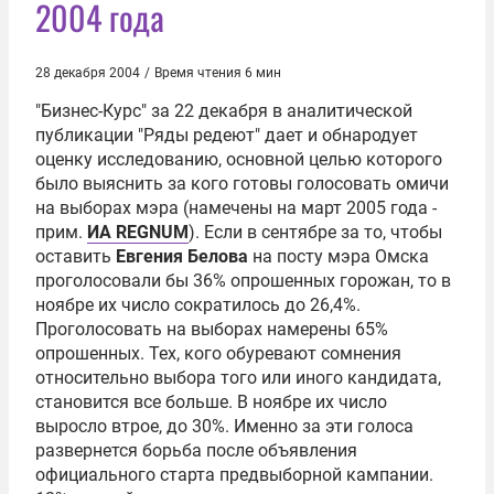
2004 года
28 декабря 2004
/
Время чтения 6 мин
"Бизнес-Курс" за 22 декабря в аналитической
публикации "Ряды редеют" дает и обнародует
оценку исследованию, основной целью которого
было выяснить за кого готовы голосовать омичи
на выборах мэра (намечены на март 2005 года -
прим.
ИА REGNUM
). Если в сентябре за то, чтобы
оставить
Евгения Белова
на посту мэра Омска
проголосовали бы 36% опрошенных горожан, то в
ноябре их число сократилось до 26,4%.
Проголосовать на выборах намерены 65%
опрошенных. Тех, кого обуревают сомнения
относительно выбора того или иного кандидата,
становится все больше. В ноябре их число
выросло втрое, до 30%. Именно за эти голоса
развернется борьба после объявления
официального старта предвыборной кампании.