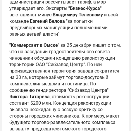
администрация рассчитывает тариф, а мэр
утверждает его. Эксперты
"Бизнес-Курса"
выставляют минус
Владимиру Телевному
и всей
команде
Евгений Белова
"за попытки
предвыборных манипуляций полномочиями
разных ветвей власти".
"Коммерсант в Омске"
за 25 декабря пишет о том,
что на заседании градостроительного совета
чиновники обсудили концепцию реконструкции
территории ОАО "Сибзавод Центр". По ней
производственная территория завода сократится
на 30 га, которые займут торгово-досуговый
комплекс, жилые дома и гостиница. По
сообщению гендиректора "Сибзавод Центра"
Виктора Титарева
, стоимость реконструкции
составит $200 млн. Концепция реконструкции
вызвала неожиданную резкую критику со
стороны городских чиновников. К примеру, макет
будущего торгово-развлекательного комплекса
вызвал у председателя омского городского