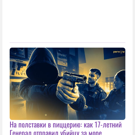
На полставки в пиццерию: как 17-летний
Генерал отправил убийцу за море