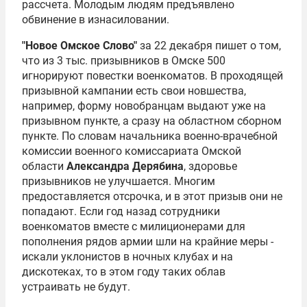
рассчета. Молодым людям предъявлено
обвинение в изнасиловании.
"Новое Омское Слово"
за 22 декабря пишет о том,
что из 3 тыс. призывников в Омске 500
игнорируют повестки военкоматов. В проходящей
призывной кампании есть свои новшества,
например, форму новобранцам выдают уже на
призывном пункте, а сразу на областном сборном
пункте. По словам начальника военно-врачебной
комиссии военного комиссариата Омской
области
Александра Дерябина
, здоровье
призывников не улучшается. Многим
предоставляется отсрочка, и в этот призыв они не
попадают. Если год назад сотрудники
военкоматов вместе с милиционерами для
пополнения рядов армии шли на крайние меры -
искали уклонистов в ночных клубах и на
дискотеках, то в этом году таких облав
устраивать не будут.