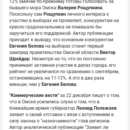
12% омичей по-прежнему готовы голосовать за
бывшего мэра Омска
Валерия Рощупкина
.
Поскольку сам
Рощупкин
личного интереса к
участию в выборах не проявляет, конкурентам на
кресло градоначальника не помешало бы
заручиться его поддержкой. Автор публикации
приходит к выводу, что основным конкурентом
Евгения Белова
на выборах станет первый
зампред правительства Омской области
Виктор
Шрейдер
. Несмотря на то, что он постоянно
принимает активное участие в делах города, его
рейтинг не увеличился по сравнению с сентябрем,
остановившись на 11-12%. А это в два раза
меньше, чем у
Евгения Белова
.
"Коммерческие вести"
за 22 декабря пишут о том,
что в Омске усилились слухи о том, что в
ближайшее время губернатор
Леонид Полежаев
заявит о своей отставке с вязи с вступлением в
силу закона о "назначаемости" глав регионов.
Автор аналитической публикации "Заявит ли