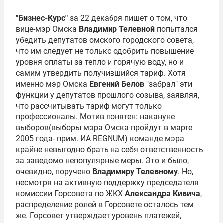
"Бизнес-Курс"
за 22 декабря пишет о том, что
вице-мэр Омска
Владимир Телевной
попытался
убедить депутатов омского городского совета,
что им следует не только одобрить повышение
уровня оплаты за тепло и горячую воду, но и
самим утвердить получившийся тариф. Хотя
именно мэр Омска
Евгений Белов
"забрал" эти
функции у депутатов прошлого созыва, заявляя,
что рассчитывать тариф могут только
профессионалы. Мотив понятен: накануне
выборов(выборы мэра Омска пройдут в марте
2005 года- прим. ИА REGNUM) команде мэра
крайне невыгодно брать на себя ответственность
за заведомо непопулярные меры. Это и было,
очевидно, поручено
Владимиру Телевному
. Но,
несмотря на активную поддержку председателя
комиссии Горсовета по ЖКХ
Александра Кивича
,
распределение ролей в Горсовете осталось тем
же. Горсовет утверждает уровень платежей,