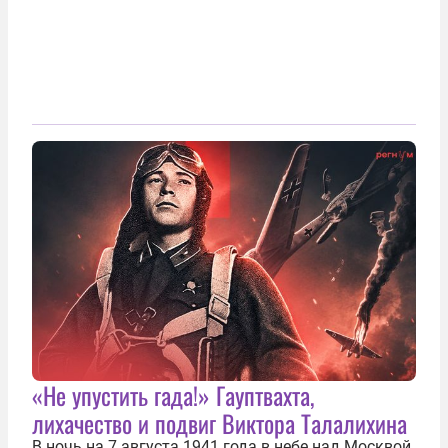
«Не упустить гада!» Гауптвахта,
лихачество и подвиг Виктора Талалихина
В ночь на 7 августа 1941 года в небе над Москвой