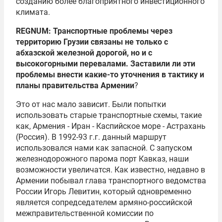
созданию более благоприятного инвестиционного
климата.
REGNUM: Транспортные проблемы через
территорию Грузии связаны не только с
абхазской железной дорогой, но и с
высокогорными перевалами. Заставили ли эти
проблемы внести какие-то уточнения в тактику и
планы правительства Армении
?
Это от нас мало зависит. Были попытки
использовать старые транспортные схемы, такие
как, Армения - Иран - Каспийское море - Астрахань
(Россия). В 1992-93 г.г. данный маршрут
использовался нами как запасной. С запуском
железнодорожного парома порт Кавказ, наши
возможности увеличатся. Как известно, недавно в
Армении побывал глава транспортного ведомства
России Игорь Левитин, который одновременно
является сопредседателем армяно-российской
межправительственной комиссии по