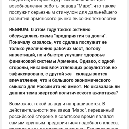
возобновления работы завода "Марс", что также
послужит серьезным стимулом для дальнейшего
развития армянского рынка высоких технологий.
REGNUM: В этом году также активно
обсуждалась схема "предприятия за долги".
Поначалу казалось, что сделка послужит не
только увеличению рабочих мест, потоку
инвестиций, но и быстро улучшит здоровье
финансовой системы Армении. Однако, с одной
стороны, никаких впечатляющих результатов не
зафиксировано, с другой же - складывается
впечатление, что и большого экономического
смысла для России это не имеет. Не оказалась ли
данная тема жертвой политического ажиотажа
?
Возможно, такой вывод и напрашивается. В
действительности же, завод "Марс", переданный
российской стороне, в советское время являлся
самым крупным предприятием подобного класса,