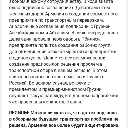
экономическому сотрудничеству. В ходе визита
было подписано соглашение с Департаментом
железных дорог Армении о создании совместного
предприятия по транспортным перевозкам.
Аналогичные соглашения подписаны с Грузией,
Азербайджаном и Абхазией. В свою очередь наша
делегация провела переговоры в Тбилиси,
предпринята попытка создания рабочих групп
для объединения этих четырех-пяти предприятий
в единое целое. Делается все возможное для
создания предпосылок решения проблем в
транспортной сфере в нашем регионе. В этом
заинтересованы не только мы, но и Грузия с
Россией. Во всяком случае, встречи с
президентом и премьер-министром Грузии
внушают такую надежду, и в данном направлении
уже проделаны конкретные шаги.
REGNUM: Можно ли сказать, что до тех пор, пока
в обозримом будущем транспортная проблема не
решена, Армения все более будет акцентирована