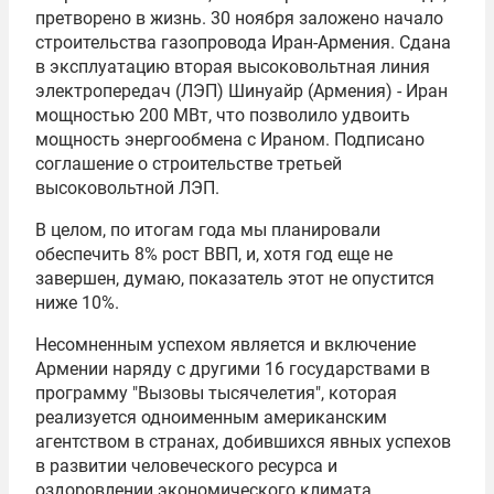
претворено в жизнь. 30 ноября заложено начало
строительства газопровода Иран-Армения. Сдана
в эксплуатацию вторая высоковольтная линия
электропередач (ЛЭП) Шинуайр (Армения) - Иран
мощностью 200 МВт, что позволило удвоить
мощность энергообмена с Ираном. Подписано
соглашение о строительстве третьей
высоковольтной ЛЭП.
В целом, по итогам года мы планировали
обеспечить 8% рост ВВП, и, хотя год еще не
завершен, думаю, показатель этот не опустится
ниже 10%.
Несомненным успехом является и включение
Армении наряду с другими 16 государствами в
программу "Вызовы тысячелетия", которая
реализуется одноименным американским
агентством в странах, добившихся явных успехов
в развитии человеческого ресурса и
оздоровлении экономического климата.