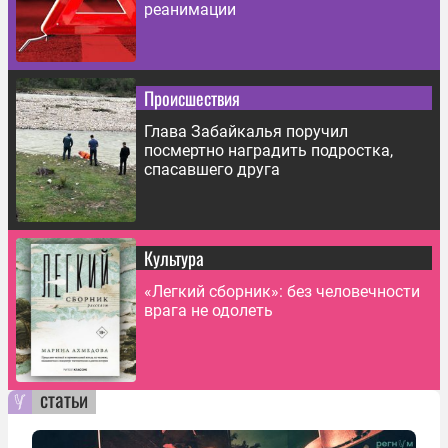
реанимации
Происшествия
Глава Забайкалья поручил
посмертно наградить подростка,
спасавшего друга
Культура
«Легкий сборник»: без человечности
врага не одолеть
статьи