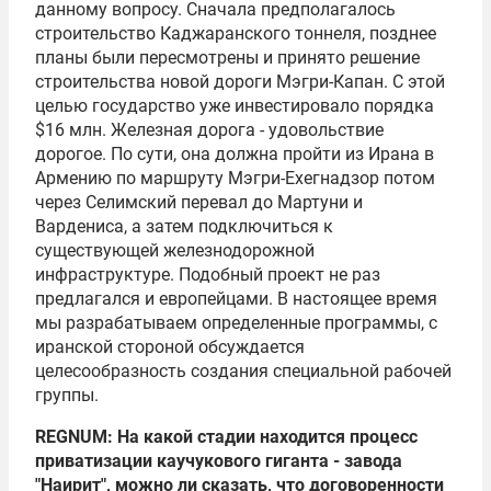
данному вопросу. Сначала предполагалось
строительство Каджаранского тоннеля, позднее
планы были пересмотрены и принято решение
строительства новой дороги Мэгри-Капан. С этой
целью государство уже инвестировало порядка
$16 млн. Железная дорога - удовольствие
дорогое. По сути, она должна пройти из Ирана в
Армению по маршруту Мэгри-Ехегнадзор потом
через Селимский перевал до Мартуни и
Вардениса, а затем подключиться к
существующей железнодорожной
инфраструктуре. Подобный проект не раз
предлагался и европейцами. В настоящее время
мы разрабатываем определенные программы, с
иранской стороной обсуждается
целесообразность создания специальной рабочей
группы.
REGNUM: На какой стадии находится процесс
приватизации каучукового гиганта - завода
"Наирит", можно ли сказать, что договоренности