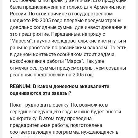
построенным по проекту англичан. Его продукция
была предназначена не только для Армении, но и
России. По этой причине в государственном
бюджете РФ 2005 года впервые предусмотрены
довольно солидные суммы для инвестирования в
это предприятие. Переданные, напряду с
"Марсом", научно-исследовательские институты и
раньше работали по российским заказам. То есть,
в данном контексте особняком стоит задача
возобновления работы "Марса". Как уже
отмечалось, суммы предусмотрены, чем созданы
реальные предпосылки на 2005 год.
REGNUM: В каком денежном эквиваленте
оцениваются эти заказы
?
Пока трудно дать оценку. Но, возможно, в
середине следующего года можно будет внести
конкретику. В этом году проведена
предварительная работа, подготовлена
соответствующая программа, нуждающаяся в