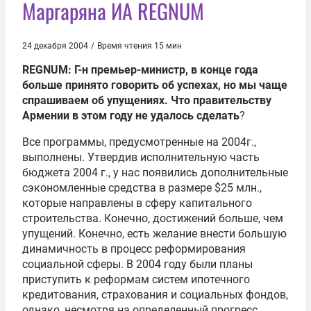
Маргаряна ИА REGNUM
24 декабря 2004
/
Время чтения 15 мин
REGNUM: Г-н премьер-министр, в конце года
больше принято говорить об успехах, но мы чаще
спрашиваем об упущениях. Что правительству
Армении в этом году не удалось сделать
?
Все программы, предусмотренные на 2004г.,
выполнены. Утвердив исполнительную часть
бюджета 2004 г., у нас появились дополнительные
сэкономленные средства в размере $25 млн.,
которые направлены в сферу капитального
строительства. Конечно, достижений больше, чем
упущений. Конечно, есть желание внести большую
динамичность в процесс реформирования
социальной сферы. В 2004 году были планы
приступить к реформам систем ипотечного
кредитования, страхования и социальных фондов,
однако, несмотря на определенный прогресс,