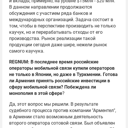
и вклады, примерно, на уровне $15млн - $20 млн.
В данном направлении продолжаются
обсуждения с участием ряда банков и
международных организаций. Задача состоит в
том, чтобы в перспективе производить не только
каучук, но и перерабатывать отходы от его
производства. Рынок реализации такой
продукции сегодня даже шире, нежели рынок
самого каучука.
REGNUM: В последнее время российские
операторы мобильной связи купили операторов
не только в Японии, но даже в Туркмении. Готова
ли Армения принять российские инвестиции в
сферу мобильной связи? Побеждена ли
монополия в этой сфере
?
Да, этот вопрос мы решили. В результате
судебного процесса против компании "Арментел",
в Армении стало возможным деятельность
второго оператора сотовой связи. Был объявлен