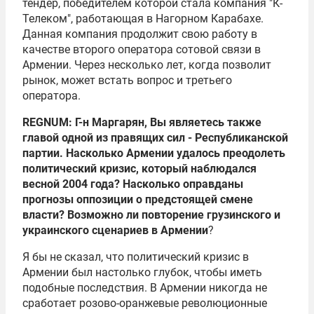
тендер, победителем которой стала компания "К-
Телеком", работающая в Нагорном Карабахе.
Данная компания продолжит свою работу в
качестве второго оператора сотовой связи в
Армении. Через несколько лет, когда позволит
рынок, может встать вопрос и третьего
оператора.
REGNUM: Г-н Маргарян, Вы являетесь также
главой одной из правящих сил - Республиканской
партии. Насколько Армении удалось преодолеть
политический кризис, который наблюдался
весной 2004 года? Насколько оправданы
прогнозы оппозиции о предстоящей смене
власти? Возможно ли повторение грузинского и
украинского сценариев в Армении
?
Я бы не сказал, что политический кризис в
Армении был настолько глубок, чтобы иметь
подобные последствия. В Армении никогда не
сработает розово-оранжевые революционные