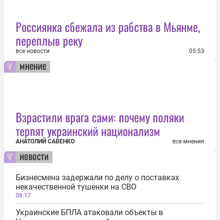
Россиянка сбежала из рабства в Мьянме,
переплыв реку
все новости
05:53
мнение
Взрастили врага сами: почему поляки
терпят украинский национализм
АНАТОЛИЙ САВЕНКО
все мнения
новости
Бизнесмена задержали по делу о поставках
некачественной тушенки на СВО
06:17
Украинские БПЛА атаковали объекты в