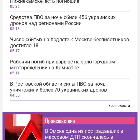
Нижнекамске, есть погибшие
05:36
Средства ПВО за ночь сбили 456 украинских
дронов над регионами России
05:18
Число сбитых на подлете к Москве беспилотников
достигло 18
05:17
Рабочий погиб при взрыве на золоторудном
месторождении на Камчатке
05:11
В Ростовской области силы ПВО за ночь
уничтожили более 70 украинских дронов
04:55
все новости
Происшествия
В Омске одна из пострадавших в
массовом ДТП скончалась в