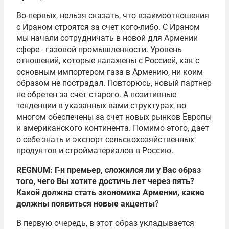
Во-первых, нельзя сказать, что взаимоотношения
с Ираном строятся за счет кого-либо. С Ираном
мы начали сотрудничать в новой для Армении
сфере - газовой промышленности. Уровень
отношений, которые налажены с Россией, как с
основным импортером газа в Армению, ни коим
образом не пострадал. Повторюсь, новый партнер
не обретен за счет старого. А позитивные
тенденции в указанных вами структурах, во
многом обеспечены за счет новых рынков Европы
и американского континента. Помимо этого, дает
о себе знать и экспорт сельскохозяйственных
продуктов и стройматериалов в Россию.
REGNUM: Г-н премьер, сложился ли у Вас образ
того, чего Вы хотите достичь лет через пять?
Какой должна стать экономика Армении, какие
должны появиться новые акценты
?
В первую очередь, в этот образ укладывается