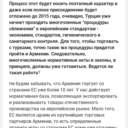
Процесс этот будет носить поэтапный характер и
даже если полное присоединение будет
отложено до 2015 года, очевидно, Турция уже
начнет проходить многочленные "процедуры
сближения" к европейским стандартам -
экономики, стандартов, гигиенического и
санитарного контроля. Для того, чтобы торговать
с турками, точно такие же процедуры придется
пройти и Армении. Следовательно,
многочисленные нормативные акты и законы, в
принципе, должны уже готовиться. Ведется ли
такая работа
?
Не будем забывать, что Армения торгует со
странами ЕС уже более 10 лет. У нас действует
нормативная база, позволяющая экспортировать
и реализовывать товары отечественного
производства на европейском рынке. Мало того,
ЕС является одним из крупнейших торговых
партнеров Армении, то есть определенные
правила игры со странами ЕС нами уже уточнены.