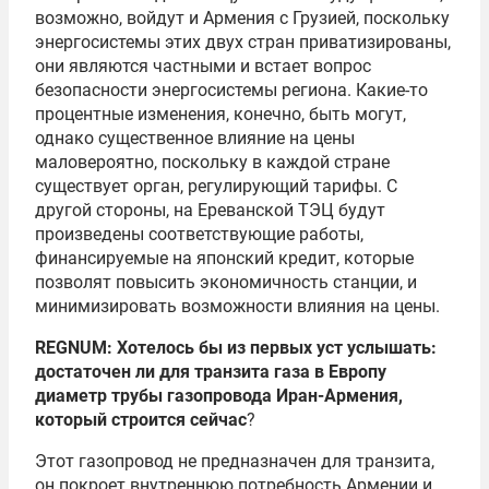
возможно, войдут и Армения с Грузией, поскольку
энергосистемы этих двух стран приватизированы,
они являются частными и встает вопрос
безопасности энергосистемы региона. Какие-то
процентные изменения, конечно, быть могут,
однако существенное влияние на цены
маловероятно, поскольку в каждой стране
существует орган, регулирующий тарифы. С
другой стороны, на Ереванской ТЭЦ будут
произведены соответствующие работы,
финансируемые на японский кредит, которые
позволят повысить экономичность станции, и
минимизировать возможности влияния на цены.
REGNUM: Хотелось бы из первых уст услышать:
достаточен ли для транзита газа в Европу
диаметр трубы газопровода Иран-Армения,
который строится сейчас
?
Этот газопровод не предназначен для транзита,
он покроет внутреннюю потребность Армении и