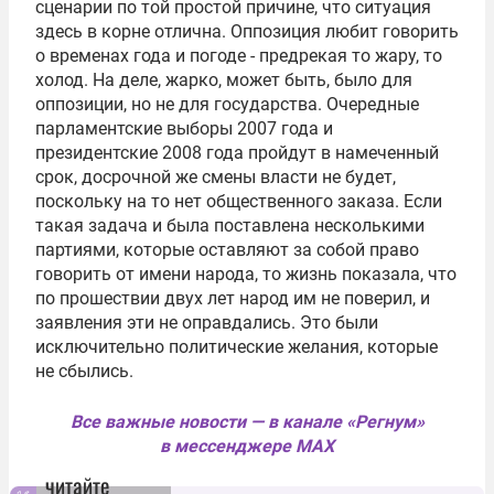
сценарии по той простой причине, что ситуация
здесь в корне отлична. Оппозиция любит говорить
о временах года и погоде - предрекая то жару, то
холод. На деле, жарко, может быть, было для
оппозиции, но не для государства. Очередные
парламентские выборы 2007 года и
президентские 2008 года пройдут в намеченный
срок, досрочной же смены власти не будет,
поскольку на то нет общественного заказа. Если
такая задача и была поставлена несколькими
партиями, которые оставляют за собой право
говорить от имени народа, то жизнь показала, что
по прошествии двух лет народ им не поверил, и
заявления эти не оправдались. Это были
исключительно политические желания, которые
не сбылись.
Все важные новости — в канале «Регнум»
в мессенджере MAX
читайте