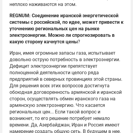
неплохо наживаются на этом.
REGNUM: Соединение иранской энергетической
системы с российской, по идее, может привести к
уточнению региональных цен на рынке
электроэнергии. Можно ли спрогнозировать в
какую сторону качнутся цены
?
Иран, имея огромные запасы газа, испытывает
довольно острую потребность в электроэнергии.
Дефицит электроэнергии препятствует
полноценной деятельности целого ряда
предприятий в северных провинциях этой страны.
Для решения всех этих вопросов достигнута
обоюдная договоренность армянской и иранской
сторон, осуществлять обмен иранского газа на
армянскую электроэнергию. Что касается
региональных цен... Если такой вопрос и
возникнет, то его решение потребует немало
времени. Да, Азербайджан, Иран и Россия имеют
намерение создать общую сеть. В будущем в нее,