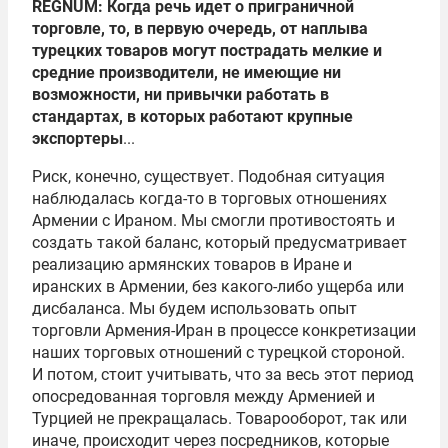
REGNUM: Когда речь идет о приграничной
торговле, то, в первую очередь, от наплыва
турецких товаров могут пострадать мелкие и
средние производители, не имеющие ни
возможности, ни привычки работать в
стандартах, в которых работают крупные
экспортеры
...
Риск, конечно, существует. Подобная ситуация
наблюдалась когда-то в торговых отношениях
Армении с Ираном. Мы смогли противостоять и
создать такой баланс, который предусматривает
реализацию армянских товаров в Иране и
иранских в Армении, без какого-либо ущерба или
дисбаланса. Мы будем использовать опыт
торговли Армения-Иран в процессе конкретизации
наших торговых отношений с турецкой стороной.
И потом, стоит учитывать, что за весь этот период
опосредованная торговля между Арменией и
Турцией не прекращалась. Товарооборот, так или
иначе, происходит через посредников, которые