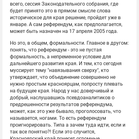
всего, сессия Законодательного собрания, где
будет принято это в прямом смысле слова
историческое для края решение, пройдет уже в
январе. А сам референдум, как предполагается,
может быть назначен на 17 апреля 2005 года.
Но это, в общем, формальности. Главное в другом:
понять, что референдум - это не пустая
формальность, а непременное условие для
дальнейшего развития края. И тем, кто сегодня
муссирует тему "навязывания сверху", кто
утверждает, что объединение совершенно не
нужно простым красноярцам, попросту плевать
на будущее края. Народ у нас доверчивый и
добрый, наслушавшись псевдоаналитиков о
предрешенности результатов референдума,
может, как это уже бывало, проголосовать, что
называется, ногами. То есть референдум
проигнорировать. Типа а зачем туда идти, если и
так все понятно?! Если это случится,
Красноярский край понесет огромные