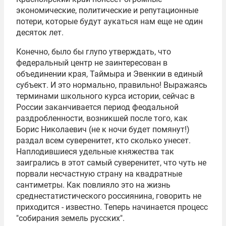
экономические, политические и репутационные
потери, которые будут аукаться нам еще не один
десяток лет.
Конечно, было бы глупо утверждать, что
федеральный центр не заинтересован в
объединении края, Таймыра и Эвенкии в единый
субъект. И это нормально, правильно! Выражаясь
терминами школьного курса истории, сейчас в
России заканчивается период феодальной
раздробленности, возникшей после того, как
Борис Николаевич (не к ночи будет помянут!)
раздал всем суверенитет, кто сколько унесет.
Наплодившиеся удельные княжества так
заигрались в этот самый суверенитет, что чуть не
порвали несчастную страну на квадратные
сантиметры. Как повлияло это на жизнь
среднестатистического россиянина, говорить не
приходится - известно. Теперь начинается процесс
"собирания земель русских".