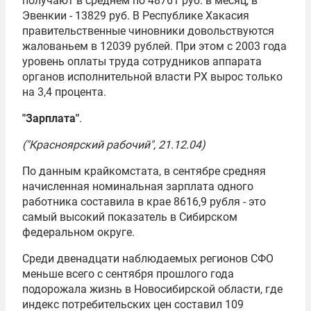
получают в среднем по 48761 руб. в месяц, в
Эвенкии - 13829 руб. В Республике Хакасия
правительственные чиновники довольствуются
жалованьем в 12039 рублей. При этом с 2003 года
уровень оплаты труда сотрудников аппарата
органов исполнительной власти РХ вырос только
на 3,4 процента.
"Зарплата"
.
("Красноярский рабочий", 21.12.04)
По данным крайкомстата, в сентябре средняя
начисленная номинальная зарплата одного
работника составила в крае 8616,9 рубля - это
самый высокий показатель в Сибирском
федеральном округе.
Среди двенадцати наблюдаемых регионов СФО
меньше всего с сентября прошлого года
подорожала жизнь в Новосибирской области, где
индекс потребительских цен составил 109