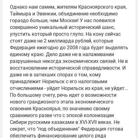
Однако нам самим, жителям Красноярского края,
Таймыра и Эвенкии, объединение необходимо
гораздо больше, чем Москве! У нас появился
совершенно уникальный исторический шанс,
упустить который просто глупо. На кону сейчас
стоят даже не 2 миллиарда рублей, которые
Федерация ежегодно до 2008 года будет выделять
единому краю. Дело даже не в налаживании
разрушенных некогда экономических связей. Не в
восстановлении исторической справедливости. И
даже не в затихших спорах о том, кому
принадлежит Норильск с его налоговыми
отчислениями - уйдет Норильск из края, не уйдет...
По большому счету, речь идет о возможности
нового грандиозного этапа экономического
освоения Красноярья, по значению своему
сравнимого разве что с эпохой колонизации
Сибири русскими казаками в XVI-XVII веках. Не
секрет, что "под объединение" Федерация готова
обеспечить финансирование целого ряда