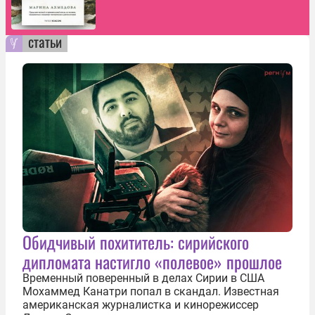
статьи
Обидчивый похититель: сирийского
дипломата настигло «полевое» прошлое
Временный поверенный в делах Сирии в США
Мохаммед Канатри попал в скандал. Известная
американская журналистка и кинорежиссер