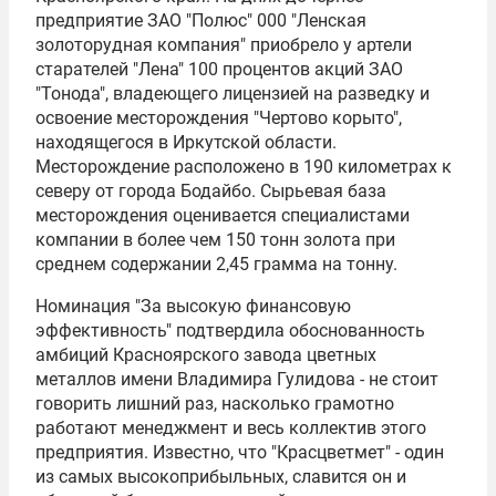
предприятие ЗАО "Полюс" 000 "Ленская
золоторудная компания" приобрело у артели
старателей "Лена" 100 процентов акций ЗАО
"Тонода", владеющего лицензией на разведку и
освоение месторождения "Чертово корыто",
находящегося в Иркутской области.
Месторождение расположено в 190 километрах к
северу от города Бодайбо. Сырьевая база
месторождения оценивается специалистами
компании в более чем 150 тонн золота при
среднем содержании 2,45 грамма на тонну.
Номинация "За высокую финансовую
эффективность" подтвердила обоснованность
амбиций Красноярского завода цветных
металлов имени Владимира Гулидова - не стоит
говорить лишний раз, насколько грамотно
работают менеджмент и весь коллектив этого
предприятия. Известно, что "Красцветмет" - один
из самых высокоприбыльных, славится он и