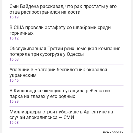
Сын Байдена рассказал, что рак простаты у его
отца распространился на кости
16:19
В США провели эстафету со швабрами среди
горничных
16:12
Обслуживавшая Третий рейх немецкая компания
потеряла три сухогруза у Одессы
15:58
Упавший в Болгарии беспилотник оказался
украинским
15:45
В Кисловодске женщина утащила ребенка из
парка на глазах у его родных
15:39
Миллиардеры строят убежище в Аргентине на
случай апокалипсиса — СМИ
15:08
все новости