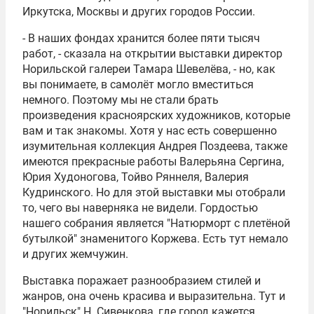
Иркутска, Москвы и других городов России.
- В наших фондах хранится более пяти тысяч
работ, - сказала на открытии выставки директор
Норильской галереи Тамара Шевелёва, - но, как
вы понимаете, в самолёт могло вместиться
немного. Поэтому мы не стали брать
произведения красноярских художников, которые
вам и так знакомы. Хотя у нас есть совершенно
изумительная коллекция Андрея Поздеева, также
имеются прекрасные работы Валерьяна Сергина,
Юрия Худоногова, Тойво Ряннеля, Валерия
Кудринского. Но для этой выставки мы отобрали
то, чего вы наверняка не видели. Гордостью
нашего собрания является "Натюрморт с плетёной
бутылкой" знаменитого Коржева. Есть тут немало
и других жемчужин.
Выставка поражает разнообразием стилей и
жанров, она очень красива и выразительна. Тут и
"Норильск" Н. Сивенкова, где город кажется