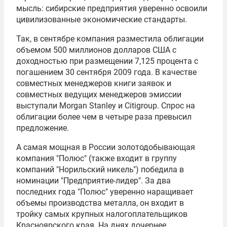
мысль: сибирские предприятия уверенно освоили
цивилизованные экономические стандарты.
Так, в сентябре компания разместила облигации
объемом 500 миллионов долларов США с
доходностью при размещении 7,125 процента с
погашением 30 сентября 2009 года. В качестве
совместных менеджеров книги заявок и
совместных ведущих менеджеров эмиссии
выступали Morgan Stanley и Citigroup. Спрос на
облигации более чем в четыре раза превысил
предложение.
А самая мощная в России золотодобывающая
компания "Полюс" (также входит в группу
компаний "Норильский никель") победила в
номинации "Предприятие-лидер". За два
последних года "Полюс" уверенно наращивает
объемы производства металла, он входит в
тройку самых крупных налогоплательщиков
Красноярского края. На днях дочернее