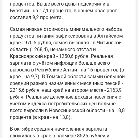
процентов. Выше всего цены подскочили в
Бурятии - на 17,1 процента, в нашем крае рост
составил 9,2 процента.
Самая низкая стоимость минимального набора
продуктов питания зафиксирована в Алтайском
крае - 970,5 рубля, самая высокая - в Читинской
области (1268,4), ненамного отстал и
Красноярский край - 1250,6 рубля. Реальная
зарплата с учётом инфляции больше всего
выросла в Республике Алтай - на 16 процентов (в
крае - на 9,7). В Томской области самый большой
средний размер назначенных месячных пенсий -
2215,6 рубля, наш край на втором месте - 2163,9
рубля. Реальные денежные доходы населения с
учётом индекса потребительских цен больше
всего выросли в Новосибирской области - на 18,8
процента (в крае - на 13,8).
В октябре средняя начисленная зарплата
сложилась в крае в размере 8526 рублей и