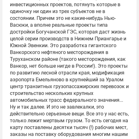
инвестиционных проектов, потянуть которые в
одиночку ни один из трех субъектов не в
состоянии. Причем это не какие-нибудь Нью-
Васюки, а вполне реальные проекты типа
достройки Богучанской ГЭС, которая даст жизнь
целой серии производств в Нижнем Приангарье и
Южной Эвенкии. Это разработка гигантского
Ванкорского нефтяного месторождения в
Туруханском районе (такого месторождения, как
Ванкор, нет больше нигде в России!). Это проекты
по развитию лесной отрасли края, модификация
аэропорта Емельяново в крупнейший за Уралом
центр транзитных грузопассажирских перевозок и
строительство нескольких крупных
автомобильных трасс федерального значения...
Ну и так далее. И это не завлекалки, это
действительно серьезные вещи. Все это у нас есть,
только лежит мертвым грузом. То есть сегодня на
карту поставлены десятки тысяч (!) рабочих мест,
заказы на поставку оборудования многим нашим