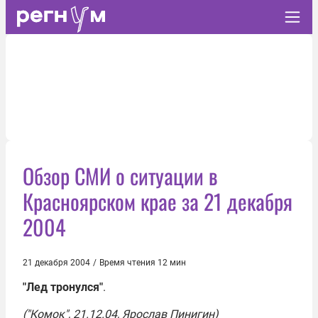
Обзор СМИ о ситуации в
Красноярском крае за 21 декабря
2004
21 декабря 2004
/
Время чтения 12 мин
"Лед тронулся"
.
("Комок", 21.12.04, Ярослав Пинигин)