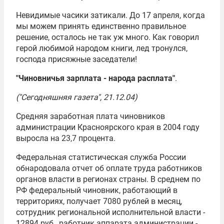
Невидимые часики затикали. До 17 апреля, когда
мы можем принять единственно правильное
решение, осталось не так уж много. Как говорил
герой любимой народом книги, лед тронулся,
господа присяжные заседатели!
"Чиновничья зарплата - народа расплата"
.
("Сегодняшняя газета", 21.12.04)
Средняя заработная плата чиновников
администрации Красноярского края в 2004 году
выросла на 23,7 процента.
Федеральная статистическая служба России
обнародовала отчет об оплате труда работников
органов власти в регионах страны. В среднем по
РФ федеральный чиновник, работающий в
территориях, получает 7080 рублей в месяц,
сотрудник региональной исполнительной власти -
12894 руб., работник аппарата администрации -