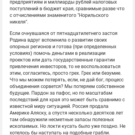
предприятиям и миллиарды рублей налоговых
поступлений в бюджет края, сравнимые разве что
с отчислениями знаменитого "Норильского
никеля".
Если очнувшаяся от пятнадцатилетнего застоя
Родина вдруг вспомнила о развитии своих
опорных регионов и готова (при определенных
условиях) помочь деньгами в реализации
проектов или дать государственные гарантии
привлечения инвесторов, то не воспользоваться
этим, согласитесь, просто грех. Грех или безумие.
Что мы можем потерять, если, не дай бог, процесс
объединения сорвется? Мы потеряем собственное
будущее. Пардон за пафос, но по масштабам
последствий для края это может быть сравнимо с
известной миру ситуацией. Россия продала
Америке Аляску, а спустя несколько десятков лет
там обнаружили несметные запасы полезных
ископаемых. Но локти кусать было уже поздно. Не
хотелось бы наступать на подобные грабли.