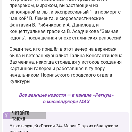
призраком, миражом, вырастающим из
заполярной мглы, и экспрессивный "Натюрморт с
чашкой" В. Лемента, и сюрреалистические
фантазии В. Рябчикова и А. Данилова, и
концептуальная графика В. Асадчикова "Земная
юдоль", посвящённая эпохе сталинских репрессий.
Среди тех, кто пришёл в этот вечер на вернисаж,
была и ветеран-журналист Галина Константиновна
Вахменина, некогда стоявшая у истоков создания
картинной галереи и работавшая в ту пору
начальником Норильского городского отдела
культуры.
Все важные новости — в канале «Регнум»
в мессенджере MAX
читайте
также
У экс-ведущей «России-24» Марии Гладких обнаружили
рак кожи