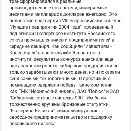
трансформировался в реальные
производственные показатели, измеряемые
десятками миллиардов долларов ежегодно. Это
полностью подтвердил VIII всероссийский конкурс
"Лучшие предприятия 2004 года", проведенный
под эгидой Экспертного института Российского
союза промышленников и предпринимателей в
середине декабря. Как сообщили "Известиям -
Красноярск" в пресс-службе Экспертного
института, результаты конкурса выяснили еще
одну закономерность: сибирские предприятия не
только зарабатывают много денег, но и показали
себя самыми технологичными. В престижных
номинациях одержали победу такие компании,
как ГМК "Норильский никель", ЗАО "Полюс" и ЗАО
"Сибирские сотовые системы-900". Им были
торжественно вручены бронзовые статуэтки
"Екатерина Великая", символизирующие
свободное предпринимательство и поддержку
российского бизнеса.