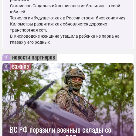
Станислав Садальский выписался из больницы в свой
юбилей
Технологии будущего: как в России строят биоэкономику
Километры развития: как обновляется дорожно-
транспортная сеть
В Кисловодске женщина утащила ребенка из парка на
глазах у его родных
новости партнеров
важное
ВС РФ поразили военные склады со