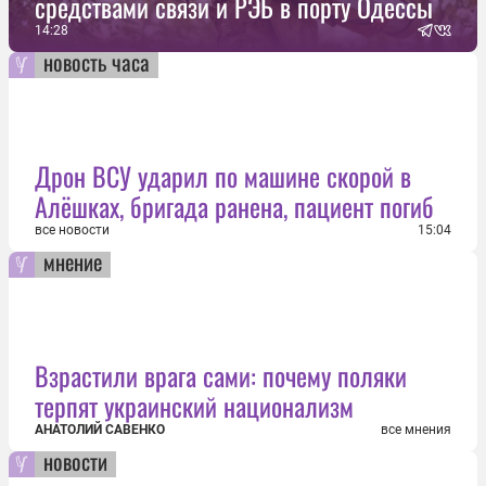
средствами связи и РЭБ в порту Одессы
14:28
новость часа
Дрон ВСУ ударил по машине скорой в
Алёшках, бригада ранена, пациент погиб
все новости
15:04
мнение
Взрастили врага сами: почему поляки
терпят украинский национализм
АНАТОЛИЙ САВЕНКО
все мнения
новости