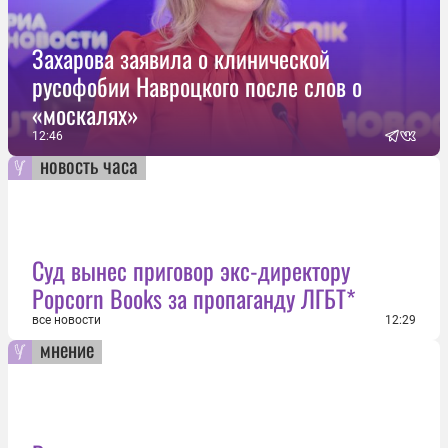
Захарова заявила о клинической
русофобии Навроцкого после слов о
«москалях»
12:46
новость часа
Суд вынес приговор экс-директору
Popcorn Books за пропаганду ЛГБТ*
все новости
12:29
мнение