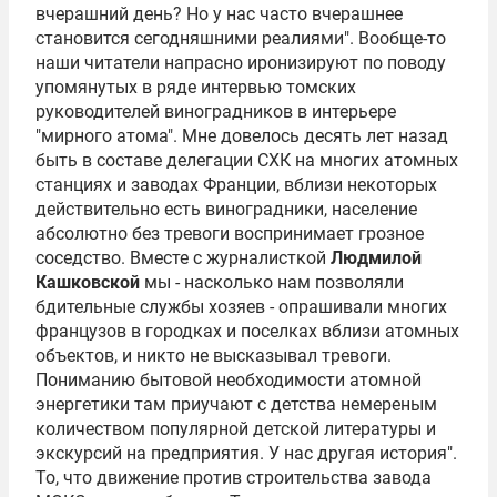
вчерашний день? Но у нас часто вчерашнее
становится сегодняшними реалиями". Вообще-то
наши читатели напрасно иронизируют по поводу
упомянутых в ряде интервью томских
руководителей виноградников в интерьере
"мирного атома". Мне довелось десять лет назад
быть в составе делегации СХК на многих атомных
станциях и заводах Франции, вблизи некоторых
действительно есть виноградники, население
абсолютно без тревоги воспринимает грозное
соседство. Вместе с журналисткой
Людмилой
Кашковской
мы - насколько нам позволяли
бдительные службы хозяев - опрашивали многих
французов в городках и поселках вблизи атомных
объектов, и никто не высказывал тревоги.
Пониманию бытовой необходимости атомной
энергетики там приучают с детства немереным
количеством популярной детской литературы и
экскурсий на предприятия. У нас другая история".
То, что движение против строительства завода