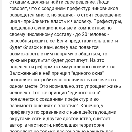
с годами, должны найти свое решение. Люди
говорят, что с созданием префектур чиновников
разведется много, но задача-то стоит совершенно
иная - приблизить власть к человеку. Префектуры,
предельно функциональные и компактные по
своему численному составу - до 20 человек -
способны решить ее. Если представитель власти
будет близок к вам, если у вас появится
возможность с ним напрямую общаться, то
нужный результат будет достигнут. На это
нацелена и реформа коммунального хозяйства.
Заложенный в ней принцип "единого окна"
позволяет потребителю оплачивать все счета в
одном месте. Это нормально, это упрощает жизнь
человека. Тот же принцип "единого окна"
появляется с созданием префектур и во
взаимоотношениях с властью". Конечно, у
префектур по сравнению с ныне действующими
округами есть и другие достоинства, считает
автор, в частности, небольшая территория
позволяет не только досконально изучить все