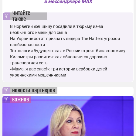
в мессенджере MAX
читайте
также
В Норвегии женщину посадили в тюрьму из-за
необычного имени для сына
На Украине хотят признать лидера The Hatters угрозой
нацбезопасности
Технологии будущего: как в России строят биоэкономику
Километры развития: как обновляется дорожно-
транспортная сеть
«Мама, я вас спас!»: три истории вербовки детей
украинскими мошенниками
новости партнеров
важное