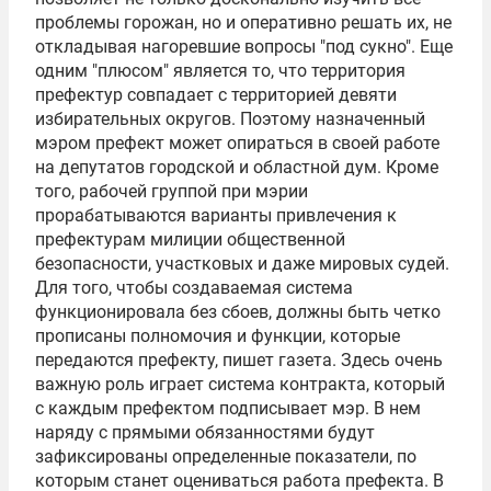
проблемы горожан, но и оперативно решать их, не
откладывая нагоревшие вопросы "под сукно". Еще
одним "плюсом" является то, что территория
префектур совпадает с территорией девяти
избирательных округов. Поэтому назначенный
мэром префект может опираться в своей работе
на депутатов городской и областной дум. Кроме
того, рабочей группой при мэрии
прорабатываются варианты привлечения к
префектурам милиции общественной
безопасности, участковых и даже мировых судей.
Для того, чтобы создаваемая система
функционировала без сбоев, должны быть четко
прописаны полномочия и функции, которые
передаются префекту, пишет газета. Здесь очень
важную роль играет система контракта, который
с каждым префектом подписывает мэр. В нем
наряду с прямыми обязанностями будут
зафиксированы определенные показатели, по
которым станет оцениваться работа префекта. В