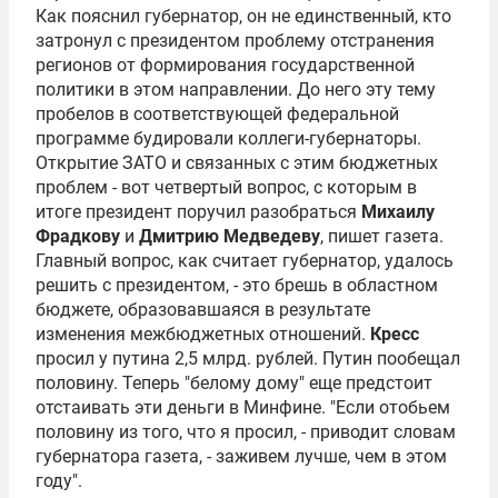
Как пояснил губернатор, он не единственный, кто
затронул с президентом проблему отстранения
регионов от формирования государственной
политики в этом направлении. До него эту тему
пробелов в соответствующей федеральной
программе будировали коллеги-губернаторы.
Открытие ЗАТО и связанных с этим бюджетных
проблем - вот четвертый вопрос, с которым в
итоге президент поручил разобраться
Михаилу
Фрадкову
и
Дмитрию Медведеву
, пишет газета.
Главный вопрос, как считает губернатор, удалось
решить с президентом, - это брешь в областном
бюджете, образовавшаяся в результате
изменения межбюджетных отношений.
Кресс
просил у путина 2,5 млрд. рублей. Путин пообещал
половину. Теперь "белому дому" еще предстоит
отстаивать эти деньги в Минфине. "Если отобьем
половину из того, что я просил, - приводит словам
губернатора газета, - заживем лучше, чем в этом
году".