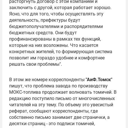
расторгнуть договор с этой компанией и
заключить с другой, которая работает хорошо.
Ясно, что для того, чтобы осуществлять эту
деятельность, префектуры будут
бюджетополучателями и распорядителями
бюджетных средств. Они будут
профинансированы в рамках тех функций,
которые на них возложены. Что касается
конкретных жителей, то формирующая система
позволит им гораздо удобнее и комфортнее
решать свои проблемы".
В этом же номере корреспонденты
"АиФ.Томск"
пишут, что проблема завода по производству
МОКС-топлива продолжает волновать томичей. В
редакцию поступило письмо от многочисленных
читателей на эту тему. По объему это увесистый
реферат, сообщают корреспонденты, где
собственно письмо занимает две странички, а
десятки страниц - это подписи томичей,