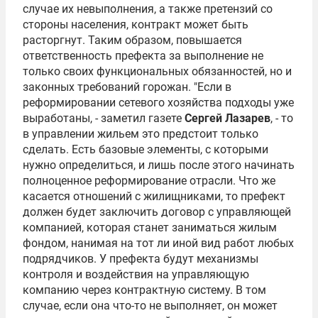
случае их невыполнения, а также претензий со
стороны населения, контракт может быть
расторгнут. Таким образом, повышается
ответственность префекта за выполнение не
только своих функциональных обязанностей, но и
законных требований горожан. "Если в
реформировании сетевого хозяйства подходы уже
выработаны, - заметил газете
Сергей Лазарев
, - то
в управлении жильем это предстоит только
сделать. Есть базовые элементы, с которыми
нужно определиться, и лишь после этого начинать
полноценное реформирование отрасли. Что же
касается отношений с жилищниками, то префект
должен будет заключить договор с управляющей
компанией, которая станет заниматься жилым
фондом, нанимая на тот ли иной вид работ любых
подрядчиков. У префекта будут механизмы
контроля и воздействия на управляющую
компанию через контрактную систему. В том
случае, если она что-то не выполняет, он может