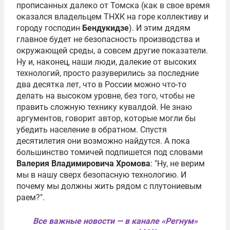
прописанных далеко от Томска (как в свое время
оказался владельцем ТНХК на горе коллективу и
городу господин
Бендукидзе
). И этим дядям
главное будет не безопасность производства и
окружающей среды, а совсем другие показатели.
Ну и, наконец, наши люди, далекие от высоких
технологий, просто разуверились за последние
два десятка лет, что в России можно что-то
делать на высоком уровне, без того, чтобы не
править сложную технику кувалдой. Не знаю
аргументов, говорит автор, которые могли бы
убедить население в обратном. Спустя
десятилетия они возможно найдутся. А пока
большинство томичей подпишется под словами
Валерия Владимировича Хромова
: "Ну, не верим
мы в нашу сверх безопасную технологию. И
почему мы должны жить рядом с плутониевым
раем?".
Все важные новости — в канале «Регнум»