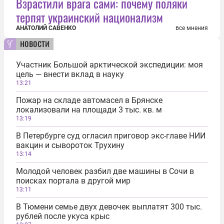
Взрастили врага сами: почему поляки
терпят украинский национализм
АНАТОЛИЙ САВЕНКО
все мнения
новости
Участник Большой арктической экспедиции: моя
цель — внести вклад в науку
13:21
Пожар на складе автомасел в Брянске
локализовали на площади 3 тыс. кв. м
13:19
В Петербурге суд огласил приговор экс-главе НИИ
вакцин и сывороток Трухину
13:14
Молодой человек разбил две машины в Сочи в
поисках портала в другой мир
13:11
В Тюмени семье двух девочек выплатят 300 тыс.
рублей после укуса крыс