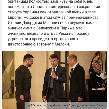
британцам полностью замкнуть на себя Киев,
понимая, что Лондон заинтересован в сохранении
статуса Украины как отравленной щепки в теле
Европы. Но даже в этом случае премьер-министр
Италии Джорджия Мелони сочла неуместным
мини-саммит с Зеленским в Париже, что,
очевидно, вызвало и отказ Рима на просьбу
украинского президента организовать
двустороннюю встречу с Мелони.
Panoramic/Keystone Press Agency/Global Look Press