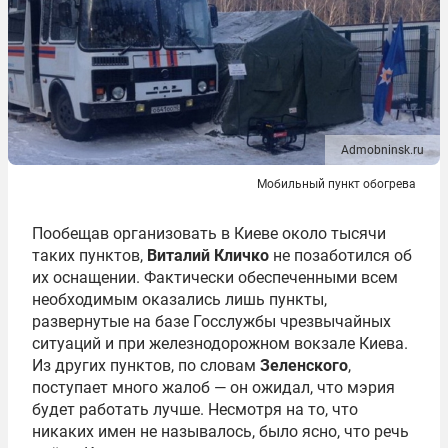
Admobninsk.ru
Мобильный пункт обогрева
Пообещав организовать в Киеве около тысячи
таких пунктов,
Виталий Кличко
не позаботился об
их оснащении. Фактически обеспеченными всем
необходимым оказались лишь пункты,
развернутые на базе Госслужбы чрезвычайных
ситуаций и при железнодорожном вокзале Киева.
Из других пунктов, по словам
Зеленского
,
поступает много жалоб — он ожидал, что мэрия
будет работать лучше. Несмотря на то, что
никаких имен не называлось, было ясно, что речь