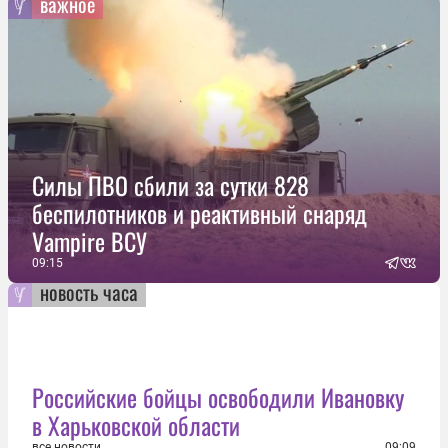
важное
Силы ПВО сбили за сутки 828
беспилотников и реактивный снаряд
Vampire ВСУ
09:15
новость часа
Российские бойцы освободили Ивановку
в Харьковской области
все новости
09:09