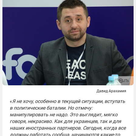
JTs
Давид Арахамия
«
Я не хочу, особенно в текущей ситуации, вступать
в политические баталии. Но отмечу:
манипулировать не надо. Это выглядит, мягко
говоря, некрасиво. Как для украинцев, так и для
наших иностранных партнеров. Сегодня, когда все
должны работать сообща, начинаются какие-то