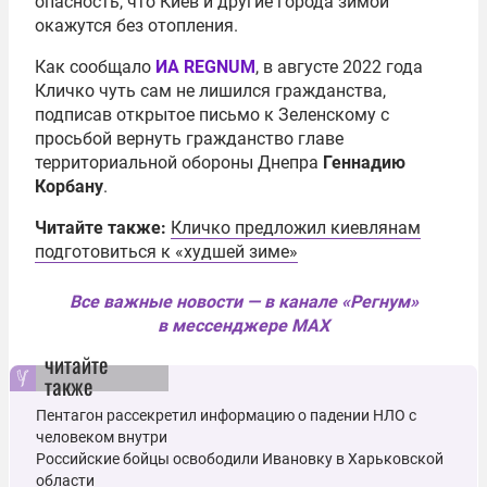
опасность, что Киев и другие города зимой
окажутся без отопления.
Как сообщало
ИА REGNUM
, в августе 2022 года
Кличко чуть сам не лишился гражданства,
подписав открытое письмо к Зеленскому с
просьбой вернуть гражданство главе
территориальной обороны Днепра
Геннадию
Корбану
.
Читайте также:
Кличко предложил киевлянам
подготовиться к «худшей зиме»
Все важные новости — в канале «Регнум»
в мессенджере MAX
читайте
также
Пентагон рассекретил информацию о падении НЛО с
человеком внутри
Российские бойцы освободили Ивановку в Харьковской
области