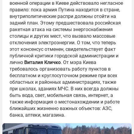
военной операции в Киеве действовало негласное
правило: пока армия Путина находится в стране,
внутриполитические распри должны отойти на
задний план. Этому предшествовала российская
ракетная атака на системы энергоснабжения
столицы и других мест, что вызвало массовые
отключения электроэнергии. О том, что теперь
этот консенсус отменен, свидетельствует факт
публичной критики городской администрации и
лично
Виталия Кличко
. От мэра Киева
требовалось организовать работу пунктов в
бесплатном и круглосуточном режиме при всех
областных и районных администрациях, также
при школах, зданиях МЧС. В них всегда должны
быть вода, свет, мобильная связь, интернет, а
также информация о местонахождении и работе
ближайших жизненно важных объектов: АЗС,
банка, аптеки, магазина.