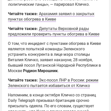
политические танцы»
, — парировал Кличко.
Читайте также:
Арахамия заявил о закрытых
пунктах обогрева в Киеве
Читайте также:
Депутаты Верховной рады
предложили проверить пункты обогрева в Киеве
О том, что инцидент с пунктами обогрева в Киеве
является попыткой команды Зеленского
устранить конкурента в лице мэра столицы
Виталия Кличко, заявил накануне, 28 ноября,
бывший посол Луганской Народной Республики в
Москве
Родион Мирошник
.
Читайте также:
Экс-посол ЛНР в России: режим
Зеленского пытается избавиться от Кличко
Напомним, в конце октября Кличко со страниц
Daily Telegraph призывал британцев срочно
присылать одеяла. По его словам, существует