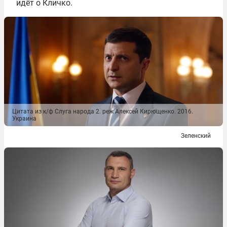
идёт о Кличко.
Цитата из к/ф Слуга народа 2. реж Алексей Кирющенко. 2016.
Украина
Зеленский