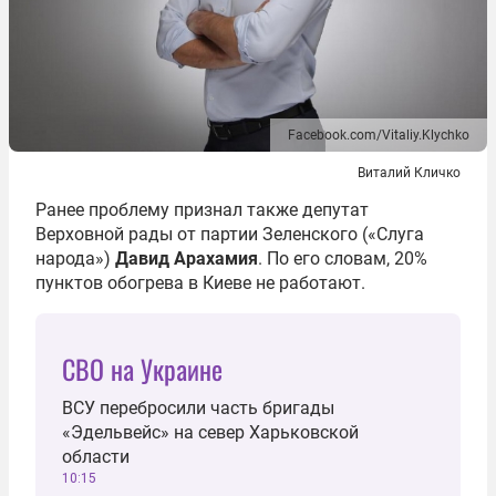
Facebook.com/Vitaliy.Klychko
Виталий Кличко
Ранее проблему признал также депутат
Верховной рады от партии Зеленского («Слуга
народа»)
Давид Арахамия
. По его словам, 20%
пунктов обогрева в Киеве не работают.
СВО на Украине
ВСУ перебросили часть бригады
«Эдельвейс» на север Харьковской
области
10:15