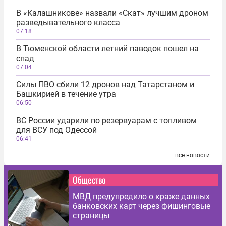
В «Калашникове» назвали «Скат» лучшим дроном
разведывательного класса
07:18
В Тюменской области летний паводок пошел на
спад
07:04
Силы ПВО сбили 12 дронов над Татарстаном и
Башкирией в течение утра
06:50
ВС России ударили по резервуарам с топливом
для ВСУ под Одессой
06:41
все новости
Общество
МВД предупредило о краже данных
банковских карт через фишинговые
страницы