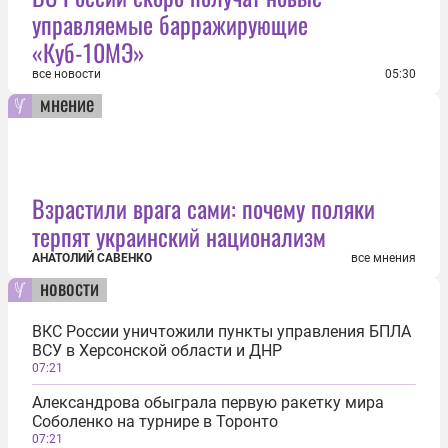
управляемые барражирующие
«Куб-10МЭ»
все новости
05:30
мнение
Взрастили врага сами: почему поляки
терпят украинский национализм
АНАТОЛИЙ САВЕНКО
все мнения
новости
ВКС России уничтожили пункты управления БПЛА
ВСУ в Херсонской области и ДНР
07:21
Александрова обыграла первую ракетку мира
Соболенко на турнире в Торонто
07:21