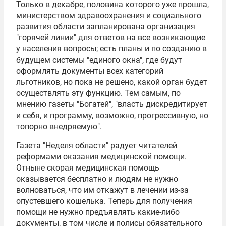
Только в декабре, половина которого уже прошла,
министерством здравоохранения и социального
развития области запланирована организация
"горячей линии" для ответов на все возникающие
у населения вопросы; есть планы и по созданию в
будущем системы "единого окна", где будут
оформлять документы всех категорий
льготников, но пока не решено, какой орган будет
осуществлять эту функцию. Тем самым, по
мнению газеты "Богатей", "власть дискредитирует
и себя, и программу, возможно, прогрессивную, но
топорно внедряемую".
Газета "Неделя области" радует читателей
реформами оказания медицинской помощи.
Отныне скорая медицинская помощь
оказывается бесплатно и людям не нужно
волноваться, что им откажут в лечении из-за
опустевшего кошелька. Теперь для получения
помощи не нужно предъявлять какие-либо
документы, в том числе и полисы обязательного