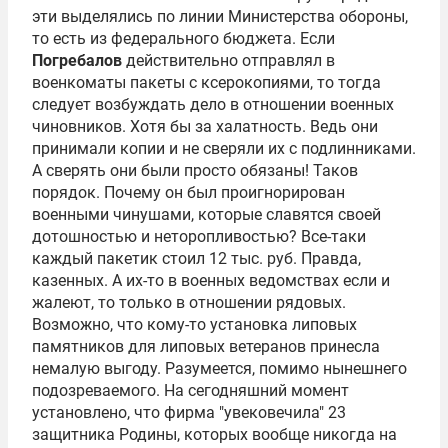
эти выделялись по линии Министерства обороны,
то есть из федерального бюджета. Если
Погребалов
действительно отправлял в
военкоматы пакеты с ксерокопиями, то тогда
следует возбуждать дело в отношении военных
чиновников. Хотя бы за халатность. Ведь они
принимали копии и не сверяли их с подлинниками.
А сверять они были просто обязаны! Таков
порядок. Почему он был проигнорирован
военными чинушами, которые славятся своей
дотошностью и неторопливостью? Все-таки
каждый пакетик стоил 12 тыс. руб. Правда,
казенных. А их-то в военных ведомствах если и
жалеют, то только в отношении рядовых.
Возможно, что кому-то установка липовых
памятников для липовых ветеранов принесла
немалую выгоду. Разумеется, помимо нынешнего
подозреваемого. На сегодняшний момент
установлено, что фирма "увековечила" 23
защитника Родины, которых вообще никогда на