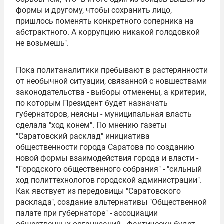
формы и другому, чтобы сохранить лицо,
пришлось поменять конкретного соперника на
абстрактного. А коррупцию никакой голодовкой
не возьмешь".
Пока политаналитики пребывают в растерянности
от необычной ситуации, связанной с новшествами
законодательства - выборы отменены, а критерии,
по которым Президент будет назначать
губернаторов, неясны - муниципальная власть
сделала "ход конем". По мнению газеты
"Саратовский расклад" инициатива
общественности города Саратова по созданию
новой формы взаимодействия города и власти -
"Городского общественного собрания" - "сильный
ход политтехнологов городской администрации".
Как явствует из передовицы "Саратовского
расклада", создание альтернативы "Общественной
палате при губернаторе" - ассоциации