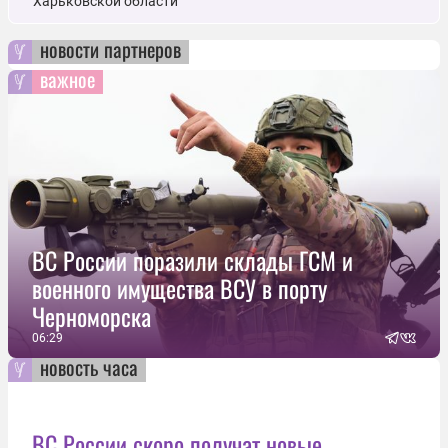
Харьковской области
новости партнеров
важное
ВС России поразили склады ГСМ и
военного имущества ВСУ в порту
Черноморска
06:29
новость часа
ВС России скоро получат новые