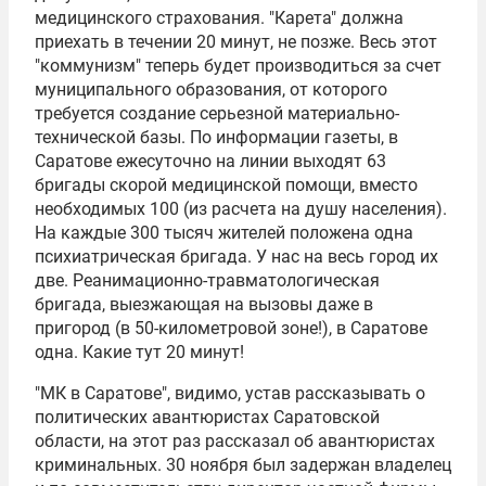
медицинского страхования. "Карета" должна
приехать в течении 20 минут, не позже. Весь этот
"коммунизм" теперь будет производиться за счет
муниципального образования, от которого
требуется создание серьезной материально-
технической базы. По информации газеты, в
Саратове ежесуточно на линии выходят 63
бригады скорой медицинской помощи, вместо
необходимых 100 (из расчета на душу населения).
На каждые 300 тысяч жителей положена одна
психиатрическая бригада. У нас на весь город их
две. Реанимационно-травматологическая
бригада, выезжающая на вызовы даже в
пригород (в 50-километровой зоне!), в Саратове
одна. Какие тут 20 минут!
"МК в Саратове", видимо, устав рассказывать о
политических авантюристах Саратовской
области, на этот раз рассказал об авантюристах
криминальных. 30 ноября был задержан владелец