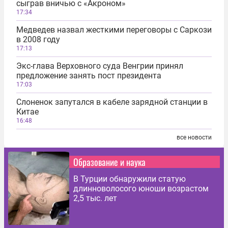
сыграв вничью с «Акроном»
17:34
Медведев назвал жесткими переговоры с Саркози
в 2008 году
17:13
Экс-глава Верховного суда Венгрии принял
предложение занять пост президента
17:03
Слоненок запутался в кабеле зарядной станции в
Китае
16:48
все новости
Образование и наука
В Турции обнаружили статую
длинноволосого юноши возрастом
2,5 тыс. лет