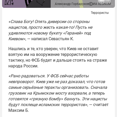
Александр Горбаруков
ИА REGNUM
Террористы
«Слава Богу! Опять диверсии со стороны
нацистов, просто жесть какая-то! Пусть не
удивляются новому букету «Гераней» под
Киевом»
, — написал Севастьян К.
Нашлись и те, кто уверен, что Киев не оставит
взятую им на вооружение террористическую
тактику, но ФСБ будет и дальше стоять на страже
народа России.
«Рано радоваться. У ФСБ сейчас работы
невпроворот. Киев уже не раз доказал, что готов
самые серьёзные теракты организовать. Сначала
грузовик на Крымском мосту взорвали, а теперь
готовятся «грязную бомбу» бахнуть. Эти нацисты
будут похлеще исламских террористов»
, — считает
Максим Б.