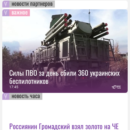
новости партнеров
важное
Силы ПВО за день сбили 360 украинских
беспилотников
17:45
новость часа
Россиянин Громадский взял золото на ЧЕ