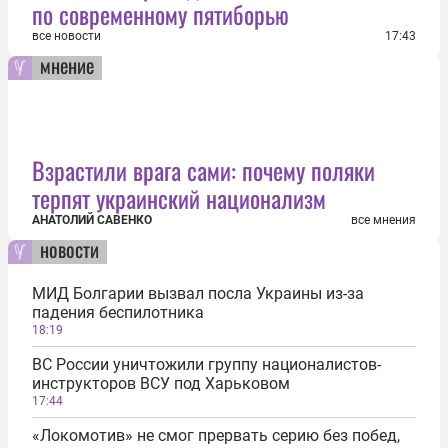
по современному пятиборью
все новости
17:43
мнение
Взрастили врага сами: почему поляки
терпят украинский национализм
АНАТОЛИЙ САВЕНКО
все мнения
новости
МИД Болгарии вызвал посла Украины из-за
падения беспилотника
18:19
ВС России уничтожили группу националистов-
инструкторов ВСУ под Харьковом
17:44
«Локомотив» не смог прервать серию без побед,