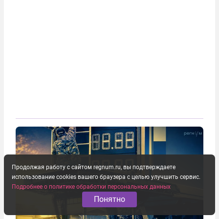
Продолжая работу с сайтом regnum.ru, вы подтверждаете
использование cookies вашего браузера с целью улучшить сервис.
Подробнее о политике обработки персональных данных
Понятно