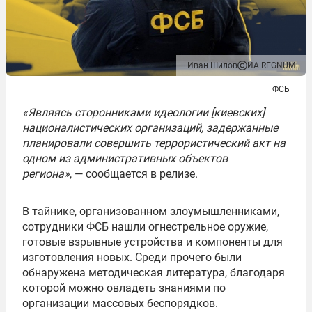
Иван Шилов
ИА REGNUM
ФСБ
«Являясь сторонниками идеологии [киевских]
националистических организаций, задержанные
планировали совершить террористический акт на
одном из административных объектов
региона»
, — сообщается в релизе.
В тайнике, организованном злоумышленниками,
сотрудники ФСБ нашли огнестрельное оружие,
готовые взрывные устройства и компоненты для
изготовления новых. Среди прочего были
обнаружена методическая литература, благодаря
которой можно овладеть знаниями по
организации массовых беспорядков.