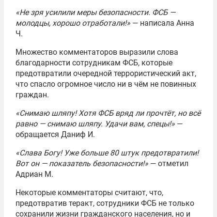
«Не зря усилили меры безопасности. ФСБ —
молодцы, хорошо отработали!»
— написала Анна
Ч.
Множество комментаторов выразили слова
благодарности сотрудникам ФСБ, которые
предотвратили очередной террористический акт,
что спасло огромное число ни в чём не повинных
граждан.
«Снимаю шляпу! Хотя ФСБ вряд ли прочтёт, но всё
равно — снимаю шляпу. Удачи вам, спецы!»
—
обращается Даниф И.
«Слава Богу! Уже больше 80 штук предотвратили!
Вот он — показатель безопасности!»
— отметил
Адриан М.
Некоторые комментаторы считают, что,
предотвратив теракт, сотрудники ФСБ не только
сохранили жизни гражданского населения, но и