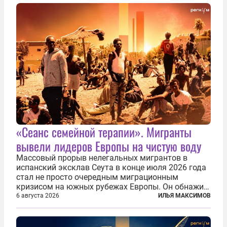
репарации Ирану, остановить прием мигрантов...
«Сеанс семейной терапии». Мигранты
вывели лидеров Европы на чистую воду
Массовый прорыв нелегальных мигрантов в
испанский эксклав Сеута в конце июля 2026 года
стал не просто очередным миграционным
кризисом на южных рубежах Европы. Он обнажил
фундаментальный раскол внутри Евросоюза,
6 августа 2026
ИЛЬЯ МАКСИМОВ
продемонстрировав, что десятилетиями
выстраивавшаяся миграционная политика ЕС
зашла в...