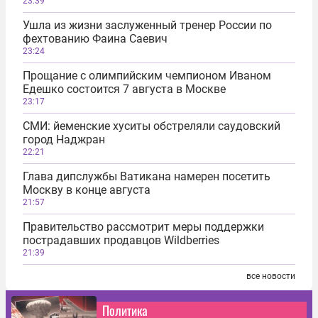
23:39
Ушла из жизни заслуженный тренер России по
фехтованию Фаина Саевич
23:24
Прощание с олимпийским чемпионом Иваном
Едешко состоится 7 августа в Москве
23:17
СМИ: йеменские хуситы обстреляли саудовский
город Наджран
22:21
Глава дипслужбы Ватикана намерен посетить
Москву в конце августа
21:57
Правительство рассмотрит меры поддержки
пострадавших продавцов Wildberries
21:39
все новости
Политика