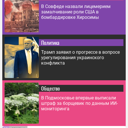
В Совфеде назвали лицемерием
замалчивание роли США в
бомбардировке Хиросимы
Политика
Трамп заявил о прогрессе в вопросе
урегулирования украинского
конфликта
Общество
В Подмосковье впервые выписали
штраф за борщевик по данным ИИ-
мониторинга