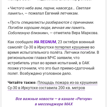
«
Чистого неба вам, парни, навсегда… Светлая
память»
, — пожелал Евгений летчикам.
«
Пусть специалисты разбираются с причинами.
Погибли хорошие люди, вечная им память.
Соболезную близким»,
— отметила Вера Маркова.
Как сообщало
ИА REGNUM
, 23 октября военный
самолёт Су-30 в Иркутске
потерпел крушение
во
время испытательного полёта. Летчики погибли. В
региональном главке МЧС заявили, что
истребитель упал во время испытаний, в ОАК
позже уточнили, что это был приемо-сдаточный
полет. Возбуждено уголовное дело.
Читайте также:
Площадь пожара из-за крушения
Су-30 в Иркутске составила 200 кв. метров
Все важные новости — в канале «Регнум»
в мессенджере MAX