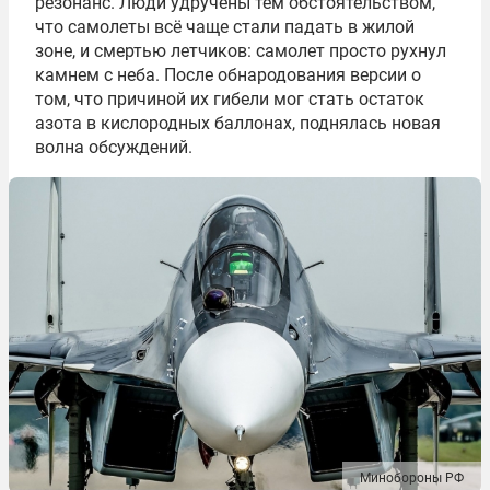
резонанс. Люди удручены тем обстоятельством,
что самолеты всё чаще стали падать в жилой
зоне, и смертью летчиков: самолет просто рухнул
камнем с неба. После обнародования версии о
том, что причиной их гибели мог стать остаток
азота в кислородных баллонах, поднялась новая
волна обсуждений.
Минобороны РФ