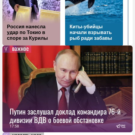
Россия нанесла
Киты-убийцы
удар по Токио в
начали взрывать
споре за Курилы
рыб ради забавы
важное
Путин заслушал доклад командира 76-й
дивизии ВДВ о боевой обстановке
17:58
новость часа