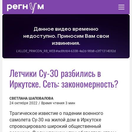
Летчики Су-30 разбились в
Иркутске. Сеть: закономерность?
СВЕТЛАНА ШАПОВАЛОВА
24 октября 2022
/
Время чтения 3 мин
Трагическое известие о падении военного
самолета Су-30 на жилой дом в Иркутске
спровоцировало широкий общественный