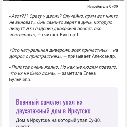
Истребитель Су-30
«
Азот??? Сразу у двоих? Случайно, прям вот никто
не виноват… Они сами-то верят в дичь, которую
пишут? Это падение диверсией воняет, всё
явственнее»,
— считает Виктор Т.
«Это натуральная диверсия, всех причастных — на
допрос с пристрастием»
, — призывает Александр.
«
Пилотов очень жалко. Но как же людям повезло,
что их не было дома
», — заметила Елена
Булычева.
Военный самолет упал на
двухэтажный дом в Иркутске
Дом в Иркутске, на который упал Су-30,
снесут