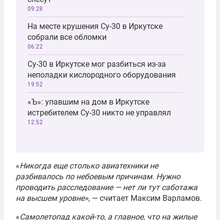
09:28
На месте крушения Су-30 в Иркутске
собрали все обломки
06:22
Су-30 в Иркутске мог разбиться из-за
неполадки кислородного оборудования
19:52
«Ъ»: упавшим на дом в Иркутске
истребителем Су-30 никто не управлял
12:52
«
Никогда еще столько авиатехники не
разбивалось по небоевым причинам. Нужно
проводить расследование — нет ли тут саботажа
на высшем уровне»
, — считает Максим Варламов.
«
Самолетопад какой-то, а главное, что на жилые