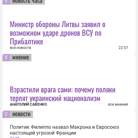
Министр обороны Литвы заявил о
возможном ударе дронов ВСУ по
Прибалтике
все новости
22:57
мнение
Взрастили врага сами: почему поляки
терпят украинский национализм
АНАТОЛИЙ САВЕНКО
все мнения
новости
Политик Филиппо назвал Макрона и Евросоюз
настоящей угрозой Франции