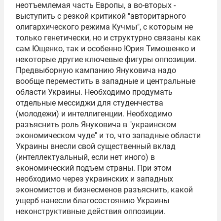
неотъемлемая часть Европы, а во-вторых -
выступить с резкой критикой "авторитарного
олигархического режима Кучмы", с которым не
только генетически, но и структурно связаны как
сам Ющенко, так и особенно Юрия Тимошенко и
некоторые другие ключевые фигуры оппозиции.
Предвыборную кампанию Януковича надо
вообще переместить в западные и центральные
области Украины. Необходимо продумать
отдельные мессиджи для студенчества
(молодежи) и интеллигенции. Необходимо
разъяснить роль Януковича в "украинском
экономическом чуде" и то, что западные области
Украины внесли свой существенный вклад
(интеллектуальный, если нет иного) в
экономический подъем страны. При этом
необходимо через украинских и западных
экономистов и бизнесменов разъяснить, какой
ущерб нанесли благосостоянию Украины
неконструктивные действия оппозиции.