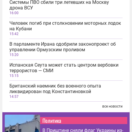
Системы ПВО сбили три летевших на Москву
дрона ВСУ
16:00
Человек погиб при столкновении моторных лодок
на Кубани
15:42
В парламенте Ирана одобрили законопроект об
управлении Ормузским проливом
15:20
Испанская Сеута может стать центром вербовки
террористов — СМИ
15:15
Британский наемник без военного опыта
ликвидирован под Константиновкой
14:57
все новости
Политика
В Приштине сняли флаг Украины из-