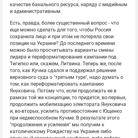
качестве банального ресурса, наряду с медийным
и административным.
Есть, правда, более существенный вопрос - что
еще можно сделать для того, чтобы Россия
сохранила лицо и при этом не потеряла свои
позиции на Украине? До последнего времени
можно было просчитывать варианты смены
лидера и переформатирования кампании под
Тигипко или, скажем, Литвина. Теперь же, после
того, как Кучма сдался и поддержал решение
верховного суда о "третьем туре", надо думать о
том, как переформатировать кампанию
Януковича. Потому что, если продолжать ее в
рамках той же концепции, то придется, во-первых,
продолжить мобилизацию электората Януковича
и, во-вторых, усилить противостояние с Ющенко
при недееспособном Кучме. В результате этого
"продолжения и усиления" мы получим к
католическому Рождеству на Украине либо