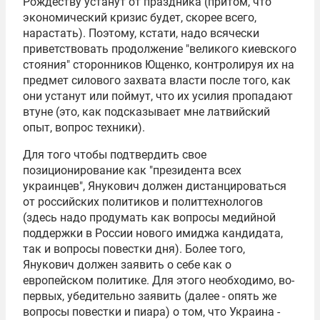
Рождеству устанут от праздника (притом, что
экономический кризис будет, скорее всего,
нарастать). Поэтому, кстати, надо всячески
приветствовать продолжение "великого киевского
стояния" сторонников Ющенко, контролируя их на
предмет силового захвата власти после того, как
они устанут или поймут, что их усилия пропадают
втуне (это, как подсказывает мне латвийский
опыт, вопрос техники).
Для того чтобы подтвердить свое
позиционирование как "президента всех
украинцев", Янукович должен дистанцироваться
от российских политиков и политтехнологов
(здесь надо продумать как вопросы медийной
поддержки в России нового имиджа кандидата,
так и вопросы повестки дня). Более того,
Янукович должен заявить о себе как о
европейском политике. Для этого необходимо, во-
первых, убедительно заявить (далее - опять же
вопросы повестки и пиара) о том, что Украина -