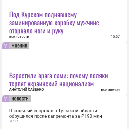
Под Курском поднявшему
заминированную коробку мужчине
оторвало ноги и руку
все новости
15:57
мнение
Взрастили врага сами: почему поляки
терпят украинский национализм
АНАТОЛИЙ САВЕНКО
все мнения
новости
Школьный спортзал в Тульской области
обрушился после капремонта за ₽190 млн
16:17