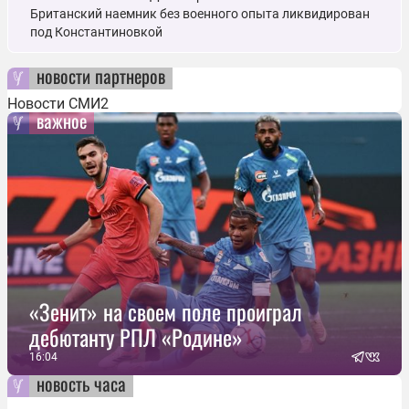
Британский наемник без военного опыта ликвидирован
под Константиновкой
новости партнеров
Новости СМИ2
важное
«Зенит» на своем поле проиграл
дебютанту РПЛ «Родине»
16:04
новость часа