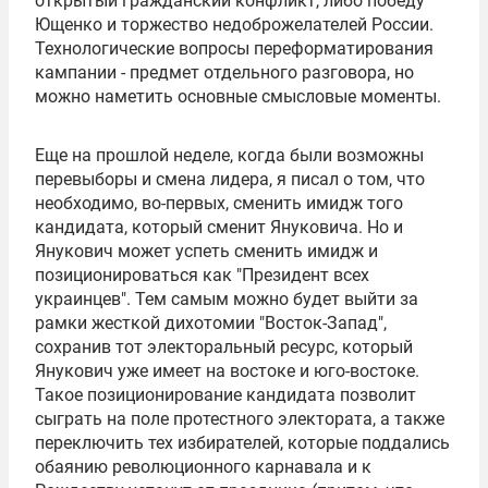
открытый гражданский конфликт, либо победу
Ющенко и торжество недоброжелателей России.
Технологические вопросы переформатирования
кампании - предмет отдельного разговора, но
можно наметить основные смысловые моменты.
Еще на прошлой неделе, когда были возможны
перевыборы и смена лидера, я писал о том, что
необходимо, во-первых, сменить имидж того
кандидата, который сменит Януковича. Но и
Янукович может успеть сменить имидж и
позиционироваться как "Президент всех
украинцев". Тем самым можно будет выйти за
рамки жесткой дихотомии "Восток-Запад",
сохранив тот электоральный ресурс, который
Янукович уже имеет на востоке и юго-востоке.
Такое позиционирование кандидата позволит
сыграть на поле протестного электората, а также
переключить тех избирателей, которые поддались
обаянию революционного карнавала и к