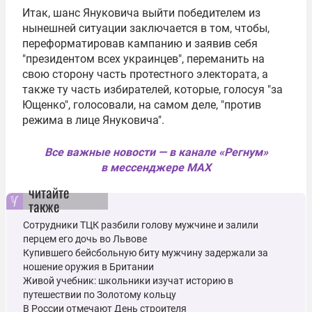
Итак, шанс Януковича выйти победителем из
нынешней ситуации заключается в том, чтобы,
переформатировав кампанию и заявив себя
"президентом всех украинцев", переманить на
свою сторону часть протестного электората, а
также ту часть избирателей, которые, голосуя "за
Ющенко", голосовали, на самом деле, "против
режима в лице Януковича".
Все важные новости — в канале «Регнум»
в мессенджере MAX
читайте
также
Сотрудники ТЦК разбили голову мужчине и залили
перцем его дочь во Львове
Купившего бейсбольную биту мужчину задержали за
ношение оружия в Британии
Живой учебник: школьники изучат историю в
путешествии по Золотому кольцу
В России отмечают День строителя