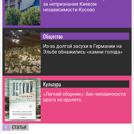
за непризнания Киевом
независимости Косово
Общество
Из-за долгой засухи в Германии на
Эльбе обнажились «камни голода»
Культура
«Легкий сборник»: без человечности
врага не одолеть
статьи