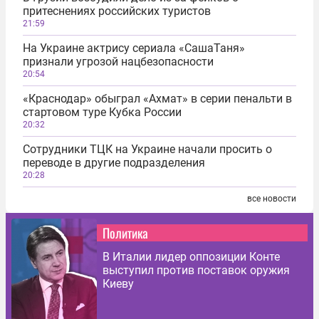
притеснениях российских туристов
21:59
На Украине актрису сериала «СашаТаня»
признали угрозой нацбезопасности
20:54
«Краснодар» обыграл «Ахмат» в серии пенальти в
стартовом туре Кубка России
20:32
Сотрудники ТЦК на Украине начали просить о
переводе в другие подразделения
20:28
все новости
Политика
В Италии лидер оппозиции Конте
выступил против поставок оружия
Киеву