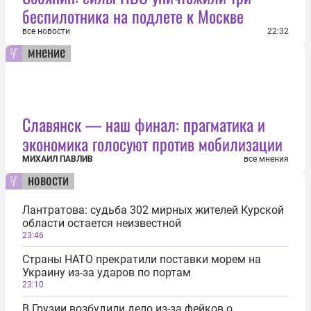
беспилотника на подлете к Москве
все новости
22:32
мнение
Славянск — наш финал: прагматика и
экономика голосуют против мобилизации
МИХАИЛ ПАВЛИВ
все мнения
новости
Лантратова: судьба 302 мирных жителей Курской
области остается неизвестной
23:46
Страны НАТО прекратили поставки морем на
Украину из-за ударов по портам
23:10
В Грузии возбудили дело из-за фейков о