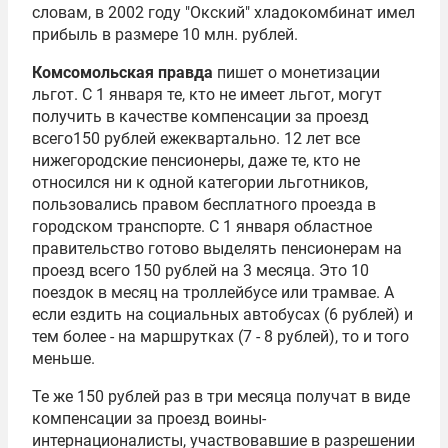
словам, в 2002 году "Окский" хладокомбинат имел
прибыль в размере 10 млн. рублей.
Комсомольская правда
пишет о монетизации
льгот. С 1 января те, кто не имеет льгот, могут
получить в качестве компенсации за проезд
всего150 рублей ежеквартально. 12 лет все
нижегородские пенсионеры, даже те, кто не
относился ни к одной категории льготников,
пользовались правом бесплатного проезда в
городском транспорте. С 1 января областное
правительство готово выделять пенсионерам на
проезд всего 150 рублей на 3 месяца. Это 10
поездок в месяц на троллейбусе или трамвае. А
если ездить на социальных автобусах (6 рублей) и
тем более - на маршрутках (7 - 8 рублей), то и того
меньше.
Те же 150 рублей раз в три месяца получат в виде
компенсации за проезд воины-
интернационалисты, участвовавшие в разрешении