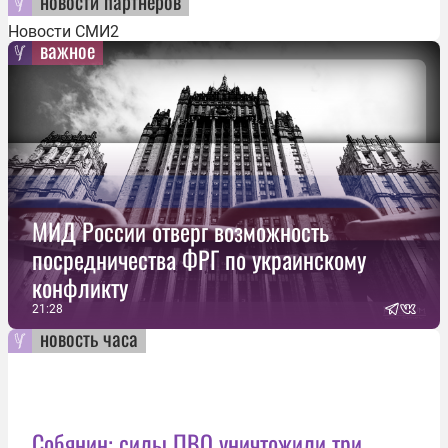
новости партнеров
Новости СМИ2
важное
МИД России отверг возможность
посредничества ФРГ по украинскому
конфликту
21:28
новость часа
Собянин: силы ПВО уничтожили три