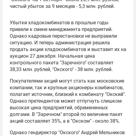
чистый убыток за 9 месяцев - 5,3 млн. рублей.
Убытки хладокомбинатов в прошлые годы
привели к смене менеджмента предприятий.
Однако кадровые перестановки не выправили
ситуацию. И теперь администрация решила
продать акции хладокомбинатов и выставит их на
аукцион 27 декабря. Начальная цена
контрольного пакета "Заречного" составляет
38,33 млн. рублей, "Окского" - 38 млн. рублей.
Покупателями акций могут стать как московские
компании, так и крупные акционеры комбинатов,
полагает источник, близкий к комбинату "Окский".
Однако претендентов может отпугнуть слишком
высокая цена предприятий, обремененных
долгами. В "Заречном" второй по величине пакет
акций составляет 35%, а в "Окском" - около 38%.
Однако гендиректор "Окского" Андрей Мельников