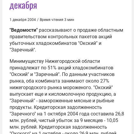
декабря
1 декабря 2004
/
Время чтения 3 мин
"Ведомости"
рассказывают о продаже областным
правительством контрольных пакетов акций
убыточных хладокомбинатов "Окский" и
"Заречный".
Минимуществу Нижегородской области
принадлежат по 51% акций хладокомбинатов
"Окский" и "Заречный". По данным участников
рынка, оба комбината занимают около 27%
нижегородского рынка мороженого. "Окский"
выпускает еще и кисломолочную продукцию, а
"Заречный" - замороженные мясные и рыбные
продукты. Кредиторская задолженность
"Заречного" на 1 октября 2004 года составила 26,8
млн. рублей, чистый убыток за 9 месяцев - 10,05
млн. рублей. Кредиторская задолженность
"Окского" на 1 октября - около 26,9 млн. рублей,