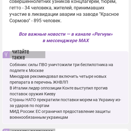
совершеннолетних узников концлагерей, тюрем,
гетто - 34 человека, жителей, принимавших
участие в ликвидации аварии на заводе "Красное
Сормово" - 895 человек.
Все важные новости — в канале «Регнум»
в мессенджере MAX
читайте
также
Собянин: силы ПВО уничтожили три беспилотника на
подлете к Москве
Минздрав рекомендовал включить четыре новых
препарата в перечень ЖНВЛП
В Италии лидер оппозиции Конте выступил против
поставок оружия Киеву
Страны НАТО прекратили поставки морем на Украину из-
за ударов по портам
МИД России: ЕС ограничил предоставление защиты
военнообязанным украинцам