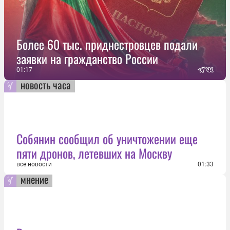
Более 60 тыс. приднестровцев подали
заявки на гражданство России
01:17
новость часа
Собянин сообщил об уничтожении еще
пяти дронов, летевших на Москву
все новости
01:33
мнение