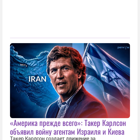
«Америка прежде всего»: Такер Карлсон
объявил войну агентам Израиля и Киева
Такер Карлсон создает движение за