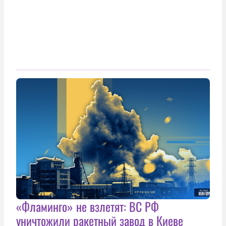
«Фламинго» не взлетят: ВС РФ
уничтожили ракетный завод в Киеве