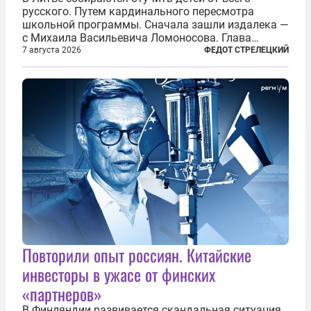
русского. Путем кардинального пересмотра
школьной программы. Сначала зашли издалека —
с Михаила Васильевича Ломоносова. Глава
правительства Литвы Миндаугас Синкявичюс
7 августа 2026
ФЕДОТ СТРЕЛЕЦКИЙ
предложил исключить его тексты из программ
общего образования. Мотивировал он это тем,
что...
Повторили опыт россиян. Китайские
инвесторы в ужасе от финских
«партнеров»
В Финляндии развивается скандальная ситуация.