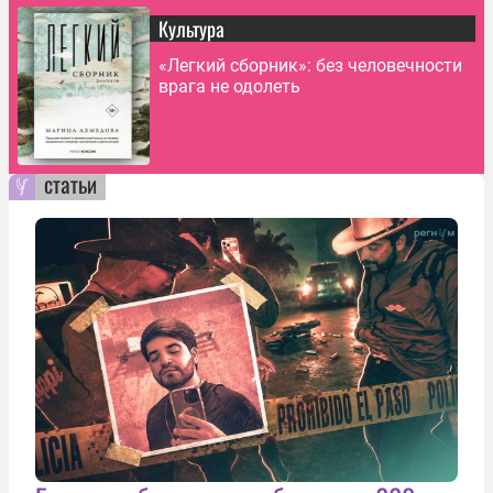
Культура
«Легкий сборник»: без человечности
врага не одолеть
статьи