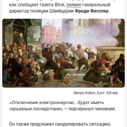
как сообщает газета Blick,
заявил
генеральный
директор полиции Швейцарии
Фреди Фесслер
.
Филип Хойол. Бунт. XIX век
«Отключение электроэнергии… будет иметь
серьезные последствия»
, — подчеркнул чиновник.
Он также предложил смоделировать ситуацию,