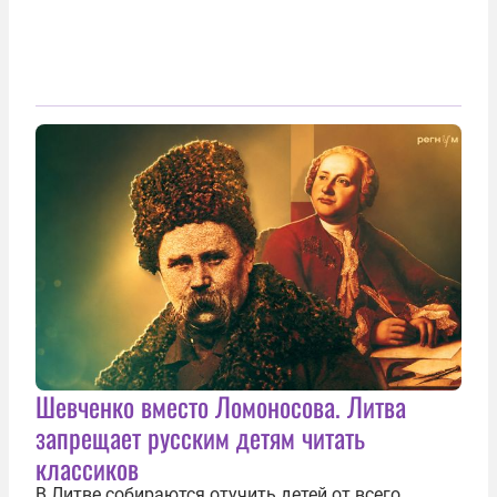
Шевченко вместо Ломоносова. Литва
запрещает русским детям читать
классиков
В Литве собираются отучить детей от всего