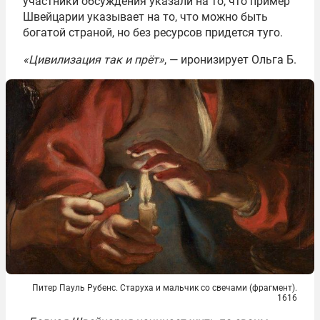
участники обсуждения указали на то, что пример
Швейцарии указывает на то, что можно быть
богатой страной, но без ресурсов придется туго.
«Цивилизация так и прёт»
, — иронизирует Ольга Б.
Питер Пауль Рубенс. Старуха и мальчик со свечами (фрагмент).
1616