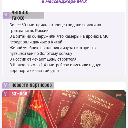
в мессенджере MAX
читайте
также
Более 60 тыс. приднестровцев подали заявки на
гражданство России
В Британии обнаружили, что камеры на дронах ВМС
передавали данные в Китай
Живой учебник: школьники изучат историю в
путешествии по Золотому кольцу
В России отмечают День строителя
В Шанхае около 1,4 тыс. рейсов отменили в двух
аэропортах из-за тайфуна
новости партнеров
важное