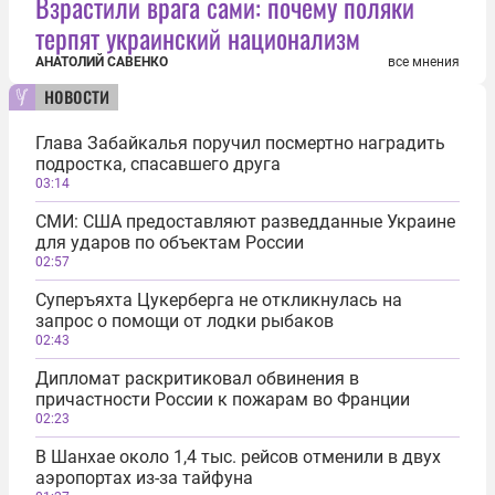
Взрастили врага сами: почему поляки
терпят украинский национализм
АНАТОЛИЙ САВЕНКО
все мнения
новости
Глава Забайкалья поручил посмертно наградить
подростка, спасавшего друга
03:14
СМИ: США предоставляют разведданные Украине
для ударов по объектам России
02:57
Суперъяхта Цукерберга не откликнулась на
запрос о помощи от лодки рыбаков
02:43
Дипломат раскритиковал обвинения в
причастности России к пожарам во Франции
02:23
В Шанхае около 1,4 тыс. рейсов отменили в двух
аэропортах из-за тайфуна