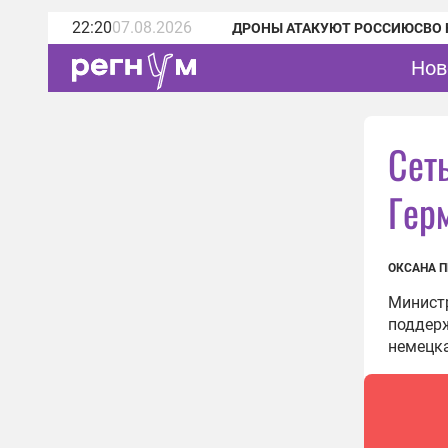
22:20
07.08.2026
ДРОНЫ АТАКУЮТ РОССИЮ
СВО 
Нов
Сет
Гер
ОКСАНА 
Минист
поддерж
немецка