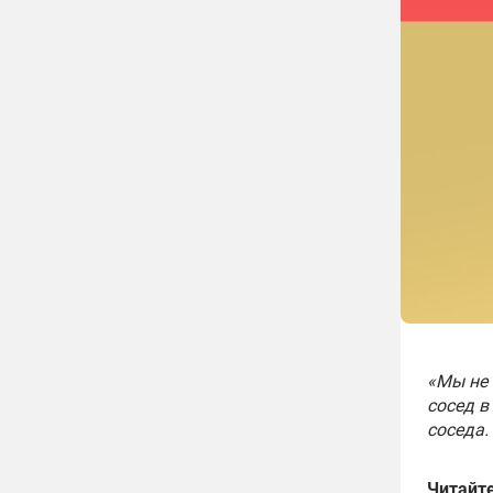
«Мы не 
сосед в
соседа.
Читайт