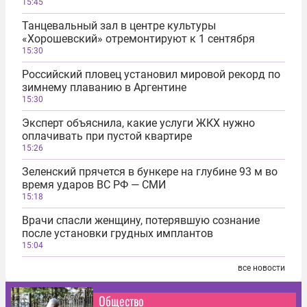
15:45
Танцевальный зал в центре культуры
«Хорошевский» отремонтируют к 1 сентября
15:30
Российский пловец установил мировой рекорд по
зимнему плаванию в Аргентине
15:30
Эксперт объяснила, какие услуги ЖКХ нужно
оплачивать при пустой квартире
15:26
Зеленский прячется в бункере на глубине 93 м во
время ударов ВС РФ — СМИ
15:18
Врачи спасли женщину, потерявшую сознание
после установки грудных имплантов
15:04
все новости
Общество