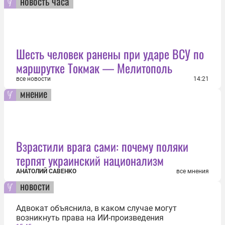
новость часа
Шесть человек ранены при ударе ВСУ по
маршрутке Токмак — Мелитополь
все новости
14:21
мнение
Взрастили врага сами: почему поляки
терпят украинский национализм
АНАТОЛИЙ САВЕНКО
все мнения
новости
Адвокат объяснила, в каком случае могут
возникнуть права на ИИ-произведения