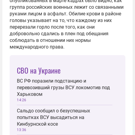
опубликованных в марте кадрах было видно, как
группа российских военных лежит со связанными
руками лицом в асфальт. Обилие крови в районе
головы указывает на то, что каждому из них
перерезали горло после того, как они
добровольно сдались в плен под обещания
соблюдать в отношении них нормы
международного права.
СВО на Украине
ВС РФ поразили подстанцию и
перевозивший грузы ВСУ локомотив под
Харьковом
14:26
Сальдо сообщил о безуспешных
попытках ВСУ высадиться на
Кинбурнской косе
13:36