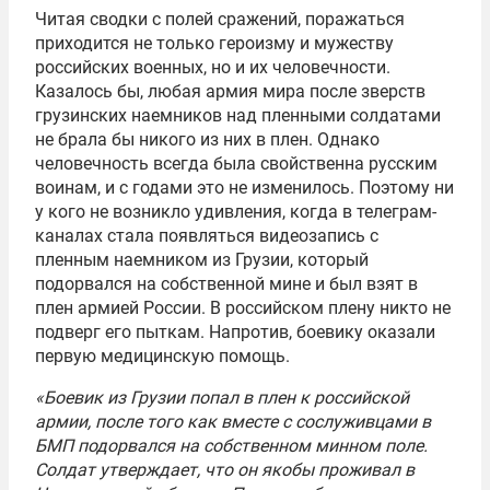
Читая сводки с полей сражений, поражаться
приходится не только героизму и мужеству
российских военных, но и их человечности.
Казалось бы, любая армия мира после зверств
грузинских наемников над пленными солдатами
не брала бы никого из них в плен. Однако
человечность всегда была свойственна русским
воинам, и с годами это не изменилось. Поэтому ни
у кого не возникло удивления, когда в телеграм-
каналах стала появляться видеозапись с
пленным наемником из Грузии, который
подорвался на собственной мине и был взят в
плен армией России. В российском плену никто не
подверг его пыткам. Напротив, боевику оказали
первую медицинскую помощь.
«Боевик из Грузии попал в плен к российской
армии, после того как вместе с сослуживцами в
БМП подорвался на собственном минном поле.
Солдат утверждает, что он якобы проживал в