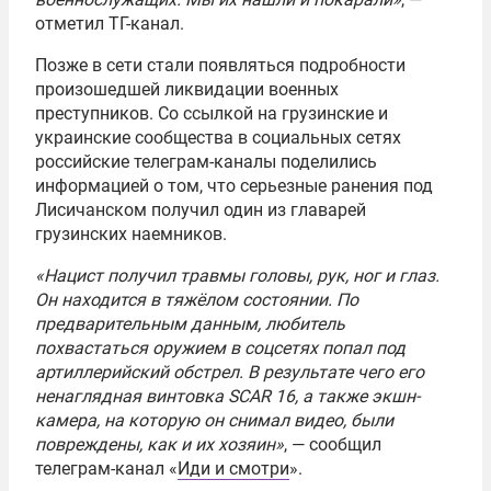
отметил ТГ-канал.
Позже в сети стали появляться подробности
произошедшей ликвидации военных
преступников. Со ссылкой на грузинские и
украинские сообщества в социальных сетях
российские телеграм-каналы поделились
информацией о том, что серьезные ранения под
Лисичанском получил один из главарей
грузинских наемников.
«Нацист получил травмы головы, рук, ног и глаз.
Он находится в тяжёлом состоянии. По
предварительным данным, любитель
похвастаться оружием в соцсетях попал под
артиллерийский обстрел. В результате чего его
ненаглядная винтовка SCAR 16, а также экшн-
камера, на которую он снимал видео, были
повреждены, как и их хозяин»
, — сообщил
телеграм-канал «
Иди и смотри
».