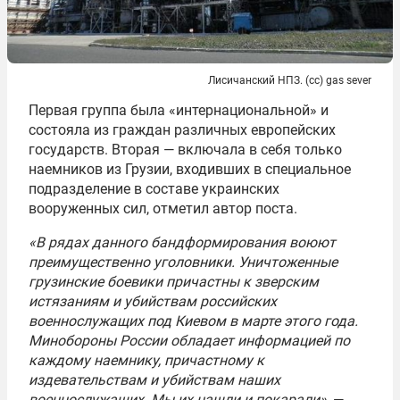
Лисичанский НПЗ. (сс) gas sever
Первая группа была «интернациональной» и
состояла из граждан различных европейских
государств. Вторая — включала в себя только
наемников из Грузии, входивших в специальное
подразделение в составе украинских
вооруженных сил, отметил автор поста.
«В рядах данного бандформирования воюют
преимущественно уголовники. Уничтоженные
грузинские боевики причастны к зверским
истязаниям и убийствам российских
военнослужащих под Киевом в марте этого года.
Минобороны России обладает информацией по
каждому наемнику, причастному к
издевательствам и убийствам наших
военнослужащих. Мы их нашли и покарали»
, —