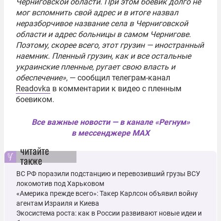
Черниговской области. При этом боевик долго не
мог вспомнить свой адрес и в итоге назвал
неразборчивое название села в Черниговской
области и адрес больницы в самом Чернигове.
Поэтому, скорее всего, этот грузин — иностранный
наемник. Пленный грузин, как и все остальные
украинские пленные, ругает свою власть и
обеспечение»
, — сообщил телеграм-канал
Readovka
в комментарии к видео с пленным
боевиком.
Все важные новости — в канале «Регнум»
в мессенджере MAX
читайте
также
ВС РФ поразили подстанцию и перевозивший грузы ВСУ
локомотив под Харьковом
«Америка прежде всего»: Такер Карлсон объявил войну
агентам Израиля и Киева
Экосистема роста: как в России развивают новые идеи и