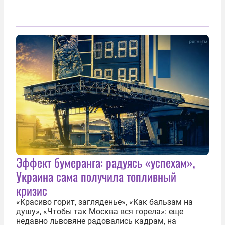
Эффект бумеранга: радуясь «успехам»,
Украина сама получила топливный
кризис
«Красиво горит, загляденье», «Как бальзам на
душу», «Чтобы так Москва вся горела»: еще
недавно львовяне радовались кадрам, на