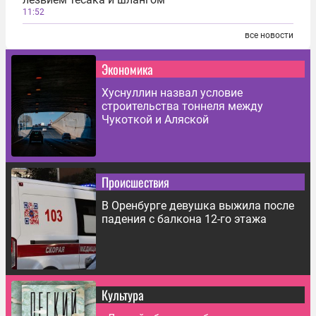
11:52
все новости
Экономика
Хуснуллин назвал условие
строительства тоннеля между
Чукоткой и Аляской
Происшествия
В Оренбурге девушка выжила после
падения с балкона 12-го этажа
Культура