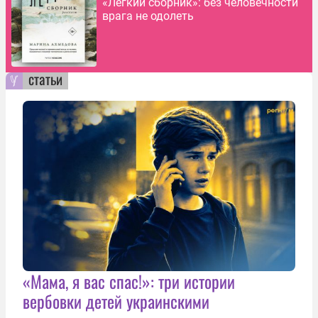
«Легкий сборник»: без человечности
врага не одолеть
статьи
«Мама, я вас спас!»: три истории
вербовки детей украинскими