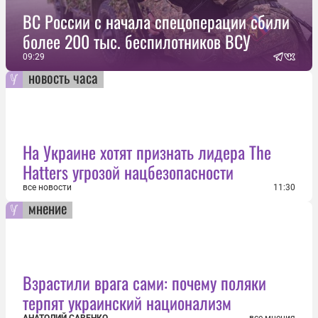
ВС России с начала спецоперации сбили
более 200 тыс. беспилотников ВСУ
09:29
новость часа
На Украине хотят признать лидера The
Hatters угрозой нацбезопасности
все новости
11:30
мнение
Взрастили врага сами: почему поляки
терпят украинский национализм
АНАТОЛИЙ САВЕНКО
все мнения