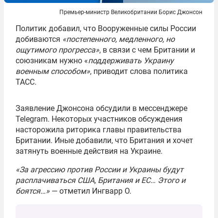
Премьер-министр Великобритании Борис Джонсон
Политик добавил, что Вооруженные силы России
добиваются
«постепенного, медленного, но
ощутимого прогресса»
, в связи с чем Британии и
союзникам нужно «
поддерживать Украину
военным способом»
, приводит слова политика
ТАСС.
Заявление Джонсона обсудили в мессенджере
Telegram. Некоторых участников обсуждения
насторожила риторика главы правительства
Британии. Иные добавили, что Британия и хочет
затянуть военные действия на Украине.
«За агрессию против России и Украины будут
расплачиваться США, Британия и ЕС… Этого и
боятся…»
— отметил Ингварр О.