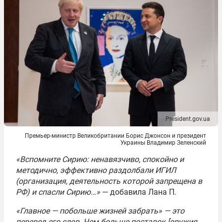
President.gov.ua
Премьер-министр Великобритании Борис Джонсон и президент
Украины Владимир Зеленский
«Вспомните Сирию: ненавязчиво, спокойно и
методично, эффективно раздолбали ИГИЛ
(организация, деятельность которой запрещена в
РФ) и спасли Сирию…»
— добавила Лана П.
«Главное — побольше жизней забрать» — это
перевод его слов. Чем больше поставок [оружия