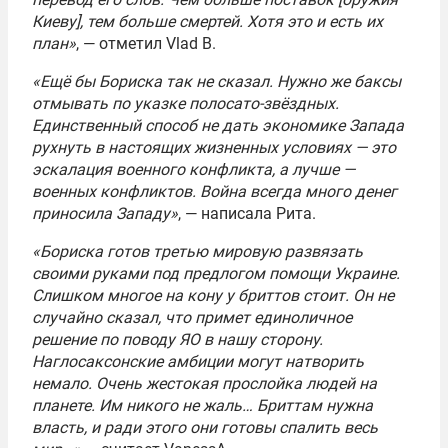
Киеву], тем больше смертей. Хотя это и есть их
план»
, — отметил Vlad B.
«Ещё бы Бориска так не сказал. Нужно же баксы
отмывать по указке полосато-звёздных.
Единственный способ не дать экономике Запада
рухнуть в настоящих жизненных условиях — это
эскалация военного конфликта, а лучше —
военных конфликтов. Война всегда много денег
приносила Западу»
, — написала Рита.
«Бориска готов третью мировую развязать
своими руками под предлогом помощи Украине.
Слишком многое на кону у бриттов стоит. Он не
случайно сказал, что примет единоличное
решение по поводу ЯО в нашу сторону.
Наглосаксонские амбиции могут натворить
немало. Очень жестокая прослойка людей на
планете. Им никого не жаль… Бриттам нужна
власть, и ради этого они готовы спалить весь