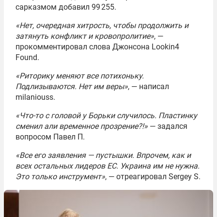
сарказмом добавил 99 255.
«Нет, очередная хитрость, чтобы продолжить и
затянуть конфликт и кровопролитие»
, —
прокомментировал слова Джонсона Lookin4
Found.
«Риторику меняют все потихоньку.
Подлизываются. Нет им веры»
, — написал
milaniouss.
«Что-то с головой у Борьки случилось. Пластинку
сменил али временное прозрение?!»
— задался
вопросом Павел П.
«Все его заявления — пустышки. Впрочем, как и
всех остальных лидеров ЕС. Украина им не нужна.
Это только инструмент»
, — отреагировал Sergey S.