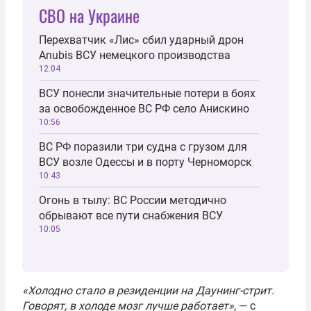
СВО на Украине
Перехватчик «Лис» сбил ударный дрон
Anubis ВСУ немецкого производства
12:04
ВСУ понесли значительные потери в боях
за освобожденное ВС РФ село Анискино
10:56
ВС РФ поразили три судна с грузом для
ВСУ возле Одессы и в порту Черноморск
10:43
Огонь в тылу: ВС России методично
обрывают все пути снабжения ВСУ
10:05
«Холодно стало в резиденции на Даунинг-стрит.
Говорят, в холоде мозг лучше работает»
, — с