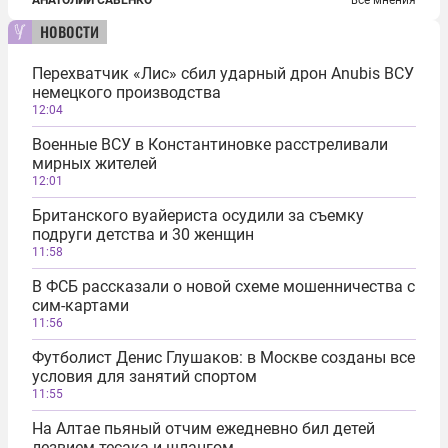
новости
Перехватчик «Лис» сбил ударный дрон Anubis ВСУ
немецкого производства
12:04
Военные ВСУ в Константиновке расстреливали
мирных жителей
12:01
Британского вуайериста осудили за съемку
подруги детства и 30 женщин
11:58
В ФСБ рассказали о новой схеме мошенничества с
сим-картами
11:56
Футболист Денис Глушаков: в Москве созданы все
условия для занятий спортом
11:55
На Алтае пьяный отчим ежедневно бил детей
лезвием тесака и шлангом