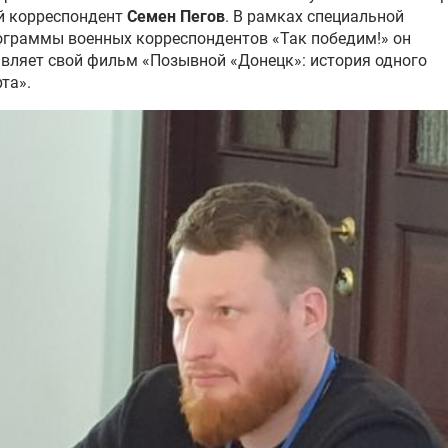
й корреспондент
Семен Пегов
. В рамках специальной
граммы военных корреспондентов «Так победим!» он
вляет свой фильм «Позывной «Донецк»: история одного
та».