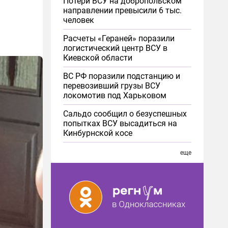
Потери ВСУ на добропольском
направлении превысили 6 тыс.
человек
Расчеты «Гераней» поразили
логистический центр ВСУ в
Киевской области
ВС РФ поразили подстанцию и
перевозивший грузы ВСУ
локомотив под Харьковом
Сальдо сообщил о безуспешных
попытках ВСУ высадиться на
Кинбурнской косе
еще