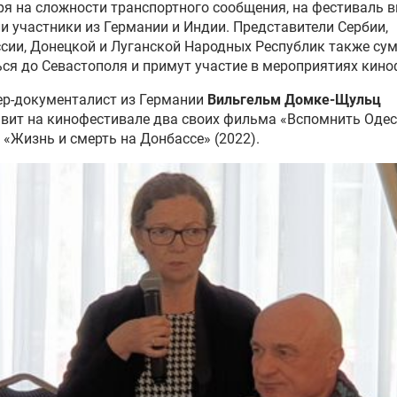
я на сложности транспортного сообщения, на фестиваль 
и участники из Германии и Индии. Представители Сербии,
сии, Донецкой и Луганской Народных Республик также су
ся до Севастополя и примут участие в мероприятиях кин
ер-документалист из Германии
Вильгельм Домке-Щульц
вит на кинофестивале два своих фильма «Вспомнить Одес
и «Жизнь и смерть на Донбассе» (2022).