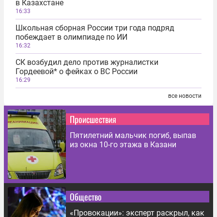
в Казахстане
16:33
Школьная сборная России три года подряд
побеждает в олимпиаде по ИИ
16:32
СК возбудил дело против журналистки
Гордеевой* о фейках о ВС России
16:29
все новости
Происшествия
Пятилетний мальчик погиб, выпав
из окна 10-го этажа в Казани
Общество
«Провокации»: эксперт раскрыл, как