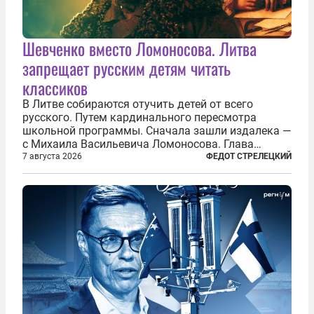
Шевченко вместо Ломоносова. Литва
запрещает русским детям читать
классиков
В Литве собираются отучить детей от всего
русского. Путем кардинального пересмотра
школьной программы. Сначала зашли издалека —
с Михаила Васильевича Ломоносова. Глава
правительства Литвы Миндаугас Синкявичюс
7 августа 2026
ФЕДОТ СТРЕЛЕЦКИЙ
предложил исключить его тексты из программ
общего образования. Мотивировал он это тем,
что...