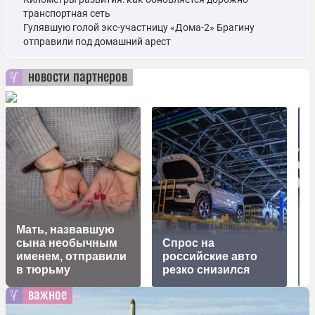
транспортная сеть
Гулявшую голой экс-участницу «Дома-2» Брагину
отправили под домашний арест
новости партнеров
Мать, назвавшую
сына необычным
Спрос на
именем, отправили
российские авто
в тюрьму
резко снизился
важное