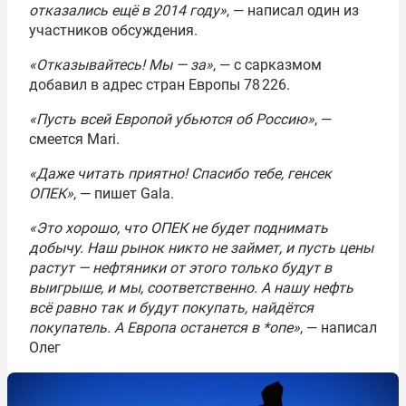
отказались ещё в 2014 году»
, — написал один из
участников обсуждения.
«Отказывайтесь! Мы — за»
, — с сарказмом
добавил в адрес стран Европы 78 226.
«Пусть всей Европой убьются об Россию»
, —
смеется Mari.
«Даже читать приятно! Спасибо тебе, генсек
ОПЕК»
, — пишет Gala.
«Это хорошо, что ОПЕК не будет поднимать
добычу. Наш рынок никто не займет, и пусть цены
растут — нефтяники от этого только будут в
выигрыше, и мы, соответственно. А нашу нефть
всё равно так и будут покупать, найдётся
покупатель. А Европа останется в *опе»
, — написал
Олег