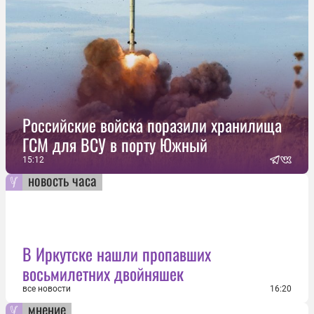
Российские войска поразили хранилища
ГСМ для ВСУ в порту Южный
15:12
новость часа
В Иркутске нашли пропавших
восьмилетних двойняшек
все новости
16:20
мнение