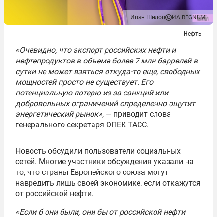
Иван Шилов
ИА REGNUM
Нефть
«Очевидно, что экспорт российских нефти и
нефтепродуктов в объеме более 7 млн баррелей в
сутки не может взяться откуда-то еще, свободных
мощностей просто не существует. Его
потенциальную потерю из-за санкций или
добровольных ограничений определенно ощутит
энергетический рынок»
, — приводит слова
генерального секретаря ОПЕК ТАСС.
Новость обсудили пользователи социальных
сетей. Многие участники обсуждения указали на
то, что страны Европейского союза могут
навредить лишь своей экономике, если откажутся
от российской нефти.
«Если б они были, они бы от российской нефти