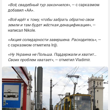
«Всё, свадебный тур закончился»
, — с сарказмом
добавил «АА».
«Всё идёт к тому, чтобы забрать обратно свои
земли и там будет жёсткая денацификация»
, —
написал Nikole.
«Акция солидарности завершена. Расходитесь»
, —
с сарказмом отметила Ir@.
«Ну Украина не Польша. Поддержали и хватит…
Своих проблем хватает»
, — отметил Vladimir.