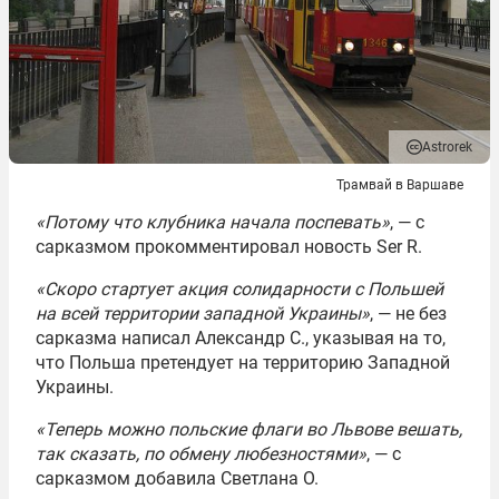
Astrorek
Трамвай в Варшаве
«Потому что клубника начала поспевать»
, — с
сарказмом прокомментировал новость Ser R.
«Скоро стартует акция солидарности с Польшей
на всей территории западной Украины»
, — не без
сарказма написал Александр С., указывая на то,
что Польша претендует на территорию Западной
Украины.
«Теперь можно польские флаги во Львове вешать,
так сказать, по обмену любезностями»
, — с
сарказмом добавила Светлана О.