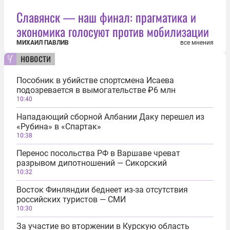
Славянск — наш финал: прагматика и
экономика голосуют против мобилизации
МИХАИЛ ПАВЛИВ
все мнения
новости
Пособник в убийстве спортсмена Исаева
подозревается в вымогательстве ₽6 млн
10:40
Нападающий сборной Албании Даку перешел из
«Рубина» в «Спартак»
10:38
Перенос посольства РФ в Варшаве чреват
разрывом дипотношений — Сикорский
10:32
Восток Финляндии беднеет из-за отсутствия
российских туристов — СМИ
10:30
За участие во вторжении в Курскую область