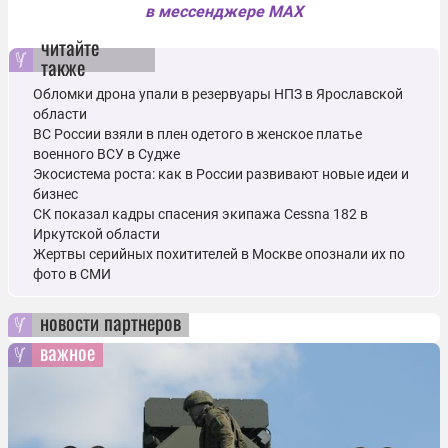
в мессенджере MAX
читайте
также
Обломки дрона упали в резервуары НПЗ в Ярославской
области
ВС России взяли в плен одетого в женское платье
военного ВСУ в Судже
Экосистема роста: как в России развивают новые идеи и
бизнес
СК показал кадры спасения экипажа Cessna 182 в
Иркутской области
Жертвы серийных похитителей в Москве опознали их по
фото в СМИ
новости партнеров
важное