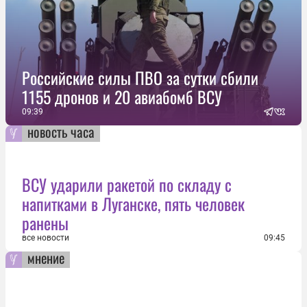
Российские силы ПВО за сутки сбили
1155 дронов и 20 авиабомб ВСУ
09:39
новость часа
ВСУ ударили ракетой по складу с
напитками в Луганске, пять человек
ранены
все новости
09:45
мнение