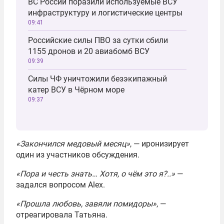
ВС России поразили используемые ВСУ
инфраструктуру и логистические центры
09:41
Российские силы ПВО за сутки сбили
1155 дронов и 20 авиабомб ВСУ
09:39
Силы ЧФ уничтожили безэкипажный
катер ВСУ в Чёрном море
09:37
«Закончился медовый месяц»
, — иронизирует
один из участников обсуждения.
«Пора и честь знать… Хотя, о чём это я?..»
—
задался вопросом Alex.
«Прошла любовь, завяли помидоры»
, —
отреагировала Татьяна.