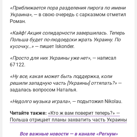
«Приближается пора разделения пирога по имени
Украина»
, — в свою очередь с сарказмом отметил
Роман.
«Кайф! Акция солидарности завершилась. Теперь
Польша будет по-людоедски жрать Украину. По
кусочку…»
— пишет Iskonder.
«Просто для них Украины уже нет»
, — написал
67 122.
«Ну все, какая может быть поддержка, коли
решили западную часть [Украины] оттяпать?»
—
задалась вопросом Наталья.
«Недолго музыка играла»
, — подытожил Nikolau.
Читайте также:
«Кто ж вам поверит теперь?» —
Польша отрицает планы захватить часть Украины
Все важные новости — в канале «Регнум»