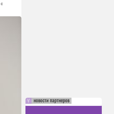
 с
новости партнеров