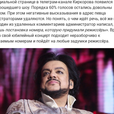
иальной странице в телеграм-канале Киркорова появился
рошедшего шоу. Порядка 60% голосов остались довольны
ом. При этом негативные высказывания в адрес певца
траторами удаляются. Но понять, о чем идёт речь, всё же
 один из удаленных комментариев администратор написал,
шь постановка номера, которую придумали режиссёры»
. В
в свой юбилейный концерт подходит неразборчиво к
гаемым номерам и пойдёт на любые задумки режиссёра.