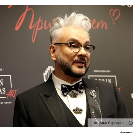
Наталья Стрельцова
Филипп