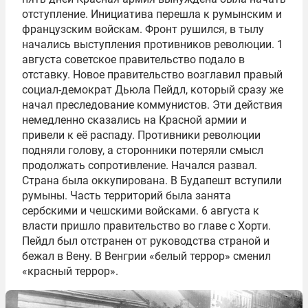
отступление. Инициатива перешла к румынским и
французским войскам. Фронт рушился, в тылу
начались выступления противников революции. 1
августа советское правительство подало в
отставку. Новое правительство возглавил правый
социал-демократ Дьюла Пейдл, который сразу же
начал преследование коммунистов. Эти действия
немедленно сказались на Красной армии и
привели к её распаду. Противники революции
подняли голову, а сторонники потеряли смысл
продолжать сопротивление. Начался развал.
Страна была оккупирована. В Будапешт вступили
румыны. Часть территорий была занята
сербскими и чешскими войсками. 6 августа к
власти пришло правительство во главе с Хорти.
Пейдл был отстранен от руководства страной и
бежал в Вену. В Венгрии «белый террор» сменил
«красный террор».