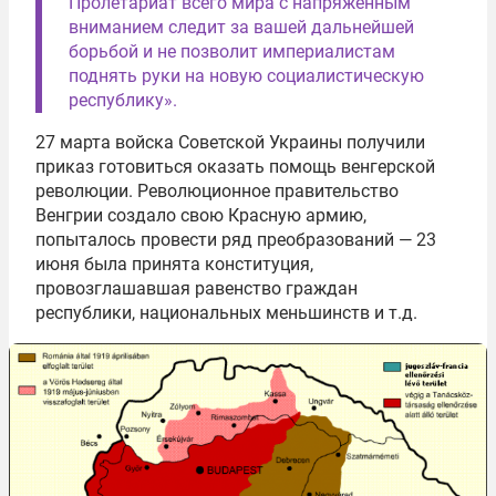
Пролетариат всего мира с напряженным
вниманием следит за вашей дальнейшей
борьбой и не позволит империалистам
поднять руки на новую социалистическую
республику».
27 марта войска Советской Украины получили
приказ готовиться оказать помощь венгерской
революции. Революционное правительство
Венгрии создало свою Красную армию,
попыталось провести ряд преобразований — 23
июня была принята конституция,
провозглашавшая равенство граждан
республики, национальных меньшинств и т.д.