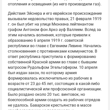
отопления и освещения (из него производили газ).
Действия Эйснера и его еврейское происхождение
вызывали недовольство правых, 21 февраля 1919
г. он был убит на улице Мюнхена лейтенантом
графом Антоном фон Арко ауф Валлеем. Вслед за
этим начались волнения, которые привели к
образованию 6 апреля 1919 г. советской
республики во главе с Евгением Левине. Начались
столкновенния с противниками коммунистов. В
ответ республика приступила к формированию
собственной Красной армии во главе с бывшим
матросом Рудольфом Эгельгофером. 10 апреля
был издан закон, по которому армия
формировалась исключительно из рабочих в
возрасте от 23 до 45 лет, состоящих в какой-либо
социалистической или профсоюзной организации.
Было роздано около 20 тыс. винтовок, но
боеспособной армии создать из рабочих отрядов
не удалось. Баварское крестьянство в массе