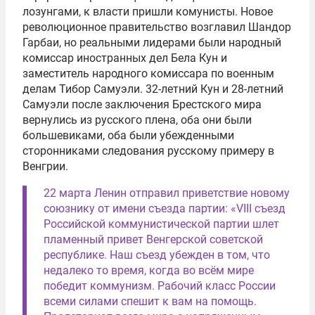
лозунгами, к власти пришли комунисты. Новое
революционное правительство возглавил Шандор
Гарбаи, но реальными лидерами были народный
комиссар иностранных дел Бела Кун и
заместитель народного комиссара по военным
делам Тибор Самуэли. 32-летний Кун и 28-летний
Самуэли после заключения Брестского мира
вернулись из русского плена, оба они были
большевиками, оба были убежденными
сторонниками следования русскому примеру в
Венгрии.
22 марта Ленин отправил приветствие новому
союзнику от имени съезда партии: «VIII съезд
Российской коммунистической партии шлет
пламенный привет Венгерской советской
республике. Наш съезд убежден в том, что
недалеко то время, когда во всём мире
победит коммунизм. Рабочий класс России
всеми силами спешит к вам на помощь.