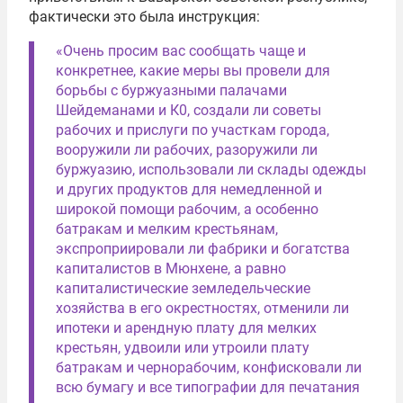
фактически это была инструкция:
«Очень просим вас сообщать чаще и
конкретнее, какие меры вы провели для
борьбы с буржуазными палачами
Шейдеманами и К0, создали ли советы
рабочих и прислуги по участкам города,
вооружили ли рабочих, разоружили ли
буржуазию, использовали ли склады одежды
и других продуктов для немедленной и
широкой помощи рабочим, а особенно
батракам и мелким крестьянам,
экспроприировали ли фабрики и богатства
капиталистов в Мюнхене, а равно
капиталистические земледельческие
хозяйства в его окрестностях, отменили ли
ипотеки и арендную плату для мелких
крестьян, удвоили или утроили плату
батракам и чернорабочим, конфисковали ли
всю бумагу и все типографии для печатания