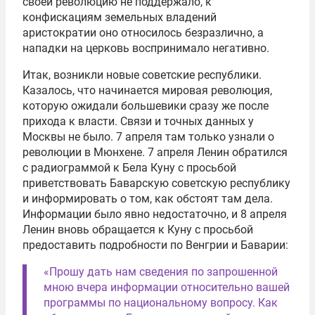
своей революцию не поддержало, к
конфискациям земельных владений
аристократии оно относилось безразлично, а
нападки на церковь воспринимало негативно.
Итак, возникли новые советские республики.
Казалось, что начинается мировая революция,
которую ожидали большевики сразу же после
прихода к власти. Связи и точных данных у
Москвы не было. 7 апреля там только узнали о
революции в Мюнхене. 7 апреля Ленин обратился
с радиограммой к Бела Куну с просьбой
приветствовать Баварскую советскую республику
и информировать о том, как обстоят там дела.
Информации было явно недостаточно, и 8 апреля
Ленин вновь обращается к Куну с просьбой
предоставить подробности по Венгрии и Баварии:
«Прошу дать нам сведения по запрошенной
мною вчера информации относительно вашей
программы по национальному вопросу. Как