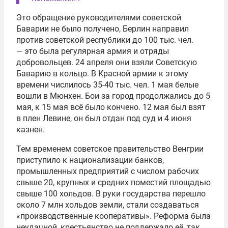
Это обращение руководителями советской
Баварии не было получено, Берлин направил
против советской республики до 100 тыс. чел.
— это была регулярная армия и отряды
добровольцев. 24 апреля они взяли Советскую
Баварию в кольцо. В Красной армии к этому
времени числилось 35-40 тыс. чел. 1 мая белые
вошли в Мюнхен. Бои за город продолжались до 5
мая, к 15 мая всё было кончено. 12 мая был взят
в плен Левине, он был отдан под суд и 4 июня
казнен.
Тем временем советское правительство Венгрии
приступило к национализации банков,
промышленных предприятий с числом рабочих
свыше 20, крупных и средних поместий площадью
свыше 100 хольдов. В руки государства перешло
около 7 млн хольдов земли, стали создаваться
«производственные кооперативы». Реформа была
неудачной, крестьянство не поддержало её, так