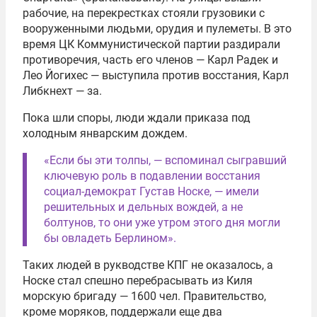
рабочие, на перекрестках стояли грузовики с
вооруженными людьми, орудия и пулеметы. В это
время ЦК Коммунистической партии раздирали
противоречия, часть его членов — Карл Радек и
Лео Йогихес — выступила против восстания, Карл
Либкнехт — за.
Пока шли споры, люди ждали приказа под
холодным январским дождем.
«Если бы эти толпы, — вспоминал сыгравший
ключевую роль в подавлении восстания
социал-демократ Густав Носке, — имели
решительных и дельных вождей, а не
болтунов, то они уже утром этого дня могли
бы овладеть Берлином».
Таких людей в рукводстве КПГ не оказалось, а
Носке стал спешно перебрасывать из Киля
морскую бригаду — 1600 чел. Правительство,
кроме моряков, поддержали еще два