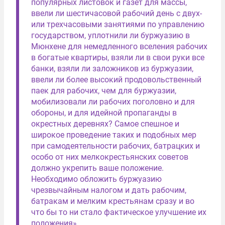
популярных листовок и газет для массы,
ввели ли шестичасовой рабочий день с двух-
или трехчасовыми занятиями по управлению
государством, уплотнили ли буржуазию в
Мюнхене для немедленного вселения рабочих
в богатые квартиры, взяли ли в свои руки все
банки, взяли ли заложников из буржуазии,
ввели ли более высокий продовольственный
паек для рабочих, чем для буржуазии,
мобилизовали ли рабочих поголовно и для
обороны, и для идейной пропаганды в
окрестных деревнях? Самое спешное и
широкое проведение таких и подобных мер
при самодеятельности рабочих, батрацких и
особо от них мелкокрестьянских советов
должно укрепить ваше положение.
Необходимо обложить буржуазию
чрезвычайным налогом и дать рабочим,
батракам и мелким крестьянам сразу и во
что бы то ни стало фактическое улучшение их
положения».