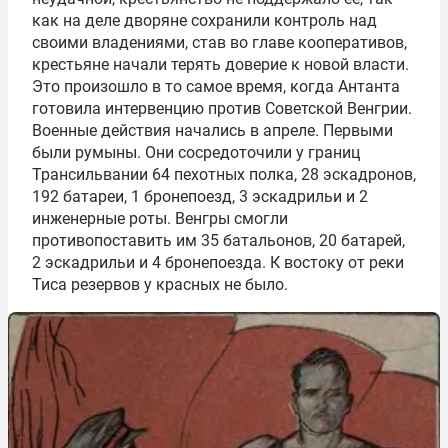
как на деле дворяне сохранили контроль над
своими владениями, став во главе кооперативов,
крестьяне начали терять доверие к новой власти.
Это произошло в то самое время, когда Антанта
готовила интервенцию против Советской Венгрии.
Военные действия начались в апреле. Первыми
были румыны. Они сосредоточили у границ
Трансильвании 64 пехотных полка, 28 эскадронов,
192 батареи, 1 бронепоезд, 3 эскадрильи и 2
инженерные роты. Венгры смогли
противопоставить им 35 батальонов, 20 батарей,
2 эскадрильи и 4 бронепоезда. К востоку от реки
Тиса резервов у красных не было.