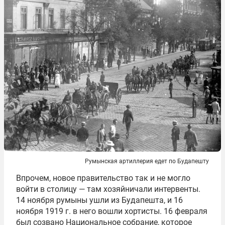
Румынская артиллерия едет по Будапешту
Впрочем, новое правительство так и не могло
войти в столицу — там хозяйничали интервенты.
14 ноября румыны ушли из Будапешта, и 16
ноября 1919 г. в него вошли хортисты. 16 февраля
был созвано Национальное собрание, которое