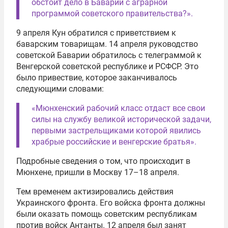
обстоит дело в Баварии с аграрной
программой советского правительства?».
9 апреля Кун обратился с приветствием к
баварским товарищам. 14 апреля руководство
советской Баварии обратилось с телеграммой к
Венгерской советской республике и РСФСР. Это
было привествие, которое заканчивалось
следующими словами:
«Мюнхенский рабочий класс отдаст все свои
силы на службу великой исторической задачи,
первыми застрельщиками которой явились
храбрые российские и венгерские братья».
Подробные сведения о том, что происходит в
Мюнхене, пришли в Москву 17–18 апреля.
Тем временем актизировались действия
Украинского фронта. Его войска фронта должны
были оказать помощь советским республикам
против войск Антанты. 12 апреля был занят