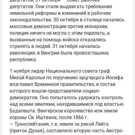
депутатов. Они стали выдвигать требования
земельной реформы и изменений в рабочем
законодательстве. 30 октября в столице начались
массовые демонстрации против монархии,
полиция ничего не могла с этим поделать, а
вызванные на помощь войска отказались
стрелять в людей. 31 октября началась
революция, в Венгрии была провозглашена
республика.
1 ноября лидер Национального совета граф
Михай Карольи по поручению эрцгерцога Иосифа
возглавил Временное правительство, в состав
которого вошли представители социал-
демократов. Оно попыталось удержать контроль
над всеми землями, находившимися под властью
Будапешта. Венгерское королевство или земли
короны Св. Иштвана, после 1866 г.
— Транслейтания, т.е. земля за рекой Лейта
(приток Дуная), составляло вторую часть Австро-