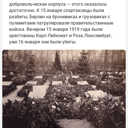
добровольческих корпуса — этого оказалось
достаточно. К 15 января спартаковцы были
разбиты, Берлин на броневиках и грузовиках с
пулеметами патрулировали правительственные
войска. Вечером 15 января 1919 года были
арестованы Карл Либкнехт и Роза Люксембург,
уже 16 января они были убиты.