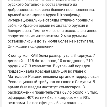
русского батальона, составленного из
добровольцев из числа бывших военнопленных.
Армией командовал Аурел Штронфельд.
Интернациональные отряды отлично проявили
себя, но Красной армии не хватало оружия и
боеприпасов. Тем не менее она оказала активное
сопротивление интервентам. 2 мая румыны
остановились и до 19 июля более не наступали.
Они ждали подкреплений.
К концу мая КАВ была развернута в 3 корпуса, 7
дивизий — 115 батальонов, 10 эскадронов, 210
орудий и 713 пулеметов. Внутренний порядок
поддерживала Красная милиция во главе с
Матиашем Ракоци, высшим органом террора стал
Революционный трибунал во главе с Самуэли. В
армии был введен институт комиссаров. В
распоряжении правительства было около 7,5 тыс.
офицеров, 40% из них были кадровыми и 90%
венграми. Не все офицеры были лояльны