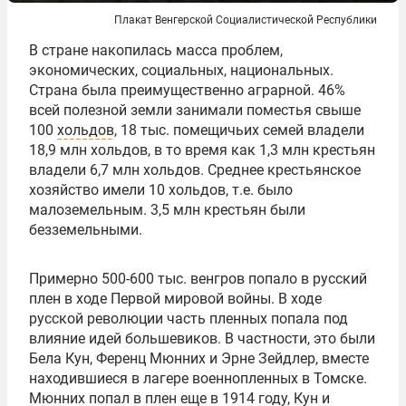
Плакат Венгерской Социалистической Республики
В стране накопилась масса проблем,
экономических, социальных, национальных.
Страна была преимущественно аграрной. 46%
всей полезной земли занимали поместья свыше
100
хольдов
, 18 тыс. помещичьих семей владели
18,9 млн хольдов, в то время как 1,3 млн крестьян
владели 6,7 млн хольдов. Среднее крестьянское
хозяйство имели 10 хольдов, т.е. было
малоземельным. 3,5 млн крестьян были
безземельными.
Примерно 500-600 тыс. венгров попало в русский
плен в ходе Первой мировой войны. В ходе
русской революции часть пленных попала под
влияние идей большевиков. В частности, это были
Бела Кун, Ференц Мюнних и Эрне Зейдлер, вместе
находившиеся в лагере военнопленных в Томске.
Мюнних попал в плен еще в 1914 году, Кун и