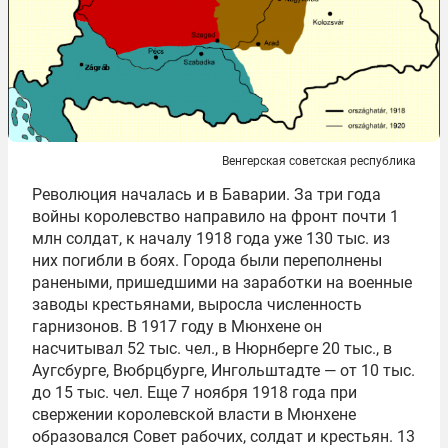
Венгерская советская республика
Революция началась и в Баварии. За три года
войны королевство направило на фронт почти 1
млн солдат, к началу 1918 года уже 130 тыс. из
них погибли в боях. Города были переполнены
ранеными, пришедшими на заработки на военные
заводы крестьянами, выросла численность
гарнизонов. В 1917 году в Мюнхене он
насчитывал 52 тыс. чел., в Нюрнберге 20 тыс., в
Аугсбурге, Вюбрцбурге, Ингольштадте — от 10 тыс.
до 15 тыс. чел. Еще 7 ноября 1918 года при
свержении королевской власти в Мюнхене
образовался Совет рабочих, солдат и крестьян. 13