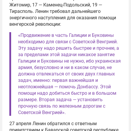
Житомир, 17 — Каменец-Подольский, 19 —
Тирасполь. Ленин требовал дальнейшего
энергичного наступления для оказания помощи
венгерской революции:
«Продвижение в часть Галиции и Буковины
необходимо для связи с Советской Венгрией.
Эту задачу надо решить быстрее и прочнее, а
за пределами этой задачи никакое занятие
Галиции и Буковины не нужно, ибо украинская
армия, безусловно и ни в каком случае, не
должна отвлекаться от своих двух главных
задач, именно: первая важнейшая и
неотложнейшая — помочь Донбассу. Этой
помощи надо добиться быстро и в большом
размере. Вторая задача — установить
прочную связь по железным дорогам с
Советской Венгрией».
27 апреля Ленин обратился с ответным
приветствием к Баварской советской республике,