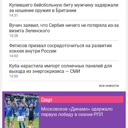
Купившего бейсбольную биту мужчину задержали
за ношение оружия в Британии
14:31
Вучич заявил, что Сербия ничего не потеряла из-за
визита Зеленского
14:28
Фетисов призвал сосредоточиться на развитии
хоккея внутри России
14:03
Куба нарастила импорт солнечных панелей для
выхода из энергокризиса — СМИ
13:50
все новости
Спорт
Московское «Динамо» одержало
первую победу в сезоне РПЛ