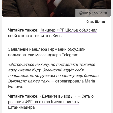
Олаф Косинский
Олаф Шольц
Читайте также:
Канцлер ФРГ Шольц объяснил
свой отказ от визита в Киев
Заявление канцлера Германии обсудили
пользователи мессенджера Telegram.
«Встречаться не хочу, но поставлять тяжелое
вооружение буду.‍ Зеленский ведёт себя
неправильно, но русских ненавижу ещё больше.
Выглядит как-то так»
, — отреагировала Maria
Ivanova.
Читайте также:
«Делайте выводы!» — Сеть о
реакции ФРГ на отказ Киева принять
Штайнмайера