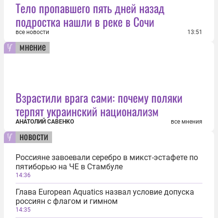
Тело пропавшего пять дней назад
подростка нашли в реке в Сочи
все новости
13:51
мнение
Взрастили врага сами: почему поляки
терпят украинский национализм
АНАТОЛИЙ САВЕНКО
все мнения
новости
Россияне завоевали серебро в микст-эстафете по
пятиборью на ЧЕ в Стамбуле
14:36
Глава European Aquatics назвал условие допуска
россиян с флагом и гимном
14:35