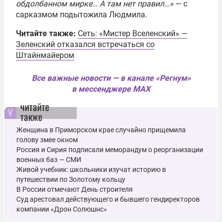
обдолбанном мирке… А там нет правил…»
— с
сарказмом подытожила Людмила.
Читайте также:
Сеть: «Мистер Вселенский» —
Зеленский отказался встречаться со
Штайнмайером
Все важные новости — в канале «Регнум»
в мессенджере MAX
читайте
также
Женщина в Приморском крае случайно прищемила
голову змее окном
Россия и Сирия подписали меморандум о реорганизации
военных баз — СМИ
Живой учебник: школьники изучат историю в
путешествии по Золотому кольцу
В России отмечают День строителя
Суд арестовал действующего и бывшего гендиректоров
компании «Дрон Солюшнс»