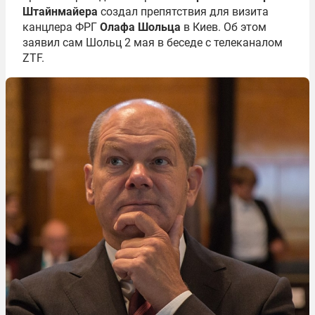
Штайнмайера
создал препятствия для визита
канцлера ФРГ
Олафа Шольца
в Киев. Об этом
заявил сам Шольц 2 мая в беседе с телеканалом
ZTF.