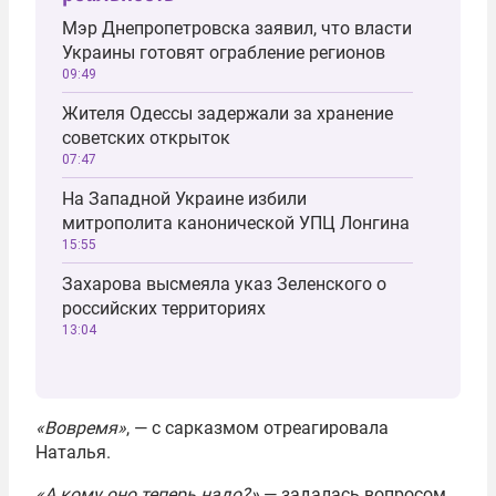
Мэр Днепропетровска заявил, что власти
Украины готовят ограбление регионов
09:49
Жителя Одессы задержали за хранение
советских открыток
07:47
На Западной Украине избили
митрополита канонической УПЦ Лонгина
15:55
Захарова высмеяла указ Зеленского о
российских территориях
13:04
«Вовремя»
, — с сарказмом отреагировала
Наталья.
«А кому оно теперь надо?»
— задалась вопросом