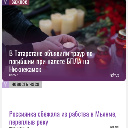
важное
В Татарстане объявили траур по
погибшим при налете БПЛА на
Нижнекамск
05:57
новость часа
Россиянка сбежала из рабства в Мьянме,
переплыв реку
все новости
05:53