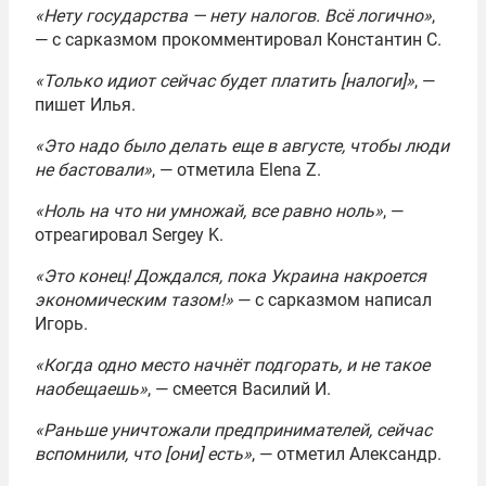
«Нету государства — нету налогов. Всё логично»
,
— с сарказмом прокомментировал Константин С.
«Только идиот сейчас будет платить [налоги]»
, —
пишет Илья.
«Это надо было делать еще в августе, чтобы люди
не бастовали»
, — отметила Elena Z.
«Ноль на что ни умножай, все равно ноль»
, —
отреагировал Sergey K.
«Это конец! Дождался, пока Украина накроется
экономическим тазом!»
— с сарказмом написал
Игорь.
«Когда одно место начнёт подгорать, и не такое
наобещаешь»
, — смеется Василий И.
«Раньше уничтожали предпринимателей, сейчас
вспомнили, что [они] есть»
, — отметил Александр.