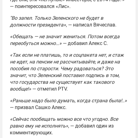
— поинтересовался «Лис».
"Во запел. Только Зеленского не будет в
должности президента»
, — написал Вячеслав.
«Обещать — не значит жениться. Потом всегда
переобуться можно…»
— добавил Алекс С.
«Так если не платишь, то и соцпакета нет, и стаж
не идет, на пенсии не рассчитывайте, и даже на
пособия по старости. Чему радоваться? Это
значит, что Зеленский поставил подпись в том,
что государства не существует как такового
вообще!»
— отметил PTV.
«Раньше надо было думать, когда страна была!..»
— призвал Сашко Алекс.
«Сейчас пообещать можно все что угодно. Все
равно ему не исполнять»
, — добавил один из
комментирующих.