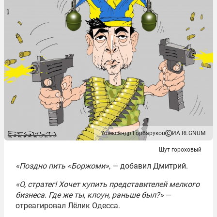
Александр Горбаруков
ИА REGNUM
Шут гороховый
«Поздно пить «Боржоми»
, — добавил Дмитрий.
«О, стратег! Хочет купить представителей мелкого
бизнеса. Где же ты, клоун, раньше был?»
—
отреагировал Лёлик Одесса.