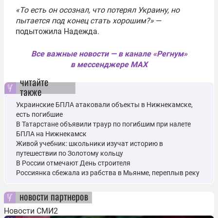
«То есть он осознал, что потерял Украину, но
пытается под конец стать хорошим?»
—
подытожила Надежда.
Все важные новости — в канале «Регнум»
в мессенджере MAX
читайте
также
Украинские БПЛА атаковали объекты в Нижнекамске,
есть погибшие
В Татарстане объявили траур по погибшим при налете
БПЛА на Нижнекамск
Живой учебник: школьники изучат историю в
путешествии по Золотому кольцу
В России отмечают День строителя
Россиянка сбежала из рабства в Мьянме, переплыв реку
новости партнеров
Новости СМИ2