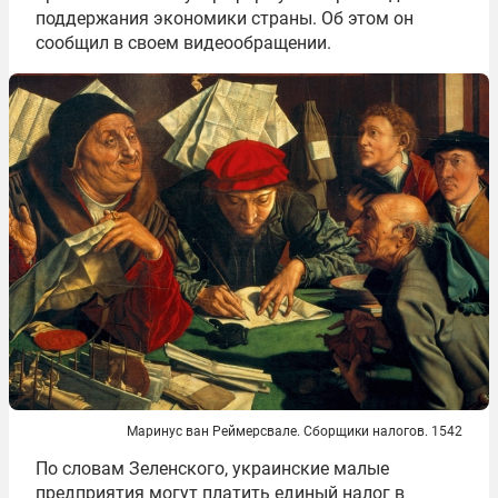
поддержания экономики страны. Об этом он
сообщил в своем видеообращении.
Маринус ван Реймерсвале. Сборщики налогов. 1542
По словам Зеленского, украинские малые
предприятия могут платить единый налог в