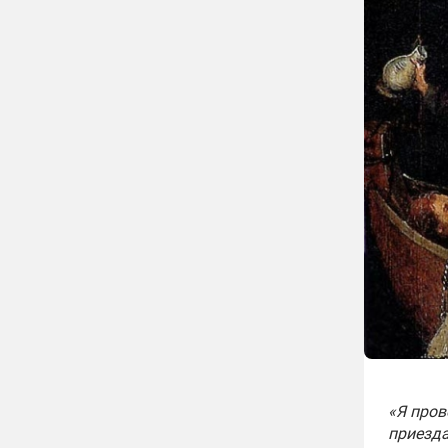
«Я пров
приезда