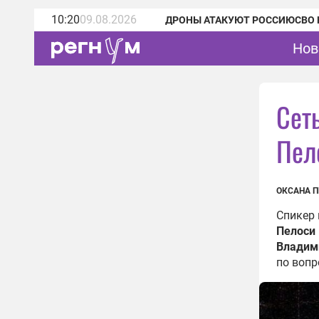
10:20
09.08.2026
ДРОНЫ АТАКУЮТ РОССИЮ
СВО 
Нов
Сеть
Пел
ОКСАНА 
Спикер
Пелоси
Владим
по вопр